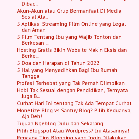
Dibac...
Akun-Akun atau Grup Bermanfaat Di Media
Sosial Ala...
5 Aplikasi Streaming Film Online yang Legal
dan Aman
5 Film Tentang Ibu yang Wajib Tonton dan
Berkesan ...
Hosting Gratis Bikin Website Makin Eksis dan
Berke...
5 Doa dan Harapan di Tahun 2022
5 Hal yang Menyedihkan Bagi Ibu Rumah
Tangga
Profesi Terhebat yang Tak Pernah Diimpikan
Hobi Tak Sesuai dengan Pendidikan, Ternyata
Juga B...
Curhat Hari Ini tentang Tak Ada Tempat Curhat
Monetize Blog vs Santuy Blog? Pilih Keduanya
Aja Deh!
Tujuan Ngeblog Dulu dan Sekarang
Pilih Blogspot Atau Wordpress? Ini Alasannya!
Rencana Tips Blogging yang Ingin Dilakukan