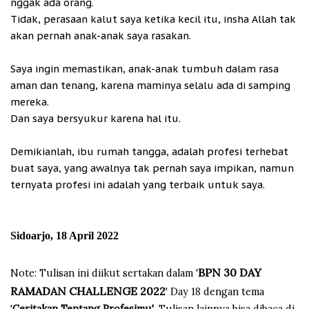
nggak ada orang.
Tidak, perasaan kalut saya ketika kecil itu, insha Allah tak
akan pernah anak-anak saya rasakan.
Saya ingin memastikan, anak-anak tumbuh dalam rasa
aman dan tenang, karena maminya selalu ada di samping
mereka.
Dan saya bersyukur karena hal itu.
Demikianlah, ibu rumah tangga, adalah profesi terhebat
buat saya, yang awalnya tak pernah saya impikan, namun
ternyata profesi ini adalah yang terbaik untuk saya.
Sidoarjo, 18 April 2022
BPN 30 D
AY
Note: Tulisan ini diikut sertakan dalam '
RAMADAN CHALLENGE 2022
' Day 18 dengan tema
'
Ceritakan Tentang Profesimu'
. Tulisan lainnya bisa dibaca di