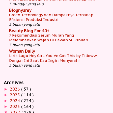
3 minggu yang lalu
Blognyarey
Green Technology dan Dampaknya terhadap
Efisiensi Produksi Industri
2 bulan yang lalu
Beauty Blog For 40+
7 Rekomendasi Serum Murah Yang
Melembabkan Wajah Di Bawah 50 Ribuan
5 bulan yang lalu
Woman Daily
Lirik Lagu Hey Girl, You'Ve Got This by Tilloww,
Dengar Ini Saat Kau Ingin Menyerah!
5 bulan yang lalu
Archives
2026
( 57 )
►
2025
( 114 )
►
2024
( 224 )
►
2023
( 164 )
►
2022
( 178 )
▼