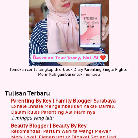
Temukan cerita lengkap di e-book Diary Parenting Single Fighter
Mom! Klik gambar untuk membeli
Tulisan Terbaru
Parenting By Rey | Family Blogger Surabaya
Exhale Inhale Mengembalikan Kakak Darrell
Dalam Rules Parenting Ala Maminya
1 minggu yang lalu
Beauty Blogger | Beauty By Rey
Rekomendasi Parfum Wanita Wangi Mewah
Merk Lokal, Elegan untuk Dipakai Setiap Hari