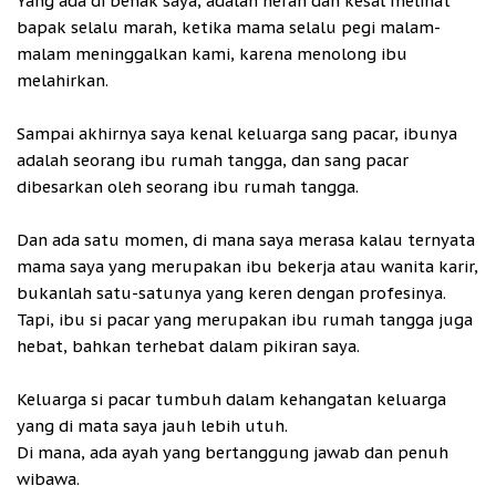
Yang ada di benak saya, adalah heran dan kesal melihat
bapak selalu marah, ketika mama selalu pegi malam-
malam meninggalkan kami, karena menolong ibu
melahirkan.
Sampai akhirnya saya kenal keluarga sang pacar, ibunya
adalah seorang ibu rumah tangga, dan sang pacar
dibesarkan oleh seorang ibu rumah tangga.
Dan ada satu momen, di mana saya merasa kalau ternyata
mama saya yang merupakan ibu bekerja atau wanita karir,
bukanlah satu-satunya yang keren dengan profesinya.
Tapi, ibu si pacar yang merupakan ibu rumah tangga juga
hebat, bahkan terhebat dalam pikiran saya.
Keluarga si pacar tumbuh dalam kehangatan keluarga
yang di mata saya jauh lebih utuh.
Di mana, ada ayah yang bertanggung jawab dan penuh
wibawa.