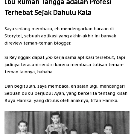
Ibu Rumah Tangga adalah Profesi
Terhebat Sejak Dahulu Kala
Saya sedang membaca, eh mendengarkan bacaan di
Storytel, sebuah aplikasi yang akhir-akhir ini banyak
direview teman-teman blogger.
Si Rey nggak dapat
job
kerja sama aplikasi tersebut, tapi
jadinya teracuni sendiri karena membaca tulisan teman-
teman lainnya, hahaha.
Dan begitulah, saya membaca, eh salah lagi, mendengar!
Sebuah buku berjudul Ayah, yang bercerita tentang kisah
Buya Hamka, yang ditulis oleh anaknya, Irfan Hamka.