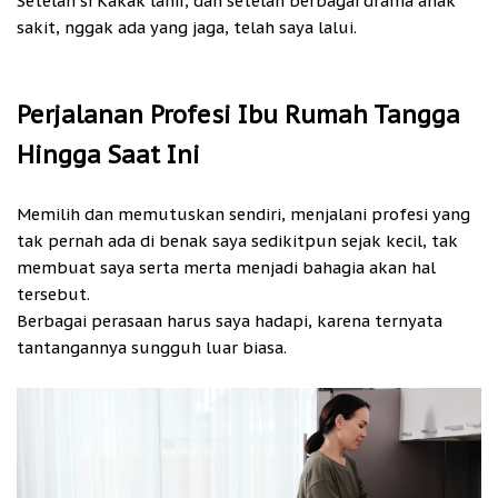
Setelah si Kakak lahir, dan setelah berbagai drama anak
sakit, nggak ada yang jaga, telah saya lalui.
Perjalanan Profesi Ibu Rumah Tangga
Hingga Saat Ini
Memilih dan memutuskan sendiri, menjalani profesi yang
tak pernah ada di benak saya sedikitpun sejak kecil, tak
membuat saya serta merta menjadi bahagia akan hal
tersebut.
Berbagai perasaan harus saya hadapi, karena ternyata
tantangannya sungguh luar biasa.