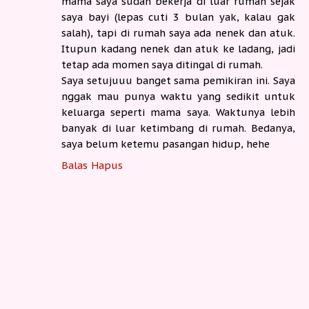
mama saya sudah bekerja di luar rumah sejak
saya bayi (lepas cuti 3 bulan yak, kalau gak
salah), tapi di rumah saya ada nenek dan atuk.
Itupun kadang nenek dan atuk ke ladang, jadi
tetap ada momen saya ditingal di rumah.
Saya setujuuu banget sama pemikiran ini. Saya
nggak mau punya waktu yang sedikit untuk
keluarga seperti mama saya. Waktunya lebih
banyak di luar ketimbang di rumah. Bedanya,
saya belum ketemu pasangan hidup, hehe
Balas
Hapus