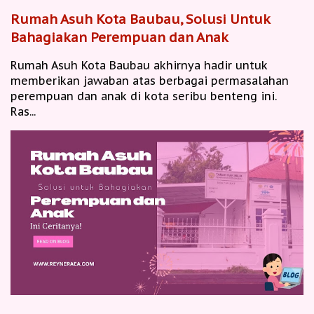
Rumah Asuh Kota Baubau, Solusi Untuk
Bahagiakan Perempuan dan Anak
Rumah Asuh Kota Baubau akhirnya hadir untuk
memberikan jawaban atas berbagai permasalahan
perempuan dan anak di kota seribu benteng ini.
Ras...