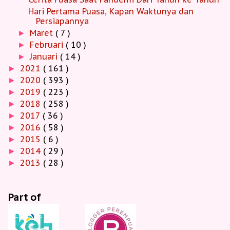
Hari Pertama Puasa, Kapan Waktunya dan
Persiapannya
Maret
( 7 )
►
Februari
( 10 )
►
Januari
( 14 )
►
2021
( 161 )
►
2020
( 393 )
►
2019
( 223 )
►
2018
( 258 )
►
2017
( 36 )
►
2016
( 58 )
►
2015
( 6 )
►
2014
( 29 )
►
2013
( 28 )
►
Part of