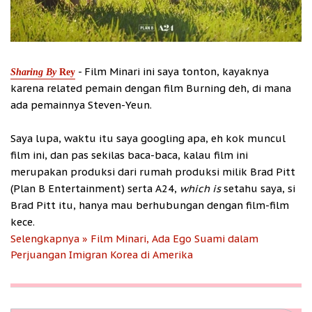
- Film Minari ini saya tonton, kayaknya
Sharing By
Rey
karena related pemain dengan film Burning deh, di mana
ada pemainnya Steven-Yeun.
Saya lupa, waktu itu saya googling apa, eh kok muncul
film ini, dan pas sekilas baca-baca, kalau film ini
merupakan produksi dari rumah produksi milik Brad Pitt
(Plan B Entertainment) serta A24,
which is
setahu saya, si
Brad Pitt itu, hanya mau berhubungan dengan film-film
kece.
Selengkapnya » Film Minari, Ada Ego Suami dalam
Perjuangan Imigran Korea di Amerika