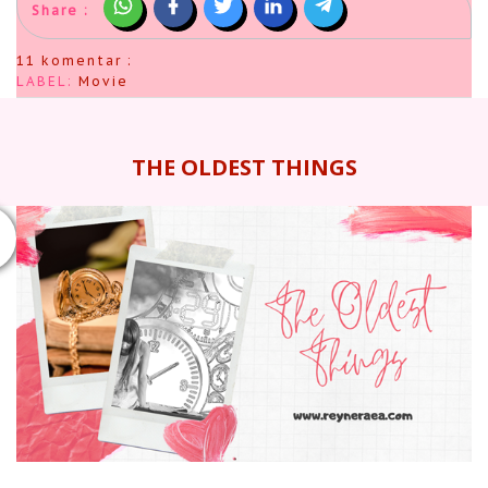
Share :
11 komentar :
LABEL:
Movie
THE OLDEST THINGS