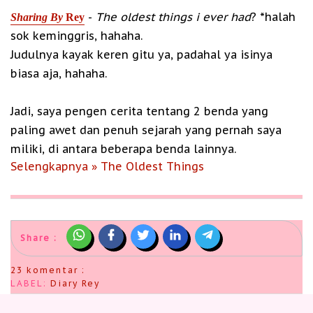
-
The oldest things i ever had
? *halah
Sharing By
Rey
sok keminggris, hahaha.
Judulnya kayak keren gitu ya, padahal ya isinya
biasa aja, hahaha.
Jadi, saya pengen cerita tentang 2 benda yang
paling awet dan penuh sejarah yang pernah saya
miliki, di antara beberapa benda lainnya.
Selengkapnya » The Oldest Things
Share :
23 komentar :
LABEL:
Diary Rey