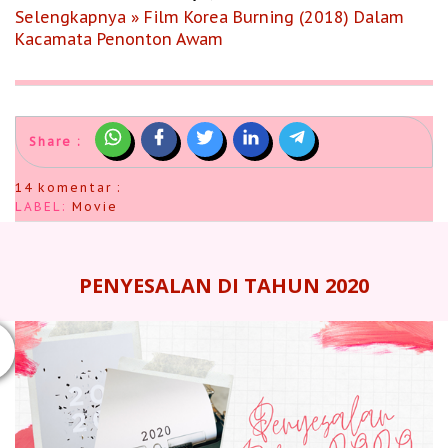
Selengkapnya » Film Korea Burning (2018) Dalam
Kacamata Penonton Awam
Share :
14 komentar :
LABEL:
Movie
PENYESALAN DI TAHUN 2020