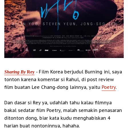
- Film Korea berjudul Burning ini, saya
Sharing By
Rey
tonton karena komentar si Rahul, di post review
film buatan Lee Chang-dong lainnya, yaitu
Poetry
.
Dan dasar si Rey ya, udahlah tahu kalau filmnya
bakal sedatar film Poetry, malah semakin penasaran
ditonton dong, biar kata kudu menghabiskan 4
harian buat nontoninnya, hahaha.