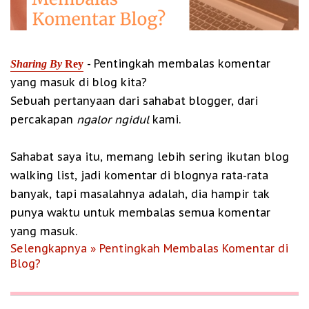
- Pentingkah membalas komentar
Sharing By
Rey
yang masuk di blog kita?
Sebuah pertanyaan dari sahabat blogger, dari
percakapan
ngalor ngidul
kami.
Sahabat saya itu, memang lebih sering ikutan blog
walking list, jadi komentar di blognya rata-rata
banyak, tapi masalahnya adalah, dia hampir tak
punya waktu untuk membalas semua komentar
yang masuk.
Selengkapnya » Pentingkah Membalas Komentar di
Blog?