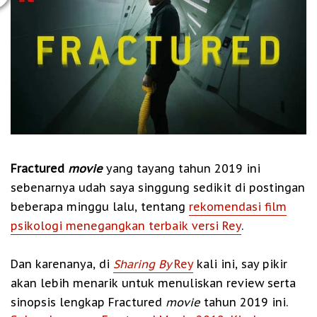
Fractured
movie
yang tayang tahun 2019 ini
sebenarnya udah saya singgung sedikit di postingan
beberapa minggu lalu, tentang
rekomendasi film
psikologi menegangkan terbaik versi Rey
.
Dan karenanya, di
Sharing By
Rey
kali ini, say pikir
akan lebih menarik untuk menuliskan review serta
sinopsis lengkap Fractured
movie
tahun 2019 ini.