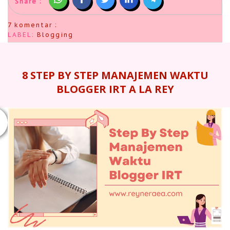
Share :
7 komentar :
LABEL:
Blogging
8 STEP BY STEP MANAJEMEN WAKTU
BLOGGER IRT A LA REY