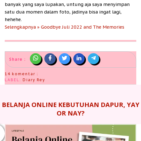
banyak yang saya lupakan, untung aja saya menyimpan
satu dua momen dalam foto, jadinya bisa ingat lagi,
hehehe.
Selengkapnya » Goodbye Juli 2022 and The Memories
Share :
14 komentar :
LABEL:
Diary Rey
BELANJA ONLINE KEBUTUHAN DAPUR, YAY
OR NAY?