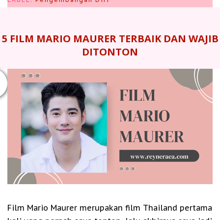
5 FILM MARIO MAURER TERBAIK DAN WAJIB
DITONTON
Film Mario Maurer merupakan film Thailand pertama