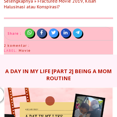
Selengkapnya » Fractured Movie 2019, Kisah
Halusinasi atau Konspirasi?
Share :
2 komentar :
LABEL:
Movie
A DAY IN MY LIFE [PART 2] BEING A MOM
ROUTINE