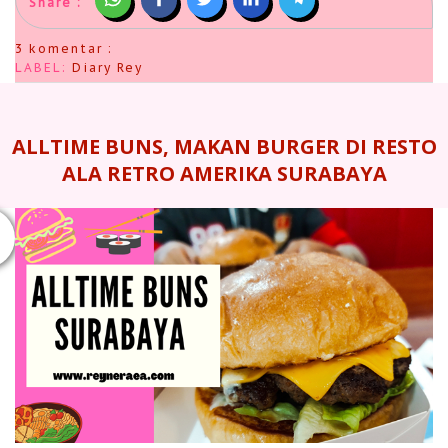
Share :
3 komentar :
LABEL:
Diary Rey
ALLTIME BUNS, MAKAN BURGER DI RESTO
ALA RETRO AMERIKA SURABAYA