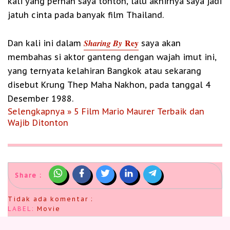
kali yang pernah saya tonton, lalu akhirnya saya jadi
jatuh cinta pada banyak film Thailand.
Rey
Sharing By
Dan kali ini dalam
saya akan
membahas si aktor ganteng dengan wajah imut ini,
yang ternyata kelahiran Bangkok atau sekarang
disebut Krung Thep Maha Nakhon, pada tanggal 4
Desember 1988.
Selengkapnya » 5 Film Mario Maurer Terbaik dan
Wajib Ditonton
Share :
Tidak ada komentar :
LABEL:
Movie