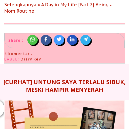
Selengkapnya » A Day in My Life [Part 2] Being a
Mom Routine
Share :
4 komentar :
LABEL:
Diary Rey
[CURHAT] UNTUNG SAYA TERLALU SIBUK,
MESKI HAMPIR MENYERAH