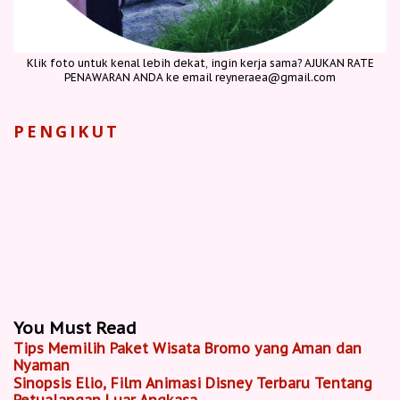
Klik foto untuk kenal lebih dekat, ingin kerja sama? AJUKAN RATE
PENAWARAN ANDA ke email reyneraea@gmail.com
PENGIKUT
You Must Read
Tips Memilih Paket Wisata Bromo yang Aman dan
Nyaman
Sinopsis Elio, Film Animasi Disney Terbaru Tentang
Petualangan Luar Angkasa