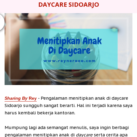
DAYCARE SIDOARJO
U
- Pengalaman menitipkan anak di daycare
Sharing
By
Rey
Sidoarjo sungguh sangat berarti. Hal ini terjadi karena saya
harus kembali bekerja kantoran.
Mumpung lagi ada semangat menulis, saya ingin berbagi
pengalaman menitipkan anak di
daycare
serta cerita apa