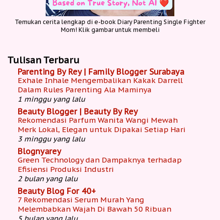
Temukan cerita lengkap di e-book Diary Parenting Single Fighter
Mom! Klik gambar untuk membeli
Tulisan Terbaru
Parenting By Rey | Family Blogger Surabaya
Exhale Inhale Mengembalikan Kakak Darrell
Dalam Rules Parenting Ala Maminya
1 minggu yang lalu
Beauty Blogger | Beauty By Rey
Rekomendasi Parfum Wanita Wangi Mewah
Merk Lokal, Elegan untuk Dipakai Setiap Hari
3 minggu yang lalu
Blognyarey
Green Technology dan Dampaknya terhadap
Efisiensi Produksi Industri
2 bulan yang lalu
Beauty Blog For 40+
7 Rekomendasi Serum Murah Yang
Melembabkan Wajah Di Bawah 50 Ribuan
5 bulan yang lalu