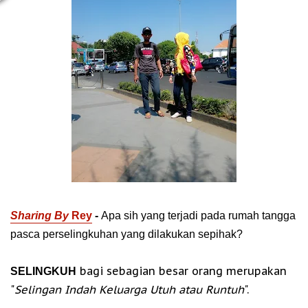
Sharing By
Rey
-
Apa sih yang terjadi pada rumah tangga
pasca perselingkuhan yang dilakukan sepihak?
bagi seb
agian besar orang merupakan
SELINGKUH
"
Selingan Indah Keluarga Utuh atau Runtuh
".