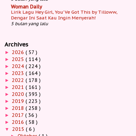
Woman Daily
Lirik Lagu Hey Girl, You'Ve Got This by Tilloww,
Dengar Ini Saat Kau Ingin Menyerah!
5 bulan yang lalu
Archives
2026
( 57 )
►
2025
( 114 )
►
2024
( 224 )
►
2023
( 164 )
►
2022
( 178 )
►
2021
( 161 )
►
2020
( 393 )
►
2019
( 223 )
►
2018
( 258 )
►
2017
( 36 )
►
2016
( 58 )
►
2015
( 6 )
▼
Oktober
( 1 )