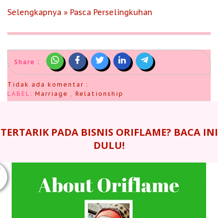
Selengkapnya » Pasca Perselingkuhan
Share :
Tidak ada komentar :
LABEL:
Marriage
,
Relationship
TERTARIK PADA BISNIS ORIFLAME? BACA INI
DULU!
U