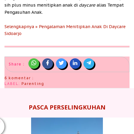
sih plus minus menitipkan anak di
daycare
alias Tempat
Pengasuhan Anak.
Selengkapnya » Pengalaman Menitipkan Anak Di Daycare
Sidoarjo
Share :
6 komentar :
LABEL:
Parenting
PASCA PERSELINGKUHAN
U