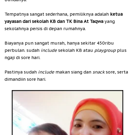
Tempatnya sangat sederhana, pemiliknya adalah
ketua
yayasan dari sekolah KB dan TK Bina At Taqwa
yang
sekolahnya persis di depan rumahnya.
Biayanya pun sangat murah, hanya sekitar 450ribu
perbulan. sudah
include
sekolah KB atau
playgroup
plus
ngaji di sore hari.
Pastinya sudah
include
makan siang dan
snack
sore, serta
dimandiin sore hari.