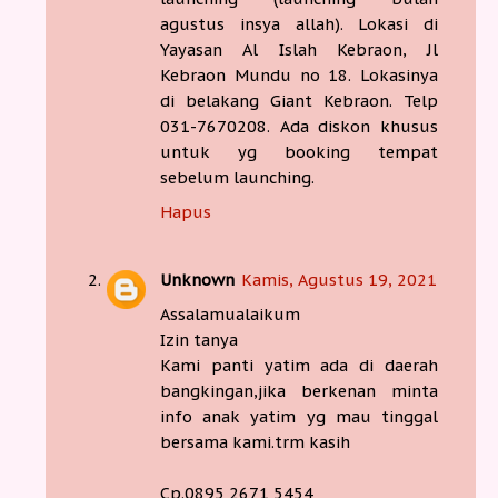
agustus insya allah). Lokasi di
Yayasan Al Islah Kebraon, Jl
Kebraon Mundu no 18. Lokasinya
di belakang Giant Kebraon. Telp
031-7670208. Ada diskon khusus
untuk yg booking tempat
sebelum launching.
Hapus
Unknown
Kamis, Agustus 19, 2021
Assalamualaikum
Izin tanya
Kami panti yatim ada di daerah
bangkingan,jika berkenan minta
info anak yatim yg mau tinggal
bersama kami.trm kasih
Cp.0895 2671 5454