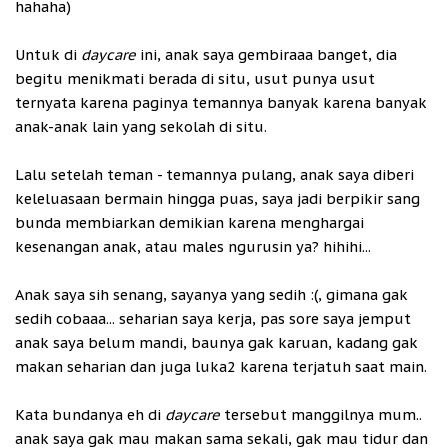
hahaha)
Untuk di
daycare
ini, anak saya gembiraaa banget, dia
begitu menikmati berada di situ, usut punya usut
ternyata karena paginya temannya banyak karena banyak
anak-anak lain yang sekolah di situ.
Lalu setelah teman - temannya pulang, anak saya diberi
keleluasaan bermain hingga puas, saya jadi berpikir sang
bunda membiarkan demikian karena menghargai
kesenangan anak, atau males ngurusin ya? hihihi...
Anak saya sih senang, sayanya yang sedih :(, gimana gak
sedih cobaaa... seharian saya kerja, pas sore saya jemput
anak saya belum mandi, baunya gak karuan, kadang gak
makan seharian dan juga luka2 karena terjatuh saat main.
Kata bundanya eh di
daycare
tersebut manggilnya mum..
anak saya gak mau makan sama sekali, gak mau tidur dan