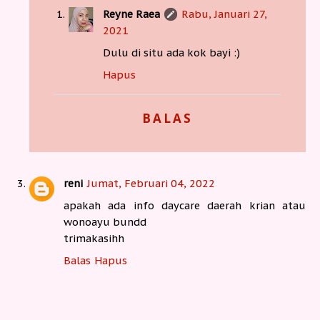
Reyne Raea
Rabu, Januari 27,
2021
Dulu di situ ada kok bayi :)
Hapus
BALAS
reni
Jumat, Februari 04, 2022
apakah ada info daycare daerah krian atau
wonoayu bundd
trimakasihh
Balas
Hapus