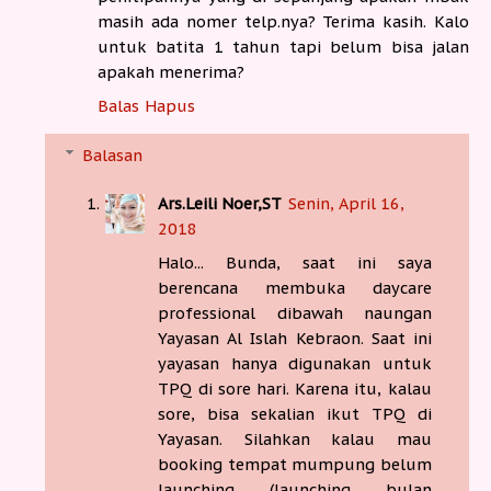
masih ada nomer telp.nya? Terima kasih. Kalo
untuk batita 1 tahun tapi belum bisa jalan
apakah menerima?
Balas
Hapus
Balasan
Ars.Leili Noer,ST
Senin, April 16,
2018
Halo... Bunda, saat ini saya
berencana membuka daycare
professional dibawah naungan
Yayasan Al Islah Kebraon. Saat ini
yayasan hanya digunakan untuk
TPQ di sore hari. Karena itu, kalau
sore, bisa sekalian ikut TPQ di
Yayasan. Silahkan kalau mau
booking tempat mumpung belum
launching (launching bulan