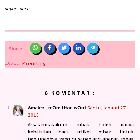
Reyne Raea
Share :
LABEL:
Parenting
6 KOMENTAR :
Amalee - mOre tHan wOrd
Sabtu, Januari 27,
2018
Assalamualaikum mbak boleh nanya
kebetulan baca artikel mbak. Untuk
penitipannya yang di sepanjang apakah mbak