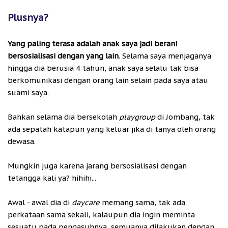
Plusnya?
Yang paling terasa adalah anak saya jadi berani
bersosialisasi dengan yang lain
. Selama saya menjaganya
hingga dia berusia 4 tahun, anak saya selalu tak bisa
berkomunikasi dengan orang lain selain pada saya atau
suami saya.
Bahkan selama dia bersekolah
playgroup
di Jombang, tak
ada sepatah katapun yang keluar jika di tanya oleh orang
dewasa.
Mungkin juga karena jarang bersosialisasi dengan
tetangga kali ya? hihihi...
Awal - awal dia di
daycare
memang sama, tak ada
perkataan sama sekali, kalaupun dia ingin meminta
sesuatu pada pengasuhnya, semuanya dilakukan dengan