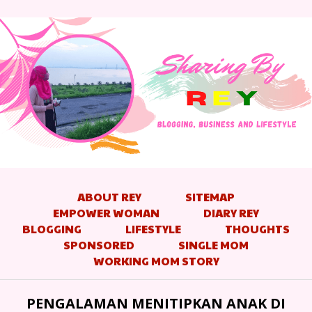
ABOUT REY
SITEMAP
EMPOWER WOMAN
DIARY REY
BLOGGING
LIFESTYLE
THOUGHTS
SPONSORED
SINGLE MOM
WORKING MOM STORY
PENGALAMAN MENITIPKAN ANAK DI