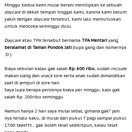
Minggu kedua kami mulai berani menitipkan ke sebuah
daycare
di dekat tempat tinggal kami, karena kami belum
yakin dengan
daycare
tersebut, kami lalu memutuskan
untuk mencoba seminggu dulu.
Daycare
atau TPA tersebut bernama
TPA Mentari
yang
beralamat di Taman Pondok Jati
(lupa gang dan nomernya
:D )
Biaya sebulan kalau gak salah
Rp. 600 ribu
, sudah
include
makan siang dan
snack
sore serta anak sudah dimandikan
saat di jemput di sore hari.
Saya lupa berapa persisnya biaya per minggu, kalo gak
salah Rp. 200ribu seminggu.
Namun hanya 2 hari saya mulai sebal, gimana gak? jam
nya terlalu kaku, di mulai dari pukul 7 pagi sampai pukul
17.00 teeettt... gak boleh telat sedikitpun, kalau telat