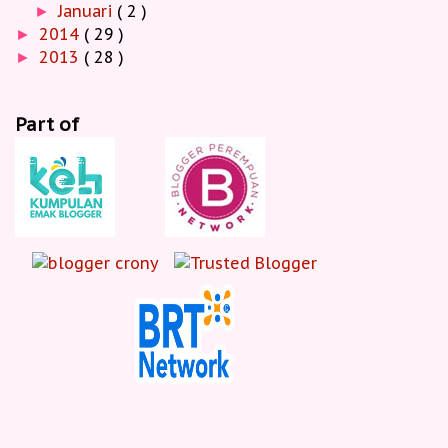
Januari
( 2 )
►
2014
( 29 )
►
2013
( 28 )
►
Part of