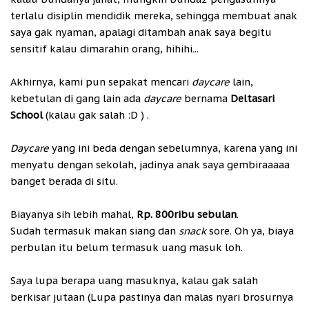
terlalu disiplin mendidik mereka, sehingga membuat anak
saya gak nyaman, apalagi ditambah anak saya begitu
sensitif kalau dimarahin orang, hihihi...
Akhirnya, kami pun sepakat mencari
daycare
lain,
kebetulan di gang lain ada
daycare
bernama
Deltasari
School
(kalau gak salah :D ) .
Daycare
yang ini beda dengan sebelumnya, karena yang ini
menyatu dengan sekolah, jadinya anak saya gembiraaaaa
banget berada di situ.
Biayanya sih lebih mahal,
Rp. 800ribu sebulan
.
Sudah termasuk makan siang dan
snack
sore. Oh ya, biaya
perbulan itu belum termasuk uang masuk loh.
Saya lupa berapa uang masuknya, kalau gak salah
berkisar jutaan (Lupa pastinya dan malas nyari brosurnya