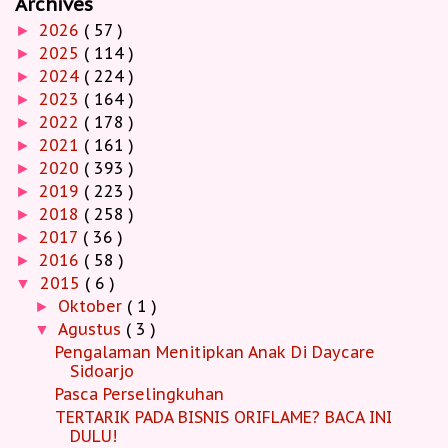
Archives
2026
( 57 )
►
2025
( 114 )
►
2024
( 224 )
►
2023
( 164 )
►
2022
( 178 )
►
2021
( 161 )
►
2020
( 393 )
►
2019
( 223 )
►
2018
( 258 )
►
2017
( 36 )
►
2016
( 58 )
►
2015
( 6 )
▼
Oktober
( 1 )
►
Agustus
( 3 )
▼
Pengalaman Menitipkan Anak Di Daycare
Sidoarjo
Pasca Perselingkuhan
TERTARIK PADA BISNIS ORIFLAME? BACA INI
DULU!