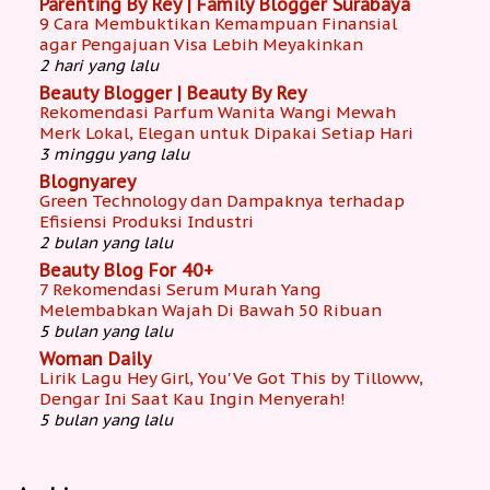
Parenting By Rey | Family Blogger Surabaya
9 Cara Membuktikan Kemampuan Finansial
agar Pengajuan Visa Lebih Meyakinkan
2 hari yang lalu
Beauty Blogger | Beauty By Rey
Rekomendasi Parfum Wanita Wangi Mewah
Merk Lokal, Elegan untuk Dipakai Setiap Hari
3 minggu yang lalu
Blognyarey
Green Technology dan Dampaknya terhadap
Efisiensi Produksi Industri
2 bulan yang lalu
Beauty Blog For 40+
7 Rekomendasi Serum Murah Yang
Melembabkan Wajah Di Bawah 50 Ribuan
5 bulan yang lalu
Woman Daily
Lirik Lagu Hey Girl, You'Ve Got This by Tilloww,
Dengar Ini Saat Kau Ingin Menyerah!
5 bulan yang lalu