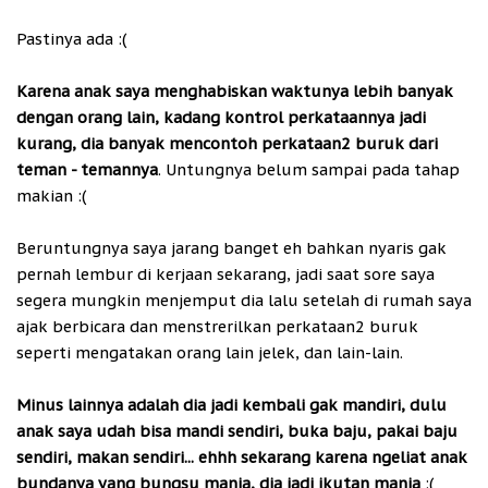
Pastinya ada :(
Karena anak saya menghabiskan waktunya lebih banyak
dengan orang lain, kadang kontrol perkataannya jadi
kurang, dia banyak mencontoh perkataan2 buruk dari
teman - temannya
. Untungnya belum sampai pada tahap
makian :(
Beruntungnya saya jarang banget eh bahkan nyaris gak
pernah lembur di kerjaan sekarang, jadi saat sore saya
segera mungkin menjemput dia lalu setelah di rumah saya
ajak berbicara dan menstrerilkan perkataan2 buruk
seperti mengatakan orang lain jelek, dan lain-lain.
Minus lainnya adalah dia jadi kembali gak mandiri, dulu
anak saya udah bisa mandi sendiri, buka baju, pakai baju
sendiri, makan sendiri... ehhh sekarang karena ngeliat anak
bundanya yang bungsu manja, dia jadi ikutan manja
:(