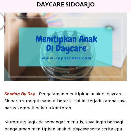
DAYCARE SIDOARJO
U
- Pengalaman menitipkan anak di daycare
Sharing
By
Rey
Sidoarjo sungguh sangat berarti. Hal ini terjadi karena saya
harus kembali bekerja kantoran.
Mumpung lagi ada semangat menulis, saya ingin berbagi
pengalaman menitipkan anak di
daycare
serta cerita apa