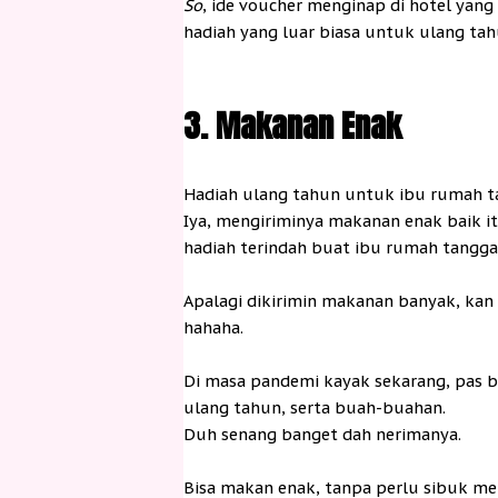
So
, ide voucher menginap di hotel yang
hadiah yang luar biasa untuk ulang ta
3. Makanan Enak
Hadiah ulang tahun untuk ibu rumah t
Iya, mengiriminya makanan enak baik
hadiah terindah buat ibu rumah tangga
Apalagi dikirimin makanan banyak, kan 
hahaha.
Di masa pandemi kayak sekarang, pas ba
ulang tahun, serta buah-buahan.
Duh senang banget dah nerimanya.
Bisa makan enak, tanpa perlu sibuk me