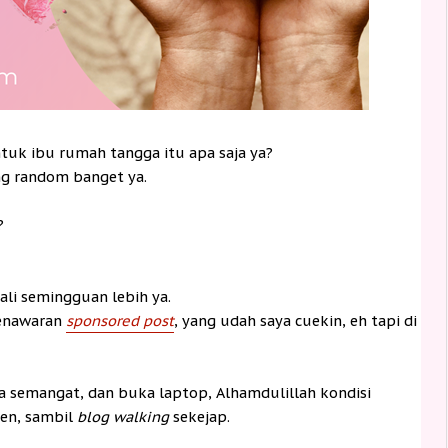
tuk ibu rumah tangga itu apa saja ya?
g random banget ya.
?
ali semingguan lebih ya.
penawaran
sponsored post
, yang udah saya cuekin, eh tapi di
 semangat, dan buka laptop, Alhamdulillah kondisi
en, sambil
blog walking
sekejap.