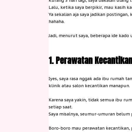
Kurang 3 hari lagi, saya bakalan ulang
Lalu, ketika saya berpikir, mau kasih ka
Ya sekalian aja saya jadikan postingan, 
hahaha.
Jadi, menurut saya, beberapa ide kado 
1. Perawatan Kecantika
Iyes, saya rasa nggak ada ibu rumah t
klinik atau salon kecantikan manapun.
Karena saya yakin, tidak semua ibu rum
setiap saat.
Saya misalnya, seumur-umuran belum pe
Boro-boro mau perawatan kecantikan, p