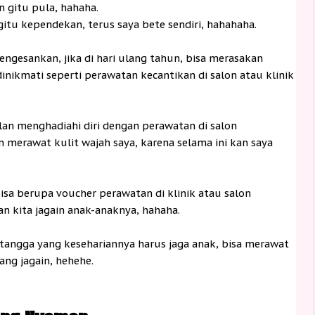
 gitu pula, hahaha.
gitu kependekan, terus saya bete sendiri, hahahaha.
ngesankan, jika di hari ulang tahun, bisa merasakan
inikmati seperti perawatan kecantikan di salon atau klinik
lan menghadiahi diri dengan perawatan di salon
n merawat kulit wajah saya, karena selama ini kan saya
bisa berupa voucher perawatan di klinik atau salon
an kita jagain anak-anaknya, hahaha.
 tangga yang kesehariannya harus jaga anak, bisa merawat
ang jagain, hehehe.