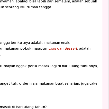
 nyaman, apalagi bisa lebih dari semalam, adalah sebuah
hun seorang ibu rumah tangga.
angga berikutnya adalah, makanan enak.
 itu makanan pokok maupun
cake
dan
dessert
, adalah
.
lumayan nggak perlu masak lagi di hari ulang tahunnya,
nget tuh, orderin aja makanan buat seharian, juga cake
masak di hari ulang tahun?