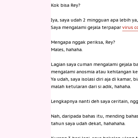
Kok bisa Rey?
Iya, saya udah 2 mingguan apa lebih ya,
Saya mengalami gejala terpapar
virus c
Mengapa nggak periksa, Rey?
Males, hahaha.
Lagian saya cuman mengalami gejala batu
mengalami anosmia atau kehilangan k
Ya udah, saya isolasi diri aja di kamar,
malah ketularan dari si adik, hahaha.
Lengkapnya nanti deh saya ceritain, nggak
Nah, daripada bahas itu, mending bahas
tahun saya udah dekat, hahahaha.