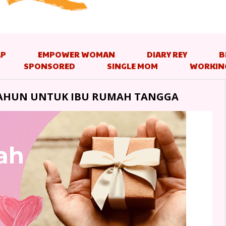
AP
EMPOWER WOMAN
DIARY REY
B
SPONSORED
SINGLE MOM
WORKIN
TAHUN UNTUK IBU RUMAH TANGGA