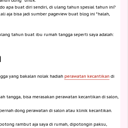
 tahun dong *uhuk.
do apa buat diri sendiri, di ulang tahun spesial tahun ini?
kali aja bisa jadi sumber pageview buat blog ini *halah,
ulang tahun buat ibu rumah tangga seperti saya adalah:
n
angga yang bakalan nolak hadiah
perawatan kecantikan
di
ah tangga, bisa merasakan perawatan kecantikan di salon,
rnah dong perawatan di salon atau klinik kecantikan.
otong rambut aja saya di rumah, dipotongin paksu,