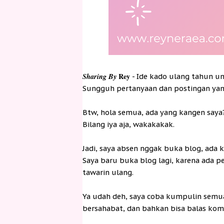
Sharing By
Rey
- Ide kado ulang tahun un
Sungguh pertanyaan dan postingan yan
Btw, hola semua, ada yang kangen saya
Bilang iya aja, wakakakak.
Jadi, saya absen nggak buka blog, ada k
Saya baru buka blog lagi, karena ada 
tawarin ulang.
Ya udah deh, saya coba kumpulin semua
bersahabat, dan bahkan bisa balas kom