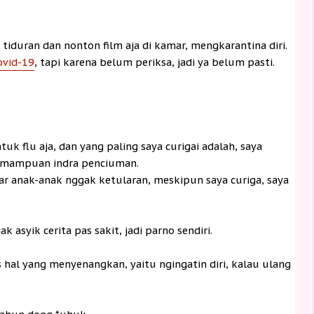
 tiduran dan nonton film aja di kamar, mengkarantina diri.
ovid-19
, tapi karena belum periksa, jadi ya belum pasti.
k flu aja, dan yang paling saya curigai adalah, saya
emampuan indra penciuman.
 biar anak-anak nggak ketularan, meskipun saya curiga, saya
 asyik cerita pas sakit, jadi parno sendiri.
 hal yang menyenangkan, yaitu ngingatin diri, kalau ulang