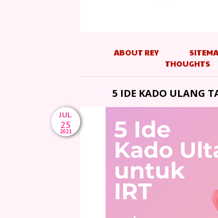
ABOUT REY
SITEM
THOUGHTS
5 IDE KADO ULANG 
JUL
25
2021