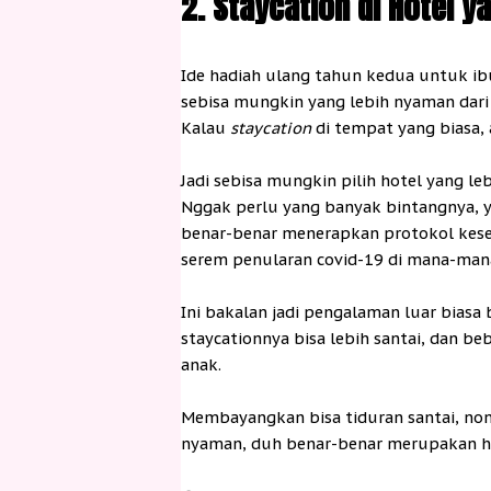
2. Staycation di Hotel 
Ide hadiah ulang tahun kedua untuk i
sebisa mungkin yang lebih nyaman dar
Kalau
staycation
di tempat yang biasa,
Jadi sebisa mungkin pilih hotel yang l
Nggak perlu yang banyak bintangnya, y
benar-benar menerapkan protokol kese
serem penularan covid-19 di mana-man
Ini bakalan jadi pengalaman luar biasa 
staycationnya bisa lebih santai, dan b
anak.
Membayangkan bisa tiduran santai, non
nyaman, duh benar-benar merupakan ha