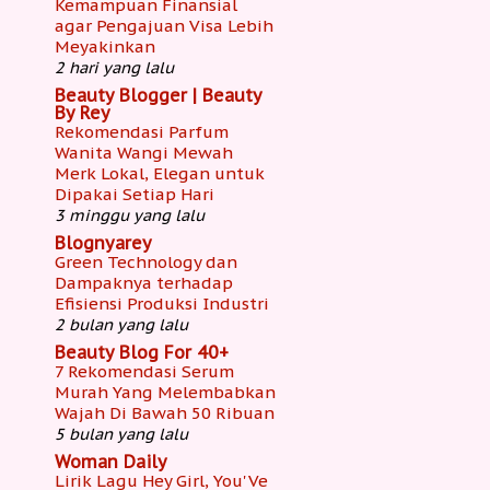
Kemampuan Finansial
agar Pengajuan Visa Lebih
Meyakinkan
2 hari yang lalu
Beauty Blogger | Beauty
By Rey
Rekomendasi Parfum
Wanita Wangi Mewah
Merk Lokal, Elegan untuk
Dipakai Setiap Hari
3 minggu yang lalu
Blognyarey
Green Technology dan
Dampaknya terhadap
Efisiensi Produksi Industri
2 bulan yang lalu
Beauty Blog For 40+
7 Rekomendasi Serum
Murah Yang Melembabkan
Wajah Di Bawah 50 Ribuan
5 bulan yang lalu
Woman Daily
Lirik Lagu Hey Girl, You'Ve