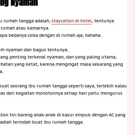
yang Nyaman
bu rumah tangga adalah,
staycation di hotel
, tentunya
i rumah atau kamarnya.
 apa bedanya coba dengan di rumah aja, hahaha.
ebih nyaman dan bagus tentunya.
ang penting terkenal nyaman, dan yang paling utama,
hatan yang ketat, karena mengingat masa sekarang yang
a.
buat seorang ibu rumah tangga seperti saya, terlebih kalau
ebas dari kegiatan monotonnya setiap hari yaitu mengurus
ton tivi bareng anak-anak di kasur empuk dengan AC yang
diah terindah buat ibu rumah tangga.