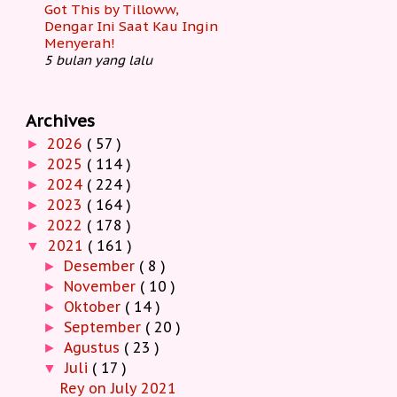
Got This by Tilloww,
Dengar Ini Saat Kau Ingin
Menyerah!
5 bulan yang lalu
Archives
2026
( 57 )
►
2025
( 114 )
►
2024
( 224 )
►
2023
( 164 )
►
2022
( 178 )
►
2021
( 161 )
▼
Desember
( 8 )
►
November
( 10 )
►
Oktober
( 14 )
►
September
( 20 )
►
Agustus
( 23 )
►
Juli
( 17 )
▼
Rey on July 2021