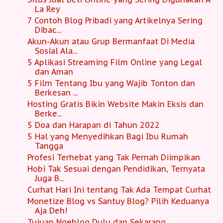
La Rey
7 Contoh Blog Pribadi yang Artikelnya Sering
Dibac...
Akun-Akun atau Grup Bermanfaat Di Media
Sosial Ala...
5 Aplikasi Streaming Film Online yang Legal
dan Aman
5 Film Tentang Ibu yang Wajib Tonton dan
Berkesan ...
Hosting Gratis Bikin Website Makin Eksis dan
Berke...
5 Doa dan Harapan di Tahun 2022
5 Hal yang Menyedihkan Bagi Ibu Rumah
Tangga
Profesi Terhebat yang Tak Pernah Diimpikan
Hobi Tak Sesuai dengan Pendidikan, Ternyata
Juga B...
Curhat Hari Ini tentang Tak Ada Tempat Curhat
Monetize Blog vs Santuy Blog? Pilih Keduanya
Aja Deh!
Tujuan Ngeblog Dulu dan Sekarang