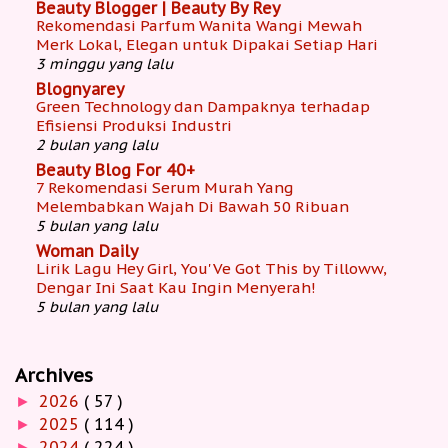
Beauty Blogger | Beauty By Rey
Rekomendasi Parfum Wanita Wangi Mewah
Merk Lokal, Elegan untuk Dipakai Setiap Hari
3 minggu yang lalu
Blognyarey
Green Technology dan Dampaknya terhadap
Efisiensi Produksi Industri
2 bulan yang lalu
Beauty Blog For 40+
7 Rekomendasi Serum Murah Yang
Melembabkan Wajah Di Bawah 50 Ribuan
5 bulan yang lalu
Woman Daily
Lirik Lagu Hey Girl, You'Ve Got This by Tilloww,
Dengar Ini Saat Kau Ingin Menyerah!
5 bulan yang lalu
Archives
2026
( 57 )
►
2025
( 114 )
►
2024
( 224 )
►