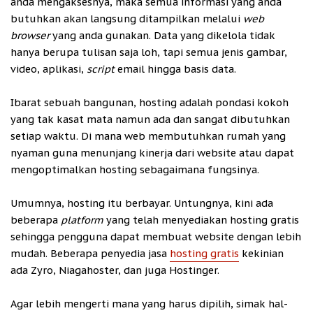
anda mengaksesnya, maka semua informasi yang anda
butuhkan akan langsung ditampilkan melalui
web
browser
yang anda gunakan. Data yang dikelola tidak
hanya berupa tulisan saja loh, tapi semua jenis gambar,
video, aplikasi,
script
email hingga basis data.
Ibarat sebuah bangunan, hosting adalah pondasi kokoh
yang tak kasat mata namun ada dan sangat dibutuhkan
setiap waktu. Di mana web membutuhkan rumah yang
nyaman guna menunjang kinerja dari website atau dapat
mengoptimalkan hosting sebagaimana fungsinya.
Umumnya, hosting itu berbayar. Untungnya, kini ada
beberapa
platform
yang telah menyediakan hosting gratis
sehingga pengguna dapat membuat website dengan lebih
mudah. Beberapa penyedia jasa
hosting gratis
kekinian
ada Zyro, Niagahoster, dan juga Hostinger.
Agar lebih mengerti mana yang harus dipilih, simak hal-