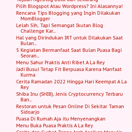
Pilih Blogspot Atau Wordpress? Ini Alasannya!
Rencana Tips Blogging yang Ingin Dilakukan
MomBlogger
Lelah Sih, Tapi Semangat Ikutan Blog
Challenge Kar...
Hal yang Dirindukan IRT untuk Dilakukan Saat
Bulan...
5 Kegiatan Bermanfaat Saat Bulan Puasa Bagi
Seoran...
Menu Sahur Praktis Anti Ribet A La Rey
Jadi Busui Tetap Fit Berpuasa Karena Manfaat
Kurma
Cerita Ramadan 2022 Hingga Hari Keempat A La
Rey
Shiba Inu (SHIB), Jenis Cryptocurrency Terbaru
Ban...
Restoran untuk Pesan Online Di Sekitar Taman
Sidoarjo
Puasa Di Rumah Aja itu Menyenangkan
Menu Buka Puasa Praktis A La Rey