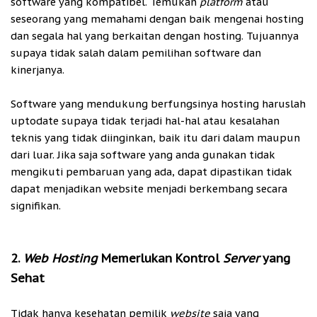
software yang kompatibel. Temukan
platform
atau
seseorang yang memahami dengan baik mengenai hosting
dan segala hal yang berkaitan dengan hosting. Tujuannya
supaya tidak salah dalam pemilihan software dan
kinerjanya.
Software yang mendukung berfungsinya hosting haruslah
uptodate supaya tidak terjadi hal-hal atau kesalahan
teknis yang tidak diinginkan, baik itu dari dalam maupun
dari luar. Jika saja software yang anda gunakan tidak
mengikuti pembaruan yang ada, dapat dipastikan tidak
dapat menjadikan website menjadi berkembang secara
signifikan.
2.
Web Hosting
Memerlukan Kontrol
Server
yang
Sehat
Tidak hanya kesehatan pemilik
website
saja yang