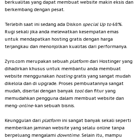
berkualitas yang dapat membuat website makin eksis dan
berkembang dengan pesat.
Terlebih saat ini sedang ada Diskon
special Up to
68%.
Rugi sekali jika anda melewatkan kesempatan emas
untuk mendapatkan hosting gratis dengan harga
terjangkau dan menonjolkan kualitas dari performanya.
Zyro.com merupakan sebuah
platform
dari Hostinger yang
dihadirkan khusus untuk membantu anda membuat
website menggunakan
hosting
gratis yang sangat mudah
dikelola dan di upgrade. Proses pembuatannya sangat
mudah, disertai dengan banyak
tool
dan fitur yang
memudahkan pengguna dalam membuat website dan
meng-
online
-kan sebuah bisnis.
Keunggulan dari
platform
ini sangat banyak sekali seperti
memberikan jaminan website yang selalu online tanpa
berpeluang mengalami
downtime
. Selain itu, mampu