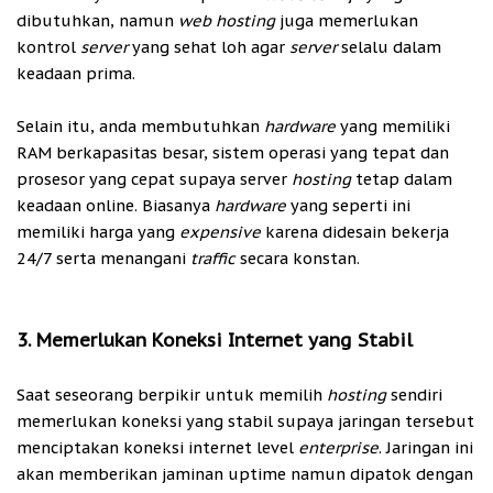
dibutuhkan, namun
web hosting
juga memerlukan
kontrol
server
yang sehat loh agar
server
selalu dalam
keadaan prima.
Selain itu, anda membutuhkan
hardware
yang memiliki
RAM berkapasitas besar, sistem operasi yang tepat dan
prosesor yang cepat supaya server
hosting
tetap dalam
keadaan online. Biasanya
hardware
yang seperti ini
memiliki harga yang
expensive
karena didesain bekerja
24/7 serta menangani
traffic
secara konstan.
3. Memerlukan Koneksi Internet yang Stabil
Saat seseorang berpikir untuk memilih
hosting
sendiri
memerlukan koneksi yang stabil supaya jaringan tersebut
menciptakan koneksi internet level
enterprise
. Jaringan ini
akan memberikan jaminan uptime namun dipatok dengan