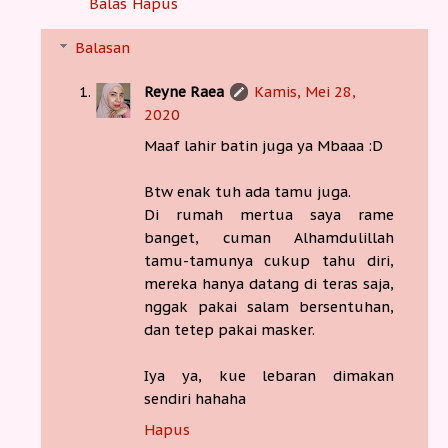
Balas
Hapus
Balasan
Reyne Raea
Kamis, Mei 28,
2020
Maaf lahir batin juga ya Mbaaa :D
Btw enak tuh ada tamu juga.
Di rumah mertua saya rame
banget, cuman Alhamdulillah
tamu-tamunya cukup tahu diri,
mereka hanya datang di teras saja,
nggak pakai salam bersentuhan,
dan tetep pakai masker.
Iya ya, kue lebaran dimakan
sendiri hahaha
Hapus