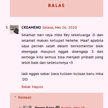
BALAS
CREAMENO
Selasa, Mei 26, 2020
Selamat hari raya mba Rey sekeluarga :D dan
selamat makan ketupat hehehe. Maaf apabila
saya pernah salah dalam berkomentar baik
disengaja maupun nggak disengaja :3 dan
semoga kita semua bisa menjadi pribadi yang
lebih baik dari sebelumnya <3
Jadi nggak sabar baca tulisan-tulisan baru mba
:DD
Balas
Hapus
Balasan
Reyne Raea
Kamis, Mei 28,