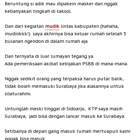
Beruntung si adik mau dipakein masker dan nggak
kebanyakan tingkah di taksol.
Dan dari kegiatan
mudik
lintas kabupaten (hahaha,
mudiiikkk!) saya akhirnya bisa keluar rumah setelah 3
bulanan ngendon di dalam rumah aja.
Dan ternyata di luar lumayan tegang ya.
Ada pemeriksaan akibat kebijakan PSBB di mana-mana.
Nggak sedikit orang yang terpaksa harus putar balik,
tidak boleh memasuki Surabaya jika alasannya untuk
silaturahmi.
Untunglah meski tinggal di Sidoarjo, KTP saya masih
Surabaya, jadi bisa dengan lancar masuk ke Surabaya.
Setibanya di depan gang masuk rumah mertuapun kami
nggak bisa masuk.