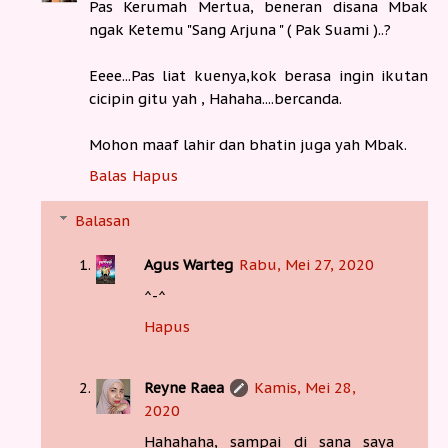
Pas Kerumah Mertua, beneran disana Mbak
ngak Ketemu "Sang Arjuna " ( Pak Suami )..?
Eeee...Pas liat kuenya,kok berasa ingin ikutan
cicipin gitu yah , Hahaha....bercanda.
Mohon maaf lahir dan bhatin juga yah Mbak.
Balas
Hapus
Balasan
Agus Warteg
Rabu, Mei 27, 2020
^-^
Hapus
Reyne Raea
Kamis, Mei 28,
2020
Hahahaha, sampai di sana saya