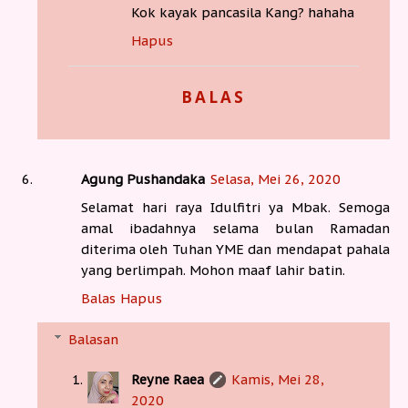
Kok kayak pancasila Kang? hahaha
Hapus
BALAS
Agung Pushandaka
Selasa, Mei 26, 2020
Selamat hari raya Idulfitri ya Mbak. Semoga
amal ibadahnya selama bulan Ramadan
diterima oleh Tuhan YME dan mendapat pahala
yang berlimpah. Mohon maaf lahir batin.
Balas
Hapus
Balasan
Reyne Raea
Kamis, Mei 28,
2020