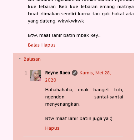
kue lebaran. Beli kue lebaran emang niatnya
buat dimakan sendiri karna tau gak bakal ada
yang dateng, wkwkwkwk
Btw, maaf lahir batin mbak Rey...
Balas
Hapus
Balasan
Reyne Raea
Kamis, Mei 28,
2020
Hahahahaha, enak banget tuh,
ngendon santai-santai
menyenangkan.
Btw maaf lahir batin juga ya :)
Hapus