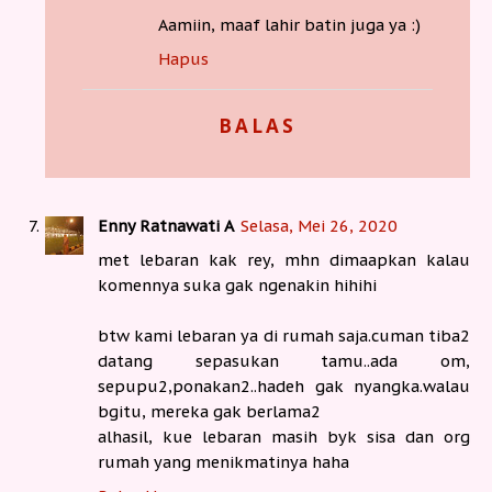
Aamiin, maaf lahir batin juga ya :)
Hapus
BALAS
Enny Ratnawati A
Selasa, Mei 26, 2020
met lebaran kak rey, mhn dimaapkan kalau
komennya suka gak ngenakin hihihi
btw kami lebaran ya di rumah saja.cuman tiba2
datang sepasukan tamu..ada om,
sepupu2,ponakan2..hadeh gak nyangka.walau
bgitu, mereka gak berlama2
alhasil, kue lebaran masih byk sisa dan org
rumah yang menikmatinya haha