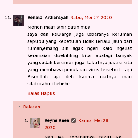
Renaldi Ardiansyah
Rabu, Mei 27, 2020
Mohon maaf lahir batin mba,
saya dan keluarga juga lebaranya kerumah
sepupu yang kebetulan tidak terlalu jauh dari
rumah,emang sih agak ngeri kalo ngeliat
keramaian disekililing kita, apalagi banyak
yang sudah berumur juga, takutnya justru kita
yang membawa penularan virus tersebut. tapi
Bismillah aja deh karena niatnya mau
silaturahmi hehehe.
Balas
Hapus
Balasan
Reyne Raea
Kamis, Mei 28,
2020
Nah iya, sebenarnya takut ke