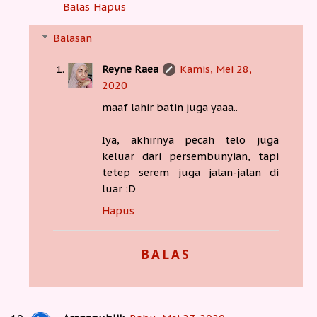
Balas
Hapus
Balasan
Reyne Raea
Kamis, Mei 28,
2020
maaf lahir batin juga yaaa..
Iya, akhirnya pecah telo juga
keluar dari persembunyian, tapi
tetep serem juga jalan-jalan di
luar :D
Hapus
BALAS