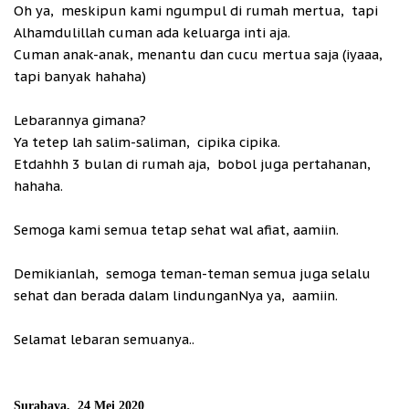
Oh ya, meskipun kami ngumpul di rumah mertua, tapi
Alhamdulillah cuman ada keluarga inti aja.
Cuman anak-anak, menantu dan cucu mertua saja (iyaaa,
tapi banyak hahaha)
Lebarannya gimana?
Ya tetep lah salim-saliman, cipika cipika.
Etdahhh 3 bulan di rumah aja, bobol juga pertahanan,
hahaha.
Semoga kami semua tetap sehat wal afiat, aamiin.
Demikianlah, semoga teman-teman semua juga selalu
sehat dan berada dalam lindunganNya ya, aamiin.
Selamat lebaran semuanya..
Surabaya, 24 Mei 2020