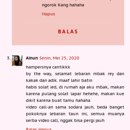
ngorok Kang hahaha
Hapus
BALAS
Ainun
Senin, Mei 25, 2020
hampersnya cantikkk
by the way, selamat lebaran mbak rey dan
kakak dan adik. maaf lahir batin
habis solat ied, di rumah aja aku mbak, makan
karena pulang solat lapar hehehe, makan kue
dikit karena buat tamu hahaha
video call-an sama sodara jauh, beda banget
pokoknya lebaran taun ini, semua muanya
serba video call, nggak bisa pergi jauh
Balas
Hapus