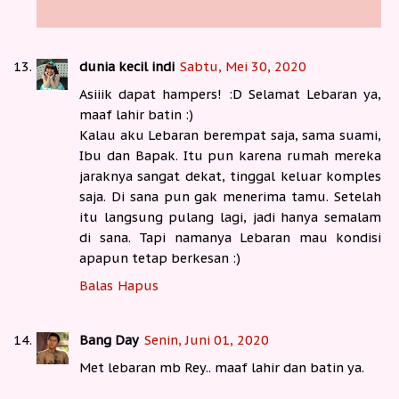
dunia kecil indi
Sabtu, Mei 30, 2020
Asiiik dapat hampers! :D Selamat Lebaran ya,
maaf lahir batin :)
Kalau aku Lebaran berempat saja, sama suami,
Ibu dan Bapak. Itu pun karena rumah mereka
jaraknya sangat dekat, tinggal keluar komples
saja. Di sana pun gak menerima tamu. Setelah
itu langsung pulang lagi, jadi hanya semalam
di sana. Tapi namanya Lebaran mau kondisi
apapun tetap berkesan :)
Balas
Hapus
Bang Day
Senin, Juni 01, 2020
Met lebaran mb Rey.. maaf lahir dan batin ya.