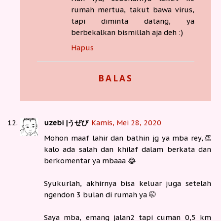
rumah mertua, takut bawa virus,
tapi diminta datang, ya
berbekalkan bismillah aja deh :)
Hapus
BALAS
uzebi |うぜび
Kamis, Mei 28, 2020
Mohon maaf lahir dan bathin jg ya mba rey,👏
kalo ada salah dan khilaf dalam berkata dan
berkomentar ya mbaaa 😂
Syukurlah, akhirnya bisa keluar juga setelah
ngendon 3 bulan di rumah ya 🤭
Saya mba, emang jalan2 tapi cuman 0,5 km