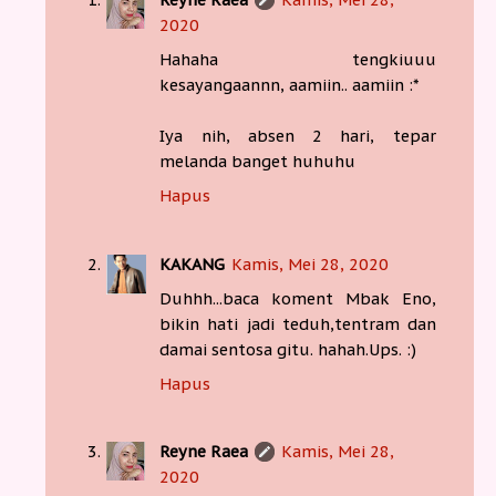
2020
Hahaha tengkiuuu
kesayangaannn, aamiin.. aamiin :*
Iya nih, absen 2 hari, tepar
melanda banget huhuhu
Hapus
KAKANG
Kamis, Mei 28, 2020
Duhhh...baca koment Mbak Eno,
bikin hati jadi teduh,tentram dan
damai sentosa gitu. hahah.Ups. :)
Hapus
Reyne Raea
Kamis, Mei 28,
2020