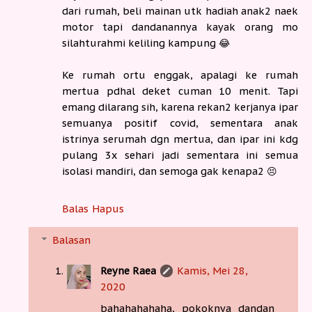
dari rumah, beli mainan utk hadiah anak2 naek
motor tapi dandanannya kayak orang mo
silahturahmi keliling kampung 😂
Ke rumah ortu enggak, apalagi ke rumah
mertua pdhal deket cuman 10 menit. Tapi
emang dilarang sih, karena rekan2 kerjanya ipar
semuanya positif covid, sementara anak
istrinya serumah dgn mertua, dan ipar ini kdg
pulang 3x sehari jadi sementara ini semua
isolasi mandiri, dan semoga gak kenapa2 😣
Balas
Hapus
Balasan
Reyne Raea
Kamis, Mei 28,
2020
bahahahahaha, pokoknya dandan