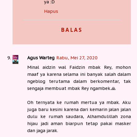
ya :D
Hapus
BALAS
Agus Warteg
Rabu, Mei 27, 2020
Minal aidzin wal Faidzin mbak Rey, mohon
maaf ya karena selama ini banyak salah dalam
ngeblog terutama dalam berkomentar, tak
sengaja membuat mbak Rey ngambek.🙏
Oh ternyata ke rumah mertua ya mbak. Aku
juga baru kesini karena dari kemarin jalan jalan
dulu ke rumah saudara, Alhamdulillah zona
hijau jadi aman biarpun tetap pakai masker
dan jaga jarak.