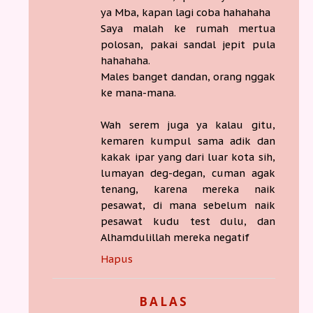
ya Mba, kapan lagi coba hahahaha
Saya malah ke rumah mertua
polosan, pakai sandal jepit pula
hahahaha.
Males banget dandan, orang nggak
ke mana-mana.
Wah serem juga ya kalau gitu,
kemaren kumpul sama adik dan
kakak ipar yang dari luar kota sih,
lumayan deg-degan, cuman agak
tenang, karena mereka naik
pesawat, di mana sebelum naik
pesawat kudu test dulu, dan
Alhamdulillah mereka negatif
Hapus
BALAS