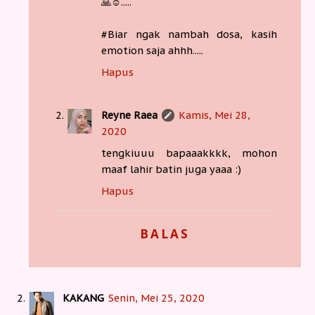
🙏☺.....
#Biar ngak nambah dosa, kasih
emotion saja ahhh.....
Hapus
Reyne Raea
Kamis, Mei 28,
2020
tengkiuuu bapaaakkkk, mohon
maaf lahir batin juga yaaa :)
Hapus
BALAS
KAKANG
Senin, Mei 25, 2020