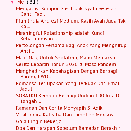
Mei
( 31 )
▼
Mengatasi Kompor Gas Tidak Nyala Setelah
Ganti Tab...
Film India Angrezi Medium, Kasih Ayah Juga Tak
Kal...
Meaningful Relationship adalah Kunci
Keharmonisan ...
Pertolongan Pertama Bagi Anak Yang Menghirup
Anti ...
Maaf Nak, Untuk Sholatmu, Mami Memaksa!
Cerita Lebaran Tahun 2020 di Masa Pandemi
Menghadirkan Kebahagiaan Dengan Berbagi
Bareng FWD...
Romansa Terlupakan Yang Terkuak Dari Email
Jadul
SOBATKU Kembali Berbagi Undian 100 Juta Di
tengah ...
Ramadan Dan Cerita Menyapih Si Adik
Viral Indira Kalistha Dan Timeline Medsos
Galau Ingin Bekerja
Doa Dan Harapan Sebelum Ramadan Berakhir