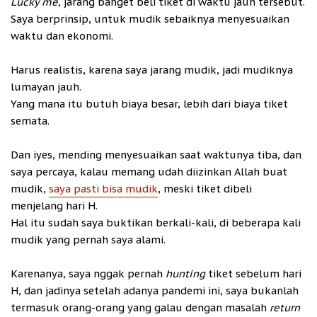
Lucky me
, jarang banget beli tiket di waktu jauh tersebut.
Saya berprinsip, untuk mudik sebaiknya menyesuaikan
waktu dan ekonomi.
Harus realistis, karena saya jarang mudik, jadi mudiknya
lumayan jauh.
Yang mana itu butuh biaya besar, lebih dari biaya tiket
semata.
Dan iyes, mending menyesuaikan saat waktunya tiba, dan
saya percaya, kalau memang udah diizinkan Allah buat
mudik,
saya pasti bisa mudik
, meski tiket dibeli
menjelang hari H.
Hal itu sudah saya buktikan berkali-kali, di beberapa kali
mudik yang pernah saya alami.
Karenanya, saya nggak pernah
hunting
tiket sebelum hari
H, dan jadinya setelah adanya pandemi ini, saya bukanlah
termasuk orang-orang yang galau dengan masalah
return