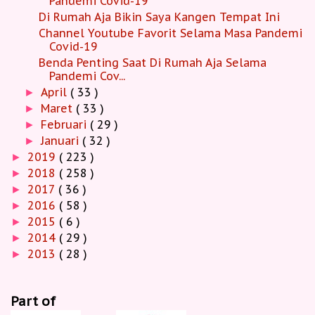
Pandemi Covid-19
Di Rumah Aja Bikin Saya Kangen Tempat Ini
Channel Youtube Favorit Selama Masa Pandemi
Covid-19
Benda Penting Saat Di Rumah Aja Selama
Pandemi Cov...
April
( 33 )
►
Maret
( 33 )
►
Februari
( 29 )
►
Januari
( 32 )
►
2019
( 223 )
►
2018
( 258 )
►
2017
( 36 )
►
2016
( 58 )
►
2015
( 6 )
►
2014
( 29 )
►
2013
( 28 )
►
Part of