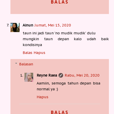
BALAS
Ainun
Jumat, Mei 15, 2020
taun ini jadi taun 'no mudik mudik' dulu
mungkin taun depan kalo udah baik
kondisinya
Balas
Hapus
Balasan
Reyne Raea
Rabu, Mei 20, 2020
Aamiin, semoga tahun depan bisa
normal ya :)
Hapus
BALAS