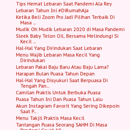
Tips Hemat Lebaran Saat Pandemi Ala Rey
Lebaran Tahun Ini #DiRumahAja
Ketika Beli Zoom Pro Jadi Pilihan Terbaik Di
Masa ...
Mudik Oh Mudik Lebaran 2020 di Masa Pandemi
Sleek Baby Telon Oil, Bersama Melindungi Si
Kecil ...
Hal-Hal Yang Dirindukan Saat Lebaran
Menu Wajib Lebaran Masa Kecil Yang
Dirindukan
Lebaran Pakai Baju Baru Atau Baju Lama?
Harapan Bulan Puasa Tahun Depan
Hal-Hal Yang Disyukuri Saat Berpuasa Di
Tengah Pan...
Camilan Praktis Untuk Berbuka Puasa
Puasa Tahun Ini Dan Puasa Tahun Lalu
Akun Instagram Favorit Yang Sering Dikepoin
Saat P...
Menu Takjil Praktis Masa Kecil
Tantangan Puasa Seorang SAHM Di Masa