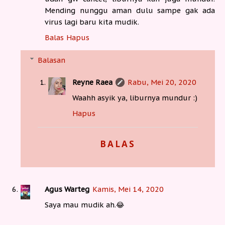
Mending nunggu aman dulu sampe gak ada
virus lagi baru kita mudik.
Balas
Hapus
Balasan
Reyne Raea
Rabu, Mei 20, 2020
Waahh asyik ya, liburnya mundur :)
Hapus
BALAS
Agus Warteg
Kamis, Mei 14, 2020
Saya mau mudik ah.😂