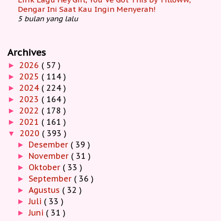
Dengar Ini Saat Kau Ingin Menyerah!
5 bulan yang lalu
Archives
2026
( 57 )
►
2025
( 114 )
►
2024
( 224 )
►
2023
( 164 )
►
2022
( 178 )
►
2021
( 161 )
►
2020
( 393 )
▼
Desember
( 39 )
►
November
( 31 )
►
Oktober
( 33 )
►
September
( 36 )
►
Agustus
( 32 )
►
Juli
( 33 )
►
Juni
( 31 )
►