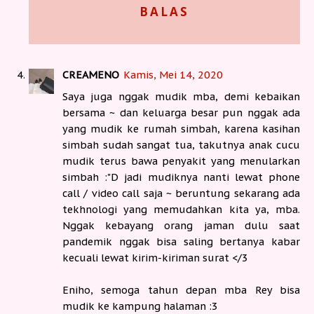
BALAS
CREAMENO
Kamis, Mei 14, 2020
Saya juga nggak mudik mba, demi kebaikan
bersama ~ dan keluarga besar pun nggak ada
yang mudik ke rumah simbah, karena kasihan
simbah sudah sangat tua, takutnya anak cucu
mudik terus bawa penyakit yang menularkan
simbah :"D jadi mudiknya nanti lewat phone
call / video call saja ~ beruntung sekarang ada
tekhnologi yang memudahkan kita ya, mba.
Nggak kebayang orang jaman dulu saat
pandemik nggak bisa saling bertanya kabar
kecuali lewat kirim-kiriman surat </3
Eniho, semoga tahun depan mba Rey bisa
mudik ke kampung halaman :3