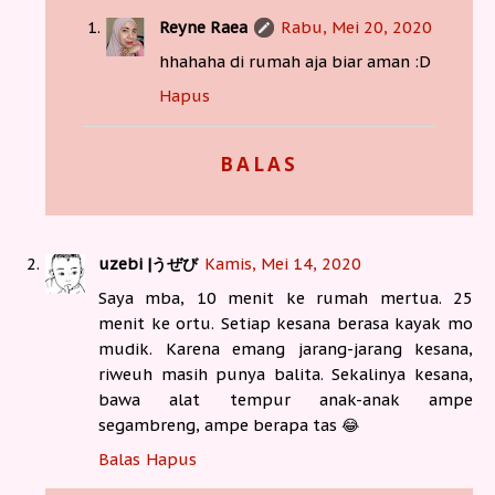
Reyne Raea
Rabu, Mei 20, 2020
hhahaha di rumah aja biar aman :D
Hapus
BALAS
uzebi |うぜび
Kamis, Mei 14, 2020
Saya mba, 10 menit ke rumah mertua. 25
menit ke ortu. Setiap kesana berasa kayak mo
mudik. Karena emang jarang-jarang kesana,
riweuh masih punya balita. Sekalinya kesana,
bawa alat tempur anak-anak ampe
segambreng, ampe berapa tas 😂
Balas
Hapus