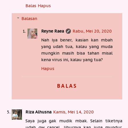
Balas
Hapus
Balasan
Reyne Raea
Rabu, Mei 20, 2020
Nah iya bener, kasian kan mbah
yang udah tua, kalau yang muda
mungkin masih bisa tahan misal
kena virus ini, kalau yang tua?
Hapus
BALAS
Riza Alhusna
Kamis, Mei 14, 2020
Saya juga gak mudik mbak. Selain tiketnya
udah gw cancel, liburnya kan juga mundur.