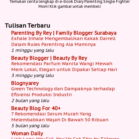
Temukan cerita lengkap di e-book Diary Parenting Single Fighter
Mom! Klik gambar untuk membeli
Tulisan Terbaru
Parenting By Rey | Family Blogger Surabaya
Exhale Inhale Mengembalikan Kakak Darrell
Dalam Rules Parenting Ala Maminya
1 minggu yang lalu
Beauty Blogger | Beauty By Rey
Rekomendasi Parfum Wanita Wangi Mewah
Merk Lokal, Elegan untuk Dipakai Setiap Hari
3 minggu yang lalu
Blognyarey
Green Technology dan Dampaknya terhadap
Efisiensi Produksi Industri
2 bulan yang lalu
Beauty Blog For 40+
7 Rekomendasi Serum Murah Yang
Melembabkan Wajah Di Bawah 50 Ribuan
5 bulan yang lalu
Woman Daily
Lirik Lagu Hey Girl, You'Ve Got This by Tilloww,