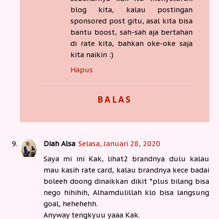
blog kita, kalau postingan
sponsored post gitu, asal kita bisa
bantu boost, sah-sah aja bertahan
di rate kita, bahkan oke-oke saja
kita naikin :)
Hapus
BALAS
Diah Alsa
Selasa, Januari 28, 2020
Saya mi ini Kak, lihat2 brandnya dulu kalau
mau kasih rate card, kalau brandnya kece badai
boleeh doong dinaikkan dikit *plus bilang bisa
nego hihihih, Alhamdulillah klo bisa langsung
goal, hehehehh.
Anyway tengkyuu yaaa Kak.