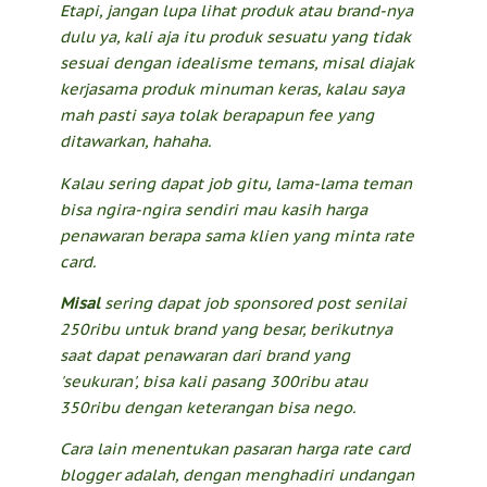
Etapi, jangan lupa lihat produk atau brand-nya
dulu ya, kali aja itu produk sesuatu yang tidak
sesuai dengan idealisme temans, misal diajak
kerjasama produk minuman keras, kalau saya
mah pasti saya tolak berapapun fee yang
ditawarkan, hahaha.
Kalau sering dapat job gitu, lama-lama teman
bisa ngira-ngira sendiri mau kasih harga
penawaran berapa sama klien yang minta rate
card.
Misal
sering dapat job sponsored post senilai
250ribu untuk brand yang besar, berikutnya
saat dapat penawaran dari brand yang
'seukuran', bisa kali pasang 300ribu atau
350ribu dengan keterangan bisa nego.
Cara lain menentukan pasaran harga rate card
blogger
adalah,
dengan menghadiri undangan