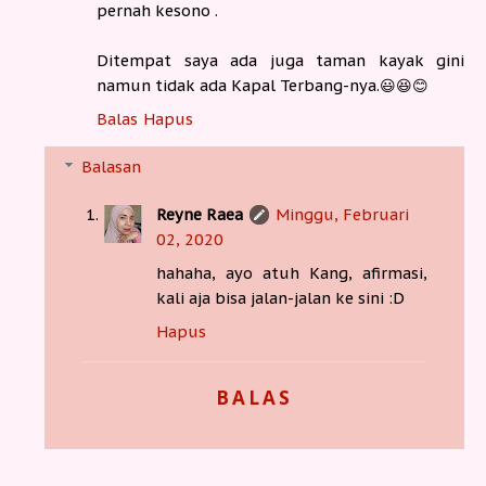
pernah kesono .
Ditempat saya ada juga taman kayak gini
namun tidak ada Kapal Terbang-nya.😃😆😊
Balas
Hapus
Balasan
Reyne Raea
Minggu, Februari
02, 2020
hahaha, ayo atuh Kang, afirmasi,
kali aja bisa jalan-jalan ke sini :D
Hapus
BALAS