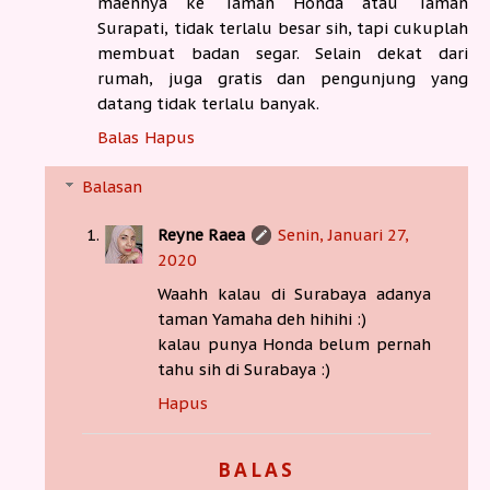
maennya ke Taman Honda atau Taman
Surapati, tidak terlalu besar sih, tapi cukuplah
membuat badan segar. Selain dekat dari
rumah, juga gratis dan pengunjung yang
datang tidak terlalu banyak.
Balas
Hapus
Balasan
Reyne Raea
Senin, Januari 27,
2020
Waahh kalau di Surabaya adanya
taman Yamaha deh hihihi :)
kalau punya Honda belum pernah
tahu sih di Surabaya :)
Hapus
BALAS