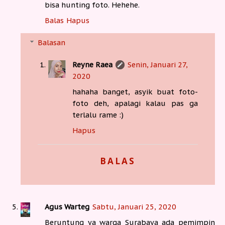
bisa hunting foto. Hehehe.
Balas
Hapus
Balasan
Reyne Raea
Senin, Januari 27,
2020
hahaha banget, asyik buat foto-
foto deh, apalagi kalau pas ga
terlalu rame :)
Hapus
BALAS
Agus Warteg
Sabtu, Januari 25, 2020
Beruntung ya warga Surabaya ada pemimpin