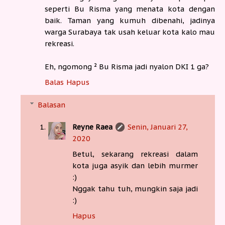
seperti Bu Risma yang menata kota dengan
baik. Taman yang kumuh dibenahi, jadinya
warga Surabaya tak usah keluar kota kalo mau
rekreasi.
Eh, ngomong ² Bu Risma jadi nyalon DKI 1 ga?
Balas
Hapus
Balasan
Reyne Raea
Senin, Januari 27,
2020
Betul, sekarang rekreasi dalam
kota juga asyik dan lebih murmer
:)
Nggak tahu tuh, mungkin saja jadi
:)
Hapus