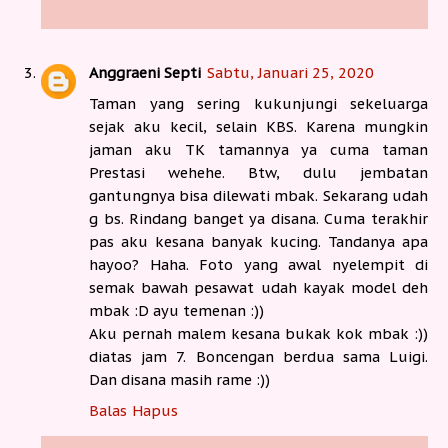
Anggraeni Septi
Sabtu, Januari 25, 2020
Taman yang sering kukunjungi sekeluarga
sejak aku kecil, selain KBS. Karena mungkin
jaman aku TK tamannya ya cuma taman
Prestasi wehehe. Btw, dulu jembatan
gantungnya bisa dilewati mbak. Sekarang udah
g bs. Rindang banget ya disana. Cuma terakhir
pas aku kesana banyak kucing. Tandanya apa
hayoo? Haha. Foto yang awal nyelempit di
semak bawah pesawat udah kayak model deh
mbak :D ayu temenan :))
Aku pernah malem kesana bukak kok mbak :))
diatas jam 7. Boncengan berdua sama Luigi.
Dan disana masih rame :))
Balas
Hapus