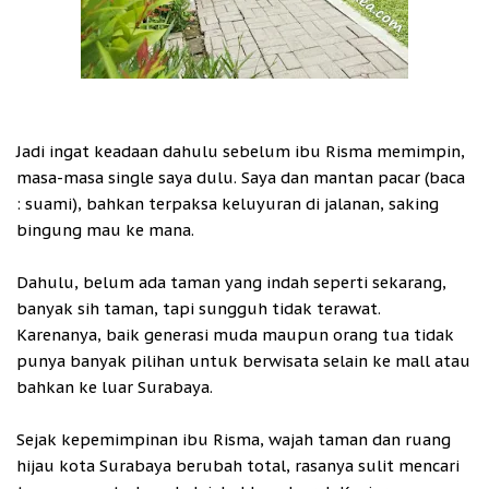
Jadi ingat keadaan dahulu sebelum ibu Risma memimpin,
masa-masa single saya dulu. Saya dan mantan pacar (baca
: suami), bahkan terpaksa keluyuran di jalanan, saking
bingung mau ke mana.
Dahulu, belum ada taman yang indah seperti sekarang,
banyak sih taman, tapi sungguh tidak terawat.
Karenanya, baik generasi muda maupun orang tua tidak
punya banyak pilihan untuk berwisata selain ke mall atau
bahkan ke luar Surabaya.
Sejak kepemimpinan ibu Risma, wajah taman dan ruang
hijau kota Surabaya berubah total, rasanya sulit mencari