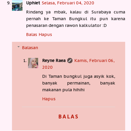
Uphiet
Selasa, Februari 04, 2020
Rindang ya mbak, kalau di Surabaya cuma
pernah ke Taman Bungkul itu pun karena
penasaran dengan rawon kalkulator :D
Balas
Hapus
Balasan
Reyne Raea
Kamis, Februari 06,
2020
Di Taman bungkul juga asyik kok,
banyak permainan, banyak
makanan pula hihihi
Hapus
BALAS