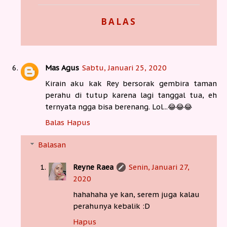
BALAS
Mas Agus
Sabtu, Januari 25, 2020
Kirain aku kak Rey bersorak gembira taman
perahu di tutup karena lagi tanggal tua, eh
ternyata ngga bisa berenang. Lol...😂😂😂
Balas
Hapus
Balasan
Reyne Raea
Senin, Januari 27,
2020
hahahaha ye kan, serem juga kalau
perahunya kebalik :D
Hapus