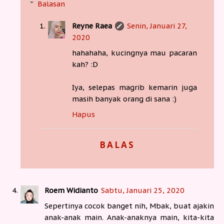
Balasan
Reyne Raea
Senin, Januari 27,
2020
hahahaha, kucingnya mau pacaran
kah? :D
Iya, selepas magrib kemarin juga
masih banyak orang di sana :)
Hapus
BALAS
Roem Widianto
Sabtu, Januari 25, 2020
Sepertinya cocok banget nih, Mbak, buat ajakin
anak-anak main. Anak-anaknya main, kita-kita