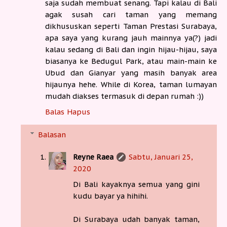
saja sudah membuat senang. Tapi kalau di Bali
agak susah cari taman yang memang
dikhususkan seperti Taman Prestasi Surabaya,
apa saya yang kurang jauh mainnya ya(?) jadi
kalau sedang di Bali dan ingin hijau-hijau, saya
biasanya ke Bedugul Park, atau main-main ke
Ubud dan Gianyar yang masih banyak area
hijaunya hehe. While di Korea, taman lumayan
mudah diakses termasuk di depan rumah :))
Balas
Hapus
Balasan
Reyne Raea
Sabtu, Januari 25,
2020
Di Bali kayaknya semua yang gini
kudu bayar ya hihihi.
Di Surabaya udah banyak taman,