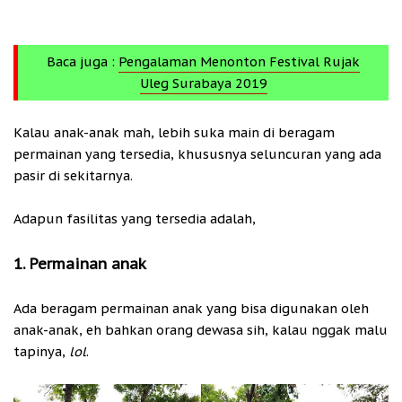
Baca juga :
Pengalaman Menonton Festival Rujak
Uleg Surabaya 2019
Kalau anak-anak mah, lebih suka main di beragam
permainan yang tersedia, khususnya seluncuran yang ada
pasir di sekitarnya.
Adapun fasilitas yang tersedia adalah,
1. Permainan anak
Ada beragam permainan anak yang bisa digunakan oleh
anak-anak, eh bahkan orang dewasa sih, kalau nggak malu
tapinya,
lol
.