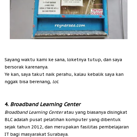
Sayang waktu kami ke sana, loketnya tutup, dan saya
bersorak karenanya.
Ye kan, saya takut naik perahu, kalau kebalik saya kan
nggak bisa berenang,
lol
.
4.
Broadband Learning Center
Broadband Learning Center
atau yang biasanya disingkat
BLC adala
h
pusat pelatihan komputer yang dibentuk
sejak tahun 2012, dan merupakan fasilitas pembelajaran
IT bagi masyarakat Surabaya.