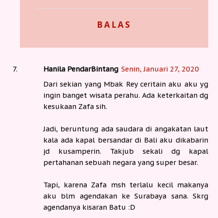
BALAS
Hanila PendarBintang
Senin, Januari 27, 2020
Dari sekian yang Mbak Rey ceritain aku aku yg
ingin banget wisata perahu. Ada keterkaitan dg
kesukaan Zafa sih.
Jadi, beruntung ada saudara di angakatan laut
kala ada kapal bersandar di Bali aku dikabarin
jd kusamperin. Takjub sekali dg kapal
pertahanan sebuah negara yang super besar.
Tapi, karena Zafa msh terlalu kecil makanya
aku blm agendakan ke Surabaya sana. Skrg
agendanya kisaran Batu :D