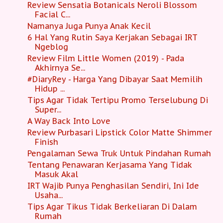
Review Sensatia Botanicals Neroli Blossom
Facial C...
Namanya Juga Punya Anak Kecil
6 Hal Yang Rutin Saya Kerjakan Sebagai IRT
Ngeblog
Review Film Little Women (2019) - Pada
Akhirnya Se...
#DiaryRey - Harga Yang Dibayar Saat Memilih
Hidup ...
Tips Agar Tidak Tertipu Promo Terselubung Di
Super...
A Way Back Into Love
Review Purbasari Lipstick Color Matte Shimmer
Finish
Pengalaman Sewa Truk Untuk Pindahan Rumah
Tentang Penawaran Kerjasama Yang Tidak
Masuk Akal
IRT Wajib Punya Penghasilan Sendiri, Ini Ide
Usaha...
Tips Agar Tikus Tidak Berkeliaran Di Dalam
Rumah