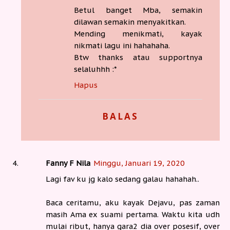
Betul banget Mba, semakin
dilawan semakin menyakitkan.
Mending menikmati, kayak
nikmati lagu ini hahahaha.
Btw thanks atau supportnya
selaluhhh :*
Hapus
BALAS
Fanny F Nila
Minggu, Januari 19, 2020
Lagi fav ku jg kalo sedang galau hahahah..
Baca ceritamu, aku kayak Dejavu, pas zaman
masih Ama ex suami pertama. Waktu kita udh
mulai ribut, hanya gara2 dia over posesif, over