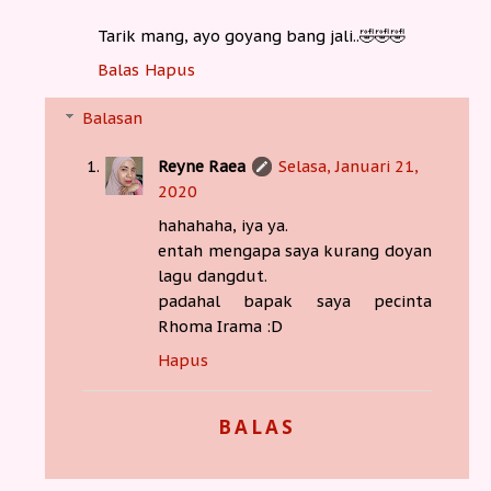
Tarik mang, ayo goyang bang jali..🤣🤣🤣
Balas
Hapus
Balasan
Reyne Raea
Selasa, Januari 21,
2020
hahahaha, iya ya.
entah mengapa saya kurang doyan
lagu dangdut.
padahal bapak saya pecinta
Rhoma Irama :D
Hapus
BALAS