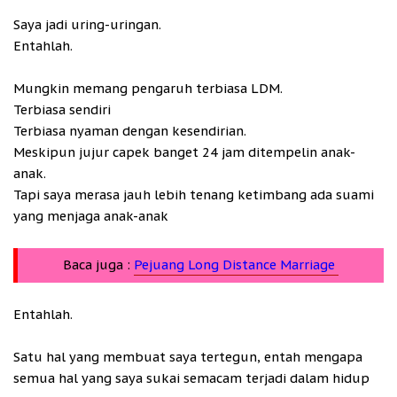
Saya jadi uring-uringan.
Entahlah.
Mungkin memang pengaruh terbiasa LDM.
Terbiasa sendiri
Terbiasa nyaman dengan kesendirian.
Meskipun jujur capek banget 24 jam ditempelin anak-
anak.
Tapi saya merasa jauh lebih tenang ketimbang ada suami
yang menjaga anak-anak
Baca juga :
Pejuang Long Distance Marriage
Entahlah.
Satu hal yang membuat saya tertegun, entah mengapa
semua hal yang saya sukai semacam terjadi dalam hidup