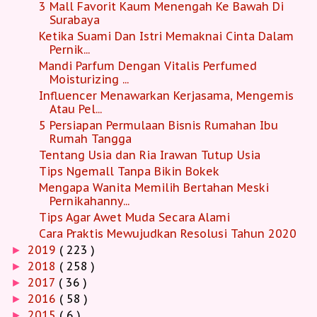
3 Mall Favorit Kaum Menengah Ke Bawah Di
Surabaya
Ketika Suami Dan Istri Memaknai Cinta Dalam
Pernik...
Mandi Parfum Dengan Vitalis Perfumed
Moisturizing ...
Influencer Menawarkan Kerjasama, Mengemis
Atau Pel...
5 Persiapan Permulaan Bisnis Rumahan Ibu
Rumah Tangga
Tentang Usia dan Ria Irawan Tutup Usia
Tips Ngemall Tanpa Bikin Bokek
Mengapa Wanita Memilih Bertahan Meski
Pernikahanny...
Tips Agar Awet Muda Secara Alami
Cara Praktis Mewujudkan Resolusi Tahun 2020
2019
( 223 )
►
2018
( 258 )
►
2017
( 36 )
►
2016
( 58 )
►
2015
( 6 )
►