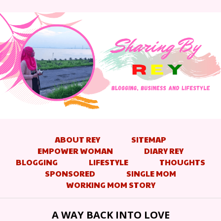
ABOUT REY
SITEMAP
EMPOWER WOMAN
DIARY REY
BLOGGING
LIFESTYLE
THOUGHTS
SPONSORED
SINGLE MOM
WORKING MOM STORY
A WAY BACK INTO LOVE