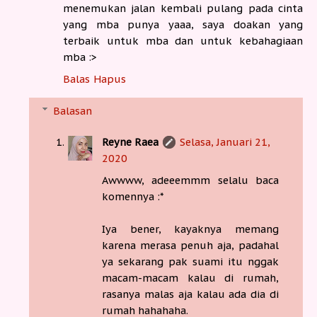
menemukan jalan kembali pulang pada cinta
yang mba punya yaaa, saya doakan yang
terbaik untuk mba dan untuk kebahagiaan
mba :>
Balas
Hapus
Balasan
Reyne Raea
Selasa, Januari 21,
2020
Awwww, adeeemmm selalu baca
komennya :*
Iya bener, kayaknya memang
karena merasa penuh aja, padahal
ya sekarang pak suami itu nggak
macam-macam kalau di rumah,
rasanya malas aja kalau ada dia di
rumah hahahaha.