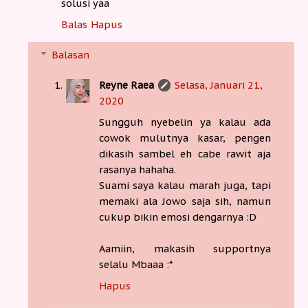
solusi yaa
Balas
Hapus
Balasan
Reyne Raea
Selasa, Januari 21,
2020
Sungguh nyebelin ya kalau ada
cowok mulutnya kasar, pengen
dikasih sambel eh cabe rawit aja
rasanya hahaha.
Suami saya kalau marah juga, tapi
memaki ala Jowo saja sih, namun
cukup bikin emosi dengarnya :D
Aamiin, makasih supportnya
selalu Mbaaa :*
Hapus