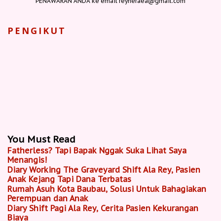
PENAWARAN ANDA ke email reyneraea@gmail.com
PENGIKUT
You Must Read
Fatherless? Tapi Bapak Nggak Suka Lihat Saya
Menangis!
Diary Working The Graveyard Shift Ala Rey, Pasien
Anak Kejang Tapi Dana Terbatas
Rumah Asuh Kota Baubau, Solusi Untuk Bahagiakan
Perempuan dan Anak
Diary Shift Pagi Ala Rey, Cerita Pasien Kekurangan
Biaya