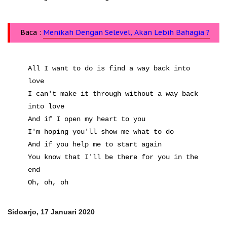
Baca :
Menikah Dengan Selevel, Akan Lebih Bahagia ?
All I want to do is find a way back into
love
I can't make it through without a way back
into love
And if I open my heart to you
I'm hoping you'll show me what to do
And if you help me to start again
You know that I'll be there for you in the
end
Oh, oh, oh
Sidoarjo, 17 Januari 2020