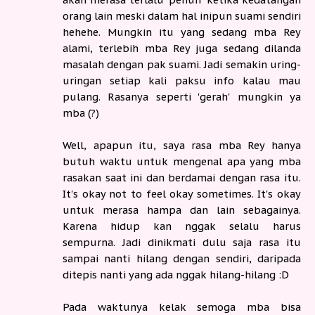
orang lain meski dalam hal inipun suami sendiri
hehehe. Mungkin itu yang sedang mba Rey
alami, terlebih mba Rey juga sedang dilanda
masalah dengan pak suami. Jadi semakin uring-
uringan setiap kali paksu info kalau mau
pulang. Rasanya seperti 'gerah' mungkin ya
mba (?)
Well, apapun itu, saya rasa mba Rey hanya
butuh waktu untuk mengenal apa yang mba
rasakan saat ini dan berdamai dengan rasa itu.
It's okay not to feel okay sometimes. It's okay
untuk merasa hampa dan lain sebagainya.
Karena hidup kan nggak selalu harus
sempurna. Jadi dinikmati dulu saja rasa itu
sampai nanti hilang dengan sendiri, daripada
ditepis nanti yang ada nggak hilang-hilang :D
Pada waktunya kelak semoga mba bisa