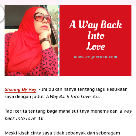
- Ini bukan hanya tentang lagu kesukaan
Sharing By
Rey
saya dengan judul '
A Way Back Into Love
' itu.
Tapi cerita tentang bagaimana sulitnya menemukan '
a way
back into love
' itu.
Meski kisah cinta saya tidak sebanyak dan seberagam