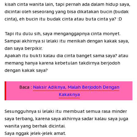
kisah cinta wanita lain, tapi pernah ada dalam hidup saya,
dicintai oleh seseorang yang bisa dikatakan bucin (budak
cinta), eh bucin itu budak cinta atau buta cinta ya? :D
Tapi itu dulu sih, saya menganggapnya cinta monyet.
Sampai akhirnya si lelaki itu menikah dengan kakak saya,
dan saya berpikir.
Apakah itu bukti kalau dia cinta banget sama saya? atau
memang hanya karena kebetulan takdirnya berjodoh
dengan kakak saya?
Baca :
Naksir Adiknya, Malah Berjodoh Dengan
Kakaknya
Sesungguhnya si lelaki itu membuat semua rasa minder
saya terbang, karena saya akhirnya sadar kalau saya juga
wanita yang berhak dicintai.
Saya nggak jelek-jelek amat.