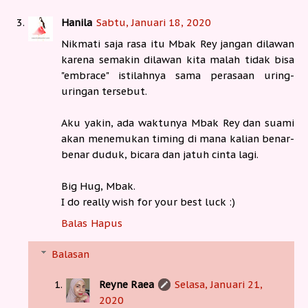
Hanila
Sabtu, Januari 18, 2020
Nikmati saja rasa itu Mbak Rey jangan dilawan
karena semakin dilawan kita malah tidak bisa
"embrace" istilahnya sama perasaan uring-
uringan tersebut.
Aku yakin, ada waktunya Mbak Rey dan suami
akan menemukan timing di mana kalian benar-
benar duduk, bicara dan jatuh cinta lagi.
Big Hug, Mbak.
I do really wish for your best luck :)
Balas
Hapus
Balasan
Reyne Raea
Selasa, Januari 21,
2020