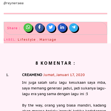
@reyneraea
Share :
LABEL:
Lifestyle
,
Marriage
8 KOMENTAR :
CREAMENO
Jumat, Januari 17, 2020
Ini juga salah satu lagu kesukaan saya mba,
saya memang generasi jadul, jadi sukanya lagu-
lagu era yang sama dengan lagu ini :3
By the way, orang yang biasa mandiri, kadang
akan merasa terlalu 'penuh' ketika kedatangan