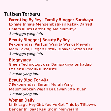
Tulisan Terbaru
Parenting By Rey | Family Blogger Surabaya
Exhale Inhale Mengembalikan Kakak Darrell
Dalam Rules Parenting Ala Maminya
1 minggu yang lalu
Beauty Blogger | Beauty By Rey
Rekomendasi Parfum Wanita Wangi Mewah
Merk Lokal, Elegan untuk Dipakai Setiap Hari
3 minggu yang lalu
Blognyarey
Green Technology dan Dampaknya terhadap
Efisiensi Produksi Industri
2 bulan yang lalu
Beauty Blog For 40+
7 Rekomendasi Serum Murah Yang
Melembabkan Wajah Di Bawah 50 Ribuan
5 bulan yang lalu
Woman Daily
Lirik Lagu Hey Girl, You'Ve Got This by Tilloww,
Dengar Ini Saat Kau Ingin Menyerah!