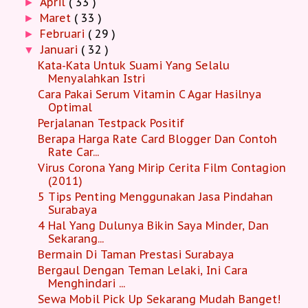
April
( 33 )
►
Maret
( 33 )
►
Februari
( 29 )
►
Januari
( 32 )
▼
Kata-Kata Untuk Suami Yang Selalu
Menyalahkan Istri
Cara Pakai Serum Vitamin C Agar Hasilnya
Optimal
Perjalanan Testpack Positif
Berapa Harga Rate Card Blogger Dan Contoh
Rate Car...
Virus Corona Yang Mirip Cerita Film Contagion
(2011)
5 Tips Penting Menggunakan Jasa Pindahan
Surabaya
4 Hal Yang Dulunya Bikin Saya Minder, Dan
Sekarang...
Bermain Di Taman Prestasi Surabaya
Bergaul Dengan Teman Lelaki, Ini Cara
Menghindari ...
Sewa Mobil Pick Up Sekarang Mudah Banget!