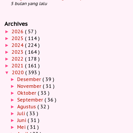
5 bulan yang lalu
Archives
2026
( 57 )
►
2025
( 114 )
►
2024
( 224 )
►
2023
( 164 )
►
2022
( 178 )
►
2021
( 161 )
►
2020
( 393 )
▼
Desember
( 39 )
►
November
( 31 )
►
Oktober
( 33 )
►
September
( 36 )
►
Agustus
( 32 )
►
Juli
( 33 )
►
Juni
( 31 )
►
Mei
( 31 )
►