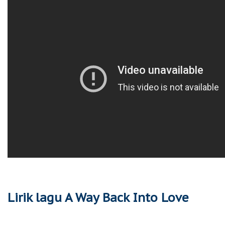
Lirik lagu A Way Back Into Love