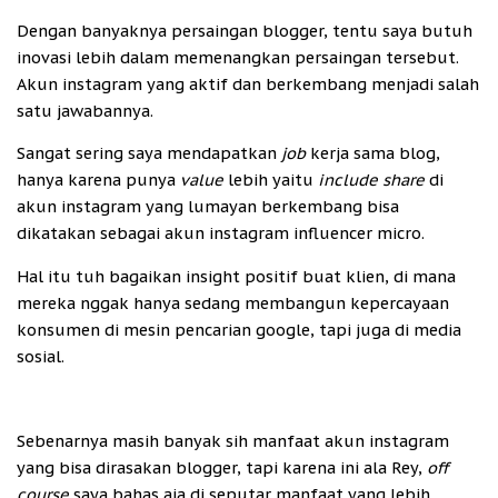
Dengan banyaknya persaingan blogger, tentu saya butuh
inovasi lebih dalam memenangkan persaingan tersebut.
Akun instagram yang aktif dan berkembang menjadi salah
satu jawabannya.
Sangat sering saya mendapatkan
job
kerja sama blog,
hanya karena punya
value
lebih yaitu
include share
di
akun instagram yang lumayan berkembang bisa
dikatakan sebagai akun instagram influencer micro.
Hal itu tuh bagaikan insight positif buat klien, di mana
mereka nggak hanya sedang membangun kepercayaan
konsumen di mesin pencarian google, tapi juga di media
sosial.
Sebenarnya masih banyak sih manfaat akun instagram
yang bisa dirasakan blogger, tapi karena ini ala Rey,
off
course
saya bahas aja di seputar manfaat yang lebih