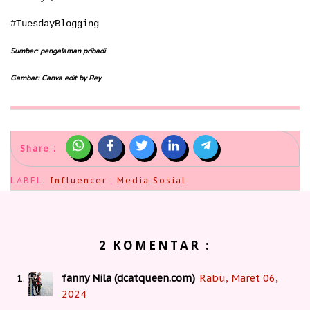
#TuesdayBlogging
Sumber: pengalaman pribadi
Gambar: Canva edit by Rey
Share :
LABEL:
Influencer
,
Media Sosial
2 KOMENTAR :
fanny Nila (dcatqueen.com)
Rabu, Maret 06,
2024