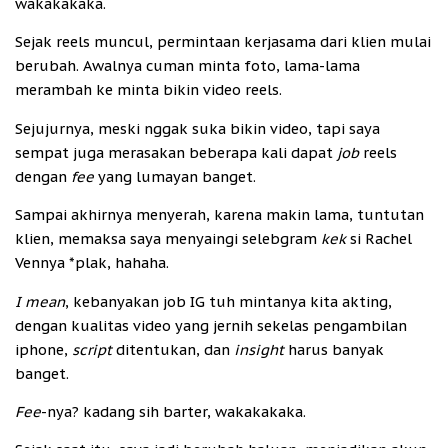
wakakakaka.
Sejak reels muncul, permintaan kerjasama dari klien mulai
berubah. Awalnya cuman minta foto, lama-lama
merambah ke minta bikin video reels.
Sejujurnya, meski nggak suka bikin video, tapi saya
sempat juga merasakan beberapa kali dapat
job
reels
dengan
fee
yang lumayan banget.
Sampai akhirnya menyerah, karena makin lama, tuntutan
klien, memaksa saya menyaingi selebgram
kek
si Rachel
Vennya *plak, hahaha.
I mean
, kebanyakan job IG tuh mintanya kita akting,
dengan kualitas video yang jernih sekelas pengambilan
iphone,
script
ditentukan, dan
insight
harus banyak
banget.
Fee
-nya? kadang sih barter, wakakakaka.