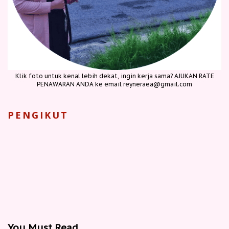
Klik foto untuk kenal lebih dekat, ingin kerja sama? AJUKAN RATE
PENAWARAN ANDA ke email reyneraea@gmail.com
PENGIKUT
You Must Read