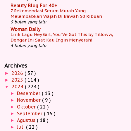
Beauty Blog For 40+
7 Rekomendasi Serum Murah Yang
Melembabkan Wajah Di Bawah 50 Ribuan
5 bulan yang lalu
Woman Daily
Lirik Lagu Hey Girl, You'Ve Got This by Tilloww,
Dengar Ini Saat Kau Ingin Menyerah!
5 bulan yang lalu
Archives
2026
( 57 )
►
2025
( 114 )
►
2024
( 224 )
▼
Desember
( 13 )
►
November
( 9 )
►
Oktober
( 22 )
►
September
( 15 )
►
Agustus
( 18 )
►
Juli
( 22 )
►