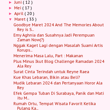
Juni
( 12 )
►
Mei
( 17 )
►
April
( 20 )
►
Maret
( 33 )
▼
Goodbye Maret 2024 And The Memories About
Rey is S...
Emy Aghnia dan Susahnya Jadi Perempuan
Zaman Now(?)
Nggak Kaget Lagi dengan Masalah Suami Artis
Korups...
Menerima Masa Lalu, Part : Makanan
Plus Minus Ikut Blog Challenge Ramadan 2024
Ala Rey
Surat Cinta Terindah untuk Reyne Raea
Kue Khas Lebaran, Bikin atau Beli?
Mudik Lebaran 2024 dan Pertanyaan Horor Ala
Rey
Efek Gempa Tuban Di Surabaya, Panik dan Mati
itu M...
Rumah Ortu, Tempat Wisata Favorit Ketika
Pulang Ka...