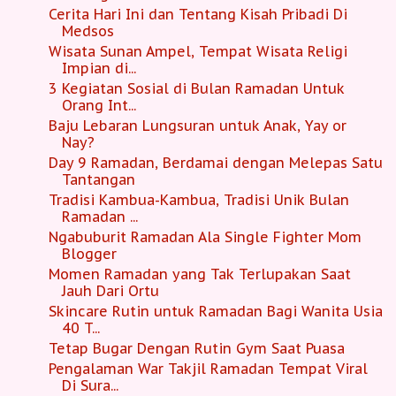
Cerita Hari Ini dan Tentang Kisah Pribadi Di
Medsos
Wisata Sunan Ampel, Tempat Wisata Religi
Impian di...
3 Kegiatan Sosial di Bulan Ramadan Untuk
Orang Int...
Baju Lebaran Lungsuran untuk Anak, Yay or
Nay?
Day 9 Ramadan, Berdamai dengan Melepas Satu
Tantangan
Tradisi Kambua-Kambua, Tradisi Unik Bulan
Ramadan ...
Ngabuburit Ramadan Ala Single Fighter Mom
Blogger
Momen Ramadan yang Tak Terlupakan Saat
Jauh Dari Ortu
Skincare Rutin untuk Ramadan Bagi Wanita Usia
40 T...
Tetap Bugar Dengan Rutin Gym Saat Puasa
Pengalaman War Takjil Ramadan Tempat Viral
Di Sura...