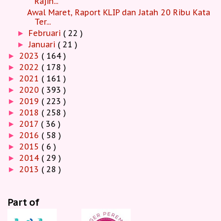
Rajin...
Awal Maret, Raport KLIP dan Jatah 20 Ribu Kata
Ter...
Februari
( 22 )
►
Januari
( 21 )
►
2023
( 164 )
►
2022
( 178 )
►
2021
( 161 )
►
2020
( 393 )
►
2019
( 223 )
►
2018
( 258 )
►
2017
( 36 )
►
2016
( 58 )
►
2015
( 6 )
►
2014
( 29 )
►
2013
( 28 )
►
Part of