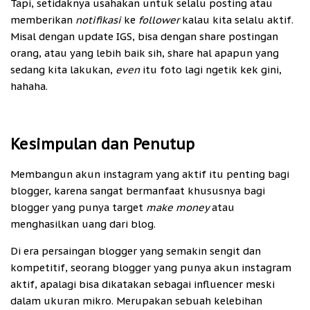
Tapi, setidaknya usahakan untuk selalu posting atau
memberikan
notifikasi
ke
follower
kalau kita selalu aktif.
Misal dengan update IGS, bisa dengan share postingan
orang, atau yang lebih baik sih, share hal apapun yang
sedang kita lakukan,
even
itu foto lagi ngetik kek gini,
hahaha.
Kesimpulan dan Penutup
Membangun akun instagram yang aktif itu penting bagi
blogger, karena sangat bermanfaat khususnya bagi
blogger yang punya target
make money
atau
menghasilkan uang dari blog.
Di era persaingan blogger yang semakin sengit dan
kompetitif, seorang blogger yang punya akun instagram
aktif, apalagi bisa dikatakan sebagai influencer meski
dalam ukuran mikro. Merupakan sebuah kelebihan