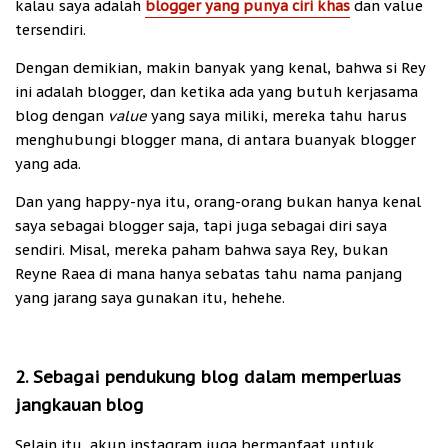
kalau saya adalah
blogger yang punya ciri khas
dan value
tersendiri.
Dengan demikian, makin banyak yang kenal, bahwa si Rey
ini adalah blogger, dan ketika ada yang butuh kerjasama
blog dengan
value
yang saya miliki, mereka tahu harus
menghubungi blogger mana, di antara buanyak blogger
yang ada.
Dan yang happy-nya itu, orang-orang bukan hanya kenal
saya sebagai blogger saja, tapi juga sebagai diri saya
sendiri. Misal, mereka paham bahwa saya Rey, bukan
Reyne Raea di mana hanya sebatas tahu nama panjang
yang jarang saya gunakan itu, hehehe.
2. Sebagai pendukung blog dalam memperluas
jangkauan blog
Selain itu, akun instagram juga bermanfaat untuk