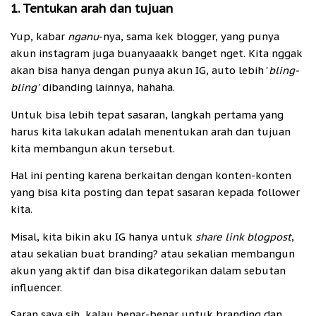
1. Tentukan arah dan tujuan
Yup, kabar
nganu
-nya, sama kek blogger, yang punya
akun instagram juga buanyaaakk banget nget. Kita nggak
akan bisa hanya dengan punya akun IG, auto lebih '
bling-
bling'
dibanding lainnya, hahaha.
Untuk bisa lebih tepat sasaran, langkah pertama yang
harus kita lakukan adalah menentukan arah dan tujuan
kita membangun akun tersebut.
Hal ini penting karena berkaitan dengan konten-konten
yang bisa kita posting dan tepat sasaran kepada follower
kita.
Misal, kita bikin aku IG hanya untuk
share link blogpost
,
atau sekalian buat branding? atau sekalian membangun
akun yang aktif dan bisa dikategorikan dalam sebutan
influencer.
Saran saya sih, kalau benar-benar untuk branding dan