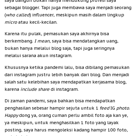
saya bangun bukan hanya mendukung profesi saya
sebagai blogger. Tapi juga membawa saya menjadi seorang
(
who called
) influencer, meskipun masih dalam lingkup
micro
atau kecil-kecilan.
Karena itu pulak, pemasukan saya akhirnya bisa
berkembang.
I mean
, saya bisa mendatangkan uang,
bukan hanya melalui blog saja, tapi juga seringnya
melalui sarana akun instagram.
Khususnya ketika pandemi lalu, bisa dibilang pemasukan
dari instagram justru lebih banyak dari blog. Dan menjadi
salah satu kelebihan saya mendapatkan kerjasama blog,
karena
include share
di instagram.
Di zaman pandemi, saya bahkan bisa mendapatkan
penghasilan sebesar hampir sejuta untuk 1
feed
IG
photo
.
Happy
dong ya, orang cuman perlu ambil foto aja kan ye,
ya meskipun, untuk menghasilkan 1 foto yang layak
posting, saya harus mengoleksi kadang hampir 100 foto,