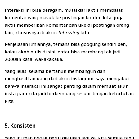
Interaksi ini bisa beragam, mulai dari aktif membalas
komentar yang masuk ke postingan konten kita, juga
aktif memberikan komentar dan like di postingan orang
lain, khususnya di akun
following
kita.
Penjelasan ilmiahnya, temans bisa googling sendiri deh,
kalau akoh nulis di sini, entar bisa membengkak jadi
2000an kata, wakakakaka.
Yang jelas, selama bertahun membangun dan
menghasilkan uang dari akun instagram, saya mengakui
bahwa interaksi ini sangat penting dalam memuat akun
instagram kita jadi berkembang sesuai dengan kebutuhan
kita.
5. Konsisten
Yang ini mah nggak perlu dijelasin lagi ya, kita semua tahu