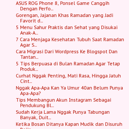
ASUS ROG Phone 8, Ponsel Game Canggih
Dengan Perfo...
Gorengan, Jajanan Khas Ramadan yang Jadi
Favorit d...
5 Menu Sahur Praktis dan Sehat yang Disukai
Anak-A...
7 Cara Menjaga Kesehatan Tubuh Saat Ramadan
Agar S...
Cara Migrasi Dari Wordpress Ke Blogspot Dan
Tantan...
5 Tips Berpuasa di Bulan Ramadan Agar Tetap
Produk...
Curhat Nggak Penting, Mati Rasa, Hingga Jatuh
Cint...
Nggak Apa-Apa Kan Ya Umur 40an Belum Punya
Apa-Apa?
Tips Membangun Akun Instagram Sebagai
Pendukung Bl...
Sudah Kerja Lama Nggak Punya Tabungan
Banyak, Duit...
Ketika Bosan Ditanya Kapan Mudik dan Disuruh