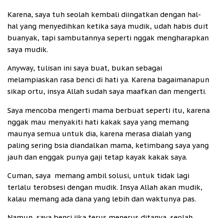
Karena, saya tuh seolah kembali diingatkan dengan hal-
hal yang menyedihkan ketika saya mudik, udah habis duit
buanyak, tapi sambutannya seperti nggak mengharapkan
saya mudik.
Anyway, tulisan ini saya buat, bukan sebagai
melampiaskan rasa benci di hati ya. Karena bagaimanapun
sikap ortu, insya Allah sudah saya maafkan dan mengerti.
Saya mencoba mengerti mama berbuat seperti itu, karena
nggak mau menyakiti hati kakak saya yang memang
maunya semua untuk dia, karena merasa dialah yang
paling sering bsia diandalkan mama, ketimbang saya yang
jauh dan enggak punya gaji tetap kayak kakak saya.
Cuman, saya memang ambil solusi, untuk tidak lagi
terlalu terobsesi dengan mudik. Insya Allah akan mudik,
kalau memang ada dana yang lebih dan waktunya pas.
Namun, saya benci jika terus menerus ditanya, seolah