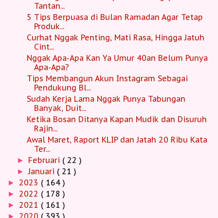
Tantan...
5 Tips Berpuasa di Bulan Ramadan Agar Tetap
Produk...
Curhat Nggak Penting, Mati Rasa, Hingga Jatuh
Cint...
Nggak Apa-Apa Kan Ya Umur 40an Belum Punya
Apa-Apa?
Tips Membangun Akun Instagram Sebagai
Pendukung Bl...
Sudah Kerja Lama Nggak Punya Tabungan
Banyak, Duit...
Ketika Bosan Ditanya Kapan Mudik dan Disuruh
Rajin...
Awal Maret, Raport KLIP dan Jatah 20 Ribu Kata
Ter...
Februari
( 22 )
►
Januari
( 21 )
►
2023
( 164 )
►
2022
( 178 )
►
2021
( 161 )
►
2020
( 393 )
►