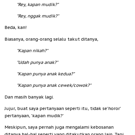
"Rey, kapan mudik?"
"Rey, nggak mudik?"
Beda, kan!
Biasanya, orang-orang selalu takut ditanya,
"Kapan nikah?"
"Udah punya anak?"
"Kapan punya anak kedua?"
"Kapan punya anak cewek/cowok?"
Dan masih banyak lagi.
Jujur, buat saya pertanyaan seperti itu, tidak se'horor'
pertanyaan, 'kapan mudik?'
Meskipun, saya pernah juga mengalami kebosanan
ditanya hal-hal seperti yang ditakutkan orang lain. Tapi