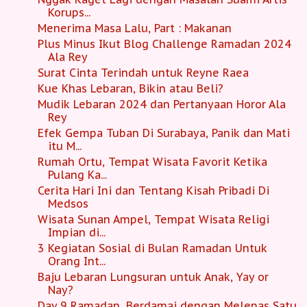
Korups...
Menerima Masa Lalu, Part : Makanan
Plus Minus Ikut Blog Challenge Ramadan 2024
Ala Rey
Surat Cinta Terindah untuk Reyne Raea
Kue Khas Lebaran, Bikin atau Beli?
Mudik Lebaran 2024 dan Pertanyaan Horor Ala
Rey
Efek Gempa Tuban Di Surabaya, Panik dan Mati
itu M...
Rumah Ortu, Tempat Wisata Favorit Ketika
Pulang Ka...
Cerita Hari Ini dan Tentang Kisah Pribadi Di
Medsos
Wisata Sunan Ampel, Tempat Wisata Religi
Impian di...
3 Kegiatan Sosial di Bulan Ramadan Untuk
Orang Int...
Baju Lebaran Lungsuran untuk Anak, Yay or
Nay?
Day 9 Ramadan, Berdamai dengan Melepas Satu