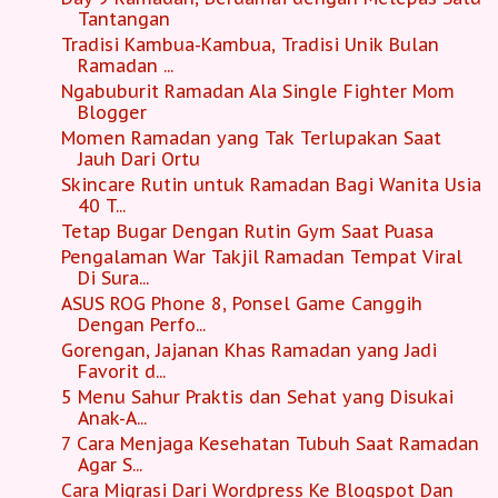
Tantangan
Tradisi Kambua-Kambua, Tradisi Unik Bulan
Ramadan ...
Ngabuburit Ramadan Ala Single Fighter Mom
Blogger
Momen Ramadan yang Tak Terlupakan Saat
Jauh Dari Ortu
Skincare Rutin untuk Ramadan Bagi Wanita Usia
40 T...
Tetap Bugar Dengan Rutin Gym Saat Puasa
Pengalaman War Takjil Ramadan Tempat Viral
Di Sura...
ASUS ROG Phone 8, Ponsel Game Canggih
Dengan Perfo...
Gorengan, Jajanan Khas Ramadan yang Jadi
Favorit d...
5 Menu Sahur Praktis dan Sehat yang Disukai
Anak-A...
7 Cara Menjaga Kesehatan Tubuh Saat Ramadan
Agar S...
Cara Migrasi Dari Wordpress Ke Blogspot Dan