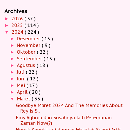
Archives
2026
( 57 )
►
2025
( 114 )
►
2024
( 224 )
▼
Desember
( 13 )
►
November
( 9 )
►
Oktober
( 22 )
►
September
( 15 )
►
Agustus
( 18 )
►
Juli
( 22 )
►
Juni
( 12 )
►
Mei
( 17 )
►
April
( 20 )
►
Maret
( 33 )
▼
Goodbye Maret 2024 And The Memories About
Rey is S...
Emy Aghnia dan Susahnya Jadi Perempuan
Zaman Now(?)
Nggak Kaget Lagi dengan Masalah Suami Artis