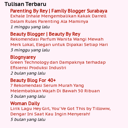
Tulisan Terbaru
Parenting By Rey | Family Blogger Surabaya
Exhale Inhale Mengembalikan Kakak Darrell
Dalam Rules Parenting Ala Maminya
1 minggu yang lalu
Beauty Blogger | Beauty By Rey
Rekomendasi Parfum Wanita Wangi Mewah
Merk Lokal, Elegan untuk Dipakai Setiap Hari
3 minggu yang lalu
Blognyarey
Green Technology dan Dampaknya terhadap
Efisiensi Produksi Industri
2 bulan yang lalu
Beauty Blog For 40+
7 Rekomendasi Serum Murah Yang
Melembabkan Wajah Di Bawah 50 Ribuan
5 bulan yang lalu
Woman Daily
Lirik Lagu Hey Girl, You'Ve Got This by Tilloww,
Dengar Ini Saat Kau Ingin Menyerah!
5 bulan yang lalu