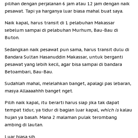
pilihan dengan perjalanan 6 jam atau 12 jam dengan naik
pesawat. Tapi ya harganya luar biasa mahal buat saya.
Naik kapal, harus transit di 1 pelabuhan Makassar
sebelum sampai di pelabuhan Murhum, Bau-Bau di
Buton.
Sedangkan naik pesawat pun sama, harus transit dulu di
Bandara Sultan Hasanuddin Makassar, untuk berganti
pesawat yang lebih kecil, agar bisa sampai di bandara
Betoambari, Bau-Bau.
Sudahlah mahal, melelahkan banget, apalagi pas lebaran,
masya Allaaaahhh banget nget.
Pilih naik kapal, itu berarti harus siap jika tak dapat
tempat tidur, ya tidur di bagian luar kapal,
which is
kalau
hujan ya basah. Mana 2 malaman pulak terombang
ambing di lautan.
Luar biasa sih.