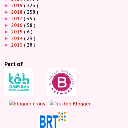
2019
( 223 )
►
2018
( 258 )
►
2017
( 36 )
►
2016
( 58 )
►
2015
( 6 )
►
2014
( 29 )
►
2013
( 28 )
►
Part of