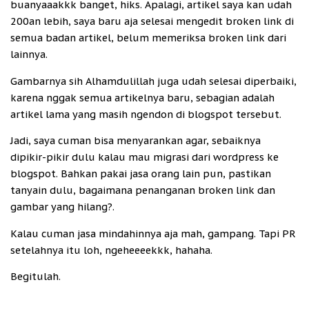
buanyaaakkk banget, hiks. Apalagi, artikel saya kan udah
200an lebih, saya baru aja selesai mengedit broken link di
semua badan artikel, belum memeriksa broken link dari
lainnya.
Gambarnya sih Alhamdulillah juga udah selesai diperbaiki,
karena nggak semua artikelnya baru, sebagian adalah
artikel lama yang masih ngendon di blogspot tersebut.
Jadi, saya cuman bisa menyarankan agar, sebaiknya
dipikir-pikir dulu kalau mau migrasi dari wordpress ke
blogspot. Bahkan pakai jasa orang lain pun, pastikan
tanyain dulu, bagaimana penanganan broken link dan
gambar yang hilang?.
Kalau cuman jasa mindahinnya aja mah, gampang. Tapi PR
setelahnya itu loh, ngeheeeekkk, hahaha.
Begitulah.