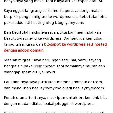
banyaknya yang make, tapi isinya artikel copas atau AI.
Saya nggak langsung serta merta percaya dong, malah
berpikir pengen migrasi ke wordpress aja, kebetulan bisa
pakai addon di hosting blog blognyarey.com.
Dan begitulah, akhirnya saya putuskan memindahkan
beautybyrey.my.id ke wordpress. Dan sejurus kemudian
terjadilah migrasi dari
blogspot ke wordpress self hosted
dengan addon domain
.
Setelah migrasi, saya baru ngeh satu hal, yaitu sayang
banget sih pakai
self hosted
, tapi domainnya murah dan
dianggap spam gitu, si my.id.
Lalu akhirnya saya putuskan membeli domain dotcom,
dan mengubah beautybyrey.my.id jadi beautybyrey.com.
Penuh drama tentunya, meskipun untuk broken link bisa
dengan mudah diatasi pakai pluggin di wordpress.