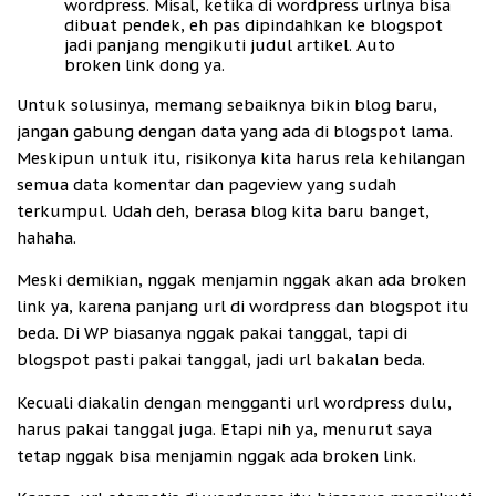
wordpress. Misal, ketika di wordpress urlnya bisa
dibuat pendek, eh pas dipindahkan ke blogspot
jadi panjang mengikuti judul artikel. Auto
broken link dong ya.
Untuk solusinya, memang sebaiknya bikin blog baru,
jangan gabung dengan data yang ada di blogspot lama.
Meskipun untuk itu, risikonya kita harus rela kehilangan
semua data komentar dan pageview yang sudah
terkumpul. Udah deh, berasa blog kita baru banget,
hahaha.
Meski demikian, nggak menjamin nggak akan ada broken
link ya, karena panjang url di wordpress dan blogspot itu
beda. Di WP biasanya nggak pakai tanggal, tapi di
blogspot pasti pakai tanggal, jadi url bakalan beda.
Kecuali diakalin dengan mengganti url wordpress dulu,
harus pakai tanggal juga. Etapi nih ya, menurut saya
tetap nggak bisa menjamin nggak ada broken link.