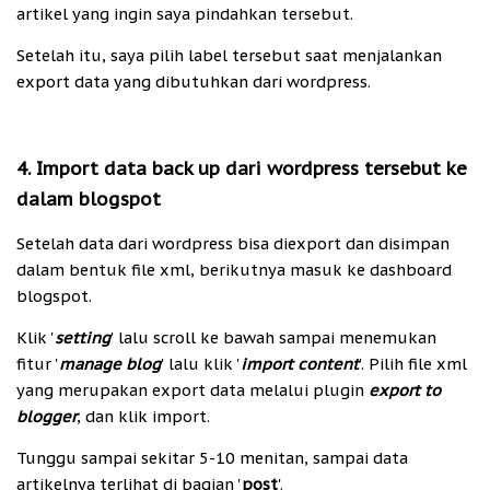
artikel yang ingin saya pindahkan tersebut.
Setelah itu, saya pilih label tersebut saat menjalankan
export data yang dibutuhkan dari wordpress.
4. Import data back up dari wordpress tersebut ke
dalam blogspot
Setelah data dari wordpress bisa diexport dan disimpan
dalam bentuk file xml, berikutnya masuk ke dashboard
blogspot.
Klik '
setting
' lalu scroll ke bawah sampai menemukan
fitur '
manage blog
' lalu klik '
import content
'. Pilih file xml
yang merupakan export data melalui plugin
export to
blogger
, dan klik import.
Tunggu sampai sekitar 5-10 menitan, sampai data
artikelnya terlihat di bagian '
post
'.