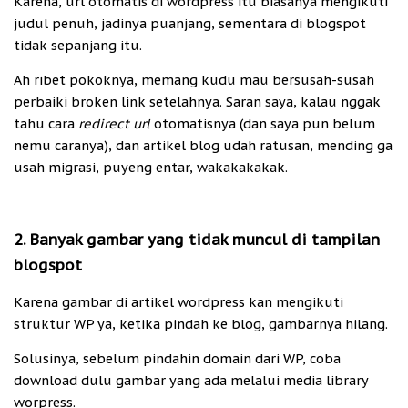
Karena, url otomatis di wordpress itu biasanya mengikuti
judul penuh, jadinya puanjang, sementara di blogspot
tidak sepanjang itu.
Ah ribet pokoknya, memang kudu mau bersusah-susah
perbaiki broken link setelahnya. Saran saya, kalau nggak
tahu cara
redirect url
otomatisnya (dan saya pun belum
nemu caranya), dan artikel blog udah ratusan, mending ga
usah migrasi, puyeng entar, wakakakakak.
2. Banyak gambar yang tidak muncul di tampilan
blogspot
Karena gambar di artikel wordpress kan mengikuti
struktur WP ya, ketika pindah ke blog, gambarnya hilang.
Solusinya, sebelum pindahin domain dari WP, coba
download dulu gambar yang ada melalui media library
worpress.