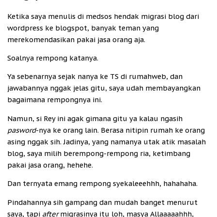
Ketika saya menulis di medsos hendak migrasi blog dari
wordpress ke blogspot, banyak teman yang
merekomendasikan pakai jasa orang aja.
Soalnya rempong katanya.
Ya sebenarnya sejak nanya ke TS di rumahweb, dan
jawabannya nggak jelas gitu, saya udah membayangkan
bagaimana rempongnya ini.
Namun, si Rey ini agak gimana gitu ya kalau ngasih
pasword
-nya ke orang lain. Berasa nitipin rumah ke orang
asing nggak sih. Jadinya, yang namanya utak atik masalah
blog, saya milih berempong-rempong ria, ketimbang
pakai jasa orang, hehehe.
Dan ternyata emang rempong syekaleeehhh, hahahaha.
Pindahannya sih gampang dan mudah banget menurut
saya, tapi
after
migrasinya itu loh, masya Allaaaaahhh,