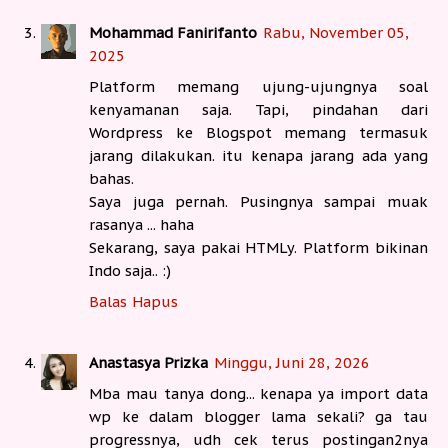
Mohammad Fanirifanto
Rabu, November 05,
2025
Platform memang ujung-ujungnya soal
kenyamanan saja. Tapi, pindahan dari
Wordpress ke Blogspot memang termasuk
jarang dilakukan. itu kenapa jarang ada yang
bahas.
Saya juga pernah. Pusingnya sampai muak
rasanya ... haha
Sekarang, saya pakai HTMLy. Platform bikinan
Indo saja.. :)
Balas
Hapus
Anastasya Prizka
Minggu, Juni 28, 2026
Mba mau tanya dong... kenapa ya import data
wp ke dalam blogger lama sekali? ga tau
progressnya, udh cek terus postingan2nya