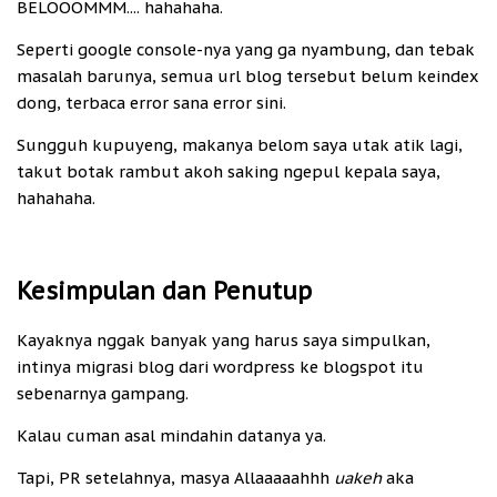
BELOOOMMM.... hahahaha.
Seperti google console-nya yang ga nyambung, dan tebak
masalah barunya, semua url blog tersebut belum keindex
dong, terbaca error sana error sini.
Sungguh kupuyeng, makanya belom saya utak atik lagi,
takut botak rambut akoh saking ngepul kepala saya,
hahahaha.
Kesimpulan dan Penutup
Kayaknya nggak banyak yang harus saya simpulkan,
intinya migrasi blog dari wordpress ke blogspot itu
sebenarnya gampang.
Kalau cuman asal mindahin datanya ya.
Tapi, PR setelahnya, masya Allaaaaahhh
uakeh
aka