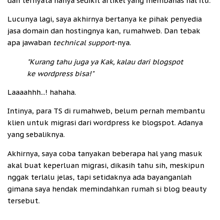
dan ternyata hanya sedikit artikel yang membahas hal itu.
Lucunya lagi, saya akhirnya bertanya ke pihak penyedia
jasa domain dan hostingnya kan, rumahweb. Dan tebak
apa jawaban
technical support
-nya.
"Kurang tahu juga ya Kak, kalau dari blogspot
ke wordpress bisa!"
Laaaahhh...! hahaha.
Intinya, para TS di rumahweb, belum pernah membantu
klien untuk migrasi dari wordpress ke blogspot. Adanya
yang sebaliknya.
Akhirnya, saya coba tanyakan beberapa hal yang masuk
akal buat keperluan migrasi, dikasih tahu sih, meskipun
nggak terlalu jelas, tapi setidaknya ada bayanganlah
gimana saya hendak memindahkan rumah si blog beauty
tersebut.