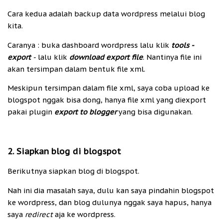
Cara kedua adalah backup data wordpress melalui blog
kita.
Caranya : buka dashboard wordpress lalu klik
tools -
export
-
lalu klik
download export file
. Nantinya file ini
akan tersimpan dalam bentuk file xml.
Meskipun tersimpan dalam file xml, saya coba upload ke
blogspot nggak bisa dong, hanya file xml yang diexport
pakai plugin
export to blogger
yang bisa digunakan.
2. Siapkan blog di blogspot
Berikutnya siapkan blog di blogspot.
Nah ini dia masalah saya, dulu kan saya pindahin blogspot
ke wordpress, dan blog dulunya nggak saya hapus, hanya
saya
redirect
aja ke wordpress.