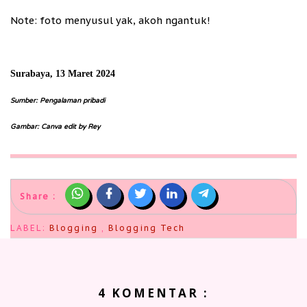
Note: foto menyusul yak, akoh ngantuk!
Surabaya, 13 Maret 2024
Sumber: Pengalaman pribadi
Gambar: Canva edit by Rey
Share :
LABEL:
Blogging
,
Blogging Tech
4 KOMENTAR :