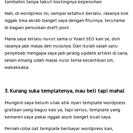
tambahin tanpa takut hostingnya kepenuhan.
Nah, di wordpress ini, sampai setahun berlalu, rasanya kok
nggak bisa akrab banget saya dengan fiturnya, terutama
di bagian penulisan draft post.
Mana saya terlalu nurut sama si Yoast SEO kan ye, duh
rasanya jadi malas deh nulisnya. Dan itulah salah satu
penyebab mengapa saya jadi jarang update artikel di sana,
selain emang udah malas nulis tema kecantikan sih,
wakakkaka.
3. Kurang suka templatenya, mau beli tapi mahal
Mungkin saya belum utak atik nyari template wordpress
gratisan yang bagus kali ya, tapi serius, template yang
kemaren saya pakai nggak asyik banget buat saya.
Pernah coba liat template berbayar wordpress kan,