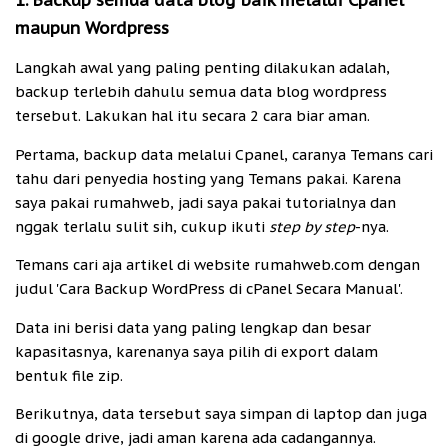
1. Backup semua data blog baik melalui Cpanel
maupun Wordpress
Langkah awal yang paling penting dilakukan adalah,
backup terlebih dahulu semua data blog wordpress
tersebut. Lakukan hal itu secara 2 cara biar aman.
Pertama, backup data melalui Cpanel, caranya Temans cari
tahu dari penyedia hosting yang Temans pakai. Karena
saya pakai rumahweb, jadi saya pakai tutorialnya dan
nggak terlalu sulit sih, cukup ikuti
step by step
-nya.
Temans cari aja artikel di website rumahweb.com dengan
judul 'Cara Backup WordPress di cPanel Secara Manual'.
Data ini berisi data yang paling lengkap dan besar
kapasitasnya, karenanya saya pilih di export dalam
bentuk file zip.
Berikutnya, data tersebut saya simpan di laptop dan juga
di google drive, jadi aman karena ada cadangannya.