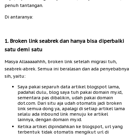
penuh tantangan.
Di antaranya:
1. Broken link seabrek dan hanya bisa diperbaiki
satu demi satu
Masya Allaaaaahhh, broken link setelah migrasi tuh,
seabrek-abrek. Semua ini beralasan dan ada penyebabnya
sih, yaitu:
Saya pakai separuh data artikel blogspot lama,
padahal dulu, blog saya tuh pakai domain my.id,
sementara pas dibalikin, udah pakai domain
dot.com. Dari situ aja udah otomatis jadi broken
link semua dong ya, apalagi di setiap artikel lama
selalu ada inbound link menuju ke artikel
lainnya, dengan domain my.id.
Ketika artikel dipindahkan ke blogspot, url yang
terbentuk tidak otomatis mengikut url di