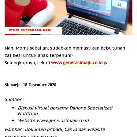
Nah, Moms sekalian, sudahkah memastikan kebutuhan
zat besi untuk anak terpenuhi?
Selengkapnya, cek di
www.generasimaju.co.id
ya.
Sidoarjo, 18 Desember 2020
Sumber :
Diskusi virtual bersama Danone Specialized
Nutrition
Website www.generasimaju.co.id
Gambar : Dokumen pribadi, Canva dan website
www.generasimaju.co.id