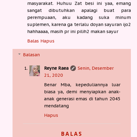
masyarakat. Huhuu Zat besi ini yaa, emang
sangat dibutuhkan apalagi buat para
perempuaan, aku kadang suka minum
suplemen, karena ga terlalu doyan sayuran ijo2
hahhaaaa, masih pr ini pilih2 makan sayur
Balas
Hapus
Balasan
Reyne Raea
Senin, Desember
21, 2020
Benar Mba, kepeduliannya luar
biasa ya, demi menyiapkan anak-
anak generasi emas di tahun 2045
mendatang
Hapus
BALAS