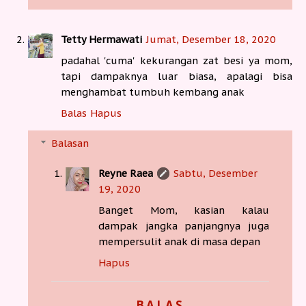
Tetty Hermawati
Jumat, Desember 18, 2020
padahal 'cuma' kekurangan zat besi ya mom,
tapi dampaknya luar biasa, apalagi bisa
menghambat tumbuh kembang anak
Balas
Hapus
Balasan
Reyne Raea
Sabtu, Desember
19, 2020
Banget Mom, kasian kalau
dampak jangka panjangnya juga
mempersulit anak di masa depan
Hapus
BALAS