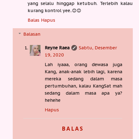
yang selalu hinggap ketubuh. Terlebih kalau
kurang kontrol yee..😊😊
Balas
Hapus
Balasan
Reyne Raea
Sabtu, Desember
19, 2020
Lah iyaaa, orang dewasa juga
Kang, anak-anak lebih lagi, karena
mereka sedang dalam masa
pertumbuhan, kalau KangSat mah
sedang dalam masa apa ya?
hehehe
Hapus
BALAS