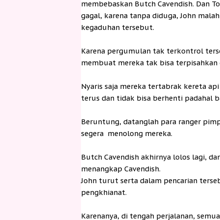
membebaskan Butch Cavendish. Dan To
gagal, karena tanpa diduga, John mala
kegaduhan tersebut.
Karena pergumulan tak terkontrol terse
membuat mereka tak bisa terpisahkan 
Nyaris saja mereka tertabrak kereta ap
terus dan tidak bisa berhenti padahal
Beruntung, datanglah para ranger pimp
segera menolong mereka.
Butch Cavendish akhirnya lolos lagi, da
menangkap Cavendish.
John turut serta dalam pencarian terseb
pengkhianat.
Karenanya, di tengah perjalanan, semu