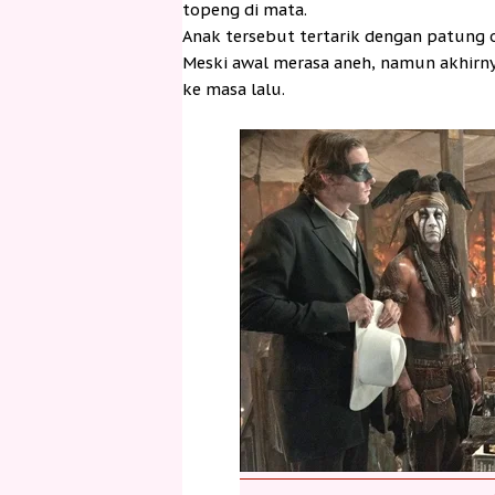
topeng di mata.
Anak tersebut tertarik dengan patung or
Meski awal merasa aneh, namun akhirnya
ke masa lalu.