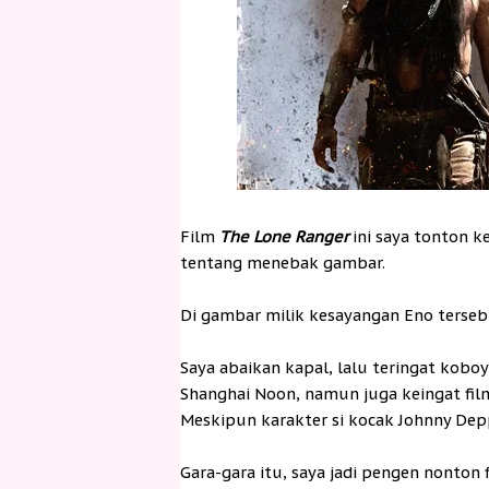
Film
The Lone Ranger
ini saya tonton 
tentang menebak gambar.
Di gambar milik kesayangan Eno terseb
Saya abaikan kapal, lalu teringat kobo
Shanghai Noon, namun juga keingat film
Meskipun karakter si kocak Johnny Dep
Gara-gara itu, saya jadi pengen nonton f