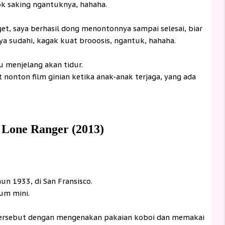
ok saking ngantuknya, hahaha.
t, saya berhasil dong menontonnya sampai selesai, biar
aya sudahi, kagak kuat brooosis, ngantuk, hahaha.
 menjelang akan tidur.
nonton film ginian ketika anak-anak terjaga, yang ada
 Lone Ranger (2013)
un 1933, di San Fransisco.
eum mini.
tersebut dengan mengenakan pakaian koboi dan memakai