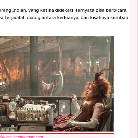
ang Indian, yang ketika didekati ternyata bisa berbicara.
 terjadilah dialog antara keduanya, dan kisahnya kembali
Source : bombreport.com