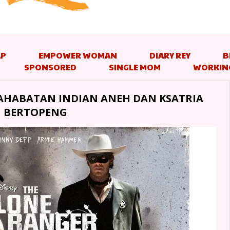
AP
EMPOWER WOMAN
DIARY REY
B
SPONSORED
SINGLE MOM
WORKIN
SAHABATAN INDIAN ANEH DAN KSATRIA
BERTOPENG