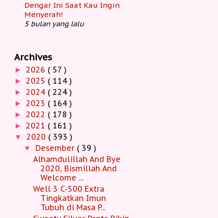
Dengar Ini Saat Kau Ingin
Menyerah!
5 bulan yang lalu
Archives
2026
( 57 )
►
2025
( 114 )
►
2024
( 224 )
►
2023
( 164 )
►
2022
( 178 )
►
2021
( 161 )
►
2020
( 393 )
▼
Desember
( 39 )
▼
Alhamdulillah And Bye
2020, Bismillah And
Welcome ...
Well 3 C-500 Extra
Tingkatkan Imun
Tubuh di Masa P...