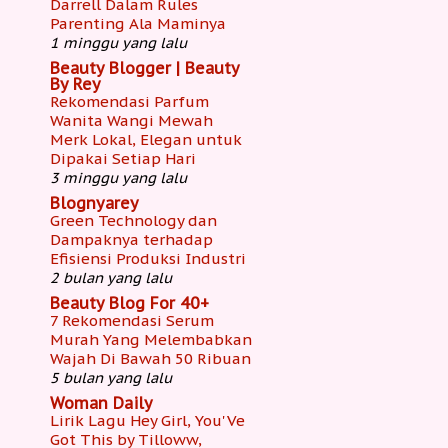
Darrell Dalam Rules
Parenting Ala Maminya
1 minggu yang lalu
Beauty Blogger | Beauty
By Rey
Rekomendasi Parfum
Wanita Wangi Mewah
Merk Lokal, Elegan untuk
Dipakai Setiap Hari
3 minggu yang lalu
Blognyarey
Green Technology dan
Dampaknya terhadap
Efisiensi Produksi Industri
2 bulan yang lalu
Beauty Blog For 40+
7 Rekomendasi Serum
Murah Yang Melembabkan
Wajah Di Bawah 50 Ribuan
5 bulan yang lalu
Woman Daily
Lirik Lagu Hey Girl, You'Ve
Got This by Tilloww,