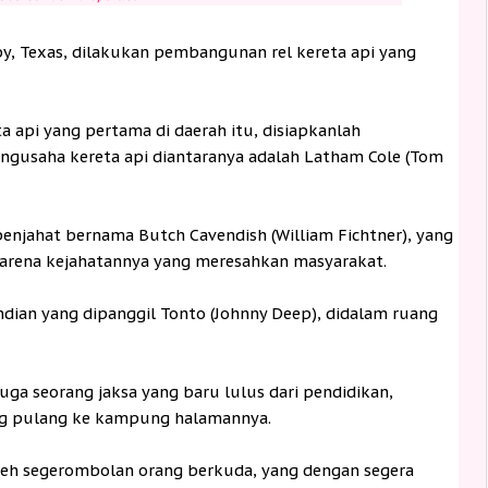
by, Texas, dilakukan pembangunan rel kereta api yang
a api yang pertama di daerah itu, disiapkanlah
ngusaha kereta api diantaranya adalah Latham Cole (Tom
penjahat bernama Butch Cavendish (William Fichtner), yang
karena kejahatannya yang meresahkan masyarakat.
ndian yang dipanggil Tonto (Johnny Deep), didalam ruang
juga seorang jaksa yang baru lulus dari pendidikan,
ng pulang ke kampung halamannya.
oleh segerombolan orang berkuda, yang dengan segera