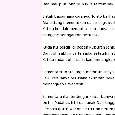
Dan maupun John pun ikut tertembak, 
Entah bagaimana caranya, Tonto berhasil
Dia datang menemukan dan menguburka
Ketika hendak mengubur semuanya, dat
dianggap sebagai roh petunjuk.
Kuda itu berdiri di depan kuburan Joh
Dan, John akhirnya tersadar setelah mel
Ketika sadar, John bertekad menangkap
Sementara Tonto, ingin membunuhnya
Lalu keduanya berusaha akur dan beke
menangkap Cavendish.
Sementara itu, terdengar kabar bahwa 
putih. Padahal, istri dan anak Dan ting
Rebecca (Ruth Wilson), istri Dan belu
mempertahankan rumahnya dari kelomp