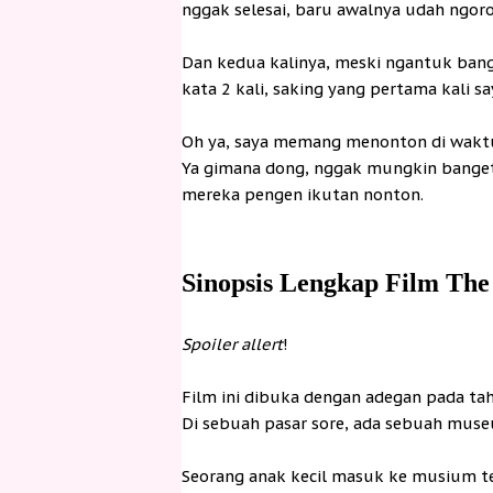
nggak selesai, baru awalnya udah ngor
Dan kedua kalinya, meski ngantuk bange
kata 2 kali, saking yang pertama kali s
Oh ya, saya memang menonton di waktu
Ya gimana dong, nggak mungkin banget 
mereka pengen ikutan nonton.
Sinopsis Lengkap Film The
Spoiler allert
!
Film ini dibuka dengan adegan pada tah
Di sebuah pasar sore, ada sebuah mus
Seorang anak kecil masuk ke musium 