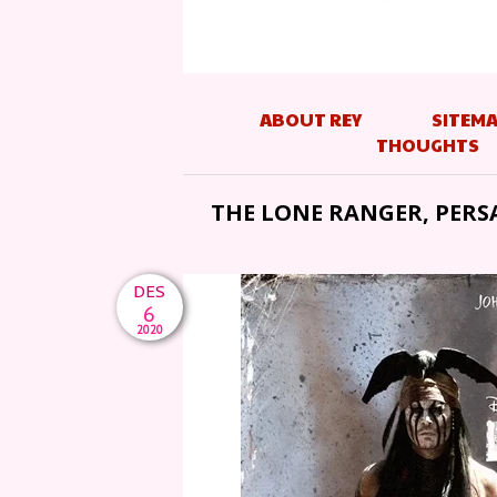
ABOUT REY
SITEM
THOUGHTS
THE LONE RANGER, PER
DES
6
2020