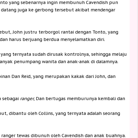
nto yang sebenarnya ingin membunuh Cavendish pun
h datang juga ke gerbong tersebut akibat mendengar
but, John justru terborgol rantai dengan Tonto, yang
dan harus berjuang berdua menyelamatkan diri.
i yang ternyata sudah dirusak kontrolnya, sehingga melaju
 banyak penumpang wanita dan anak-anak di dalamnya.
inan Dan Reid, yang merupakan kakak dari John, dan
n sebagai
ranger,
Dan bertugas memburunya kembali dan
ut, dibantu oleh Collins, yang ternyata adalah seorang
a ranger tewas dibunuh oleh Cavendish dan anak buahnya.