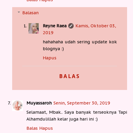
Balasan
Reyne Raea
Kamis, Oktober 03,
2019
hahahaha udah sering update kok
blognya :)
Hapus
BALAS
Muyassaroh
Senin, September 30, 2019
Selamaat, Mbak.. Saya banyak terseoknya Tapi
Alhamdulillah kelar juga hari ini :)
Balas
Hapus