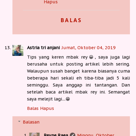
Hapus
BALAS
Astria tri anjani
Jumat, Oktober 04, 2019
Tips yang keren mbak rey😀, saya juga lagi
berusaha untuk posting artikel lebih sering.
Walaupun susah banget karena biasanya cuma
beberapa hari sekali eh tiba-tiba jadi 5 kali
seminggu. Saya anggap ini tantangan. Dan
setelah baca artikel mbak rey ini. Semangat
saya melejit lagi....😁
Balas
Hapus
Balasan
Reyne Raea
Minggu, Oktober