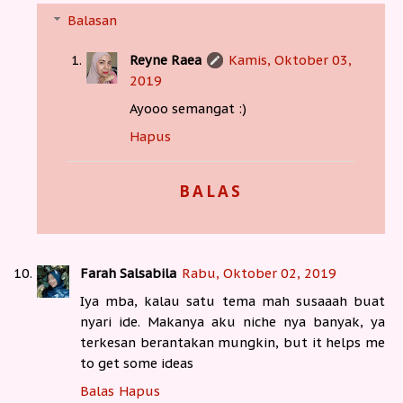
Balasan
Reyne Raea
Kamis, Oktober 03,
2019
Ayooo semangat :)
Hapus
BALAS
Farah Salsabila
Rabu, Oktober 02, 2019
Iya mba, kalau satu tema mah susaaah buat
nyari ide. Makanya aku niche nya banyak, ya
terkesan berantakan mungkin, but it helps me
to get some ideas
Balas
Hapus