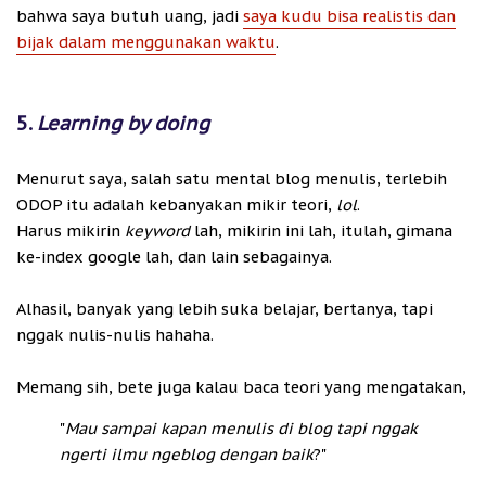
bahwa saya butuh uang, jadi
saya kudu bisa realistis dan
bijak dalam menggunakan waktu
.
5.
Learning by doing
Menurut saya, salah satu mental blog menulis, terlebih
ODOP itu adalah kebanyakan mikir teori,
lol
.
Harus mikirin
keyword
lah, mikirin ini lah, itulah, gimana
ke-index google lah, dan lain sebagainya.
Alhasil, banyak yang lebih suka belajar, bertanya, tapi
nggak nulis-nulis hahaha.
Memang sih, bete juga kalau baca teori yang mengatakan,
"
Mau sampai kapan menulis di blog tapi nggak
ngerti ilmu ngeblog dengan baik
?"