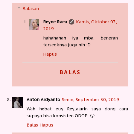
Balasan
Reyne Raea
Kamis, Oktober 03,
2019
hahahahah iya mba, beneran
terseoknya juga nih :D
Hapus
BALAS
Anton Ardyanto
Senin, September 30, 2019
Wah hebat euy Rey..ajarin saya dong cara
supaya bisa konsisten ODOP.. 🙄
Balas
Hapus