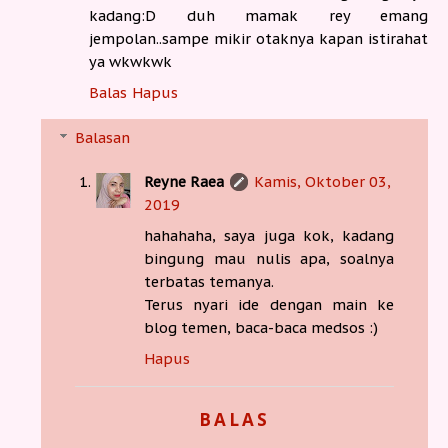
kadang:D duh mamak rey emang
jempolan..sampe mikir otaknya kapan istirahat
ya wkwkwk
Balas
Hapus
Balasan
Reyne Raea
Kamis, Oktober 03,
2019
hahahaha, saya juga kok, kadang
bingung mau nulis apa, soalnya
terbatas temanya.
Terus nyari ide dengan main ke
blog temen, baca-baca medsos :)
Hapus
BALAS