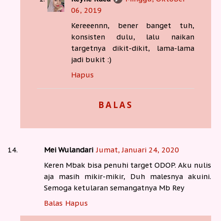
06, 2019
Kereeennn, bener banget tuh,
konsisten dulu, lalu naikan
targetnya dikit-dikit, lama-lama
jadi bukit :)
Hapus
BALAS
Mei Wulandari
Jumat, Januari 24, 2020
Keren Mbak bisa penuhi target ODOP. Aku nulis
aja masih mikir-mikir, Duh malesnya akuini.
Semoga ketularan semangatnya Mb Rey
Balas
Hapus