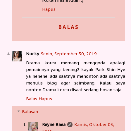
ikutan insha Allah :)
Hapus
BALAS
Nucky
Senin, September 30, 2019
Drama korea memang menggoda apalagi
pemainnya yang bening2 kayak Park Shin Hye
ya hehehe, ada saatnya menonton ada saatnya
menulis blog agar seimbang. Kalau saya
nonton Drama korea disaat sedang bosan saja.
Balas
Hapus
Balasan
Reyne Raea
Kamis, Oktober 03,