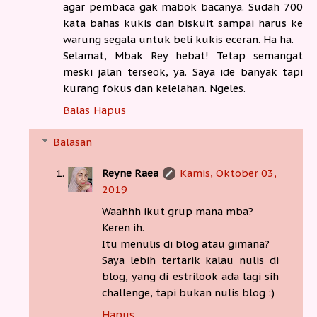
agar pembaca gak mabok bacanya. Sudah 700
kata bahas kukis dan biskuit sampai harus ke
warung segala untuk beli kukis eceran. Ha ha.
Selamat, Mbak Rey hebat! Tetap semangat
meski jalan terseok, ya. Saya ide banyak tapi
kurang fokus dan kelelahan. Ngeles.
Balas
Hapus
Balasan
Reyne Raea
Kamis, Oktober 03,
2019
Waahhh ikut grup mana mba?
Keren ih.
Itu menulis di blog atau gimana?
Saya lebih tertarik kalau nulis di
blog, yang di estrilook ada lagi sih
challenge, tapi bukan nulis blog :)
Hapus