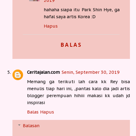
2019
hahaha siapa itu Park Shin Hye, ga
hafal saya artis Korea :D
Hapus
BALAS
Ceritajalan.com
Senin, September 30, 2019
Memang ga terikuti lah cara kk Rey bisa
menulis tiap hari ini, ,pantas kalo dia jadi artis
blogger perempuan hihiii makasi kk udah jd
inspirasi
Balas
Hapus
Balasan