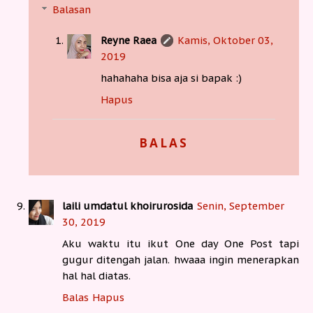
Balasan
Reyne Raea
Kamis, Oktober 03,
2019
hahahaha bisa aja si bapak :)
Hapus
BALAS
laili umdatul khoirurosida
Senin, September
30, 2019
Aku waktu itu ikut One day One Post tapi
gugur ditengah jalan. hwaaa ingin menerapkan
hal hal diatas.
Balas
Hapus