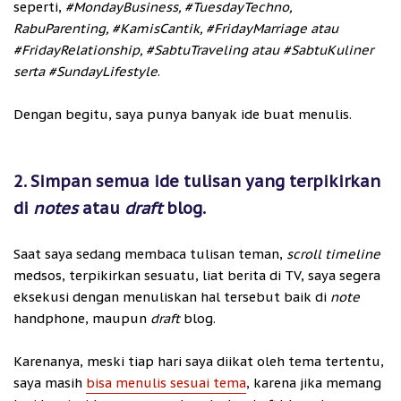
seperti,
#MondayBusiness, #TuesdayTechno,
RabuParenting, #KamisCantik, #FridayMarriage atau
#FridayRelationship, #SabtuTraveling atau #SabtuKuliner
serta #SundayLifestyle
.
Dengan begitu, saya punya banyak ide buat menulis.
2. Simpan semua ide tulisan yang terpikirkan
di
notes
atau
draft
blog.
Saat saya sedang membaca tulisan teman,
scroll timeline
medsos, terpikirkan sesuatu, liat berita di TV, saya segera
eksekusi dengan menuliskan hal tersebut baik di
note
handphone, maupun
draft
blog.
Karenanya, meski tiap hari saya diikat oleh tema tertentu,
saya masih
bisa menulis sesuai tema
, karena jika memang