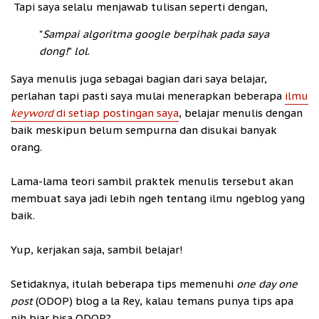
Tapi saya selalu menjawab tulisan seperti dengan,
"
Sampai algoritma google berpihak pada saya
dong!
"
lol
.
Saya menulis juga sebagai bagian dari saya belajar,
perlahan tapi pasti saya mulai menerapkan beberapa
ilmu
keyword
di setiap postingan saya
, belajar menulis dengan
baik meskipun belum sempurna dan disukai banyak
orang.
Lama-lama teori sambil praktek menulis tersebut akan
membuat saya jadi lebih ngeh tentang ilmu ngeblog yang
baik.
Yup, kerjakan saja, sambil belajar!
Setidaknya, itulah beberapa tips memenuhi
one day one
post
(ODOP) blog a la Rey, kalau temans punya tips apa
nih biar bisa ODOP?