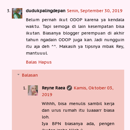
dudukpalingdepan
Senin, September 30, 2019
Belum pernah ikut ODOP karena ya kendala
waktu. Tapi semoga di lain kesempatan bisa
ikutan. Biasanya blogger perempuan di akhir
tahun ngadain ODOP juga kan. Jadi nungguin
itu aja deh ^^. Makasih ya tipsnya mbak Rey,
mantuuul.
Balas
Hapus
Balasan
Reyne Raea
Kamis, Oktober 03,
2019
Wihhh, bisa menulis sambil kerja
dan urus rumah itu luaaarr biasa
loh.
Iya BPN biasanya ada, pengen