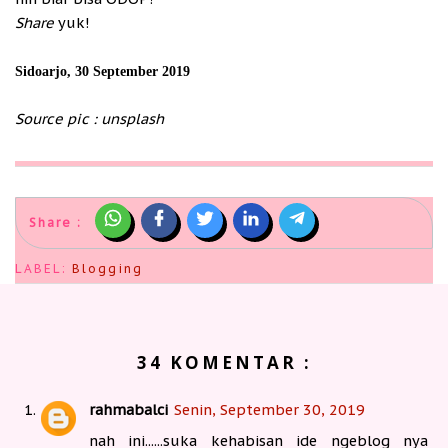
Share
yuk!
Sidoarjo, 30 September 2019
Source pic : unsplash
Share :
LABEL:
Blogging
34 KOMENTAR :
rahmabalci
Senin, September 30, 2019
nah ini......suka kehabisan ide ngeblog nya