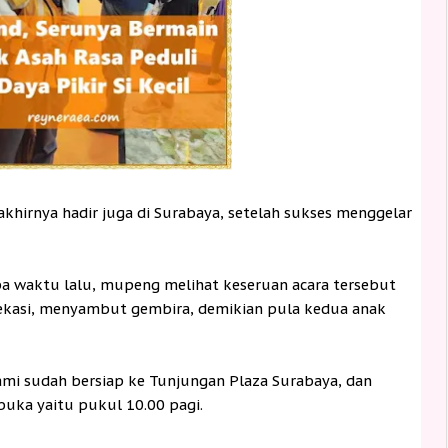
akhirnya hadir juga di Surabaya, setelah sukses menggelar
apa waktu lalu, mupeng melihat keseruan acara tersebut
Bekasi, menyambut gembira, demikian pula kedua anak
mi sudah bersiap ke Tunjungan Plaza Surabaya, dan
buka yaitu pukul 10.00 pagi.