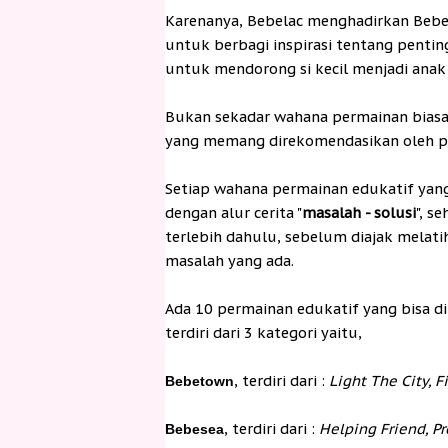
Karenanya, Bebelac menghadirkan Bebe
untuk berbagi inspirasi tentang pentin
untuk mendorong si kecil menjadi anak
Bukan sekadar wahana permainan bias
yang memang direkomendasikan oleh p
Setiap wahana permainan edukatif yang 
dengan alur cerita "
masalah - solusi
", s
terlebih dahulu, sebelum diajak melati
masalah yang ada.
Ada 10 permainan edukatif yang bisa di
terdiri dari 3 kategori yaitu,
, terdiri dari :
Light The City, F
Bebetown
, terdiri dari :
Helping Friend, Pr
Bebesea