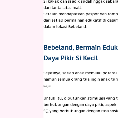
Si kakak dan si adik sudah nggak sabar
dari lantai atas mall.
Setelah mendapatkan paspor dan rompi
dari setiap permainan edukatif di dal
dalam lokasi Bebeland.
Bebeland, Bermain Eduka
Daya Pikir Si Kecil
Sejatinya, setiap anak memiliki potensi
namun semua orang tua ingin anak tum
saja.
Untuk itu, dibutuhkan stimulasi yang t
berhubungan dengan daya pikir, aspek
SQ yang berhubungan dengan rasa sosia