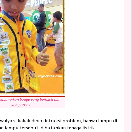
emamerkan badge yang berhasil dia
kumpulkan
awalya si kakak diberi intruksi problem, bahwa lampu di
 lampu tersebut, dibutuhkan tenaga listrik.