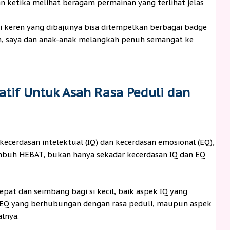
an ketika melihat beragam permainan yang terlihat jelas
 keren yang dibajunya bisa ditempelkan berbagai badge
am, saya dan anak-anak melangkah penuh semangat ke
tif Untuk Asah Rasa Peduli dan
 kecerdasan intelektual (IQ) dan kecerdasan emosional (EQ),
buh HEBAT, bukan hanya sekadar kecerdasan IQ dan EQ
epat dan seimbang bagi si kecil, baik aspek IQ yang
 EQ yang berhubungan dengan rasa peduli, maupun aspek
lnya.