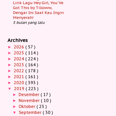
Lirik Lagu Hey Girl, You'Ve
Got This by Tilloww,
Dengar Ini Saat Kau Ingin
Menyerah!
5 bulan yang lalu
Archives
2026
( 57 )
►
2025
( 114 )
►
2024
( 224 )
►
2023
( 164 )
►
2022
( 178 )
►
2021
( 161 )
►
2020
( 393 )
►
2019
( 223 )
▼
Desember
( 17 )
►
November
( 10 )
►
Oktober
( 23 )
►
September
( 30 )
▼