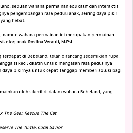
land, sebuah wahana permainan edukatif dan interaktif
gnya pengembangan rasa peduli anak, seiring daya pikir
 yang hebat.
a, namun wahana permainan ini merupakan permainan
sikolog anak
Roslina Verauli, M.Psi
.
terdapat di Bebeland, telah dirancang sedemikian rupa,
ehingga si kecil dilatih untuk mengasah rasa pedulinya
h daya pikirnya untuk cepat tanggap memberi solusi bagi
mainkan oleh sikecil di dalam wahana Bebeland, yang
ix The Gear, Rescue The Cat
eserve The Turtle, Coral Savior