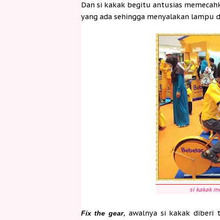
Dan si kakak begitu antusias memecah
yang ada sehingga menyalakan lampu di
si kakak m
, awalnya si kakak diberi
Fix the gear