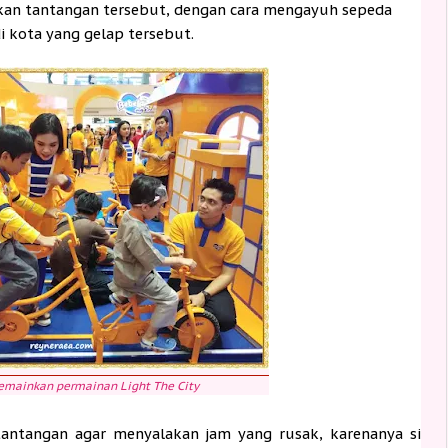
kan tantangan tersebut, dengan cara mengayuh sepeda
 kota yang gelap tersebut.
emainkan permainan Light The City
 tantangan agar menyalakan jam yang rusak, karenanya si