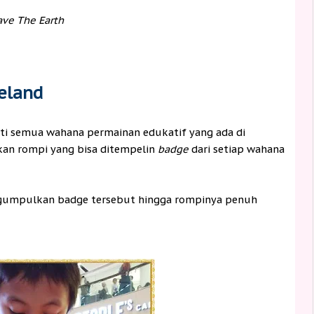
ave The Earth
eland
ti semua wahana permainan edukatif yang ada di
kan rompi yang bisa ditempelin
badge
dari setiap wahana
ngumpulkan badge tersebut hingga rompinya penuh