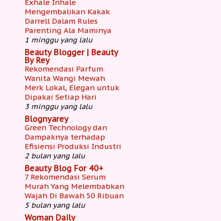
Exhale Inhale
Mengembalikan Kakak
Darrell Dalam Rules
Parenting Ala Maminya
1 minggu yang lalu
Beauty Blogger | Beauty
By Rey
Rekomendasi Parfum
Wanita Wangi Mewah
Merk Lokal, Elegan untuk
Dipakai Setiap Hari
3 minggu yang lalu
Blognyarey
Green Technology dan
Dampaknya terhadap
Efisiensi Produksi Industri
2 bulan yang lalu
Beauty Blog For 40+
7 Rekomendasi Serum
Murah Yang Melembabkan
Wajah Di Bawah 50 Ribuan
5 bulan yang lalu
Woman Daily