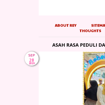
ABOUT REY
SITEM
THOUGHTS
ASAH RASA PEDULI DA
SEP
28
2019