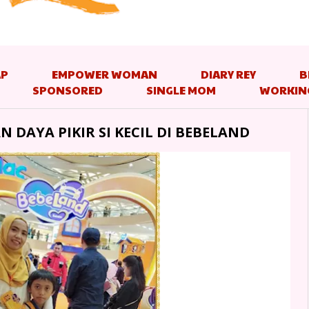
AP
EMPOWER WOMAN
DIARY REY
B
SPONSORED
SINGLE MOM
WORKIN
N DAYA PIKIR SI KECIL DI BEBELAND