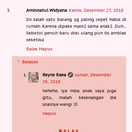
Aminnatul Widyana
Kamis, Desember 27, 2018
Ini salah satu barang yg paling cepet habis di
rumah. Karena dipake main2 sama anak2. Duh...
Sebotol penuh baru diisi ulang pun bs amblas
seketika
Balas
Hapus
Balasan
Reyne Raea
Jumat, Desember
28, 2018
hehehe, iya mba. anak saya juga
gitu, malah kesenangan dia
soalnya wangi :D
Hapus
BALAS