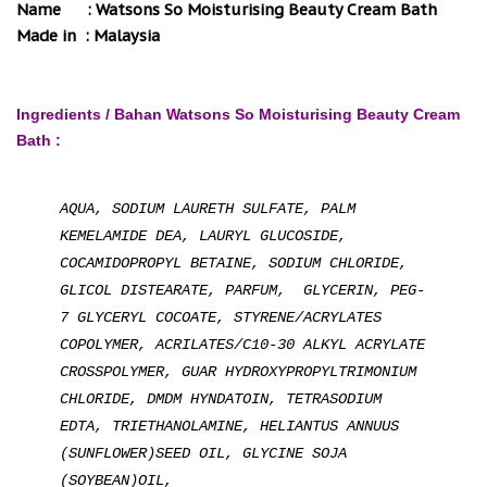
Name : Watsons So Moisturising Beauty Cream Bath
Made in : Malaysia
Ingredients / Bahan Watsons So Moisturising Beauty Cream
Bath :
AQUA, SODIUM LAURETH SULFATE, PALM
KEMELAMIDE DEA, LAURYL GLUCOSIDE,
COCAMIDOPROPYL BETAINE,
SODIUM CHLORIDE,
GLICOL DISTEARATE,
PARFUM,
GLYCERIN, PEG-
7
GLYCERYL COCOATE,
STYRENE/ACRYLATES
COPOLYMER, ACRILATES/C10-30 ALKYL ACRYLATE
CROSSPOLYMER, GUAR HYDROXYPROPYLTRIMONIUM
CHLORIDE, DMDM HYNDATOIN, TETRASODIUM
EDTA, TRIETHANOLAMINE, HELIANTUS ANNUUS
(SUNFLOWER)SEED OIL, GLYCINE SOJA
(SOYBEAN)OIL,