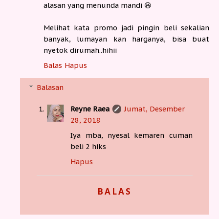
alasan yang menunda mandi 😆
Melihat kata promo jadi pingin beli sekalian
banyak, lumayan kan harganya, bisa buat
nyetok dirumah..hihii
Balas
Hapus
Balasan
Reyne Raea
Jumat, Desember
28, 2018
Iya mba, nyesal kemaren cuman
beli 2 hiks
Hapus
BALAS