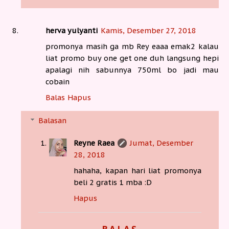
herva yulyanti
Kamis, Desember 27, 2018
promonya masih ga mb Rey eaaa emak2 kalau
liat promo buy one get one duh langsung hepi
apalagi nih sabunnya 750ml bo jadi mau
cobain
Balas
Hapus
Balasan
Reyne Raea
Jumat, Desember
28, 2018
hahaha, kapan hari liat promonya
beli 2 gratis 1 mba :D
Hapus