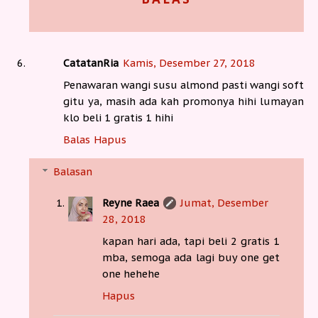
CatatanRia
Kamis, Desember 27, 2018
Penawaran wangi susu almond pasti wangi soft
gitu ya, masih ada kah promonya hihi lumayan
klo beli 1 gratis 1 hihi
Balas
Hapus
Balasan
Reyne Raea
Jumat, Desember
28, 2018
kapan hari ada, tapi beli 2 gratis 1
mba, semoga ada lagi buy one get
one hehehe
Hapus