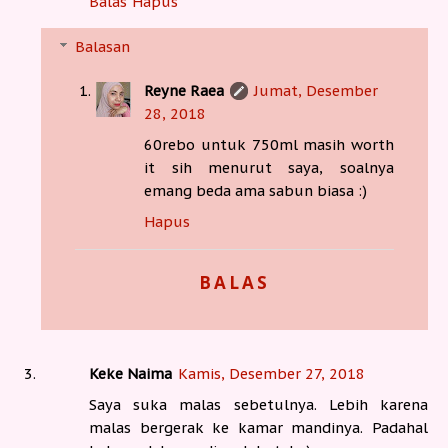
Balas
Hapus
Balasan
Reyne Raea
Jumat, Desember
28, 2018
60rebo untuk 750ml masih worth
it sih menurut saya, soalnya
emang beda ama sabun biasa :)
Hapus
BALAS
Keke Naima
Kamis, Desember 27, 2018
Saya suka malas sebetulnya. Lebih karena
malas bergerak ke kamar mandinya. Padahal