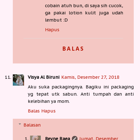
cobain atuh bun, di saya sih cucok,
ga pakai lotion kulit juga udah
lembut :D
Hapus
BALAS
Visya Al Biruni
Kamis, Desember 27, 2018
Aku suka packagingnya. Bagiku ini packaging
yg tepat utk sabun. Anti tumpah dan anti
kelebihan ya mom.
Balas
Hapus
Balasan
Reyne Raea
Jumat, Desember