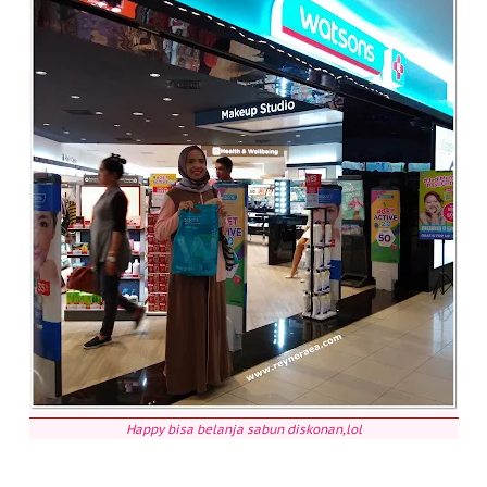
Happy bisa belanja sabun diskonan,lol