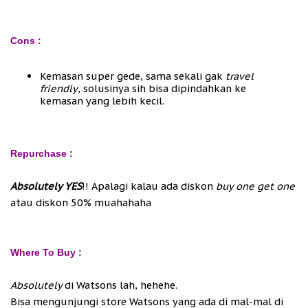
Cons :
Kemasan super gede, sama sekali gak
travel
friendly
, solusinya sih bisa dipindahkan ke
kemasan yang lebih kecil.
Repurchase :
Absolutely YES
!! Apalagi kalau ada diskon
buy one get one
atau diskon 50% muahahaha
Where To Buy :
Absolutely
di Watsons lah, hehehe.
Bisa mengunjungi store Watsons yang ada di mal-mal di