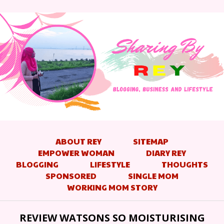
ABOUT REY
SITEMAP
EMPOWER WOMAN
DIARY REY
BLOGGING
LIFESTYLE
THOUGHTS
SPONSORED
SINGLE MOM
WORKING MOM STORY
REVIEW WATSONS SO MOISTURISING