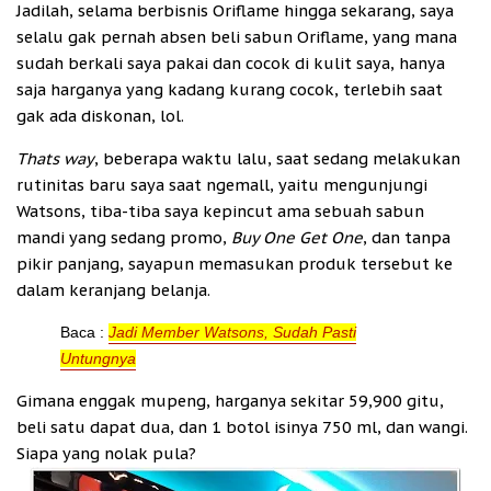
Jadilah, selama berbisnis Oriflame hingga sekarang, saya
selalu gak pernah absen beli sabun Oriflame, yang mana
sudah berkali saya pakai dan cocok di kulit saya, hanya
saja harganya yang kadang kurang cocok, terlebih saat
gak ada diskonan, lol.
Thats way
, beberapa waktu lalu, saat sedang melakukan
rutinitas baru saya saat ngemall, yaitu mengunjungi
Watsons, tiba-tiba saya kepincut ama sebuah sabun
mandi yang sedang promo,
Buy One Get One
, dan tanpa
pikir panjang, sayapun memasukan produk tersebut ke
dalam keranjang belanja.
Baca :
Jadi Member Watsons, Sudah Pasti
Untungnya
Gimana enggak mupeng, harganya sekitar 59,900 gitu,
beli satu dapat dua, dan 1 botol isinya 750 ml, dan wangi.
Siapa yang nolak pula?