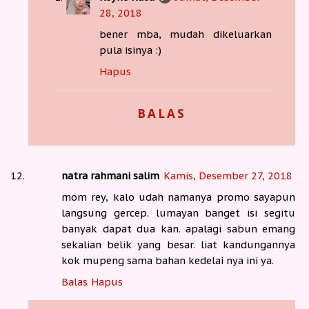
28, 2018
bener mba, mudah dikeluarkan
pula isinya :)
Hapus
BALAS
natra rahmani salim
Kamis, Desember 27, 2018
mom rey, kalo udah namanya promo sayapun
langsung gercep. lumayan banget isi segitu
banyak dapat dua kan. apalagi sabun emang
sekalian belik yang besar. liat kandungannya
kok mupeng sama bahan kedelai nya ini ya.
Balas
Hapus