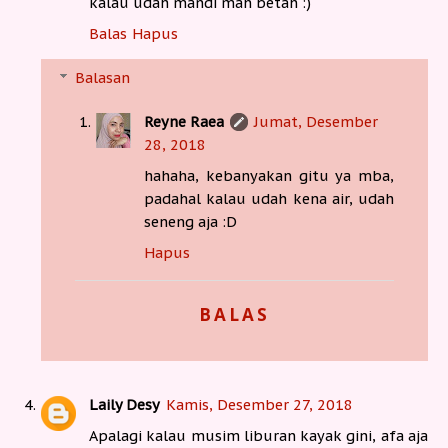
kalau udah mandi mah betah :)
Balas
Hapus
Balasan
Reyne Raea
Jumat, Desember
28, 2018
hahaha, kebanyakan gitu ya mba,
padahal kalau udah kena air, udah
seneng aja :D
Hapus
BALAS
Laily Desy
Kamis, Desember 27, 2018
Apalagi kalau musim liburan kayak gini, afa aja