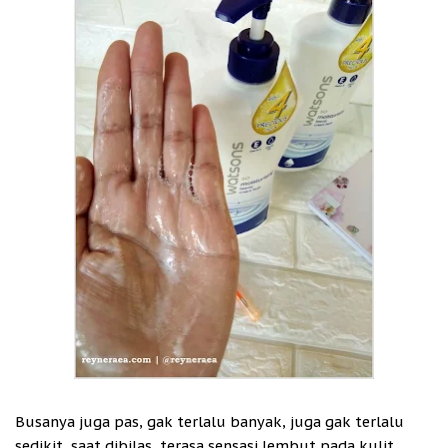
Busanya juga pas, gak terlalu banyak, juga gak terlalu
sedikit, saat dibilas, terasa sensasi lembut pada kulit