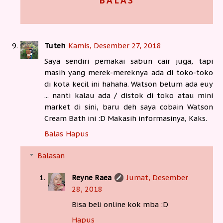
BALAS
Tuteh
Kamis, Desember 27, 2018
Saya sendiri pemakai sabun cair juga, tapi
masih yang merek-mereknya ada di toko-toko
di kota kecil ini hahaha. Watson belum ada euy
... nanti kalau ada / distok di toko atau mini
market di sini, baru deh saya cobain Watson
Cream Bath ini :D Makasih informasinya, Kaks.
Balas
Hapus
Balasan
Reyne Raea
Jumat, Desember
28, 2018
Bisa beli online kok mba :D
Hapus