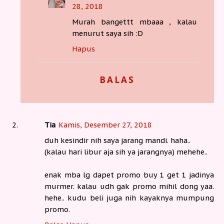
28, 2018
Murah bangettt mbaaa , kalau
menurut saya sih :D
Hapus
BALAS
Tia
Kamis, Desember 27, 2018
duh kesindir nih saya jarang mandi. haha..
(kalau hari libur aja sih ya jarangnya) mehehe..
enak mba lg dapet promo buy 1 get 1 jadinya
murmer. kalau udh gak promo mihil dong yaa.
hehe.. kudu beli juga nih kayaknya mumpung
promo.