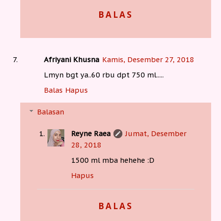
BALAS
Afriyani Khusna
Kamis, Desember 27, 2018
Lmyn bgt ya..60 rbu dpt 750 ml.....
Balas
Hapus
Balasan
Reyne Raea
Jumat, Desember
28, 2018
1500 ml mba hehehe :D
Hapus
BALAS