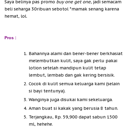
Saya belinya pas promo
buy one get one
, jadi semacam
beli seharga 30ribuan sebotol *mamak senang karena
hemat, lol.
Pros :
Bahannya alami dan bener-bener berkhasiat
melembutkan kulit, saya gak perlu pakai
lotion setelah mandipun kulit tetap
lembut, lembab dan gak kering bersisik.
Cocok di kulit semua keluarga kami (selain
si bayi tentunya).
Wanginya juga disukai kami sekeluarga.
Aman buat si kakak yang berusia 8 tahun.
Terjangkau, Rp. 59,900 dapat sabun 1500
ml, hehehe.