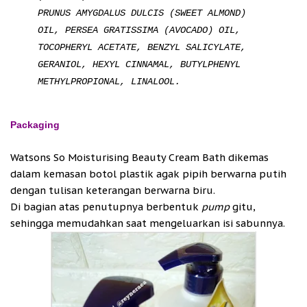
PRUNUS AMYGDALUS DULCIS (SWEET ALMOND)
OIL, PERSEA GRATISSIMA (AVOCADO) OIL,
TOCOPHERYL
ACETATE, BENZYL SALICYLATE,
GERANIOL, HEXYL CINNAMAL, BUTYLPHENYL
METHYLPROPIONAL, LINALOOL.
Packaging
Watsons So Moisturising Beauty Cream Bath dikemas
dalam kemasan botol plastik agak pipih berwarna putih
dengan tulisan keterangan berwarna biru.
Di bagian atas penutupnya berbentuk
pump
gitu,
sehingga memudahkan saat mengeluarkan isi sabunnya.