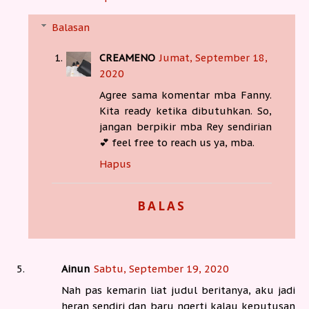
Balasan
CREAMENO
Jumat, September 18,
2020
Agree sama komentar mba Fanny.
Kita ready ketika dibutuhkan. So,
jangan berpikir mba Rey sendirian
💕 feel free to reach us ya, mba.
Hapus
BALAS
Ainun
Sabtu, September 19, 2020
Nah pas kemarin liat judul beritanya, aku jadi
heran sendiri dan baru ngerti kalau keputusan