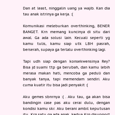
Dan at least, ninggalin uang ya wajib. Kan dia
tau anak istrinya ga kerja. :(
Komunikasi meleburkan overthinking, BENER
BANGET. Krn memang kuncinya di situ dari
awal. Ga ada solusi lain. Kecuali seperti yg
kamu tulis, kamu siap utk LBH pasrah,
berserah, supaya ga terlalu overthinking lagi.
Tapi udh siap dengan konsekwensinya Rey?
Bisa jd suami ttp ga berubah, dan kamu lebih
merasa makan hati, mencoba ga peduli dan
banyak tanya, tapi memendam sendiri. Aku
cuma kuatir itu bisa jadi penyakit :(
Aku gemes sbnrnya :( . Aku tau, ga akan bisa
bandingin case pas aku cerai dulu, dengan
kondisi kamu skr. Aku berani ambil keputusan
itu, Krn satu ga ada anak, kedua Krn disupport