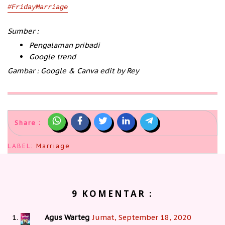
#FridayMarriage
Sumber :
Pengalaman pribadi
Google trend
Gambar : Google & Canva edit by Rey
Share :
LABEL:
Marriage
9 KOMENTAR :
Agus Warteg
Jumat, September 18, 2020