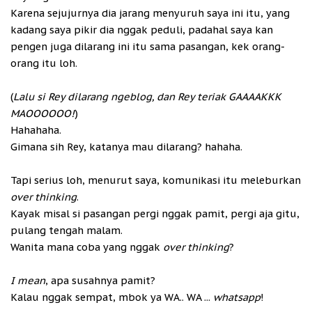
Karena sejujurnya dia jarang menyuruh saya ini itu, yang
kadang saya pikir dia nggak peduli, padahal saya kan
pengen juga dilarang ini itu sama pasangan, kek orang-
orang itu loh.
(
Lalu si Rey dilarang ngeblog, dan Rey teriak GAAAAKKK
MAOOOOOO!
)
Hahahaha.
Gimana sih Rey, katanya mau dilarang? hahaha.
Tapi serius loh, menurut saya, komunikasi itu meleburkan
over thinking
.
Kayak misal si pasangan pergi nggak pamit, pergi aja gitu,
pulang tengah malam.
Wanita mana coba yang nggak
over thinking
?
I mean
, apa susahnya pamit?
Kalau nggak sempat, mbok ya WA.. WA ...
whatsapp
!