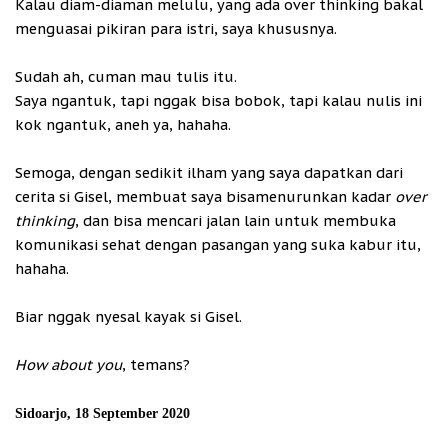
Kalau diam-diaman melulu, yang ada over thinking bakal
menguasai pikiran para istri, saya khususnya.
Sudah ah, cuman mau tulis itu.
Saya ngantuk, tapi nggak bisa bobok, tapi kalau nulis ini
kok ngantuk, aneh ya, hahaha.
Semoga, dengan sedikit ilham yang saya dapatkan dari
cerita si Gisel, membuat saya bisamenurunkan kadar
over
thinking
, dan bisa mencari jalan lain untuk membuka
komunikasi sehat dengan pasangan yang suka kabur itu,
hahaha.
Biar nggak nyesal kayak si Gisel.
How about you
, temans?
Sidoarjo, 18 September 2020