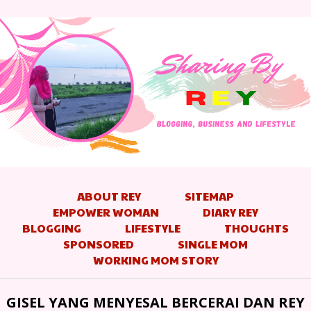
ABOUT REY
SITEMAP
EMPOWER WOMAN
DIARY REY
BLOGGING
LIFESTYLE
THOUGHTS
SPONSORED
SINGLE MOM
WORKING MOM STORY
GISEL YANG MENYESAL BERCERAI DAN REY