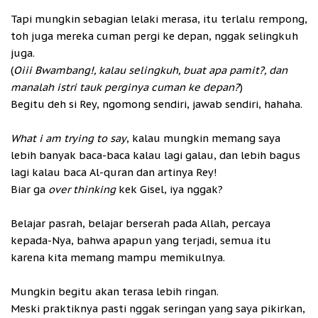
Tapi mungkin sebagian lelaki merasa, itu terlalu rempong,
toh juga mereka cuman pergi ke depan, nggak selingkuh
juga.
(
Oiii Bwambang!, kalau selingkuh, buat apa pamit?, dan
manalah istri tauk perginya cuman ke depan?
)
Begitu deh si Rey, ngomong sendiri, jawab sendiri, hahaha.
What i am trying to say
, kalau mungkin memang saya
lebih banyak baca-baca kalau lagi galau, dan lebih bagus
lagi kalau baca Al-quran dan artinya Rey!
Biar ga
over thinking
kek Gisel, iya nggak?
Belajar pasrah, belajar berserah pada Allah, percaya
kepada-Nya, bahwa apapun yang terjadi, semua itu
karena kita memang mampu memikulnya.
Mungkin begitu akan terasa lebih ringan.
Meski praktiknya pasti nggak seringan yang saya pikirkan,