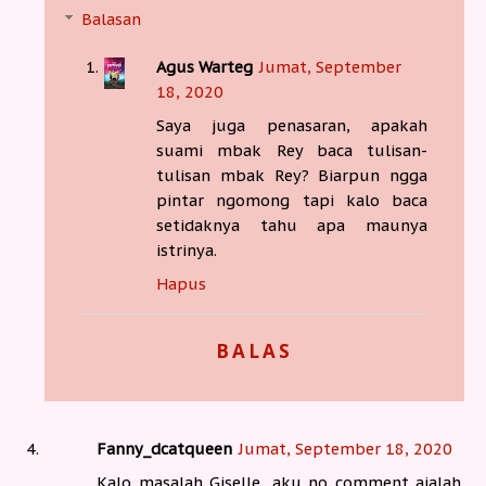
Balasan
Agus Warteg
Jumat, September
18, 2020
Saya juga penasaran, apakah
suami mbak Rey baca tulisan-
tulisan mbak Rey? Biarpun ngga
pintar ngomong tapi kalo baca
setidaknya tahu apa maunya
istrinya.
Hapus
BALAS
Fanny_dcatqueen
Jumat, September 18, 2020
Kalo masalah Giselle, aku no comment ajalah.