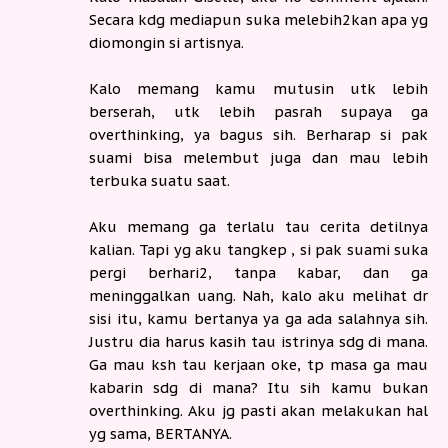
Secara kdg mediapun suka melebih2kan apa yg
diomongin si artisnya.
Kalo memang kamu mutusin utk lebih
berserah, utk lebih pasrah supaya ga
overthinking, ya bagus sih. Berharap si pak
suami bisa melembut juga dan mau lebih
terbuka suatu saat.
Aku memang ga terlalu tau cerita detilnya
kalian. Tapi yg aku tangkep , si pak suami suka
pergi berhari2, tanpa kabar, dan ga
meninggalkan uang. Nah, kalo aku melihat dr
sisi itu, kamu bertanya ya ga ada salahnya sih.
Justru dia harus kasih tau istrinya sdg di mana.
Ga mau ksh tau kerjaan oke, tp masa ga mau
kabarin sdg di mana? Itu sih kamu bukan
overthinking. Aku jg pasti akan melakukan hal
yg sama, BERTANYA.