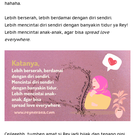
hahaha.
Lebih berserah, lebih berdamai dengan diri sendiri.
Lebih mencintai diri sendiri dengan banyakin tidur ya Rey!
Lebih mencintai anak-anak, agar bisa
spread love
everywhere
.
Ceileeehh, tumben amat si Rey jadi bijak dan tenang gini.