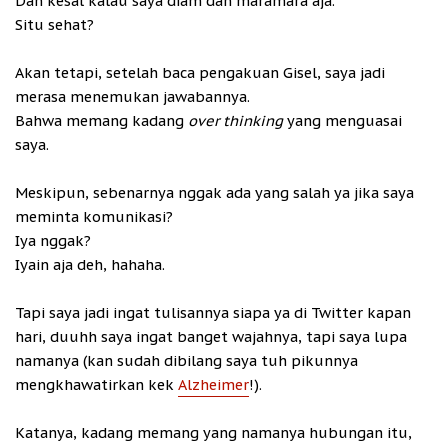
Dan kesal kalau saya diam dan maramara aja.
Situ sehat?
Akan tetapi, setelah baca pengakuan Gisel, saya jadi
merasa menemukan jawabannya.
Bahwa memang kadang
over thinking
yang menguasai
saya.
Meskipun, sebenarnya nggak ada yang salah ya jika saya
meminta komunikasi?
Iya nggak?
Iyain aja deh, hahaha.
Tapi saya jadi ingat tulisannya siapa ya di Twitter kapan
hari, duuhh saya ingat banget wajahnya, tapi saya lupa
namanya (kan sudah dibilang saya tuh pikunnya
mengkhawatirkan kek
Alzheimer
!).
Katanya, kadang memang yang namanya hubungan itu,