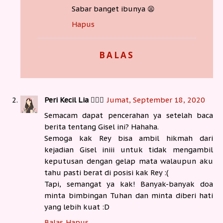
Sabar banget ibunya 😫
Hapus
BALAS
Peri Kecil Lia 🧚🏻‍♀️
Jumat, September 18, 2020
Semacam dapat pencerahan ya setelah baca
berita tentang Gisel ini? Hahaha.
Semoga kak Rey bisa ambil hikmah dari
kejadian Gisel iniii untuk tidak mengambil
keputusan dengan gelap mata walaupun aku
tahu pasti berat di posisi kak Rey :(
Tapi, semangat ya kak! Banyak-banyak doa
minta bimbingan Tuhan dan minta diberi hati
yang lebih kuat :D
Balas
Hapus