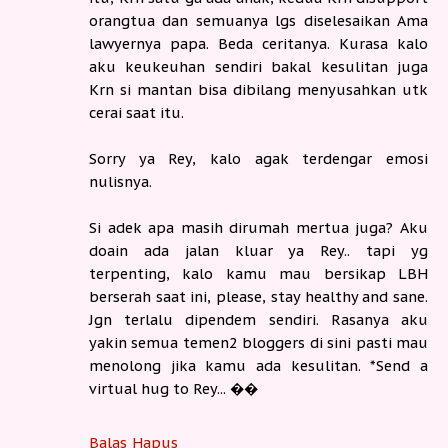
orangtua dan semuanya lgs diselesaikan Ama
lawyernya papa. Beda ceritanya. Kurasa kalo
aku keukeuhan sendiri bakal kesulitan juga
Krn si mantan bisa dibilang menyusahkan utk
cerai saat itu.
Sorry ya Rey, kalo agak terdengar emosi
nulisnya.
Si adek apa masih dirumah mertua juga? Aku
doain ada jalan kluar ya Rey.. tapi yg
terpenting, kalo kamu mau bersikap LBH
berserah saat ini, please, stay healthy and sane.
Jgn terlalu dipendem sendiri. Rasanya aku
yakin semua temen2 bloggers di sini pasti mau
menolong jika kamu ada kesulitan. *Send a
virtual hug to Rey... ��
Balas
Hapus