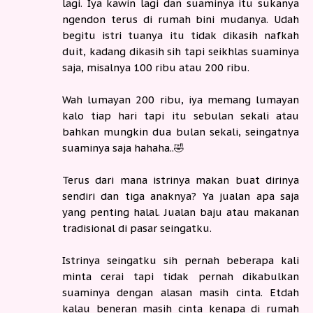
lagi. Iya kawin lagi dan suaminya itu sukanya
ngendon terus di rumah bini mudanya. Udah
begitu istri tuanya itu tidak dikasih nafkah
duit, kadang dikasih sih tapi seikhlas suaminya
saja, misalnya 100 ribu atau 200 ribu.
Wah lumayan 200 ribu, iya memang lumayan
kalo tiap hari tapi itu sebulan sekali atau
bahkan mungkin dua bulan sekali, seingatnya
suaminya saja hahaha..🤣
Terus dari mana istrinya makan buat dirinya
sendiri dan tiga anaknya? Ya jualan apa saja
yang penting halal. Jualan baju atau makanan
tradisional di pasar seingatku.
Istrinya seingatku sih pernah beberapa kali
minta cerai tapi tidak pernah dikabulkan
suaminya dengan alasan masih cinta. Etdah
kalau beneran masih cinta kenapa di rumah