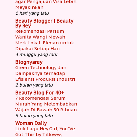
agar Pengajuan Visa Lebih
Meyakinkan
1 hari yang lalu
Beauty Blogger | Beauty
By Rey
Rekomendasi Parfum
Wanita Wangi Mewah
Merk Lokal, Elegan untuk
Dipakai Setiap Hari
3 minggu yang lalu
Blognyarey
Green Technology dan
Dampaknya terhadap
Efisiensi Produksi Industri
2 bulan yang lalu
Beauty Blog For 40+
7 Rekomendasi Serum
Murah Yang Melembabkan
Wajah Di Bawah 50 Ribuan
5 bulan yang lalu
Woman Daily
Lirik Lagu Hey Girl, You'Ve
Got This by Tilloww,