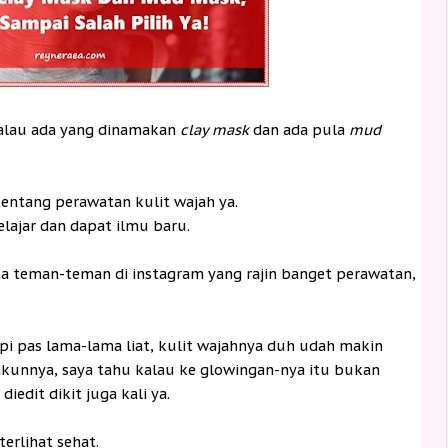
kalau ada yang dinamakan
clay mask
dan ada pula
mud
entang perawatan kulit wajah ya.
belajar dan dapat ilmu baru.
ma teman-teman di instagram yang rajin banget perawatan,
api pas lama-lama liat, kulit wajahnya duh udah makin
 akunnya, saya tahu kalau ke glowingan-nya itu bukan
edit dikit juga kali ya.
erlihat sehat.