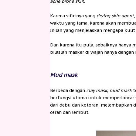
acne prone skin
.
Karena sifatnya yang
drying skin agent
waktu yang lama, karena akan membuat
Inilah yang menjelaskan mengapa kulit 
Dan karena itu pula, sebaiknya hanya 
bilaslah masker di wajah hanya dengan 
Mud mask
Berbeda dengan
clay mask
,
mud mask
t
berf
ungsi utama untuk memperlancar si
dari debu dan kotoran, melembapkan da
cerah dan lembut.