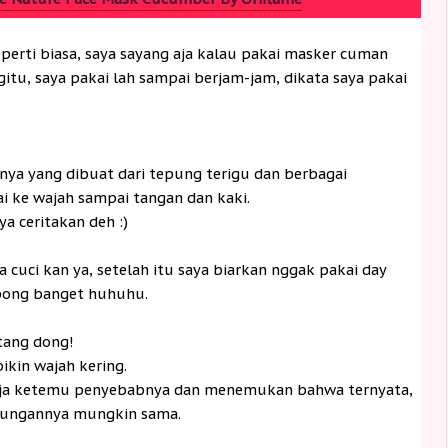
eperti biasa, saya sayang aja kalau pakai masker cuman
itu, saya pakai lah sampai berjam-jam, dikata saya pakai
nya yang dibuat dari tepung terigu dan berbagai
i ke wajah sampai tangan dan kaki.
a ceritakan deh :)
 cuci kan ya, setelah itu saya biarkan nggak pakai day
ong banget huhuhu.
tang dong!
ikin wajah kering.
 aja ketemu penyebabnya dan menemukan bahwa ternyata,
ndungannya mungkin sama.