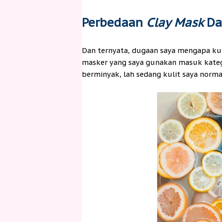
Perbedaan
Clay Mask
D
Dan ternyata, dugaan saya mengapa kuli
masker yang saya gunakan masuk kate
berminyak, lah sedang kulit saya norm