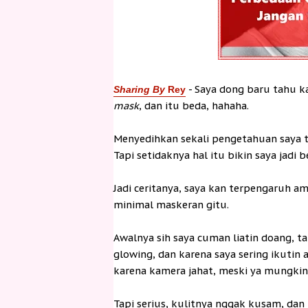
- Saya dong baru tahu 
Sharing By
Rey
mask
, dan itu beda, hahaha.
Menyedihkan sekali pengetahuan saya t
Tapi setidaknya hal itu bikin saya jadi 
Jadi ceritanya, saya kan terpengaruh a
minimal maskeran gitu.
Awalnya sih saya cuman liatin doang, t
glowing, dan karena saya sering ikutin
karena kamera jahat, meski ya mungkin di
Tapi serius, kulitnya nggak kusam, dan t