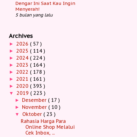
Dengar Ini Saat Kau Ingin
Menyerah!
5 bulan yang lalu
Archives
2026
( 57 )
►
2025
( 114 )
►
2024
( 224 )
►
2023
( 164 )
►
2022
( 178 )
►
2021
( 161 )
►
2020
( 393 )
►
2019
( 223 )
▼
Desember
( 17 )
►
November
( 10 )
►
Oktober
( 23 )
▼
Rahasia Harga Para
Online Shop Melalui
Cek Inbox, ...