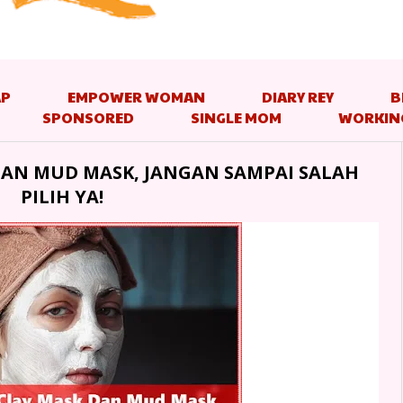
AP
EMPOWER WOMAN
DIARY REY
B
SPONSORED
SINGLE MOM
WORKIN
DAN MUD MASK, JANGAN SAMPAI SALAH
PILIH YA!