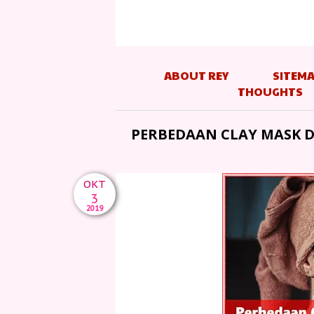
ABOUT REY
SITEM
THOUGHTS
PERBEDAAN CLAY MASK 
OKT
3
2019