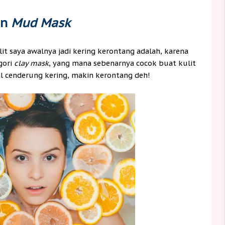
an
Mud Mask
t saya awalnya jadi kering kerontang adalah, karena
gori
clay mask
, yang mana sebenarnya cocok buat kulit
al cenderung kering, makin kerontang deh!