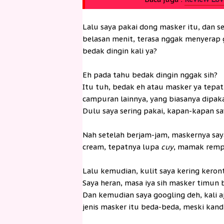
Lalu saya pakai dong masker itu, dan s
belasan menit, terasa nggak menyerap g
bedak dingin kali ya?
Eh pada tahu bedak dingin nggak sih?
Itu tuh, bedak eh atau masker ya tepat
campuran lainnya, yang biasanya dipaka
Dulu saya sering pakai, kapan-kapan say
Nah setelah berjam-jam, maskernya saya
cream, tepatnya lupa
cuy
, mamak remp
Lalu kemudian, kulit saya kering keron
Saya heran, masa iya sih masker timun b
Dan kemudian saya googling deh, kali
jenis masker itu beda-beda, meski ka