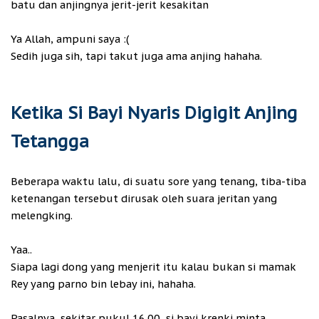
batu dan anjingnya jerit-jerit kesakitan
Ya Allah, ampuni saya :(
Sedih juga sih, tapi takut juga ama anjing hahaha.
Ketika Si Bayi Nyaris Digigit Anjing
Tetangga
Beberapa waktu lalu, di suatu sore yang tenang, tiba-tiba
ketenangan tersebut dirusak oleh suara jeritan yang
melengking.
Yaa..
Siapa lagi dong yang menjerit itu kalau bukan si mamak
Rey yang parno bin lebay ini, hahaha.
Pasalnya, sekitar pukul 16.00, si bayi krenki minta