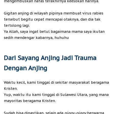
mengembuskan nafas terakhirnya keesokan harinya.
Gigitan anjing di wilayah pipinya membuat virus rabies
tersebut begitu cepat mencapai otaknya, dan dia tak
tertolong lagi.
Ya Allah, saya ingat betul bagaimana mama saya ikutan
sedih mendengar kabarnya, huhuhu
Dari Sayang Anjing Jadi Trauma
Dengan Anjing
Waktu kecil, kami tinggal di sekitar masyarakat beragama
Kristen.
Yup, waktu itu kami tinggal di Sulawesi Utara, yang mana
mayoritas beragama Kristen.
Sudah bisa dipastikan, selain ada
piggy-piggy
berwarna