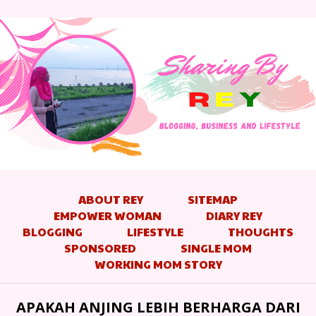
ABOUT REY
SITEMAP
EMPOWER WOMAN
DIARY REY
BLOGGING
LIFESTYLE
THOUGHTS
SPONSORED
SINGLE MOM
WORKING MOM STORY
APAKAH ANJING LEBIH BERHARGA DARI