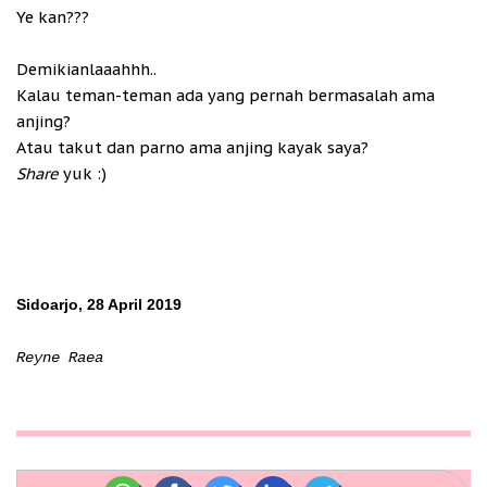
Ye kan???
Demikianlaaahhh..
Kalau teman-teman ada yang pernah bermasalah ama
anjing?
Atau takut dan parno ama anjing kayak saya?
Share
yuk :)
Sidoarjo, 28 April 2019
Reyne Raea