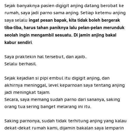
Sejak banyaknya pasien digigit anjing datang berobat ke
rumah, saya jadi parno sama anjing. Setiap ketemu anjing
ingat pesan bapak, kita tidak boleh bergerak
saya selalu
tiba-tiba, harus tahan paniknya lalu pelan-pelan merunduk
seolah ingin mengambil sesuatu. Di jamin anjing bakal
kabur sendiri
.
Saya praktekin hal tersebut, dan ajaib..
Selalu berhasil.
Sejak kejadian si pipi embul itu digigit anjing, dan
akhirnya meninggal, level keparnoan saya tentang anjing
jadi meningkat tajam.
Secara, saya memang sudah parno dari sananya, saking
orang tua sering banget melarang ini itu.
Saking parnonya, sudah tidak terhitung anjing yang kalau
dekat-dekat rumah kami, dijamin bakalan saya lemparin