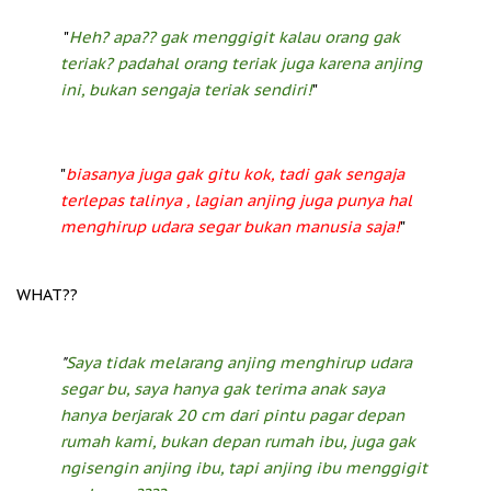
"
Heh? apa?? gak menggigit kalau orang gak
teriak? padahal orang teriak juga karena anjing
ini, bukan sengaja teriak sendiri!
"
"
biasanya juga gak gitu kok, tadi gak sengaja
terlepas talinya , lagian anjing juga punya hal
menghirup udara segar bukan manusia saja!
"
WHAT??
"
Saya tidak melarang anjing menghirup udara
segar bu, saya hanya gak terima anak saya
hanya berjarak 20 cm dari pintu pagar depan
rumah kami, bukan depan rumah ibu, juga gak
ngisengin anjing ibu, tapi anjing ibu menggigit