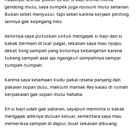
gendong mulu, saya sumpek juga nyusuin mulu seharian.
Bukan sebel menyusui, tapi sebel karena kerjaan penting
lainnya gak kepegang hiks.
Akhirnya saya putuskan untuk mengajak si bayi dan si
kakak bermain di luar pagar, sekalian saya mau nyapu
dekat tong sampah yang kotornya kebangetan karena
tukang sampah asal aja ngangkut sampahnya sampai
tumpah-tumpah.
Karena saya kelamaan kudu pakai celana panjang dan
pakaian sopan dulu, maklum mamak Rey kalau di rumah
berpakaian gak sopan mulu hahaha.
Eh si bayi udah gak sabaran, sayapun meminta si kakak
mengajak adiknya duluan keluar, sementara saya mau
memeriksa sampah di dapur, buat sekalian dibuang.