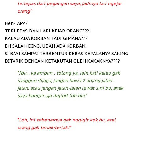
terlepas dari pegangan saya, jadinya lari ngejar
orang"
Heh? APA?
TERLEPAS DAN LARI KEJAR ORANG???
KALAU ADA KORBAN TADI GIMANA???
EH SALAH DING, UDAH ADA KORBAN.
SI BAYI SAMPAI TERBENTUR KERAS KEPALANYA SAKING
DITARIK DENGAN KETAKUTAN OLEH KAKAKNYA????
"
Ibu... ya ampun... tolong ya, lain kali kalau gak
sanggup dijaga, jangan bawa 2 anjing jalan-
jalan, atau jangan jalan-jalan lewat sini bu, anak
saya hampir aja digigit loh bu!"
"
Loh, ini sebenarnya gak nggigit kok bu, asal
orang gak teriak-teriak!"