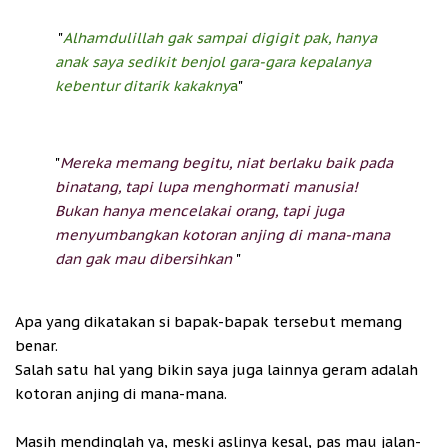
"
Alhamdulillah gak sampai digigit pak, hanya
anak saya sedikit benjol gara-gara kepalanya
kebentur ditarik kakakny
a
"
"
Mereka memang begitu, niat berlaku baik pada
binatang, tapi lupa menghormati manusia!
Bukan hanya mencelakai orang, tapi juga
menyumbangkan kotoran anjing di mana-mana
dan gak mau dibersihkan
"
Apa yang dikatakan si bapak-bapak tersebut memang
benar.
Salah satu hal yang bikin saya juga lainnya geram adalah
kotoran anjing di mana-mana.
Masih mendinglah ya, meski aslinya kesal, pas mau jalan-