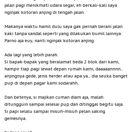
jalan pagi menikmati udara segar, eh berkali-kali saya
nginjak kotoran anjing di tengah jalan.
Makanya waktu hamil dulu saya gak pernah berani jalan
kaki tanpa sandal seperti yang dilakukan bumil lainnya.
Parno aja euy, nanti nginjak kotoran anjing.
Ada lagi yang lebih parah.
Si bapak-bapak yang beralamat beda 2 blok dari kami,
hampir tiap pagi lewat depan rumah kami, daaaaannnn...
anjingnya gede, jenis herder atau apa ya... dia seuka banget
pup di depan pagar kami sodarahh..
Dan betenya, si majikan cuman diam aja, malah
ditungguin sampai selesai pup dan ditinggal begitu saja.
Si papi selalu sampai misuh-misuh pelan saking
gemesnya.