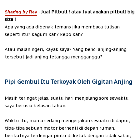
-
Jual Pitbull ! atau Jual anakan pitbull big
Sharing by
Rey
size !
Apa yang ada dibenak temans jika membaca tulisan
seperti itu? kagum kah? kepo kah?
Atau malah ngeri, kayak saya? Yang benci anjing-anjing
tersebut jadi anjing tetangga mengganggu?
Pipi Gembul Itu Terkoyak Oleh Gigitan Anjing
Masih teringat jelas, suatu hari menjelang sore sewaktu
saya berusia belasan tahun.
Waktu itu, mama sedang mengerjakan sesuatu di dapur,
tiba-tiba sebuah motor berhenti di depan rumah,
berikutnya terdengar pintu di ketuk dengan tidak sabar,