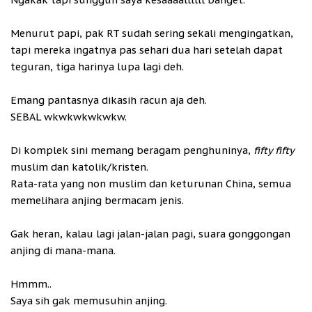
Menurut papi, pak RT sudah sering sekali mengingatkan,
tapi mereka ingatnya pas sehari dua hari setelah dapat
teguran, tiga harinya lupa lagi deh.
Emang pantasnya dikasih racun aja deh.
SEBAL wkwkwkwkwkw.
Di komplek sini memang beragam penghuninya,
fifty fifty
muslim dan katolik/kristen.
Rata-rata yang non muslim dan keturunan China, semua
memelihara anjing bermacam jenis.
Gak heran, kalau lagi jalan-jalan pagi, suara gonggongan
anjing di mana-mana.
Hmmm..
Saya sih gak memusuhin anjing.