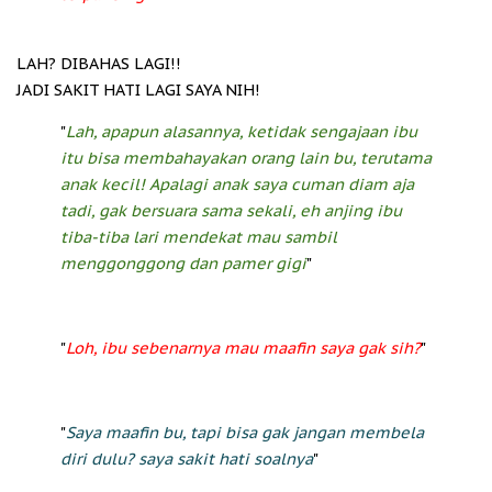
LAH? DIBAHAS LAGI!!
JADI SAKIT HATI LAGI SAYA NIH!
"
Lah, apapun alasannya, ketidak sengajaan ibu
itu bisa membahayakan orang lain bu, terutama
anak kecil! Apalagi anak saya cuman diam aja
tadi, gak bersuara sama sekali, eh anjing ibu
tiba-tiba lari mendekat mau sambil
menggonggong dan pamer gigi
"
"
Loh, ibu sebenarnya mau maafin saya gak sih?
"
"
Saya maafin bu, tapi bisa gak jangan membela
diri dulu? saya sakit hati soalnya
"