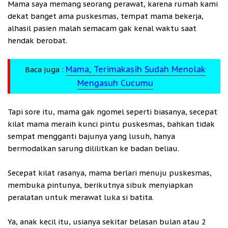
Mama saya memang seorang perawat, karena rumah kami
dekat banget ama puskesmas, tempat mama bekerja,
alhasil pasien malah semacam gak kenal waktu saat
hendak berobat.
Mama, Terimakasih Sudah Menolak
Baca juga :
Mengasuh Cucumu
Tapi sore itu, mama gak ngomel seperti biasanya, secepat
kilat mama meraih kunci pintu puskesmas, bahkan tidak
sempat mengganti bajunya yang lusuh, hanya
bermodalkan sarung dililitkan ke badan beliau.
Secepat kilat rasanya, mama berlari menuju puskesmas,
membuka pintunya, berikutnya sibuk menyiapkan
peralatan untuk merawat luka si batita.
Ya, anak kecil itu, usianya sekitar belasan bulan atau 2