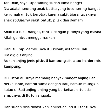
tahunan, saya lupa saking sudah lama banget.
Dia adalah seorang anak batita yang lucu, sering banget
ke rumah untuk berobat karena sakit biasa, layaknya
anak
toddler
ya sakit batuk, pilek dan demam.
Anak itu lucu banget, cantik dengan pipinya yang masha
Allah gembul menggemaskan.
Hari itu, pipi gembulnya itu koyak, astagfirullah.....
Dia digigit anjing!
Bukan anjing jenis
pitbull kampung
sih, atau
herder mix
kampung
.
Di Buton dulunya memang banyak banget anjing liar
berkeliaran, hampir sama dengan Bali, namun mungkin
kalau di Bali anjing-anjing yang berkeliaran itu ada
empunya, di Buton enggak.
Dan sudah bisa dipastikan, anjing-anjing itu tentunya