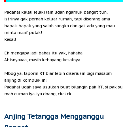
Padahal kalau lelaki lain udah ngamuk banget tuh,
istrinya gak pernah keluar rumah, tapi diserang ama
bapak-bapak yang salah sangka dan gak ada yang mau
minta maaf pulak!
Kesal!
Eh mengapa jadi bahas itu yak, hahaha
Abisnyaaaa, masih kebayang kesalnya.
Mbog ya, laporin RT biar lebih diseriusin lagi masalah
anjing di komplek ini.
Padahal udah saya usulkan buat bilangin pak RT, si pak su
mah cuman iya-iya doang, ckckck.
Anjing Tetangga Mengganggu