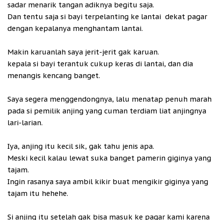
sadar menarik tangan adiknya begitu saja.
Dan tentu saja si bayi terpelanting ke lantai dekat pagar
dengan kepalanya menghantam lantai.
Makin karuanlah saya jerit-jerit gak karuan.
kepala si bayi terantuk cukup keras di lantai, dan dia
menangis kencang banget.
Saya segera menggendongnya, lalu menatap penuh marah
pada si pemilik anjing yang cuman terdiam liat anjingnya
lari-larian.
Iya, anjing itu kecil sik, gak tahu jenis apa.
Meski kecil kalau lewat suka banget pamerin giginya yang
tajam.
Ingin rasanya saya ambil kikir buat mengikir giginya yang
tajam itu hehehe.
Si anjing itu setelah gak bisa masuk ke pagar kami karena