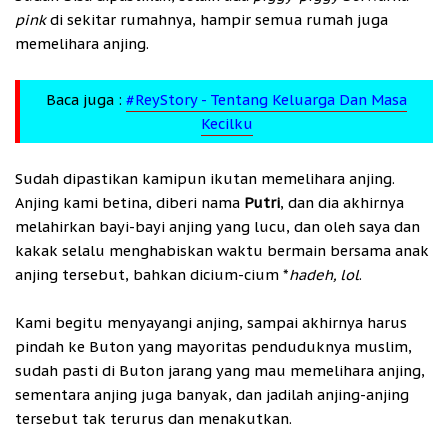
pink
di sekitar rumahnya, hampir semua rumah juga
memelihara anjing.
Baca juga :
#ReyStory - Tentang Keluarga Dan Masa
Kecilku
Sudah dipastikan kamipun ikutan memelihara anjing.
Anjing kami betina, diberi nama
Putri
, dan dia akhirnya
melahirkan bayi-bayi anjing yang lucu, dan oleh saya dan
kakak selalu menghabiskan waktu bermain bersama anak
anjing tersebut, bahkan dicium-cium *
hadeh, lol
.
Kami begitu menyayangi anjing, sampai akhirnya harus
pindah ke Buton yang mayoritas penduduknya muslim,
sudah pasti di Buton jarang yang mau memelihara anjing,
sementara anjing juga banyak, dan jadilah anjing-anjing
tersebut tak terurus dan menakutkan.