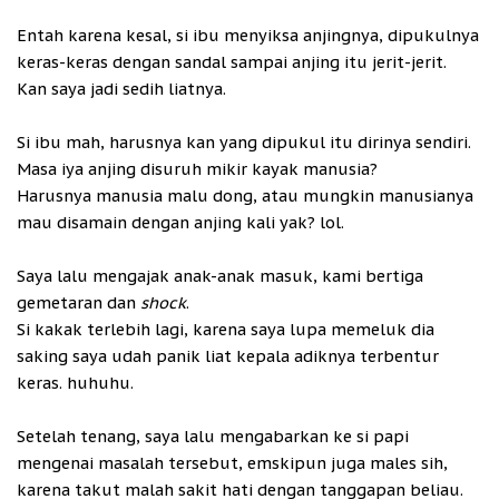
Entah karena kesal, si ibu menyiksa anjingnya, dipukulnya
keras-keras dengan sandal sampai anjing itu jerit-jerit.
Kan saya jadi sedih liatnya.
Si ibu mah, harusnya kan yang dipukul itu dirinya sendiri.
Masa iya anjing disuruh mikir kayak manusia?
Harusnya manusia malu dong, atau mungkin manusianya
mau disamain dengan anjing kali yak? lol.
Saya lalu mengajak anak-anak masuk, kami bertiga
gemetaran dan
shock
.
Si kakak terlebih lagi, karena saya lupa memeluk dia
saking saya udah panik liat kepala adiknya terbentur
keras. huhuhu.
Setelah tenang, saya lalu mengabarkan ke si papi
mengenai masalah tersebut, emskipun juga males sih,
karena takut malah sakit hati dengan tanggapan beliau.