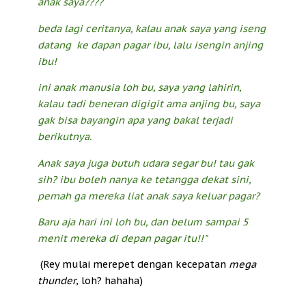
anak saya????
beda lagi ceritanya, kalau anak saya yang iseng
datang ke dapan pagar ibu, lalu isengin anjing
ibu!
ini anak manusia loh bu, saya yang lahirin,
kalau tadi beneran digigit ama anjing bu, saya
gak bisa bayangin apa yang bakal terjadi
berikutnya.
Anak saya juga butuh udara segar bu! tau gak
sih? ibu boleh nanya ke tetangga dekat sini,
pernah ga mereka liat anak saya keluar pagar?
Baru aja hari ini loh bu, dan belum sampai 5
menit mereka di depan pagar itu!!"
(Rey mulai merepet dengan kecepatan
mega
thunder
, loh? hahaha)