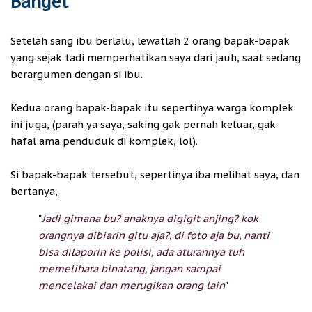
Banget
Setelah sang ibu berlalu, lewatlah 2 orang bapak-bapak
yang sejak tadi memperhatikan saya dari jauh, saat sedang
berargumen dengan si ibu.
Kedua orang bapak-bapak itu sepertinya warga komplek
ini juga, (parah ya saya, saking gak pernah keluar, gak
hafal ama penduduk di komplek, lol).
Si bapak-bapak tersebut, sepertinya iba melihat saya, dan
bertanya,
"
Jadi gimana bu? anaknya digigit anjing? kok
orangnya dibiarin gitu aja?, di foto aja bu, nanti
bisa dilaporin ke polisi, ada aturannya tuh
memelihara binatang, jangan sampai
mencelakai dan merugikan orang lain
"