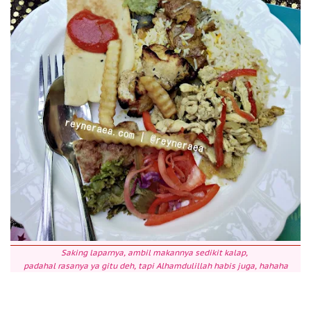
Saking laparnya, ambil makannya sedikit kalap,
padahal rasanya ya gitu deh, tapi Alhamdulillah habis juga, hahaha