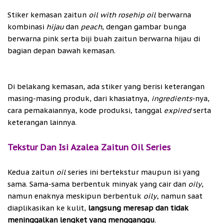
Stiker kemasan zaitun
oil
with rosehip
oil
berwarna
kombinasi
hijau
dan
peach
, dengan gambar bunga
berwarna pink serta biji buah zaitun berwarna hijau di
bagian depan bawah kemasan.
Di belakang kemasan, ada stiker yang berisi keterangan
masing-masing produk, dari khasiatnya,
ingredients
-nya,
cara pemakaiannya, kode produksi, tanggal
expired
serta
keterangan lainnya.
Tekstur Dan Isi Azalea Zaitun Oil Series
Kedua zaitun
oil
series ini bertekstur maupun isi yang
sama. Sama-sama berbentuk minyak yang cair dan
oily
,
namun enaknya meskipun berbentuk
oily
, namun saat
diaplikasikan ke kulit,
langsung meresap dan tidak
meninggalkan lengket yang mengganggu
.