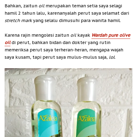
Bahkan, zaitun
oil
merupakan teman setia saya selagi
hamil 2 tahun lalu, karenanyalah perut saya selamat dari
stretch mark
yang selalu dimusuhi para wanita hamil.
Karena rajin mengolesi zaitun
oil
kayak
Wardah pure olive
oil
di perut, bahkan bidan dan dokter yang rutin
memeriksa perut saya terheran-heran, mengapa wajah
saya kusam, tapi perut saya mulus-mulus saja,
lol
.