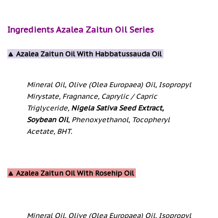
Ingredients Azalea Zaitun Oil Series
🔼 Azalea Zaitun Oil With Habbatussauda Oil
Mineral Oil, Olive (Olea Europaea) Oil, Isopropyl
Mirystate, Fragnance, Caprylic / Capric
Triglyceride,
Nigela Sativa Seed Extract,
Soybean Oil
, Phenoxyethanol, Tocopheryl
Acetate, BHT.
🔼 Azalea Zaitun Oil With Rosehip Oil
Mineral Oil, Olive (Olea Europaea) Oil, Isopropyl