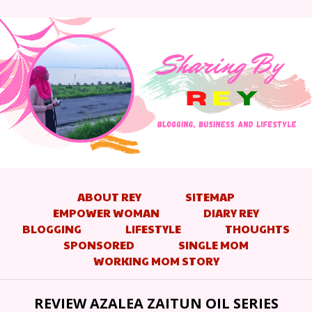
ABOUT REY
SITEMAP
EMPOWER WOMAN
DIARY REY
BLOGGING
LIFESTYLE
THOUGHTS
SPONSORED
SINGLE MOM
WORKING MOM STORY
REVIEW AZALEA ZAITUN OIL SERIES