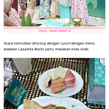
huray... dapat hadiah :D
Acara kemudian ditutup dengan
lunch
dengan menu
andalan Lazareta Resto yaitu masakan khas Arab.