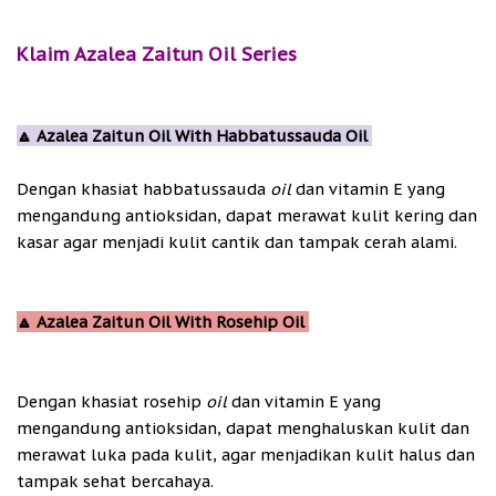
Klaim Azalea Zaitun Oil Series
🔼 Azalea Zaitun Oil With Habbatussauda Oil
Dengan khasiat habbatussauda
oil
dan vitamin E yang
mengandung antioksidan, dapat merawat kulit kering dan
kasar agar menjadi kulit cantik dan tampak cerah alami.
🔼 Azalea Zaitun Oil With Rosehip Oil
Dengan khasiat rosehip
oil
dan vitamin E yang
mengandung antioksidan, dapat menghaluskan kulit dan
merawat luka pada kulit, agar menjadikan kulit halus dan
tampak sehat bercahaya.