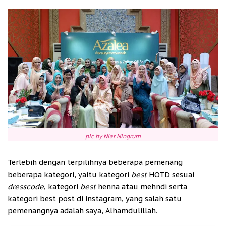
pic by Niar Ningrum
Terlebih dengan terpilihnya beberapa pemenang
beberapa kategori, yaitu kategori
best
HOTD sesuai
dresscode
, kategori
best
henna atau mehndi serta
kategori best post di instagram, yang salah satu
pemenangnya adalah saya, Alhamdulillah.