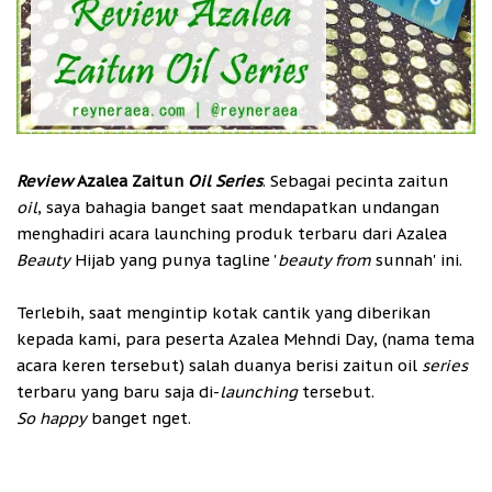
Review
Azalea Zaitun
Oil Series
.
Sebagai pecinta zaitun
oil
, saya bahagia banget saat mendapatkan undangan
menghadiri acara launching produk terbaru dari Azalea
Beauty
Hijab yang punya tagline '
beauty from
sunnah' ini.
Terlebih, saat mengintip kotak cantik yang diberikan
kepada kami, para peserta Azalea Mehndi Day, (nama tema
acara keren tersebut) salah duanya berisi zaitun oil
series
terbaru yang baru saja di-
launching
tersebut.
So happy
banget nget.