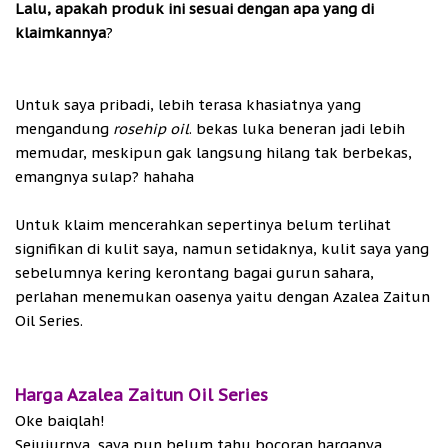
Lalu, apakah produk ini sesuai dengan apa yang di
klaimkannya
?
Untuk saya pribadi, lebih terasa khasiatnya yang
mengandung
rosehip oil
. bekas luka beneran jadi lebih
memudar, meskipun gak langsung hilang tak berbekas,
emangnya sulap? hahaha
Untuk klaim mencerahkan sepertinya belum terlihat
signifikan di kulit saya, namun setidaknya, kulit saya yang
sebelumnya kering kerontang bagai gurun sahara,
perlahan menemukan oasenya yaitu dengan Azalea Zaitun
Oil Series.
Harga Azalea Zaitun Oil Series
Oke baiqlah!
Sejujurnya, saya pun belum tahu bocoran harganya,