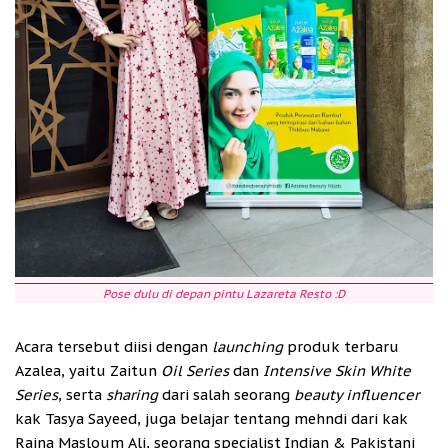
Pose dulu di depan pintu Lazareta Resto :D
Acara tersebut diisi dengan
launching
produk terbaru
Azalea, yaitu Zaitun
Oil Series
dan
Intensive Skin White
Series
, serta
sharing
dari salah seorang
beauty influencer
kak Tasya Sayeed, juga belajar tentang mehndi dari kak
Rajna Masloum Ali, seorang specialist Indian & Pakistani