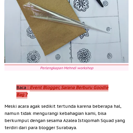
Perlengkapan Mehndi workshop
Baca :
Event Blogger, Sarana Berburu Goodie
Bag ?
Meski acara agak sedikit tertunda karena beberapa hal,
namun tidak mengurangi kebahagian kami, bisa
berkumpul dengan sesama Azalea Istiqomah Squad yang
terdiri dari para blogger Surabaya.