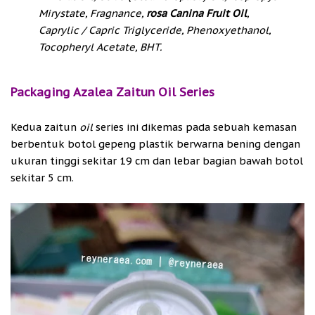
Mirystate, Fragnance,
rosa Canina Fruit Oil
,
Caprylic / Capric Triglyceride, Phenoxyethanol,
Tocopheryl Acetate, BHT.
Packaging Azalea Zaitun Oil Series
Kedua zaitun
oil
series ini dikemas pada sebuah kemasan
berbentuk botol gepeng plastik berwarna bening dengan
ukuran tinggi sekitar 19 cm dan lebar bagian bawah botol
sekitar 5 cm.