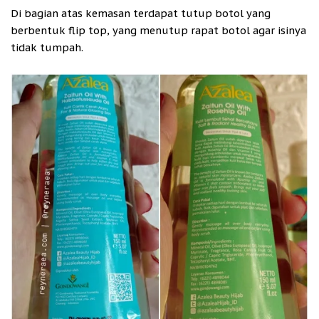
Di bagian atas kemasan terdapat tutup botol yang
berbentuk flip top, yang menutup rapat botol agar isinya
tidak tumpah.