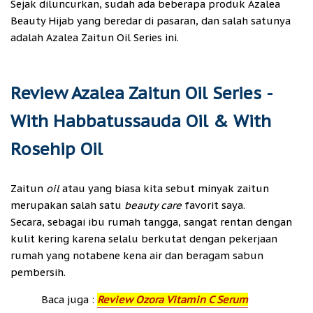
Sejak diluncurkan, sudah ada beberapa produk Azalea
Beauty Hijab yang beredar di pasaran, dan salah satunya
adalah Azalea Zaitun Oil Series ini.
Review Azalea Zaitun Oil Series -
With Habbatussauda Oil & With
Rosehip Oil
Zaitun
oil
atau yang biasa kita sebut minyak zaitun
merupakan salah satu
beauty care
favorit saya.
Secara, sebagai ibu rumah tangga, sangat rentan dengan
kulit kering karena selalu berkutat dengan pekerjaan
rumah yang notabene kena air dan beragam sabun
pembersih.
Baca juga :
Review Ozora Vitamin C Serum