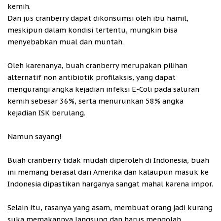
kemih.
Dan jus cranberry dapat dikonsumsi oleh ibu hamil,
meskipun dalam kondisi tertentu, mungkin bisa
menyebabkan mual dan muntah.
Oleh karenanya, buah cranberry merupakan pilihan
alternatif non antibiotik profilaksis, yang dapat
mengurangi angka kejadian infeksi E-Coli pada saluran
kemih sebesar 36%, serta menurunkan 58% angka
kejadian ISK berulang.
Namun sayang!
Buah cranberry tidak mudah diperoleh di Indonesia, buah
ini memang berasal dari Amerika dan kalaupun masuk ke
Indonesia dipastikan harganya sangat mahal karena impor.
Selain itu, rasanya yang asam, membuat orang jadi kurang
suka memakannya langsung dan harus mengolah