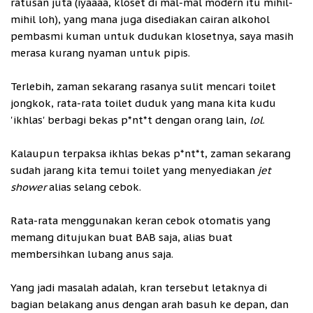
ratusan juta (iyaaaa, kloset di mal-mal modern itu mihil-
mihil loh), yang mana juga disediakan cairan alkohol
pembasmi kuman untuk dudukan klosetnya, saya masih
merasa kurang nyaman untuk pipis.
Terlebih, zaman sekarang rasanya sulit mencari toilet
jongkok, rata-rata toilet duduk yang mana kita kudu
'ikhlas' berbagi bekas p*nt*t dengan orang lain,
lol
.
Kalaupun terpaksa ikhlas bekas p*nt*t, zaman sekarang
sudah jarang kita temui toilet yang menyediakan
jet
shower
alias selang cebok.
Rata-rata menggunakan keran cebok otomatis yang
memang ditujukan buat BAB saja, alias buat
membersihkan lubang anus saja.
Yang jadi masalah adalah, kran tersebut letaknya di
bagian belakang anus dengan arah basuh ke depan, dan