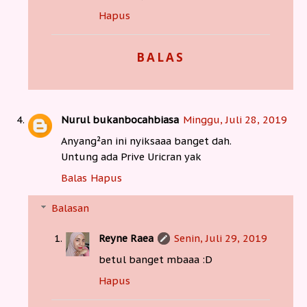
Hapus
BALAS
Nurul bukanbocahbiasa
Minggu, Juli 28, 2019
Anyang²an ini nyiksaaa banget dah.
Untung ada Prive Uricran yak
Balas
Hapus
Balasan
Reyne Raea
Senin, Juli 29, 2019
betul banget mbaaa :D
Hapus