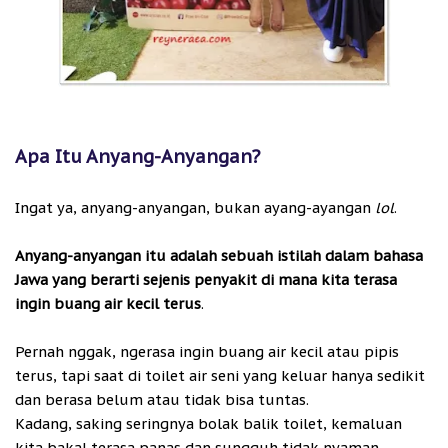
Apa Itu Anyang-Anyangan?
Ingat ya, anyang-anyangan, bukan ayang-ayangan
lol
.
Anyang-anyangan itu adalah sebuah istilah dalam bahasa
Jawa yang berarti sejenis penyakit di mana kita terasa
ingin buang air kecil terus
.
Pernah nggak, ngerasa ingin buang air kecil atau pipis
terus, tapi saat di toilet air seni yang keluar hanya sedikit
dan berasa belum atau tidak bisa tuntas.
Kadang, saking seringnya bolak balik toilet, kemaluan
kita bakal terasa panas dan sungguh tidak nyaman.