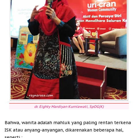
dr. Eighty Mardiyan Kurniawati, SpOG(K)
Bahwa, wanita adalah mahluk yang paling rentan terkena
ISK atau anyang-anyangan, dikarenakan beberapa hal,
seperti :