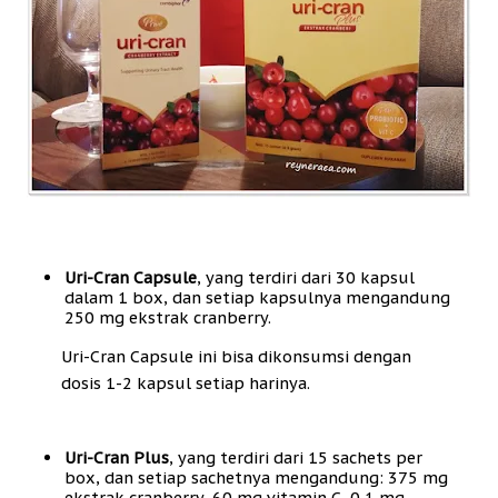
Uri-Cran Capsule
, yang terdiri dari 30 kapsul
dalam 1 box, dan setiap kapsulnya mengandung
250 mg ekstrak cranberry.
Uri-Cran Capsule ini bisa dikonsumsi dengan
dosis 1-2 kapsul setiap harinya.
Uri-Cran Plus
, yang terdiri dari 15 sachets per
box, dan setiap sachetnya mengandung: 375 mg
ekstrak cranberry, 60 mg vitamin C, 0,1 mg