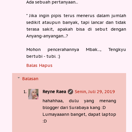
Ada sebuah pertanyaan...
" Jika ingin pipis terus menerus dalam jumlah
sedikit ataupun banyak, tapi lancar dan tidak
terasa sakit, apakah bisa di sebut dengan
Anyang-anyangan...?
Mohon pencerahannya Mbak..., Tengkyu
bertubi - tubi. :)
Balas
Hapus
Balasan
Reyne Raea
Senin, Juli 29, 2019
hahahhaa, dulu yang menang
blogger dari Surabaya kang :D
Lumayaaann banget, dapat laptop
:D