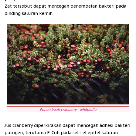
Zat tersebut dapat mencegah penempelan bakteri pada
dinding saluran kemih.
Pohon buah cranberry - wikipedia
Jus cranberry diperkirakan dapat mencegah adhesi bakteri
patogen, terutama E-Coli pada sel-sel epitel saluran