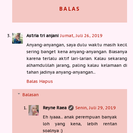
BALAS
Astria tri anjani
Jumat, Juli 26, 2019
Anyang-anyangan, saya dulu waktu masih kecil
sering banget kena anyang-anyangan. Biasanya
karena terlalu aktif lari-larian. Kalau sekarang
alhamdulilah jarang, paling kalau kelamaan di
tahan jadinya anyang-anyangan...
Balas
Hapus
Balasan
Reyne Raea
Senin, Juli 29, 2019
Eh iyaaa... anak perempuan banyak
loh yang kena, lebih rentan
soalnya :)