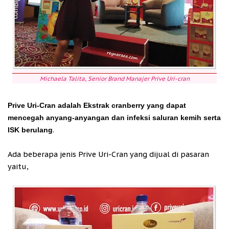
Michaela Talita, Senior Brand Manajer Prive Uri-cran
Prive Uri-Cran adalah Ekstrak cranberry yang dapat
mencegah anyang-anyangan dan infeksi saluran kemih serta
.
ISK berulang
Ada beberapa jenis Prive Uri-Cran yang dijual di pasaran
yaitu,