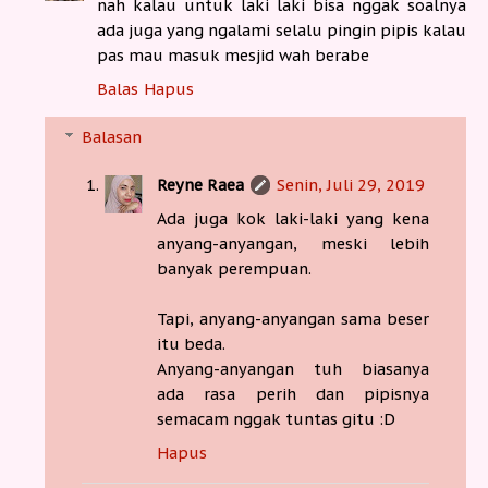
nah kalau untuk laki laki bisa nggak soalnya
ada juga yang ngalami selalu pingin pipis kalau
pas mau masuk mesjid wah berabe
Balas
Hapus
Balasan
Reyne Raea
Senin, Juli 29, 2019
Ada juga kok laki-laki yang kena
anyang-anyangan, meski lebih
banyak perempuan.
Tapi, anyang-anyangan sama beser
itu beda.
Anyang-anyangan tuh biasanya
ada rasa perih dan pipisnya
semacam nggak tuntas gitu :D
Hapus