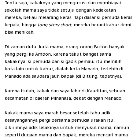
Tentu saja, kakaknya yang mengurusi dan membiayai
sekolah mama saya tidak setuju dengan kedekatan
mereka, beliau melarang keras. Tapi dasar si pemuda keras
kepala, hingga
long story short
, mereka berani kabur demi
bisa menikah.
Di zaman dulu, kata mama, orang-orang Buton banyak
yang pergi ke Ambon, karena takut banget sama
kakaknya, si pemuda dan si gadis pemalu itu memilih
kota lain untuk kabur, dialah kota Manado, terlebih di
Manado ada saudara jauh bapak (di Bitung, tepatnya).
Karena itulah, kakak dan saya lahir di Kauditan, sebuah
kecamatan di daerah Minahasa, dekat dengan Manado.
Kakak mama saya marah besar setelah tahu adik
kesayangannya pergi bersama pemuda urakan itu,
dikirimnya adik lelakinya untuk menyusul mama, namun
seperti dugaan mama dan bapak, mereka mencari mama