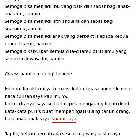
Semoga bisa menjadi ibu yang baik dan sabar bagi anak-
anakmu, aamiin.
Semoga bisa menjadi istri sholeha dan sabar bagi
suamimu, aamiin.
Semoga bisa menjadi anak yang berbakti kepada kedua
orang tuamu, aamiin.
Semoga dikabulkan semua cita-citamu di usiamu yang
semakin dewasa ini, aamiin.
Please
aamiin in dong! hehehe
Mohon dimaklumi ya temans, kalau terasa aneh bin eneg
baca tulisan saya kali ini,
lol
.
Jadi ceritanya, saya sedikit capek mengarang indah demi
kata-kata puitis buat memperingati ulang tahun orang,
baik anak-anak saya,
suami saya
.
Tapiiii, belum pernah ada seseorang yang kasih saya