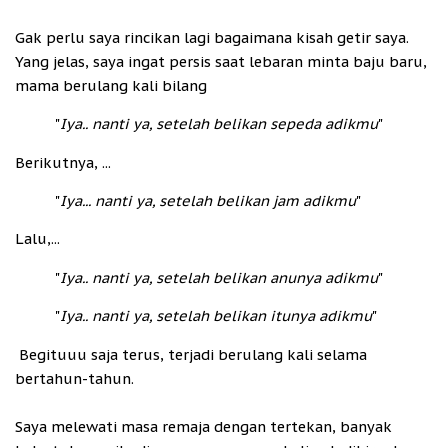
Gak perlu saya rincikan lagi bagaimana kisah getir saya.
Yang jelas, saya ingat persis saat lebaran minta baju baru,
mama berulang kali bilang
"
Iya.. nanti ya, setelah belikan sepeda adikmu
"
Berikutnya, ...
"
Iya... nanti ya, setelah belikan jam adikmu
"
Lalu,...
"
Iya.. nanti ya, setelah belikan anunya adikmu
"
"
Iya.. nanti ya, setelah belikan itunya adikmu
"
Begituuu saja terus, terjadi berulang kali selama
bertahun-tahun.
Saya melewati masa remaja dengan tertekan, banyak