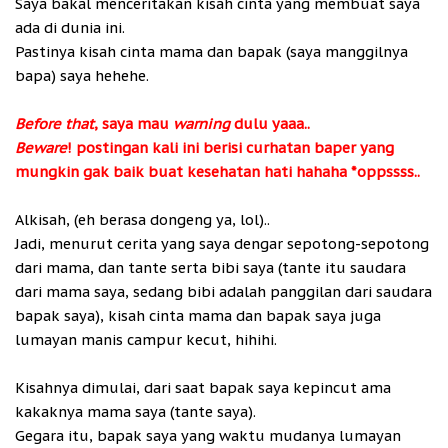
Saya bakal menceritakan kisah cinta yang membuat saya
ada di dunia ini.
Pastinya kisah cinta mama dan bapak (saya manggilnya
bapa) saya hehehe.
Before that
, saya mau
warning
dulu yaaa..
Beware
! postingan kali ini berisi curhatan baper yang
mungkin gak baik buat kesehatan hati hahaha *oppssss..
Alkisah, (eh berasa dongeng ya, lol)..
Jadi, menurut cerita yang saya dengar sepotong-sepotong
dari mama, dan tante serta bibi saya (tante itu saudara
dari mama saya, sedang bibi adalah panggilan dari saudara
bapak saya), kisah cinta mama dan bapak saya juga
lumayan manis campur kecut, hihihi.
Kisahnya dimulai, dari saat bapak saya kepincut ama
kakaknya mama saya (tante saya).
Gegara itu, bapak saya yang waktu mudanya lumayan