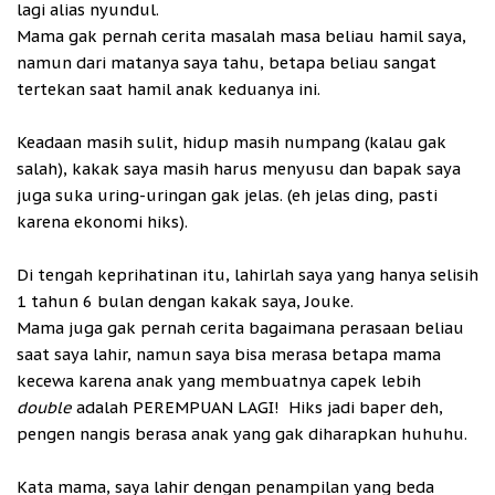
lagi alias nyundul.
Mama gak pernah cerita masalah masa beliau hamil saya,
namun dari matanya saya tahu, betapa beliau sangat
tertekan saat hamil anak keduanya ini.
Keadaan masih sulit, hidup masih numpang (kalau gak
salah), kakak saya masih harus menyusu dan bapak saya
juga suka uring-uringan gak jelas. (eh jelas ding, pasti
karena ekonomi hiks).
Di tengah keprihatinan itu, lahirlah saya yang hanya selisih
1 tahun 6 bulan dengan kakak saya, Jouke.
Mama juga gak pernah cerita bagaimana perasaan beliau
saat saya lahir, namun saya bisa merasa betapa mama
kecewa karena anak yang membuatnya capek lebih
double
adalah PEREMPUAN LAGI! Hiks jadi baper deh,
pengen nangis berasa anak yang gak diharapkan huhuhu.
Kata mama, saya lahir dengan penampilan yang beda