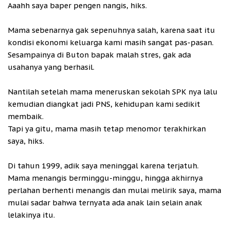
Aaahh saya baper pengen nangis, hiks.
Mama sebenarnya gak sepenuhnya salah, karena saat itu
kondisi ekonomi keluarga kami masih sangat pas-pasan.
Sesampainya di Buton bapak malah stres, gak ada
usahanya yang berhasil.
Nantilah setelah mama meneruskan sekolah SPK nya lalu
kemudian diangkat jadi PNS, kehidupan kami sedikit
membaik.
Tapi ya gitu, mama masih tetap menomor terakhirkan
saya, hiks.
Di tahun 1999, adik saya meninggal karena terjatuh.
Mama menangis berminggu-minggu, hingga akhirnya
perlahan berhenti menangis dan mulai melirik saya, mama
mulai sadar bahwa ternyata ada anak lain selain anak
lelakinya itu.