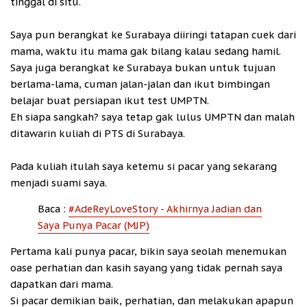
tinggal di situ.
Saya pun berangkat ke Surabaya diiringi tatapan cuek dari
mama, waktu itu mama gak bilang kalau sedang hamil.
Saya juga berangkat ke Surabaya bukan untuk tujuan
berlama-lama, cuman jalan-jalan dan ikut bimbingan
belajar buat persiapan ikut test UMPTN.
Eh siapa sangkah? saya tetap gak lulus UMPTN dan malah
ditawarin kuliah di PTS di Surabaya.
Pada kuliah itulah saya ketemu si pacar yang sekarang
menjadi suami saya.
Baca :
#AdeReyLoveStory - Akhirnya Jadian dan
Saya Punya Pacar (MJP)
Pertama kali punya pacar, bikin saya seolah menemukan
oase perhatian dan kasih sayang yang tidak pernah saya
dapatkan dari mama.
Si pacar demikian baik, perhatian, dan melakukan apapun