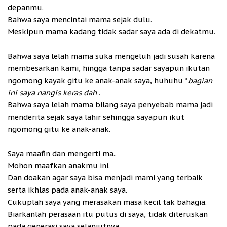
depanmu.
Bahwa saya mencintai mama sejak dulu.
Meskipun mama kadang tidak sadar saya ada di dekatmu.
Bahwa saya lelah mama suka mengeluh jadi susah karena
membesarkan kami, hingga tanpa sadar sayapun ikutan
ngomong kayak gitu ke anak-anak saya, huhuhu *
bagian
ini saya nangis keras dah
.
Bahwa saya lelah mama bilang saya penyebab mama jadi
menderita sejak saya lahir sehingga sayapun ikut
ngomong gitu ke anak-anak.
Saya maafin dan mengerti ma..
Mohon maafkan anakmu ini.
Dan doakan agar saya bisa menjadi mami yang terbaik
serta ikhlas pada anak-anak saya.
Cukuplah saya yang merasakan masa kecil tak bahagia.
Biarkanlah perasaan itu putus di saya, tidak diteruskan
pada generasi saya selanjutnya.