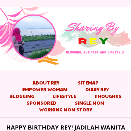
ABOUT REY
SITEMAP
EMPOWER WOMAN
DIARY REY
BLOGGING
LIFESTYLE
THOUGHTS
SPONSORED
SINGLE MOM
WORKING MOM STORY
HAPPY BIRTHDAY REY! JADILAH WANITA