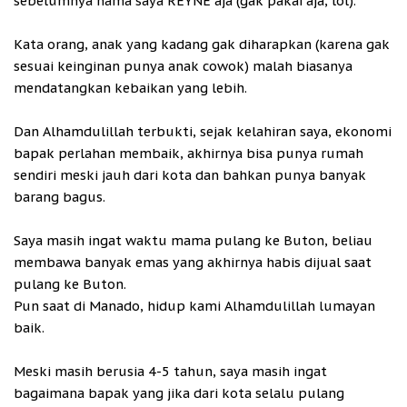
sebelumnya nama saya REYNE aja (gak pakai aja, lol).
Kata orang, anak yang kadang gak diharapkan (karena gak
sesuai keinginan punya anak cowok) malah biasanya
mendatangkan kebaikan yang lebih.
Dan Alhamdulillah terbukti, sejak kelahiran saya, ekonomi
bapak perlahan membaik, akhirnya bisa punya rumah
sendiri meski jauh dari kota dan bahkan punya banyak
barang bagus.
Saya masih ingat waktu mama pulang ke Buton, beliau
membawa banyak emas yang akhirnya habis dijual saat
pulang ke Buton.
Pun saat di Manado, hidup kami Alhamdulillah lumayan
baik.
Meski masih berusia 4-5 tahun, saya masih ingat
bagaimana bapak yang jika dari kota selalu pulang