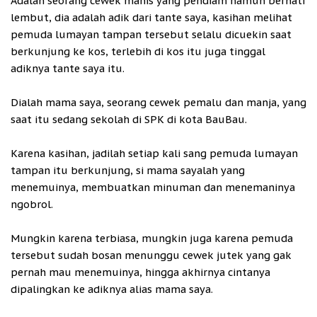
Adalah seorang cewek manis yang pendiam namun berhati
lembut, dia adalah adik dari tante saya, kasihan melihat
pemuda lumayan tampan tersebut selalu dicuekin saat
berkunjung ke kos, terlebih di kos itu juga tinggal
adiknya tante saya itu.
Dialah mama saya, seorang cewek pemalu dan manja, yang
saat itu sedang sekolah di SPK di kota BauBau.
Karena kasihan, jadilah setiap kali sang pemuda lumayan
tampan itu berkunjung, si mama sayalah yang
menemuinya, membuatkan minuman dan menemaninya
ngobrol.
Mungkin karena terbiasa, mungkin juga karena pemuda
tersebut sudah bosan menunggu cewek jutek yang gak
pernah mau menemuinya, hingga akhirnya cintanya
dipalingkan ke adiknya alias mama saya.