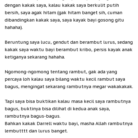
dengan kakak saya, kalau kakak saya berkulit putih
bersih, saya agak hitam (gak hitam banget sih, cuman
dibandingkan kakak saya, saya kayak bayi gosong gitu
hahaha).
Beruntung saya lucu, gendut dan berambut lurus, sedang
kakak saya waktu bayi berambut kribo, persis kayak anak
ketiganya sekarang hahaha.
Ngomong-ngomong tentang rambut, gak ada yang
percaya loh kalau saya bilang waktu kecil rambut saya
bagus, mengingat sekarang rambutnya megar wakakakak.
Tapi saya bisa buktikan kalau masa kecil saya rambutnya
bagus, buktinya bisa dilihat di kedua anak saya,
rambutnya bagus-bagus.
Bahkan kakak Darrell waktu bayi, masha Allah rambutnya
lembutttt dan lurus banget.