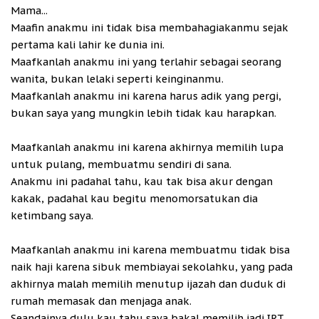
Mama...
Maafin anakmu ini tidak bisa membahagiakanmu sejak
pertama kali lahir ke dunia ini.
Maafkanlah anakmu ini yang terlahir sebagai seorang
wanita, bukan lelaki seperti keinginanmu.
Maafkanlah anakmu ini karena harus adik yang pergi,
bukan saya yang mungkin lebih tidak kau harapkan.
Maafkanlah anakmu ini karena akhirnya memilih lupa
untuk pulang, membuatmu sendiri di sana.
Anakmu ini padahal tahu, kau tak bisa akur dengan
kakak, padahal kau begitu menomorsatukan dia
ketimbang saya.
Maafkanlah anakmu ini karena membuatmu tidak bisa
naik haji karena sibuk membiayai sekolahku, yang pada
akhirnya malah memilih menutup ijazah dan duduk di
rumah memasak dan menjaga anak.
Seandainya dulu kau tahu saya bakal memilih jadi IRT,