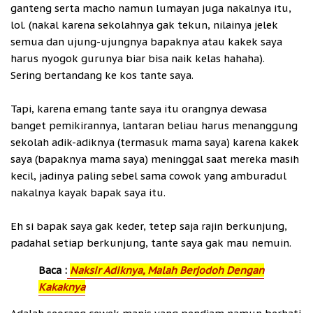
ganteng serta macho namun lumayan juga nakalnya itu,
lol. (nakal karena sekolahnya gak tekun, nilainya jelek
semua dan ujung-ujungnya bapaknya atau kakek saya
harus nyogok gurunya biar bisa naik kelas hahaha).
Sering bertandang ke kos tante saya.
Tapi, karena emang tante saya itu orangnya dewasa
banget pemikirannya, lantaran beliau harus menanggung
sekolah adik-adiknya (termasuk mama saya) karena kakek
saya (bapaknya mama saya) meninggal saat mereka masih
kecil, jadinya paling sebel sama cowok yang amburadul
nakalnya kayak bapak saya itu.
Eh si bapak saya gak keder, tetep saja rajin berkunjung,
padahal setiap berkunjung, tante saya gak mau nemuin.
Baca :
Naksir Adiknya, Malah Berjodoh Dengan
Kakaknya