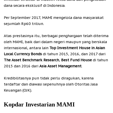
dana secara eksklusif di Indonesia.
Per September 2017, MAMI mengelola dana masyarakat
sejumlah Rp60 triliun.
Atas prestasinya itu, berbagai penghargaan telah diterima
oleh MAMI, baik dari dalam negeri maupun yang berskala
internasional, antara lain
Top Investment House in Asian
Local Currency Bonds
di tahun 2015, 2016, dan 2017 dari
The Asset Benchmark Research
,
Best Fund House
di tahun
2015 dan 2016 dari
Asia Asset Management
.
Kredibilitasnya pun tidak perlu diragukan, karena
terdaftar dan diawasi sepenuhnya oleh Otoritas Jasa
Keuangan (OJK).
Kopdar Investarian MAMI