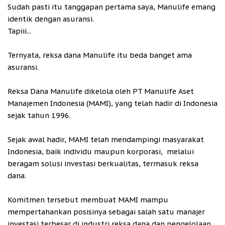
Sudah pasti itu tanggapan pertama saya, Manulife emang
identik dengan asuransi.
Tapiii...
Ternyata, reksa dana Manulife itu beda banget ama
asuransi.
Reksa Dana Manulife dikelola oleh PT Manulife Aset
Manajemen Indonesia (MAMI), yang telah hadir di Indonesia
sejak tahun 1996.
Sejak awal hadir, MAMI telah mendampingi masyarakat
Indonesia, baik individu maupun korporasi, melalui
beragam solusi investasi berkualitas, termasuk reksa
dana.
Komitmen tersebut membuat MAMI mampu
mempertahankan posisinya sebagai salah satu manajer
investasi terbesar di industri reksa dana dan pengelolaan