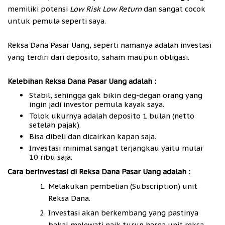
memiliki potensi
Low Risk Low Return
dan sangat cocok
untuk pemula seperti saya.
Reksa Dana Pasar Uang, seperti namanya adalah investasi
yang terdiri dari deposito, saham maupun obligasi.
Kelebihan Reksa Dana Pasar Uang adalah :
Stabil, sehingga gak bikin deg-degan orang yang
ingin jadi investor pemula kayak saya.
Tolok ukurnya adalah deposito 1 bulan (netto
setelah pajak).
Bisa dibeli dan dicairkan kapan saja.
Investasi minimal sangat terjangkau yaitu mulai
10 ribu saja.
Cara berinvestasi di Reksa Dana Pasar Uang adalah :
Melakukan pembelian (Subscription) unit
Reksa Dana.
Investasi akan berkembang yang pastinya
bakal melewati naik turun harga unit reksa