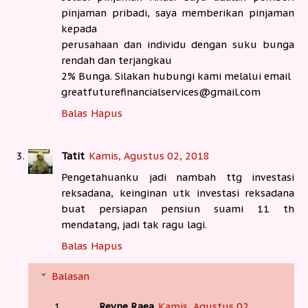
pinjaman pribadi, saya memberikan pinjaman
kepada
perusahaan dan individu dengan suku bunga
rendah dan terjangkau
2% Bunga. Silakan hubungi kami melalui email
greatfuturefinancialservices@gmail.com
Balas
Hapus
Tatit
Kamis, Agustus 02, 2018
Pengetahuanku jadi nambah ttg investasi
reksadana, keinginan utk investasi reksadana
buat persiapan pensiun suami 11 th
mendatang, jadi tak ragu lagi.
Balas
Hapus
Balasan
Reyne Raea
Kamis, Agustus 02,