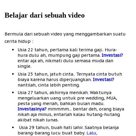
Belajar dari sebuah video
Bermula
dari sebuah video yang menggambarkan suatu
cerita hidup :
Usia 22 tahun, pertama kali terima gaji.. Hura-
hura dulu ah, mumpung gaji pertama.
Investasi?
entar aja ah, nikmati dulu semasa muda dan
single.
Usia 25 tahun, jatuh cinta.. Ternyata cinta butuh
biaya karena harus diperjuangkan.
Investasi?
nantilah, cinta lebih penting.
Usia 27 tahun, akhirnya menikah. Waktunya
mengeluarkan uang untuk pre wedding, MUA,
pesta yang meriah, bahkan bulan madu.
Investasinya?
mmmmm... bentar deh, orang biaya
nikah aja minus, entarlah kalau hutang-hutang
akibat nikah lunas.
Usia 29 tahun, buah hati lahir. Saatnya belanja
barang-barang lucu buat baby.
Lalu,