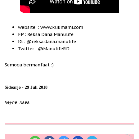
website : www.klikmami.com
FP : Reksa Dana Manulife
IG : @reksa.dana.manulife
Twitter : @ManulifeRD
Semoga bermanfaat :)
Sidoarjo - 29 Juli 2018
Reyne Raea