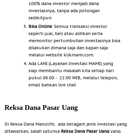
100% dana investor menjadi dana
investasinya, tanpa ada potongan
sedikitpun.
Bisa Online
. Semua transaksi investor
seperti jual, beli atau alihkan serta
memonitor pertumbuhan investasinya bisa
dilakukan dimana saja dan kapan saja
melalui website klikmami.com.
Ada LANI (Layanan Investasi MAMI) yang
siap membantu masalah kita setiap hari
pukul 08.00 - 22.00 WIB, melalui telepon,
email bahkan live chat.
Reksa Dana Pasar Uang
Di Reksa Dana Manulife, ada beragam jenis investasi yang
ditawarkan, salah satunya
Reksa Dana Pasar Uang
yang