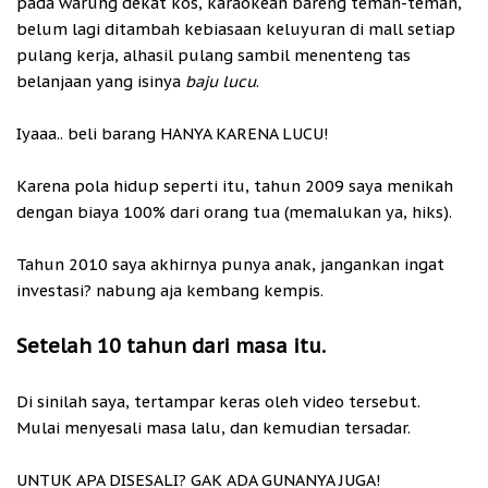
pada warung dekat kos, karaokean bareng teman-teman,
belum lagi ditambah kebiasaan keluyuran di mall setiap
pulang kerja, alhasil pulang sambil menenteng tas
belanjaan yang isinya
baju lucu
.
Iyaaa.. beli barang HANYA KARENA LUCU!
Karena pola hidup seperti itu, tahun 2009 saya menikah
dengan biaya 100% dari orang tua (memalukan ya, hiks).
Tahun 2010 saya akhirnya punya anak, jangankan ingat
investasi? nabung aja kembang kempis.
Setelah 10 tahun dari masa itu.
Di sinilah saya, tertampar keras oleh video tersebut.
Mulai menyesali masa lalu, dan kemudian tersadar.
UNTUK APA DISESALI? GAK ADA GUNANYA JUGA!