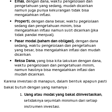
Emas
, dengan dana, waktu pengelolaan dan
pengetahuan yang sedang, mudah dicairkan
namun juga punya kekurangan tidak bisa
mengalahkan inflasi.
Properti
, dengan dana besar, waktu pegelolaan
sedang dan pengetahuan minim, bisa
mengalahkan inflasi namun sulit dicairkan (jika
tidak pandai menjual).
Pasar modal (saham dan obligasi)
, dengan dana
sedang, waktu pengelolaan dan pengetahuan
yang besar, bisa mengalahkan inflasi dan mudah
dicairkan.
Reksa Dana
, yang bisa kita lakukan dengan dana,
waktu pengelolaan dan pengetahuan minim,
namun hasilnya bisa mengalahkan inflasi dan
mudah dicairkan.
Karena investasi di manapun, dalam bentuk apapun pasti
bakal butuh dengan yang namanya :
Uang atau modal yang bakal diinvestasikan
,
setidaknya sejumlah minimun dari setiap
instrumen investasi.