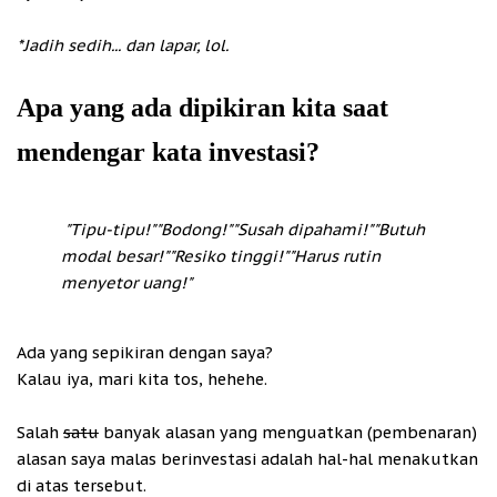
*Jadih sedih... dan lapar, lol.
Apa yang ada dipikiran kita saat
mendengar kata investasi?
"Tipu-tipu!"
"Bodong!"
"Susah dipahami!"
"Butuh
modal besar!"
"Resiko tinggi!"
"Harus rutin
menyetor uang!"
Ada yang sepikiran dengan saya?
Kalau iya, mari kita tos, hehehe.
Salah
satu
banyak alasan yang menguatkan (pembenaran)
alasan saya malas berinvestasi adalah hal-hal menakutkan
di atas tersebut.