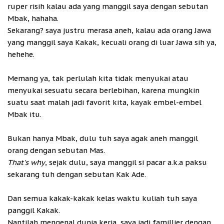
ruper risih kalau ada yang manggil saya dengan sebutan
Mbak, hahaha.
Sekarang? saya justru merasa aneh, kalau ada orang Jawa
yang manggil saya Kakak, kecuali orang di luar Jawa sih ya,
hehehe.
Memang ya, tak perlulah kita tidak menyukai atau
menyukai sesuatu secara berlebihan, karena mungkin
suatu saat malah jadi favorit kita, kayak embel-embel
Mbak itu.
Bukan hanya Mbak, dulu tuh saya agak aneh manggil
orang dengan sebutan Mas.
That's why
, sejak dulu, saya manggil si pacar a.k.a paksu
sekarang tuh dengan sebutan Kak Ade.
Dan semua kakak-kakak kelas waktu kuliah tuh saya
panggil Kakak.
Nantilah mengenal dunia kerja, saya jadi famillier dengan