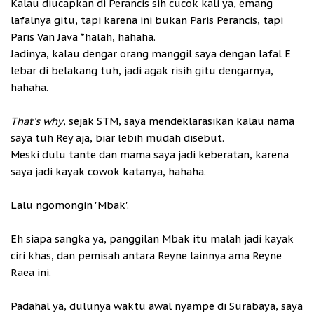
Kalau diucapkan di Perancis sih cucok kali ya, emang
lafalnya gitu, tapi karena ini bukan Paris Perancis, tapi
Paris Van Java *halah, hahaha.
Jadinya, kalau dengar orang manggil saya dengan lafal E
lebar di belakang tuh, jadi agak risih gitu dengarnya,
hahaha.
That's why
, sejak STM, saya mendeklarasikan kalau nama
saya tuh Rey aja, biar lebih mudah disebut.
Meski dulu tante dan mama saya jadi keberatan, karena
saya jadi kayak cowok katanya, hahaha.
Lalu ngomongin 'Mbak'.
Eh siapa sangka ya, panggilan Mbak itu malah jadi kayak
ciri khas, dan pemisah antara Reyne lainnya ama Reyne
Raea ini.
Padahal ya, dulunya waktu awal nyampe di Surabaya, saya