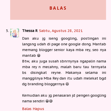
BALAS
Thessa R
Sabtu, Agustus 28, 2021
Dan aku jg iseng googling, postingan ini
langsng udah di page one google dong. Mantab
memang blogger senior kaya mba rey, seo nya
mantab 😁
Btw, aku juga susah sbnrnynya ngapalin nama
mba rey n mecahny, malah baru tau ternyata
bs disingkat reyne. Makanya selama ini
manggilnya Mba Rey dan itu udah melekat bgd
dg branding bloggernya 😆
Kemudian aku jg penasaran jd pengen googling
nama sendiri 😁😅
Balas
Hapus