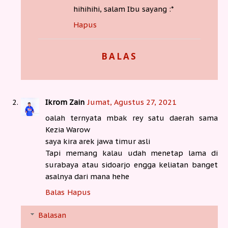
hihihihi, salam Ibu sayang :*
Hapus
BALAS
Ikrom Zain
Jumat, Agustus 27, 2021
oalah ternyata mbak rey satu daerah sama
Kezia Warow
saya kira arek jawa timur asli
Tapi memang kalau udah menetap lama di
surabaya atau sidoarjo engga keliatan banget
asalnya dari mana hehe
Balas
Hapus
Balasan