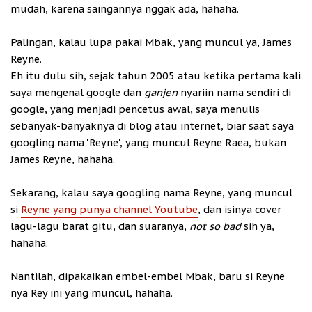
mudah, karena saingannya nggak ada, hahaha.
Palingan, kalau lupa pakai Mbak, yang muncul ya, James
Reyne.
Eh itu dulu sih, sejak tahun 2005 atau ketika pertama kali
saya mengenal google dan
ganjen
nyariin nama sendiri di
google, yang menjadi pencetus awal, saya menulis
sebanyak-banyaknya di blog atau internet, biar saat saya
googling nama 'Reyne', yang muncul Reyne Raea, bukan
James Reyne, hahaha.
Sekarang, kalau saya googling nama Reyne, yang muncul
si
Reyne yang punya channel Youtube
, dan isinya cover
lagu-lagu barat gitu, dan suaranya,
not so bad
sih ya,
hahaha.
Nantilah, dipakaikan embel-embel Mbak, baru si Reyne
nya Rey ini yang muncul, hahaha.