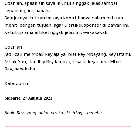
Udah ah, apaan sih saya ini, nulis nggak jelas sampai
sepanjang ini, hahaha.
Sejujurnya, tulisan ini saya kebut hanya dalam belasan
menit, dengan tujuan, agar 2 artikel sponsor di bawah ini,
ketutup ama artikel nggak jelas ini, wakakakak.
Udah ah.
Jadi, call me Mbak Rey aja ya, biar Rey Mbayang, Rey Utami,
Mbak You, dan Rey Rey lainnya, bisa kekejar ama Mbak
Rey, hahahaha.
Kabooorrrr.
Sidoarjo, 27 Agustus 2021
Mbak Rey yang suka nulis di blog, hehehe.