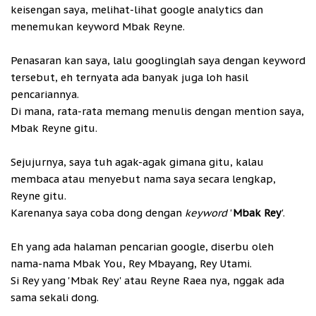
keisengan saya, melihat-lihat google analytics dan
menemukan keyword Mbak Reyne.
Penasaran kan saya, lalu googlinglah saya dengan keyword
tersebut, eh ternyata ada banyak juga loh hasil
pencariannya.
Di mana, rata-rata memang menulis dengan mention saya,
Mbak Reyne gitu.
Sejujurnya, saya tuh agak-agak gimana gitu, kalau
membaca atau menyebut nama saya secara lengkap,
Reyne gitu.
Karenanya saya coba dong dengan
keyword
'
Mbak Rey
'.
Eh yang ada halaman pencarian google, diserbu oleh
nama-nama Mbak You, Rey Mbayang, Rey Utami.
Si Rey yang 'Mbak Rey' atau Reyne Raea nya, nggak ada
sama sekali dong.