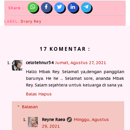
Share :
LABEL:
Diary Rey
17 KOMENTAR :
celotehnur54
Jumat, Agustus 27, 2021
Hallo Mbak Rey. Selamat ya,dengan panggilan
barunya. He he ... Selamat sore, ananda Mbak
Rey. Salam sejahtera untuk keluarga di sana ya.
Balas
Hapus
Balasan
Reyne Raea
Minggu, Agustus
29, 2021