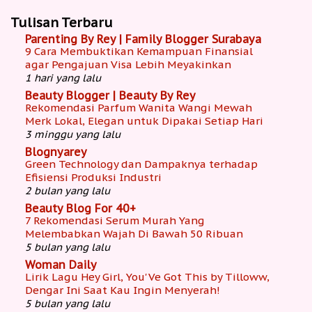
Tulisan Terbaru
Parenting By Rey | Family Blogger Surabaya
9 Cara Membuktikan Kemampuan Finansial
agar Pengajuan Visa Lebih Meyakinkan
1 hari yang lalu
Beauty Blogger | Beauty By Rey
Rekomendasi Parfum Wanita Wangi Mewah
Merk Lokal, Elegan untuk Dipakai Setiap Hari
3 minggu yang lalu
Blognyarey
Green Technology dan Dampaknya terhadap
Efisiensi Produksi Industri
2 bulan yang lalu
Beauty Blog For 40+
7 Rekomendasi Serum Murah Yang
Melembabkan Wajah Di Bawah 50 Ribuan
5 bulan yang lalu
Woman Daily
Lirik Lagu Hey Girl, You'Ve Got This by Tilloww,
Dengar Ini Saat Kau Ingin Menyerah!
5 bulan yang lalu