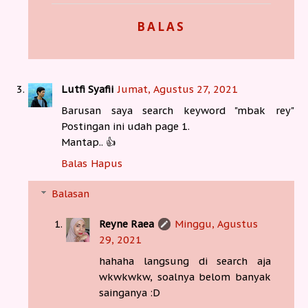
BALAS
Lutfi Syafii
Jumat, Agustus 27, 2021
Barusan saya search keyword "mbak rey"
Postingan ini udah page 1.
Mantap.. 👍
Balas
Hapus
Balasan
Reyne Raea
Minggu, Agustus
29, 2021
hahaha langsung di search aja
wkwkwkw, soalnya belom banyak
sainganya :D