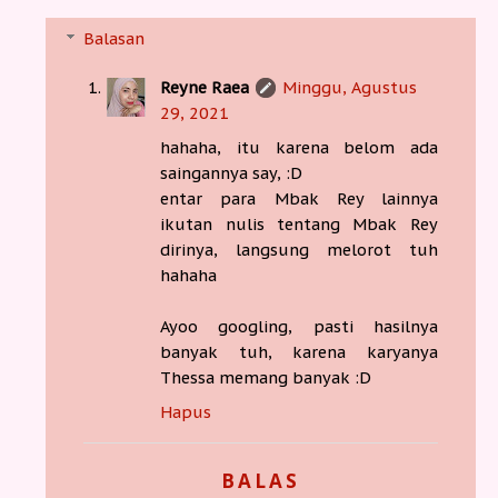
Balasan
Reyne Raea
Minggu, Agustus
29, 2021
hahaha, itu karena belom ada
saingannya say, :D
entar para Mbak Rey lainnya
ikutan nulis tentang Mbak Rey
dirinya, langsung melorot tuh
hahaha
Ayoo googling, pasti hasilnya
banyak tuh, karena karyanya
Thessa memang banyak :D
Hapus
BALAS