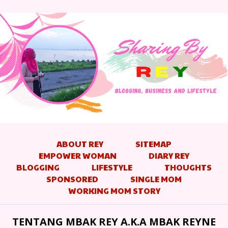
ABOUT REY
SITEMAP
EMPOWER WOMAN
DIARY REY
BLOGGING
LIFESTYLE
THOUGHTS
SPONSORED
SINGLE MOM
WORKING MOM STORY
TENTANG MBAK REY A.K.A MBAK REYNE