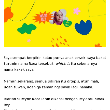
Saya sempat berpikir, kalau punya anak cewek, saya bakal
turunin nama Raea tersebut,
which is
itu sebenarnya
nama kakek saya.
Namun sekarang, semua pikiran itu ditepis, atuh mah,
udah tuwah, udah ga zaman ngebayik lagi, hahaha.
Biarlah si Reyne Raea lebih dikenal dengan Rey atau Mbak
Rey.