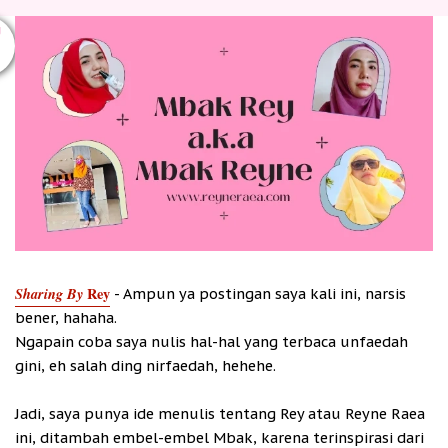
U
Sharing By
Rey
- Ampun ya postingan saya kali ini, narsis
bener, hahaha.
Ngapain coba saya nulis hal-hal yang terbaca unfaedah
gini, eh salah ding nirfaedah, hehehe.
Jadi, saya punya ide menulis tentang Rey atau Reyne Raea
ini, ditambah embel-embel Mbak, karena terinspirasi dari