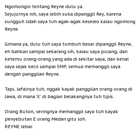
Ngomongin tentang Reyne dulu ya.
Sejujurnya nih, saya lebih suka dipanggil Rey, karena
sungguh lidah saya tuh agak-agak keseleo kalau ngomong
Reyne.
Gimana ya, dulu tuh saya tumbuh besar dipanggil Reyne,
eh bahkan sampai sekarang sih, kalau saya pulang, dan
ketemu orang-orang yang ada di sekitar saya, dan kenal
saya sejak kecil sampai SMP, semua memanggil saya
dengan panggilan Reyne.
Tapi, lafalnya tuh, nggak kayak panggilan orang-orang di
Jawa, di mana 'E' di bagian belakangnya tuh tipis.
Orang Buton, seringnya memanggil saya tuh kayak
penyebutan E orang Medan gitu loh.
REYNE lebar.