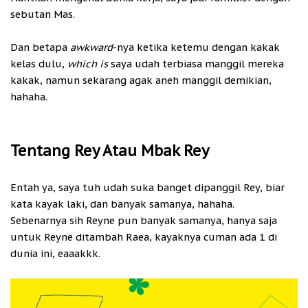
sebutan Mas.
Dan betapa
awkward
-nya ketika ketemu dengan kakak
kelas dulu,
which is
saya udah terbiasa manggil mereka
kakak, namun sekarang agak aneh manggil demikian,
hahaha.
Tentang Rey Atau Mbak Rey
Entah ya, saya tuh udah suka banget dipanggil Rey, biar
kata kayak laki, dan banyak samanya, hahaha.
Sebenarnya sih Reyne pun banyak samanya, hanya saja
untuk Reyne ditambah Raea, kayaknya cuman ada 1 di
dunia ini, eaaakkk.