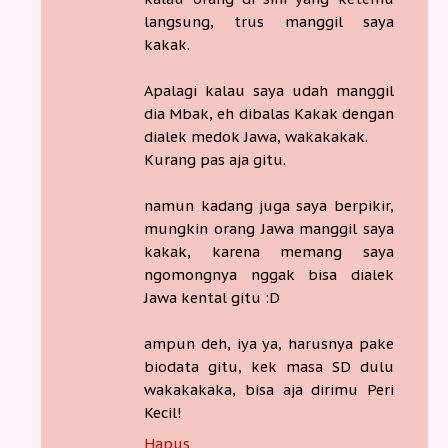
langsung, trus manggil saya
kakak.
Apalagi kalau saya udah manggil
dia Mbak, eh dibalas Kakak dengan
dialek medok Jawa, wakakakak.
Kurang pas aja gitu.
namun kadang juga saya berpikir,
mungkin orang Jawa manggil saya
kakak, karena memang saya
ngomongnya nggak bisa dialek
Jawa kental gitu :D
ampun deh, iya ya, harusnya pake
biodata gitu, kek masa SD dulu
wakakakaka, bisa aja dirimu Peri
Kecil!
Hapus