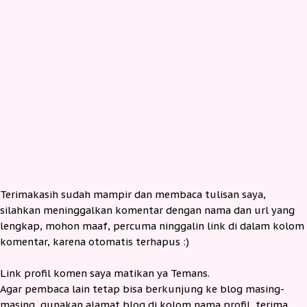
Terimakasih sudah mampir dan membaca tulisan saya,
silahkan meninggalkan komentar dengan nama dan url yang
lengkap, mohon maaf, percuma ninggalin link di dalam kolom
komentar, karena otomatis terhapus :)
Link profil komen saya matikan ya Temans.
Agar pembaca lain tetap bisa berkunjung ke blog masing-
masing, gunakan alamat blog di kolom nama profil, terima