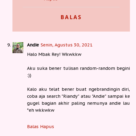
BALAS
Andie
Senin, Agustus 30, 2021
Halo Mbak Rey! Wkwkkw
Aku suka bener tulisan random-random begini
:))
Kalo aku telat bener buat ngebrandingin diri,
coba aja search "Riandy" atau "Andie" sampai ke
gugel bagian akhir paling nemunya andie lau
*eh wkkwkw
Balas
Hapus