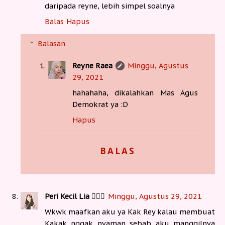
daripada reyne, lebih simpel soalnya
Balas
Hapus
Balasan
Reyne Raea
Minggu, Agustus
29, 2021
hahahaha, dikalahkan Mas Agus
Demokrat ya :D
Hapus
BALAS
Peri Kecil Lia 🧚🏻‍♀️
Minggu, Agustus 29, 2021
Wkwk maafkan aku ya Kak Rey kalau membuat
Kakak nggak nyaman sebab aku manggilnya