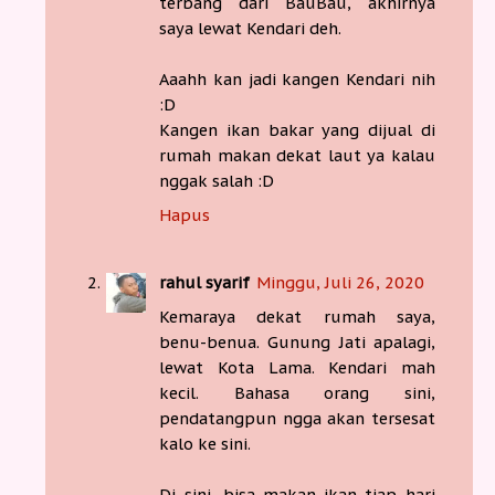
terbang dari BauBau, akhirnya
saya lewat Kendari deh.
Aaahh kan jadi kangen Kendari nih
:D
Kangen ikan bakar yang dijual di
rumah makan dekat laut ya kalau
nggak salah :D
Hapus
rahul syarif
Minggu, Juli 26, 2020
Kemaraya dekat rumah saya,
benu-benua. Gunung Jati apalagi,
lewat Kota Lama. Kendari mah
kecil. Bahasa orang sini,
pendatangpun ngga akan tersesat
kalo ke sini.
Di sini, bisa makan ikan tiap hari