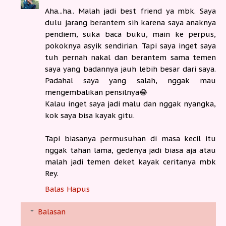
Aha...ha.. Malah jadi best friend ya mbk. Saya
dulu jarang berantem sih karena saya anaknya
pendiem, suka baca buku, main ke perpus,
pokoknya asyik sendirian. Tapi saya inget saya
tuh pernah nakal dan berantem sama temen
saya yang badannya jauh lebih besar dari saya.
Padahal saya yang salah, nggak mau
mengembalikan pensilnya😂
Kalau inget saya jadi malu dan nggak nyangka,
kok saya bisa kayak gitu.
Tapi biasanya permusuhan di masa kecil itu
nggak tahan lama, gedenya jadi biasa aja atau
malah jadi temen deket kayak ceritanya mbk
Rey.
Balas
Hapus
Balasan