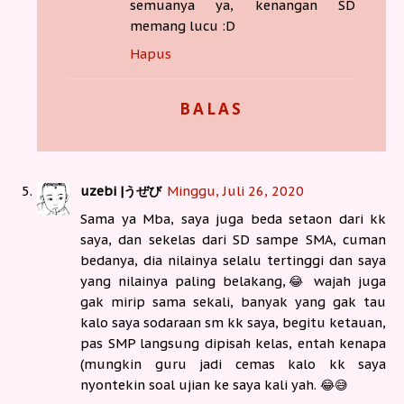
semuanya ya, kenangan SD
memang lucu :D
Hapus
BALAS
uzebi |うぜび
Minggu, Juli 26, 2020
Sama ya Mba, saya juga beda setaon dari kk
saya, dan sekelas dari SD sampe SMA, cuman
bedanya, dia nilainya selalu tertinggi dan saya
yang nilainya paling belakang,😂 wajah juga
gak mirip sama sekali, banyak yang gak tau
kalo saya sodaraan sm kk saya, begitu ketauan,
pas SMP langsung dipisah kelas, entah kenapa
(mungkin guru jadi cemas kalo kk saya
nyontekin soal ujian ke saya kali yah. 😂😅