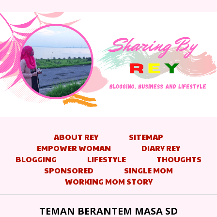
ABOUT REY
SITEMAP
EMPOWER WOMAN
DIARY REY
BLOGGING
LIFESTYLE
THOUGHTS
SPONSORED
SINGLE MOM
WORKING MOM STORY
TEMAN BERANTEM MASA SD