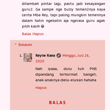
ditambah pintar lagi, pastu jadi kesayangan
guru2. Ga sampe nge bully temen2nya kaya
cerita Mba Rey, tapi paling mungkin temennya
dalam hatin ngebatin aja ngerasa guru agak
pilih kasih 😁
Balas
Hapus
Balasan
Reyne Raea
Minggu, Juli 26,
2020
Nah iyaaa, dulu tuh PNS
dipandang terhormat banget,
anak-anaknya dielu-elukan hahaha
Hapus
BALAS