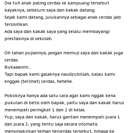
Dia tuh anak paling cerdas se
kampuang
tersebut
kayaknya, sebelum saya dan kakak datang.
Sejak kami datang, julukannya sebagai anak cerdas jadi
tersisihkan.
Ada saya dan kakak saya yang selalu membayangi
prestasinya di sekolah.
Oh tahan pujiannya, jangan memuji saya dan kakak juga
cerdas.
Bukaaannn...
Tapi bapak kami galaknya naudzubillah, kalau kami
enggak (terlihat) cerdas, hehehe.
Pokoknya hanya ada satu cara agar kami nggak kena
pukulan di betis oleh bapak, yaitu saya dan kakak harus
menempati peringkat 1 dan 2 di kelas.
Yup, saya dan kakak, harus gantian menempati juara 1
dan juara 2, yang tentu saja secara otomatis
menyingkirkan teman tercerdas tersebut, hingga ke