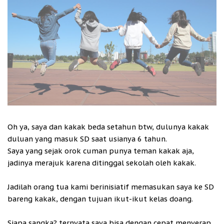
Oh ya, saya dan kakak beda setahun btw, dulunya kakak
duluan yang masuk SD saat usianya 6 tahun.
Saya yang sejak orok cuman punya teman kakak aja,
jadinya merajuk karena ditinggal sekolah oleh kakak.
Jadilah orang tua kami berinisiatif memasukan saya ke SD
bareng kakak, dengan tujuan ikut-ikut kelas doang.
Siapa sangka? ternyata saya bisa dengan cepat menyerap