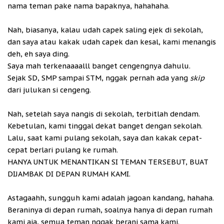
nama teman pake nama bapaknya, hahahaha.
Nah, biasanya, kalau udah capek saling ejek di sekolah,
dan saya atau kakak udah capek dan kesal, kami menangis
deh, eh saya ding.
Saya mah terkenaaaalll banget cengengnya dahulu.
Sejak SD, SMP sampai STM, nggak pernah ada yang
skip
dari julukan si cengeng.
Nah, setelah saya nangis di sekolah, terbitlah dendam.
Kebetulan, kami tinggal dekat banget dengan sekolah.
Lalu, saat kami pulang sekolah, saya dan kakak cepat-
cepat berlari pulang ke rumah.
HANYA UNTUK MENANTIKAN SI TEMAN TERSEBUT, BUAT
DIJAMBAK DI DEPAN RUMAH KAMI.
Astagaahh, sungguh kami adalah jagoan kandang, hahaha.
Beraninya di depan rumah, soalnya hanya di depan rumah
kami aja, semua teman nggak berani sama kami.