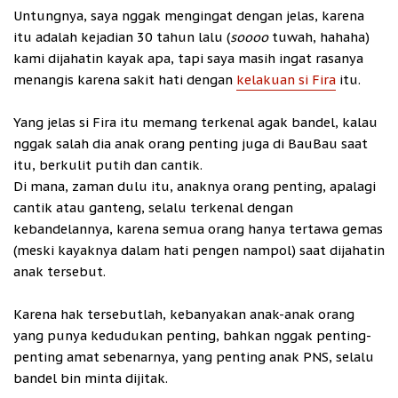
Untungnya, saya nggak mengingat dengan jelas, karena
itu adalah kejadian 30 tahun lalu (
soooo
tuwah, hahaha)
kami dijahatin kayak apa, tapi saya masih ingat rasanya
menangis karena sakit hati dengan
kelakuan si Fira
itu.
Yang jelas si Fira itu memang terkenal agak bandel, kalau
nggak salah dia anak orang penting juga di BauBau saat
itu, berkulit putih dan cantik.
Di mana, zaman dulu itu, anaknya orang penting, apalagi
cantik atau ganteng, selalu terkenal dengan
kebandelannya, karena semua orang hanya tertawa gemas
(meski kayaknya dalam hati pengen nampol) saat dijahatin
anak tersebut.
Karena hak tersebutlah, kebanyakan anak-anak orang
yang punya kedudukan penting, bahkan nggak penting-
penting amat sebenarnya, yang penting anak PNS, selalu
bandel bin minta dijitak.