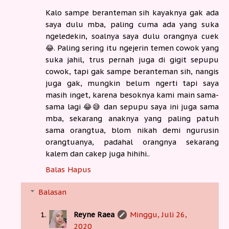
Kalo sampe beranteman sih kayaknya gak ada
saya dulu mba, paling cuma ada yang suka
ngeledekin, soalnya saya dulu orangnya cuek
😂. Paling sering itu ngejerin temen cowok yang
suka jahil, trus pernah juga di gigit sepupu
cowok, tapi gak sampe beranteman sih, nangis
juga gak, mungkin belum ngerti tapi saya
masih inget, karena besoknya kami main sama-
sama lagi 😂😅 dan sepupu saya ini juga sama
mba, sekarang anaknya yang paling patuh
sama orangtua, blom nikah demi ngurusin
orangtuanya, padahal orangnya sekarang
kalem dan cakep juga hihihi..
Balas
Hapus
Balasan
Reyne Raea
Minggu, Juli 26,
2020