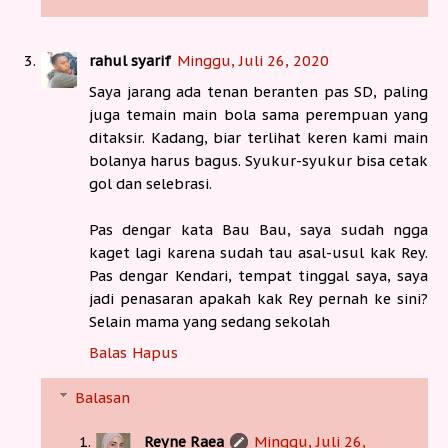
rahul syarif
Minggu, Juli 26, 2020
Saya jarang ada tenan beranten pas SD, paling
juga temain main bola sama perempuan yang
ditaksir. Kadang, biar terlihat keren kami main
bolanya harus bagus. Syukur-syukur bisa cetak
gol dan selebrasi.
Pas dengar kata Bau Bau, saya sudah ngga
kaget lagi karena sudah tau asal-usul kak Rey.
Pas dengar Kendari, tempat tinggal saya, saya
jadi penasaran apakah kak Rey pernah ke sini?
Selain mama yang sedang sekolah
Balas
Hapus
Balasan
Reyne Raea
Minggu, Juli 26,