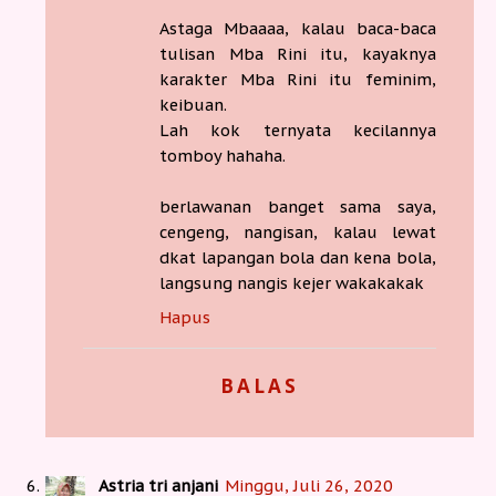
Astaga Mbaaaa, kalau baca-baca
tulisan Mba Rini itu, kayaknya
karakter Mba Rini itu feminim,
keibuan.
Lah kok ternyata kecilannya
tomboy hahaha.
berlawanan banget sama saya,
cengeng, nangisan, kalau lewat
dkat lapangan bola dan kena bola,
langsung nangis kejer wakakakak
Hapus
BALAS
Astria tri anjani
Minggu, Juli 26, 2020