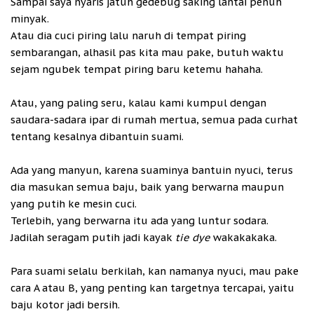
Sampai saya nyaris jatuh gedebug saking lantai penuh
minyak.
Atau dia cuci piring lalu naruh di tempat piring
sembarangan, alhasil pas kita mau pake, butuh waktu
sejam ngubek tempat piring baru ketemu hahaha.
Atau, yang paling seru, kalau kami kumpul dengan
saudara-sadara ipar di rumah mertua, semua pada curhat
tentang kesalnya dibantuin suami.
Ada yang manyun, karena suaminya bantuin nyuci, terus
dia masukan semua baju, baik yang berwarna maupun
yang putih ke mesin cuci.
Terlebih, yang berwarna itu ada yang luntur sodara.
Jadilah seragam putih jadi kayak
tie dye
wakakakaka.
Para suami selalu berkilah, kan namanya nyuci, mau pake
cara A atau B, yang penting kan targetnya tercapai, yaitu
baju kotor jadi bersih.