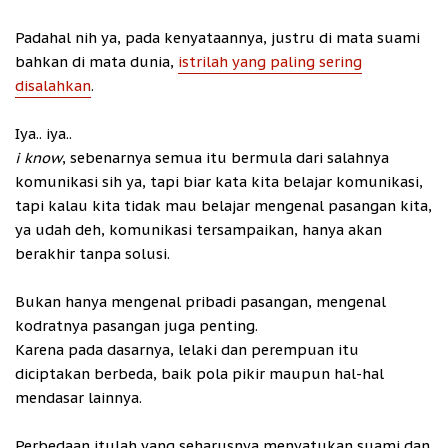
Padahal nih ya, pada kenyataannya, justru di mata suami
bahkan di mata dunia,
istrilah yang paling sering
disalahkan
.
Iya.. iya..
i know
, sebenarnya semua itu bermula dari salahnya
komunikasi sih ya, tapi biar kata kita belajar komunikasi,
tapi kalau kita tidak mau belajar mengenal pasangan kita,
ya udah deh, komunikasi tersampaikan, hanya akan
berakhir tanpa solusi.
Bukan hanya mengenal pribadi pasangan, mengenal
kodratnya pasangan juga penting.
Karena pada dasarnya, lelaki dan perempuan itu
diciptakan berbeda, baik pola pikir maupun hal-hal
mendasar lainnya.
Perbedaan itulah yang seharusnya menyatukan suami dan