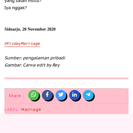
yang salah mulu?
Iya nggak?
Sidoarjo, 20 November 2020
#FridayMarriage
Sumber: pengalaman pribadi
Gambar: Canva edit by Rey
Share :
LABEL:
Marriage