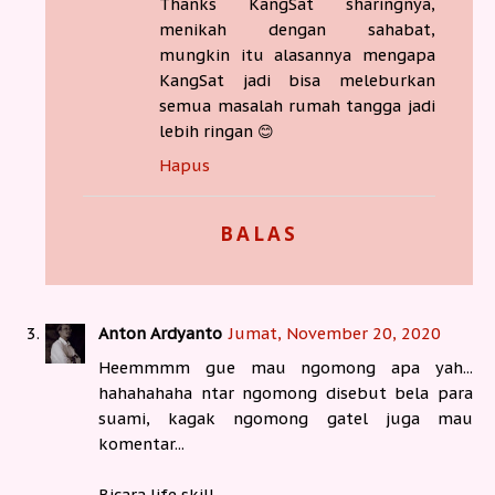
Thanks KangSat sharingnya,
menikah dengan sahabat,
mungkin itu alasannya mengapa
KangSat jadi bisa meleburkan
semua masalah rumah tangga jadi
lebih ringan 😊
Hapus
BALAS
Anton Ardyanto
Jumat, November 20, 2020
Heemmmm gue mau ngomong apa yah...
hahahahaha ntar ngomong disebut bela para
suami, kagak ngomong gatel juga mau
komentar...
Bicara life skill..