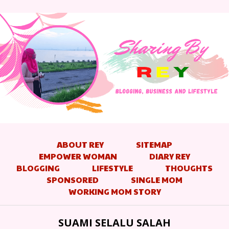
ABOUT REY
SITEMAP
EMPOWER WOMAN
DIARY REY
BLOGGING
LIFESTYLE
THOUGHTS
SPONSORED
SINGLE MOM
WORKING MOM STORY
SUAMI SELALU SALAH