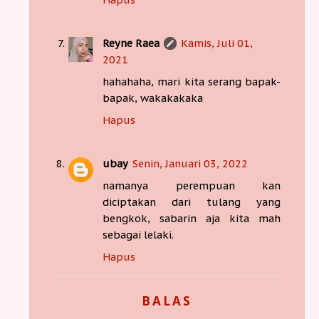
Reyne Raea
Kamis, Juli 01,
2021
hahahaha, mari kita serang bapak-
bapak, wakakakaka
Hapus
ubay
Senin, Januari 03, 2022
namanya perempuan kan
diciptakan dari tulang yang
bengkok, sabarin aja kita mah
sebagai lelaki.
Hapus
BALAS