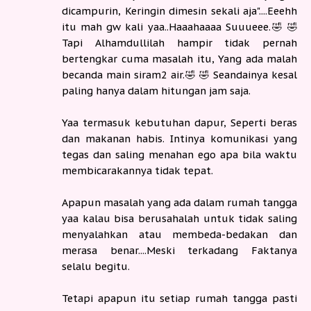
dicampurin, Keringin dimesin sekali aja"....Eeehh
itu mah gw kali yaa..Haaahaaaa Suuueee.🤣 🤣
Tapi Alhamdullilah hampir tidak pernah
bertengkar cuma masalah itu, Yang ada malah
becanda main siram2 air.🤣 🤣 Seandainya kesal
paling hanya dalam hitungan jam saja.
Yaa termasuk kebutuhan dapur, Seperti beras
dan makanan habis. Intinya komunikasi yang
tegas dan saling menahan ego apa bila waktu
membicarakannya tidak tepat.
Apapun masalah yang ada dalam rumah tangga
yaa kalau bisa berusahalah untuk tidak saling
menyalahkan atau membeda-bedakan dan
merasa benar....Meski terkadang Faktanya
selalu begitu.
Tetapi apapun itu setiap rumah tangga pasti