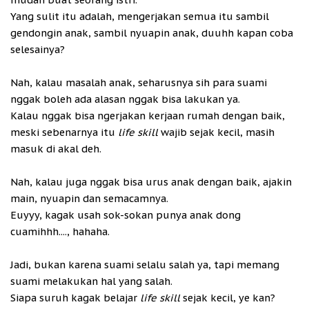
Yang sulit itu adalah, mengerjakan semua itu sambil
gendongin anak, sambil nyuapin anak, duuhh kapan coba
selesainya?
Nah, kalau masalah anak, seharusnya sih para suami
nggak boleh ada alasan nggak bisa lakukan ya.
Kalau nggak bisa ngerjakan kerjaan rumah dengan baik,
meski sebenarnya itu
life skill
wajib sejak kecil, masih
masuk di akal deh.
Nah, kalau juga nggak bisa urus anak dengan baik, ajakin
main, nyuapin dan semacamnya.
Euyyy, kagak usah sok-sokan punya anak dong
cuamihhh...., hahaha.
Jadi, bukan karena suami selalu salah ya, tapi memang
suami melakukan hal yang salah.
Siapa suruh kagak belajar
life skill
sejak kecil, ye kan?