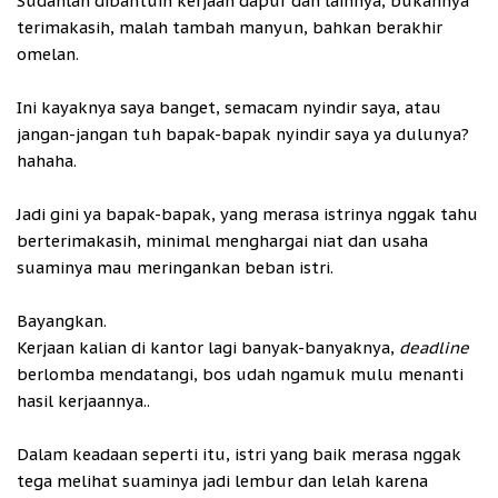
Sudahlah dibantuin kerjaan dapur dan lainnya, bukannya
terimakasih, malah tambah manyun, bahkan berakhir
omelan.
Ini kayaknya saya banget, semacam nyindir saya, atau
jangan-jangan tuh bapak-bapak nyindir saya ya dulunya?
hahaha.
Jadi gini ya bapak-bapak, yang merasa istrinya nggak tahu
berterimakasih, minimal menghargai niat dan usaha
suaminya mau meringankan beban istri.
Bayangkan.
Kerjaan kalian di kantor lagi banyak-banyaknya,
deadline
berlomba mendatangi, bos udah ngamuk mulu menanti
hasil kerjaannya..
Dalam keadaan seperti itu, istri yang baik merasa nggak
tega melihat suaminya jadi lembur dan lelah karena