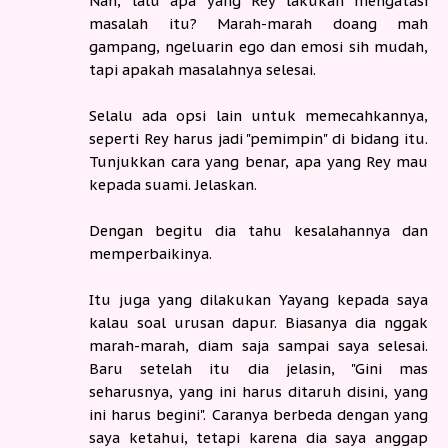
Nah, lalu apa yang Rey lakukan mengatasi
masalah itu? Marah-marah doang mah
gampang, ngeluarin ego dan emosi sih mudah,
tapi apakah masalahnya selesai.
Selalu ada opsi lain untuk memecahkannya,
seperti Rey harus jadi "pemimpin" di bidang itu.
Tunjukkan cara yang benar, apa yang Rey mau
kepada suami. Jelaskan.
Dengan begitu dia tahu kesalahannya dan
memperbaikinya.
Itu juga yang dilakukan Yayang kepada saya
kalau soal urusan dapur. Biasanya dia nggak
marah-marah, diam saja sampai saya selesai.
Baru setelah itu dia jelasin, "Gini mas
seharusnya, yang ini harus ditaruh disini, yang
ini harus begini". Caranya berbeda dengan yang
saya ketahui, tetapi karena dia saya anggap