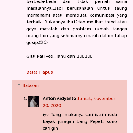
berbeda-beda dan tidak pernah sama
masalahnya....Jadi berusahalah untuk saling
memahami atau membuat komunikasi yang
terbaik. Bukannya ikut2tan melihat trend atau
gaya masalah dan problem rumah tangga
orang lain yang sebenarnya masih dalam tahap
gosip.😊😊
Gitu kali yee...Tahu dah..🚶‍♀️🚶‍♀️🚶‍♀️
Balas
Hapus
Balasan
Anton Ardyanto
Jumat, November
20, 2020
iye Tong.. makanya cari istri muda
kayak juragan bang Pepet.. sono
cari gih