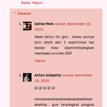
Balas
Hapus
Balasan
Satria Mwb
Jumat, November 20,
2020
Naah betul itu gus .. Kalau punya
Istri lebih dari 2 sepertinya hal
diatas bisa dipertimbangkan
haahaaaa suuuee..🤣🤣
Hapus
Anton Ardyanto
Jumat, November
20, 2020
🤣 🤣 🤣 🤣 🤣
whohahahahahahahahahahahahah
ahahha.... gue terpingkal pingkal