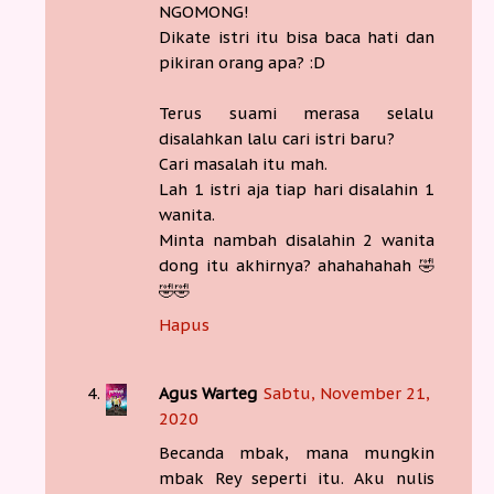
NGOMONG!
Dikate istri itu bisa baca hati dan
pikiran orang apa? :D
Terus suami merasa selalu
disalahkan lalu cari istri baru?
Cari masalah itu mah.
Lah 1 istri aja tiap hari disalahin 1
wanita.
Minta nambah disalahin 2 wanita
dong itu akhirnya? ahahahahah 🤣
🤣🤣
Hapus
Agus Warteg
Sabtu, November 21,
2020
Becanda mbak, mana mungkin
mbak Rey seperti itu. Aku nulis