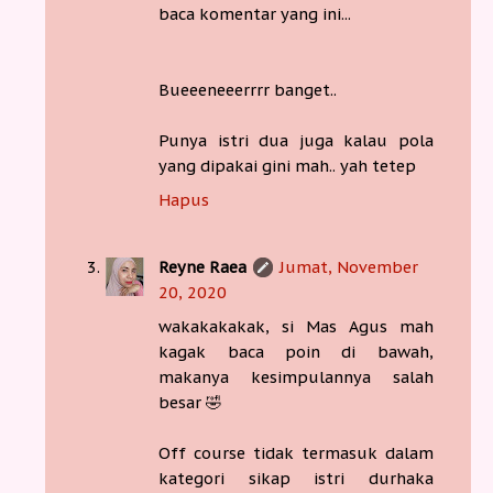
baca komentar yang ini...
Bueeeneeerrrr banget..
Punya istri dua juga kalau pola
yang dipakai gini mah.. yah tetep
Hapus
Reyne Raea
Jumat, November
20, 2020
wakakakakak, si Mas Agus mah
kagak baca poin di bawah,
makanya kesimpulannya salah
besar 🤣
Off course tidak termasuk dalam
kategori sikap istri durhaka