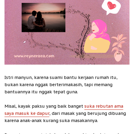
Istri manyun, karena suami bantu kerjaan rumah itu,
bukan karena nggak berterimakasih, tapi memang
bantuannya itu nggak tepat guna.
Misal, kayak paksu yang baik banget
suka rebutan ama
saya masuk ke dapur
, dari masak yang berujung dibuang
karena anak-anak kurang suka masakannya.