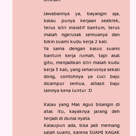
Jawabannya ya, bayangin aja,
kalau punya kerjaan seabrek,
terus istri inisiatif bantuin, terus
malah ngerusak semuanya dan
bikin suami kudu kerja 2 kali.
Ya sama dengan kasus suami
bantuin kerja rumah, tapi asal
gitu, menjadikan istri malah kudu
kerja 3 kali, yang seharusnya sekali
dong, contohnya ya cuci baju
dicampur semua, alhasil baju
lainnya kena luntur :D
Kalau yang Mas Agus bilangin di
atas itu, kayaknya jarang deh
terjadi di dunia nyata.
Kalaupun ada, bisa jadi memang
salah suami, karena SUAMI KAGAK