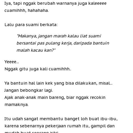
Iya, tapi nggak berubah warnanya juga kaleeeee
cuamihhh, hahahaha.
Lalu para suami berkata:
"Makanya, jangan marah kalau liat suami
bersantai pas pulang kerja, daripada bantuin
malah kacau kan?"
Yeeee...
Nggak gitu juga kali cuamihhh..
Ya bantuin hal lain kek yang bisa dilakukan, misal...
Jangan bebongkar lagi.
Ajak anak-anak main bareng, biar nggak recokin
mamaknya.
Itu udah sangat membantu banget loh buat ibu-ibu,
karena sebenarnya pekerjaan rumah itu, gampil dan
mudah buat seorang istri.