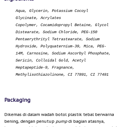
Aqua, Glycerin, Potassium Cocoyl
Glycinate, Acrylates
Copolymer, Cocamidopropyl Betaine, Glycol
Distearate, Sodium Chloride, PEG-150
Pentaerythrityl Tetrastearate, Sodium
Hydroxide, Polyquaternium-39, Mica, PEG-
14M, Carnosine, Sodium Ascorbyl Phosphate,
Sericin, Colloidal Gold, Acetyl
Heptapeptide-9, Fragnance,
Methylisothiazolinone, CI 77891, CI 77491
Packaging
Dikemas di dalam wadah botol plastik tebal berwarna
bening, dengan penutup
pump
di bagian atasnya,