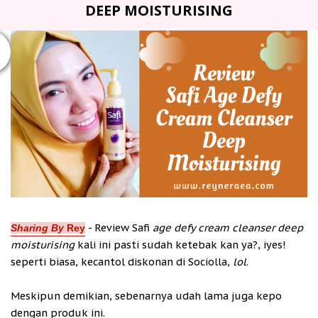
DEEP MOISTURISING
- Review Safi
age defy cream cleanser deep
Sharing By
Rey
moisturising
kali ini pasti sudah ketebak kan ya?, iyes!
seperti biasa, kecantol diskonan di Sociolla,
lol
.
Meskipun demikian, sebenarnya udah lama juga kepo
dengan produk ini.