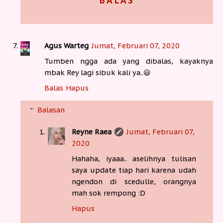
BALAS
Agus Warteg
Jumat, Februari 07, 2020
Tumben ngga ada yang dibalas, kayaknya
mbak Rey lagi sibuk kali ya..😃
Balas
Hapus
Balasan
Reyne Raea
Jumat, Februari 07,
2020
Hahaha, iyaaa.. aselihnya tulisan
saya update tiap hari karena udah
ngendon di scedulle, orangnya
mah sok rempong :D
Hapus