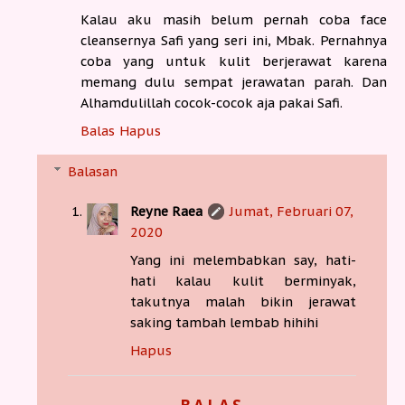
Kalau aku masih belum pernah coba face
cleansernya Safi yang seri ini, Mbak. Pernahnya
coba yang untuk kulit berjerawat karena
memang dulu sempat jerawatan parah. Dan
Alhamdulillah cocok-cocok aja pakai Safi.
Balas
Hapus
Balasan
Reyne Raea
Jumat, Februari 07,
2020
Yang ini melembabkan say, hati-
hati kalau kulit berminyak,
takutnya malah bikin jerawat
saking tambah lembab hihihi
Hapus