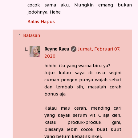
cocok sama aku. Mungkin emang bukan
jodohnya. Hehe
Balas
Hapus
Balasan
Reyne Raea
Jumat, Februari 07,
2020
hihihi, itu yang warna biru ya?
Jujur kalau saya di usia segini
cuman pengen punya wajah sehat
dan lembab sih, masalah cerah
bonus aja.
Kalau mau cerah, mending cari
yang kayak serum vit C aja deh,
kalau produk-produk gini,
biasanya lebih cocok buat kulit
yang belum kebal skinker.