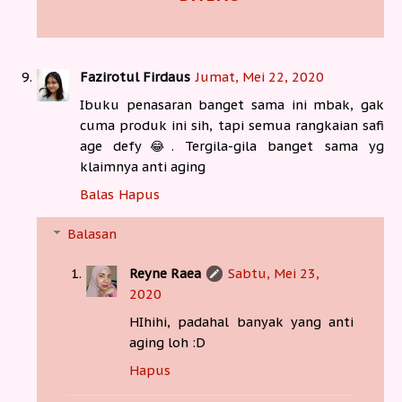
Fazirotul Firdaus
Jumat, Mei 22, 2020
Ibuku penasaran banget sama ini mbak, gak
cuma produk ini sih, tapi semua rangkaian safi
age defy😂. Tergila-gila banget sama yg
klaimnya anti aging
Balas
Hapus
Balasan
Reyne Raea
Sabtu, Mei 23,
2020
HIhihi, padahal banyak yang anti
aging loh :D
Hapus