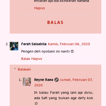
entaran aja dia skinkeran hahaha
Hapus
BALAS
Farah Salsabila
Kamis, Februari 06, 2020
Pengen deh nyobain ini nanti 😍
Balas
Hapus
Balasan
Reyne Raea
Jumat, Februari 07,
2020
Ih kalau Farah yang lain aja dulu,
ada Safi yang bukan age defy kok
:D