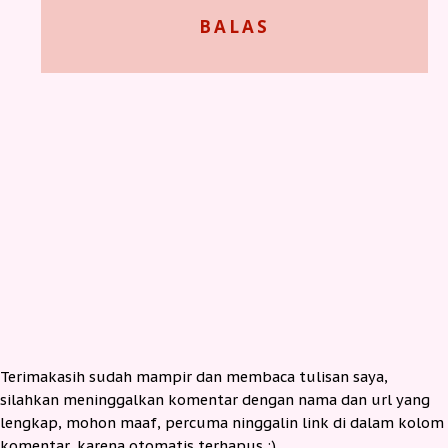
BALAS
Terimakasih sudah mampir dan membaca tulisan saya,
silahkan meninggalkan komentar dengan nama dan url yang
lengkap, mohon maaf, percuma ninggalin link di dalam kolom
komentar, karena otomatis terhapus :)