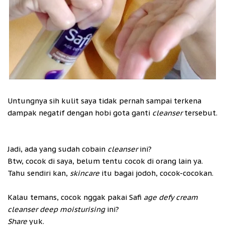
Untungnya sih kulit saya tidak pernah sampai terkena
dampak negatif dengan hobi gota ganti
cleanser
tersebut.
Jadi, ada yang sudah cobain
cleanser
ini?
Btw, cocok di saya, belum tentu cocok di orang lain ya.
Tahu sendiri kan,
skincare
itu bagai jodoh, cocok-cocokan.
Kalau temans, cocok nggak pakai Safi
age defy cream
cleanser deep moisturising
ini?
Share
yuk.