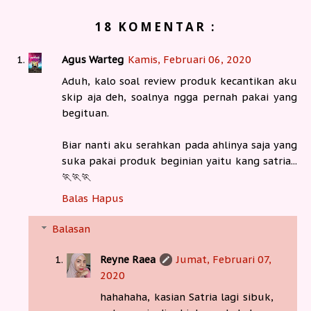
18 KOMENTAR :
Agus Warteg
Kamis, Februari 06, 2020
Aduh, kalo soal review produk kecantikan aku
skip aja deh, soalnya ngga pernah pakai yang
begituan.
Biar nanti aku serahkan pada ahlinya saja yang
suka pakai produk beginian yaitu kang satria...
🏃🏃🏃
Balas
Hapus
Balasan
Reyne Raea
Jumat, Februari 07,
2020
hahahaha, kasian Satria lagi sibuk,