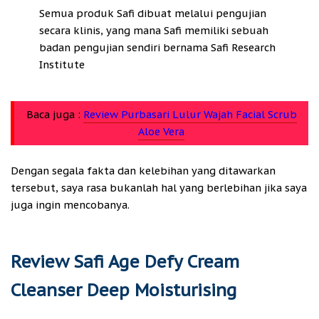
Semua produk Safi dibuat melalui pengujian
secara klinis, yang mana Safi memiliki sebuah
badan pengujian sendiri bernama Safi Research
Institute
Baca juga :
Review Purbasari Lulur Wajah Facial Scrub
Aloe Vera
Dengan segala fakta dan kelebihan yang ditawarkan
tersebut, saya rasa bukanlah hal yang berlebihan jika saya
juga ingin mencobanya.
Review Safi Age Defy Cream
Cleanser Deep Moisturising