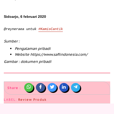
Sidoarjo, 6 februari 2020
@reyneraea untuk
#KamisCantik
Sumber :
Pengalaman pribadi
Website https://www.safiindonesia.com/
Gambar : dokumen pribadi
Share :
LABEL:
Review Produk