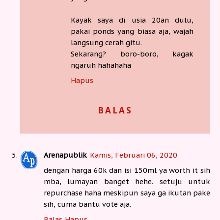
Kayak saya di usia 20an dulu,
pakai ponds yang biasa aja, wajah
langsung cerah gitu.
Sekarang? boro-boro, kagak
ngaruh hahahaha
Hapus
BALAS
Arenapublik
Kamis, Februari 06, 2020
dengan harga 60k dan isi 150ml ya worth it sih
mba, lumayan banget hehe. setuju untuk
repurchase haha meskipun saya ga ikutan pake
sih, cuma bantu vote aja.
Balas
Hapus