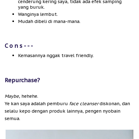
cenderung kering saya, tidak ada efek samping
yang buruk.
Wanginya lembut.
Mudah dibeli di mana-mana.
C o n s - - -
Kemasannya nggak travel friendly.
Repurchase?
Maybe
, hehehe.
Ye kan saya adalah pemburu
face cleanser
diskonan, dan
selalu kepo dengan produk lainnya, pengen nyobain
semua.