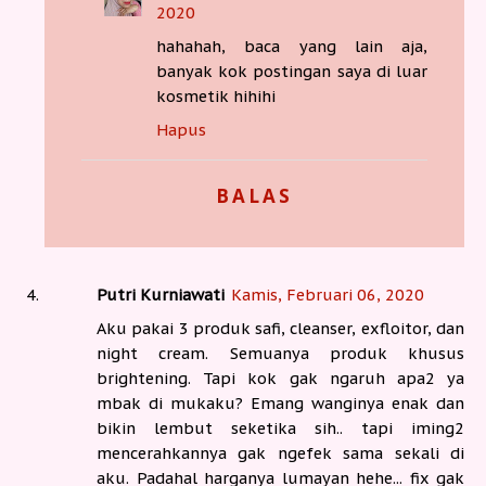
2020
hahahah, baca yang lain aja,
banyak kok postingan saya di luar
kosmetik hihihi
Hapus
BALAS
Putri Kurniawati
Kamis, Februari 06, 2020
Aku pakai 3 produk safi, cleanser, exfloitor, dan
night cream. Semuanya produk khusus
brightening. Tapi kok gak ngaruh apa2 ya
mbak di mukaku? Emang wanginya enak dan
bikin lembut seketika sih.. tapi iming2
mencerahkannya gak ngefek sama sekali di
aku. Padahal harganya lumayan hehe... fix gak