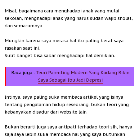
Misal, bagaimana cara menghadapi anak yang mulai
sekolah, menghadapi anak yang harus sudah wajib sholat,
dan semacamnya.
Mungkin karena saya merasa hal itu paling berat saya
rasakan saat ini.
Sulit banget bisa sabar menghadapi hal demikian.
Baca juga :
Teori Parenting Modern Yang Kadang Bikin
Saya Sebagai Ibu Jadi Depresi
Intinya, saya paling suka membaca artikel yang isinya
tentang pengalaman hidup seseorang, bukan teori yang
kebanyakan disadur dari website lain.
Bukan berarti juga saya antipati terhadap teori sih, hanya
saja saya lebih suka membaca hal yang saya butuhkan