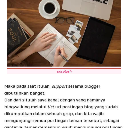
unsplash
Maka pada saat itulah,
support
sesama blogger
dibutuhkan banget.
Dan dari situlah saya kenal dengan yang namanya
blogwalking melalui
list
url postingan blog yang sudah
dikumpulkan dalam sebuah grup, dan kita wajib
mengunjungi semua postingan teman tersebut, sebagai
gantinya, teman-temanpun wajib mengunjungi postingan