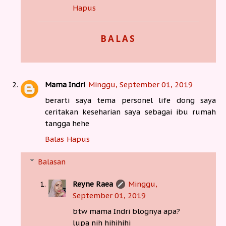
Hapus
BALAS
Mama Indri
Minggu, September 01, 2019
berarti saya tema personel life dong saya
ceritakan keseharian saya sebagai ibu rumah
tangga hehe
Balas
Hapus
Balasan
Reyne Raea
Minggu,
September 01, 2019
btw mama Indri blognya apa?
lupa nih hihihihi