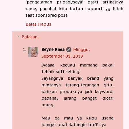
"pengalaman pribadi/saya" pasti artikelnya
rame, padahal kita butuh support yg lebih
saat sponsored post
Balas
Hapus
Balasan
Reyne Raea
Minggu,
September 01, 2019
Iyaaaa, kecuali memang pakai
tehnik soft selling.
Sayangnya banyak brand yang
mintanya terang-terangan gitu,
bahkan produknya jadi keyword,
padahal jarang banget dicari
orang.
Mau ga mau ya kudu usaha
banget buat datangin traffic ya