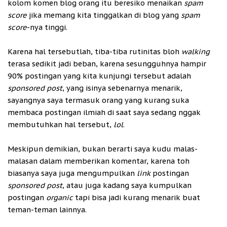
kolom komen blog orang itu beresiko menaikan
spam
score
jika memang kita tinggalkan di blog yang
spam
score
-nya tinggi.
Karena hal tersebutlah, tiba-tiba rutinitas bloh
walking
terasa sedikit jadi beban, karena sesungguhnya hampir
90% postingan yang kita kunjungi tersebut adalah
sponsored post
, yang isinya sebenarnya menarik,
sayangnya saya termasuk orang yang kurang suka
membaca postingan ilmiah di saat saya sedang nggak
membutuhkan hal tersebut,
lol
.
Meskipun demikian, bukan berarti saya kudu malas-
malasan dalam memberikan komentar, karena toh
biasanya saya juga mengumpulkan
link
postingan
sponsored post
, atau juga kadang saya kumpulkan
postingan
organic
tapi bisa jadi kurang menarik buat
teman-teman lainnya.