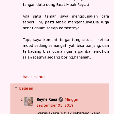
tangan dulu dong Buat Mbak Rey... :)
Ada satu teman saya menggunakan cara
seperti ini, pasti Mbak mengenalnya.Dia Juga
hebat dalam setiap komentnya.
Tapi, saya koment tergantung situasi, ketika
mood sedang semangat, yah bisa panjang, dan
terkadang bisa cuma ngasih gambar emotion
saja.#soalnya sedang boring,hahahah....
Balas
Hapus
Balasan
Reyne Raea
Minggu,
September 01, 2019
wakakakaka, kayak sekarang, kang