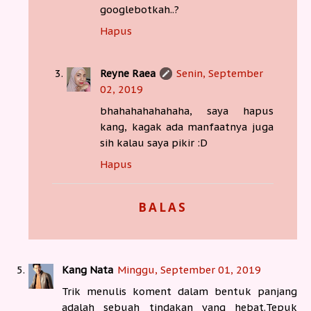
googlebotkah..?
Hapus
Reyne Raea
Senin, September
02, 2019
bhahahahahahaha, saya hapus
kang, kagak ada manfaatnya juga
sih kalau saya pikir :D
Hapus
BALAS
Kang Nata
Minggu, September 01, 2019
Trik menulis koment dalam bentuk panjang
adalah sebuah tindakan yang hebat.Tepuk