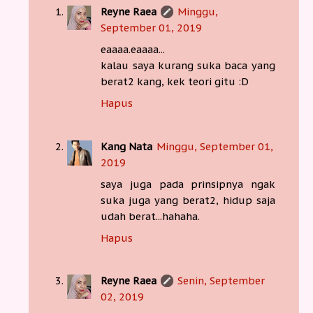
Reyne Raea
Minggu,
September 01, 2019
eaaaa.eaaaa...
kalau saya kurang suka baca yang
berat2 kang, kek teori gitu :D
Hapus
Kang Nata
Minggu, September 01,
2019
saya juga pada prinsipnya ngak
suka juga yang berat2, hidup saja
udah berat...hahaha.
Hapus
Reyne Raea
Senin, September
02, 2019