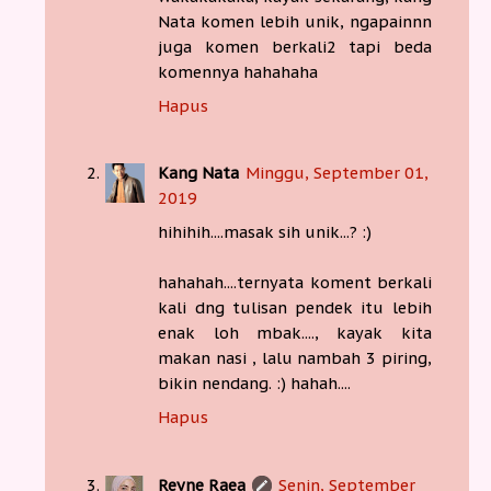
Nata komen lebih unik, ngapainnn
juga komen berkali2 tapi beda
komennya hahahaha
Hapus
Kang Nata
Minggu, September 01,
2019
hihihih....masak sih unik...? :)
hahahah....ternyata koment berkali
kali dng tulisan pendek itu lebih
enak loh mbak...., kayak kita
makan nasi , lalu nambah 3 piring,
bikin nendang. :) hahah....
Hapus
Reyne Raea
Senin, September