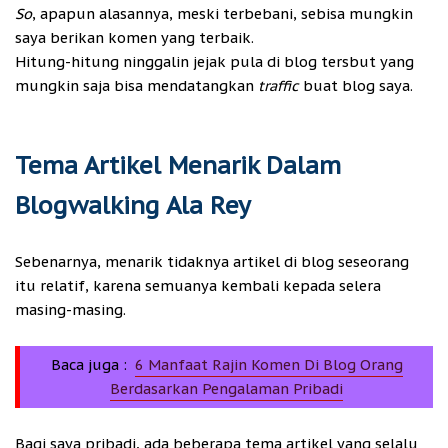
So
, apapun alasannya, meski terbebani, sebisa mungkin
saya berikan komen yang terbaik.
Hitung-hitung ninggalin jejak pula di blog tersbut yang
mungkin saja bisa mendatangkan
traffic
buat blog saya.
Tema Artikel Menarik Dalam
Blogwalking Ala Rey
Sebenarnya, menarik tidaknya artikel di blog seseorang
itu relatif, karena semuanya kembali kepada selera
masing-masing.
Baca juga :
6 Manfaat Rajin Komen Di Blog Orang
Berdasarkan Pengalaman Pribadi
Bagi saya pribadi, ada beberapa tema artikel yang selalu