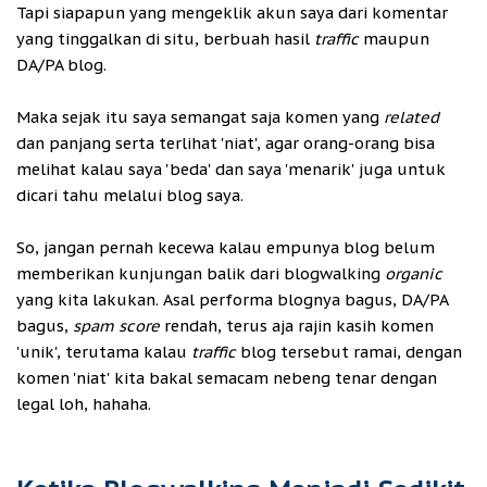
Tapi siapapun yang mengeklik akun saya dari komentar
yang tinggalkan di situ, berbuah hasil
traffic
maupun
DA/PA blog.
Maka sejak itu saya semangat saja komen yang
related
dan panjang serta terlihat 'niat', agar orang-orang bisa
melihat kalau saya 'beda' dan saya 'menarik' juga untuk
dicari tahu melalui blog saya.
So, jangan pernah kecewa kalau empunya blog belum
memberikan kunjungan balik dari blogwalking
organic
yang kita lakukan. Asal performa blognya bagus, DA/PA
bagus,
spam score
rendah, terus aja rajin kasih komen
'unik', terutama kalau
traffic
blog tersebut ramai, dengan
komen 'niat' kita bakal semacam nebeng tenar dengan
legal loh, hahaha.