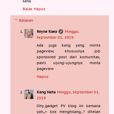
sana.
Balas
Hapus
Balasan
Reyne Raea
Minggu,
September 01, 2019
Ada juga kang yang minta
pageview, khususnya job
sponsored post dari komunitas,
pasti ujung-ujungnya minta
pageview
Hapus
Kang Nata
Minggu, September 01,
2019
Ohy..gadget PV blog ini kemana
yah,,> kok menghilang...? ditelan