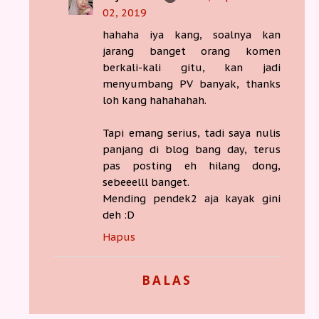
02, 2019
hahaha iya kang, soalnya kan
jarang banget orang komen
berkali-kali gitu, kan jadi
menyumbang PV banyak, thanks
loh kang hahahahah.
Tapi emang serius, tadi saya nulis
panjang di blog bang day, terus
pas posting eh hilang dong,
sebeeelll banget.
Mending pendek2 aja kayak gini
deh :D
Hapus
BALAS