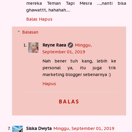
mereka Teman Tapi Mesra ....,nanti bisa
ghawattt, hahahah.....
Balas
Hapus
Balasan
Reyne Raea
Minggu,
September 01, 2019
Nah bener tuh kang, lebih ke
personal ya, itu juga trik
marketing blogger sebenarnya :)
Hapus
BALAS
Siska Dwyta
Minggu, September 01, 2019