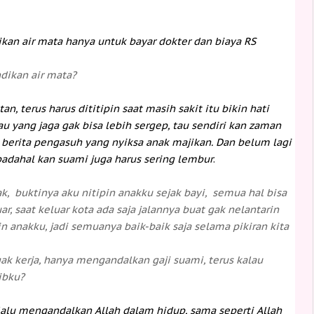
kan air mata hanya untuk bayar dokter dan biaya RS
dikan air mata?
tan, terus harus dititipin saat masih sakit itu bikin hati
u yang jaga gak bisa lebih sergep, tau sendiri kan zaman
 berita pengasuh yang nyiksa anak majikan. Dan belum lagi
adahal kan suami juga harus sering lembur
.
, buktinya aku nitipin anakku sejak bayi, semua hal bisa
r, saat keluar kota ada saja jalannya buat gak nelantarin
in anakku, jadi semuanya baik-baik saja selama pikiran kita
gak kerja, hanya mengandalkan gaji suami, terus kalau
ibku?
lalu mengandalkan Allah dalam hidup, sama seperti Allah