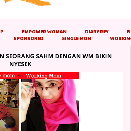
AP
EMPOWER WOMAN
DIARY REY
B
SPONSORED
SINGLE MOM
WORKIN
N SEORANG SAHM DENGAN WM BIKIN
NYESEK