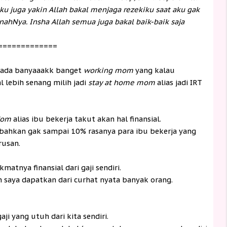
aku juga yakin Allah bakal menjaga rezekiku saat aku gak
ahNya. Insha Allah semua juga bakal baik-baik saja
=============
 ada banyaaakk banget
working mom
yang kalau
 lebih senang milih jadi
stay at home mom
alias jadi IRT
Mom
alias ibu bekerja takut akan hal finansial.
 bahkan gak sampai 10% rasanya para ibu bekerja yang
rusan.
atnya finansial dari gaji sendiri.
n saya dapatkan dari curhat nyata banyak orang.
aji yang utuh dari kita sendiri.