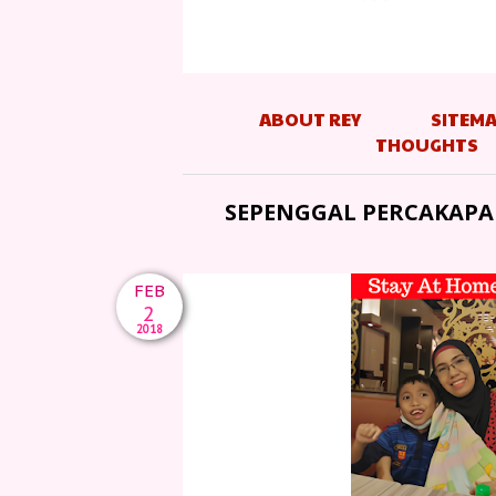
ABOUT REY
SITEM
THOUGHTS
SEPENGGAL PERCAKAPA
FEB
2
2018