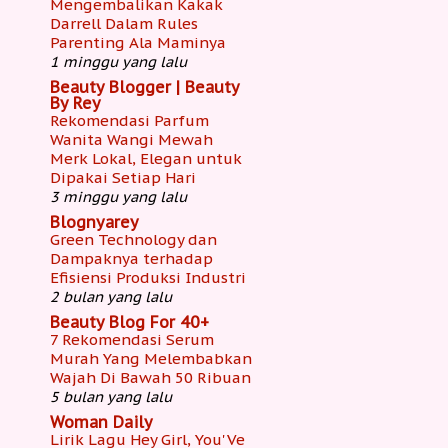
Mengembalikan Kakak
Darrell Dalam Rules
Parenting Ala Maminya
1 minggu yang lalu
Beauty Blogger | Beauty
By Rey
Rekomendasi Parfum
Wanita Wangi Mewah
Merk Lokal, Elegan untuk
Dipakai Setiap Hari
3 minggu yang lalu
Blognyarey
Green Technology dan
Dampaknya terhadap
Efisiensi Produksi Industri
2 bulan yang lalu
Beauty Blog For 40+
7 Rekomendasi Serum
Murah Yang Melembabkan
Wajah Di Bawah 50 Ribuan
5 bulan yang lalu
Woman Daily
Lirik Lagu Hey Girl, You'Ve