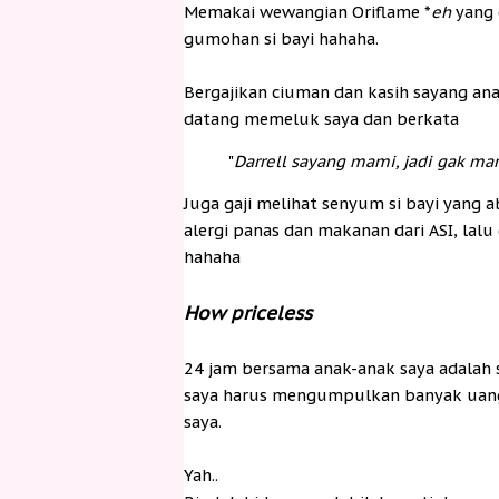
Memakai wewangian Oriflame *
eh
yang 
gumohan si bayi hahaha.
Bergajikan ciuman dan kasih sayang an
datang memeluk saya dan berkata
"
Darrell sayang mami, jadi gak m
Juga gaji melihat senyum si bayi yang
alergi panas dan makanan dari ASI, la
hahaha
How priceless
24 jam bersama anak-anak saya adalah
saya harus mengumpulkan banyak uang 
saya.
Yah..