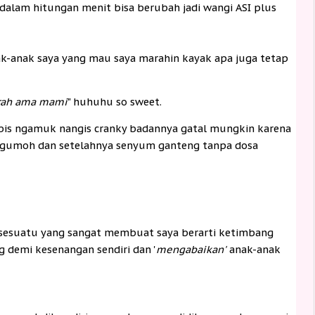
dalam hitungan menit bisa berubah jadi wangi ASI plus
ak-anak saya yang mau saya marahin kayak apa juga tetap
arah ama mami
" huhuhu so sweet.
 abis ngamuk nangis cranky badannya gatal mungkin karena
lu gumoh dan setelahnya senyum ganteng tanpa dosa
 sesuatu yang sangat membuat saya berarti ketimbang
demi kesenangan sendiri dan '
mengabaikan'
anak-anak