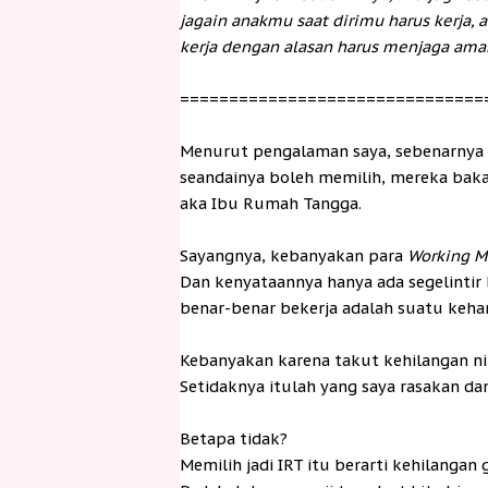
jagain anakmu saat dirimu harus kerja, 
kerja dengan alasan harus menjaga aman
===============================
Menurut pengalaman saya, sebenarnya
seandainya boleh memilih, mereka bakal
aka Ibu Rumah Tangga.
Sayangnya, kebanyakan para
Working 
Dan kenyataannya hanya ada segelintir
benar-benar bekerja adalah suatu keha
Kebanyakan karena takut kehilangan nikm
Setidaknya itulah yang saya rasakan da
Betapa tidak?
Memilih jadi IRT itu berarti kehilangan g