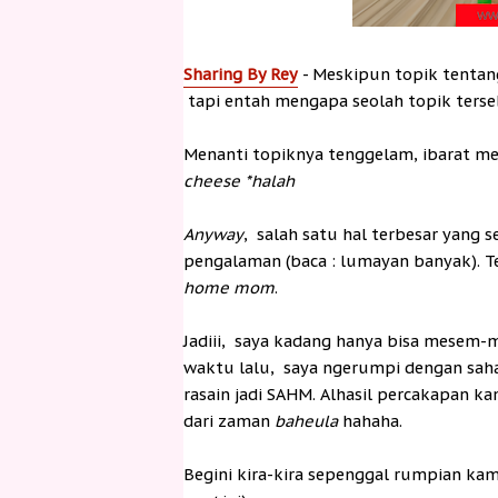
Sharing By Rey
- Meskipun topik tenta
tapi entah mengapa seolah topik terse
Menanti topiknya tenggelam, ibarat me
cheese *halah
Anyway
, salah satu hal terbesar yang 
pengalaman (baca : lumayan banyak). 
home mom
.
Jadiii, saya kadang hanya bisa mese
waktu lalu, saya ngerumpi dengan sah
rasain jadi SAHM. Alhasil percakapan ka
dari zaman
baheula
hahaha.
Begini kira-kira sepenggal rumpian kami