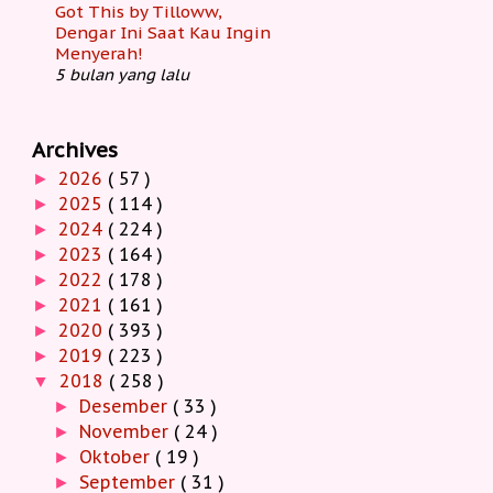
Got This by Tilloww,
Dengar Ini Saat Kau Ingin
Menyerah!
5 bulan yang lalu
Archives
2026
( 57 )
►
2025
( 114 )
►
2024
( 224 )
►
2023
( 164 )
►
2022
( 178 )
►
2021
( 161 )
►
2020
( 393 )
►
2019
( 223 )
►
2018
( 258 )
▼
Desember
( 33 )
►
November
( 24 )
►
Oktober
( 19 )
►
September
( 31 )
►