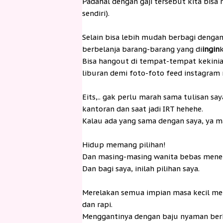
Padahal dengan gaji tersebut kita bis
sendiri).
Selain bisa lebih mudah berbagi dengan
berbelanja barang-barang yang di
ingin
Bisa hangout di tempat-tempat kekinia
liburan demi foto-foto feed instagram
Eits,.. gak perlu marah sama tulisan sa
kantoran dan saat jadi IRT hehehe.
Kalau ada yang sama dengan saya, ya m
Hidup memang pilihan!
Dan masing-masing wanita bebas menen
Dan bagi saya, inilah pilihan saya.
Merelakan semua impian masa kecil men
dan rapi.
Menggantinya dengan baju nyaman berk