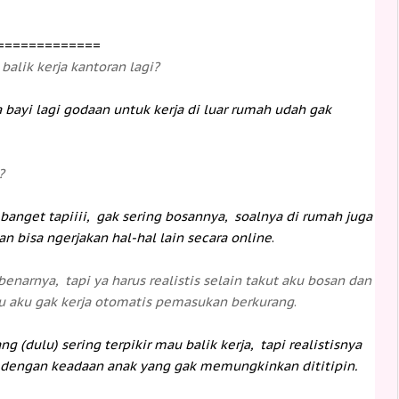
=============
alik kerja kantoran lagi?
 bayi lagi godaan untuk kerja di luar rumah udah gak
?
 banget tapiiii, gak sering bosannya, soalnya di rumah juga
an bisa ngerjakan hal-hal lain secara online
.
narnya, tapi ya harus realistis selain takut aku bosan dan
lau aku gak kerja otomatis pemasukan berkurang
.
g (dulu) sering terpikir mau balik kerja, tapi realistisnya
ja dengan keadaan anak yang gak memungkinkan dititipin.