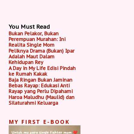
You Must Read
Bukan Pelakor, Bukan
Perempuan Murahan: Ini
Realita Single Mom
Peliknya Drama (Bukan) Ipar
Adalah Maut Dalam
Kehidupan Rey
A Day in My Life Edisi Pindah
ke Rumah Kakak
Baja Ringan Bukan Jaminan
Bebas Rayap: Edukasi Anti
Rayap yang Perlu Dipahami
Haroa Maludhu (Maulid) dan
Silaturahmi Keluarga
MY FIRST E-BOOK