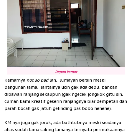
Depan kamar
Kamarnya
not so bad
lah, lumayan bersih meski
bangunan lama, lantainya licin gak ada debu, bahkan
dibawah ranjang sekalipun (gak ngecek jongkok gitu sih,
cuman kami kreatif geserin ranjangnya biar dempetan dan
parah bocah gak jatuh gelinding pas bobo hehehe).
KM nya juga gak jorok, ada bathtubnya meski seadanya
alias sudah lama saking lamanya ternyata permukaannya