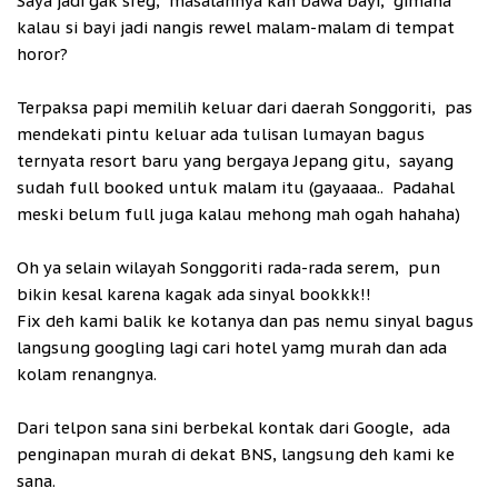
Saya jadi gak sreg, masalahnya kan bawa bayi, gimana
kalau si bayi jadi nangis rewel malam-malam di tempat
horor?
Terpaksa papi memilih keluar dari daerah Songgoriti, pas
mendekati pintu keluar ada tulisan lumayan bagus
ternyata resort baru yang bergaya Jepang gitu, sayang
sudah full booked untuk malam itu (gayaaaa.. Padahal
meski belum full juga kalau mehong mah ogah hahaha)
Oh ya selain wilayah Songgoriti rada-rada serem, pun
bikin kesal karena kagak ada sinyal bookkk!!
Fix deh kami balik ke kotanya dan pas nemu sinyal bagus
langsung googling lagi cari hotel yamg murah dan ada
kolam renangnya.
Dari telpon sana sini berbekal kontak dari Google, ada
penginapan murah di dekat BNS, langsung deh kami ke
sana.