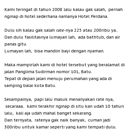
Kami teringat di tahun 2008 lalu kalau gak salah, pernah
nginap di hotel sederhana namanya Hotel Perdana.
Dulu sih kalau gak salah
rate-
nya 225 atau 200ribu ya..
Dan dulu fasilitasnya lumayan lah, ada bathtub, dan air
panas gitu.
Lumayan lah, bisa mandiin bayi dengan nyaman.
Maka mampirlah kami di hotel tersebut yang beralamat di
jalan Panglima Sudirman nomor 101, Batu.
Tepat di depan jalan menuju perumahan yang ada di
samping balai kota Batu.
Sesampainya, papi lalu masuk menanyakan rate nya,
secaraaa.. kami terakhir nginap di situ kan udah 10 tahun
lalu, kali aja udah mahal banget sekarang.
Dan ternyata, ratenya gak naik banyak, cuman jadi
300ribu untuk kamar seperti yang kami tempati dulu.