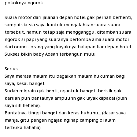
pokoknya ngorok.
Suara motor dari jalanan depan hotel gak pernah berhenti,
sampai sia-sia saya kantuk mengalahkan suara-suara
tersebut, namun tetap saja mengganggu, ditambah suara
ngorok si papi yang suaranya berlomba ama suara motor
dari orang - orang yang kayaknya balapan liar depan hotel.
Sukses bikin baby Adean terbangun mulu.
Serius...
Saya merasa malam itu bagaikan malam hukuman bagi
saya, kesal banget.
Sudah migrain gak henti, ngantuk banget, berisik gak
karuan pun bantalnya ampuunn gak layak dipakai (oleh
saya sih hehehe).
Bantalnya tinggi banget dan keras huhuhu... (dasar saya
manja, gitu pengen ngajak nginap camping di alam
terbuka hahaha)