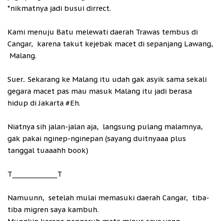
*nikmatnya jadi busui dirrect.
Kami menuju Batu melewati daerah Trawas tembus di
Cangar, karena takut kejebak macet di sepanjang Lawang,
Malang.
Suer.. Sekarang ke Malang itu udah gak asyik sama sekali
gegara macet pas mau masuk Malang itu jadi berasa
hidup di Jakarta #Eh.
Niatnya sih jalan-jalan aja, langsung pulang malamnya,
gak pakai nginep-nginepan (sayang duitnyaaa plus
tanggal tuaaahh book)
T_____________T
Namuunn, setelah mulai memasuki daerah Cangar, tiba-
tiba migren saya kambuh.