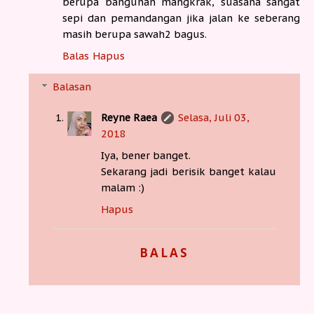
berupa bangunan mangkrak, suasana sangat
sepi dan pemandangan jika jalan ke seberang
masih berupa sawah2 bagus.
Balas
Hapus
Balasan
Reyne Raea
Selasa, Juli 03,
2018
Iya, bener banget.
Sekarang jadi berisik banget kalau
malam :)
Hapus
BALAS