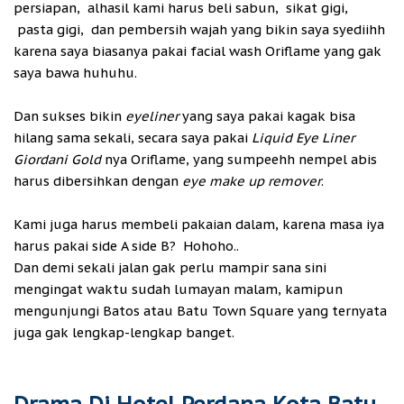
persiapan, alhasil kami harus beli sabun, sikat gigi,
pasta gigi, dan pembersih wajah yang bikin saya syediihh
karena saya biasanya pakai facial wash Oriflame yang gak
saya bawa huhuhu.
Dan sukses bikin
eyeliner
yang saya pakai kagak bisa
hilang sama sekali, secara saya pakai
Liquid Eye Liner
Giordani Gold
nya Oriflame, yang sumpeehh nempel abis
harus dibersihkan dengan
eye make up remover
.
Kami juga harus membeli pakaian dalam, karena masa iya
harus pakai side A side B? Hohoho..
Dan demi sekali jalan gak perlu mampir sana sini
mengingat waktu sudah lumayan malam, kamipun
mengunjungi Batos atau Batu Town Square yang ternyata
juga gak lengkap-lengkap banget.