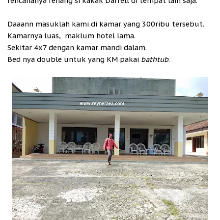
rencananya renang si kakak Darrell di tempat lain saja.
Daaann masuklah kami di kamar yang 300ribu tersebut.
Kamarnya luas, maklum hotel lama.
Sekitar 4x7 dengan kamar mandi dalam.
Bed nya double untuk yang KM pakai
bathtub
.