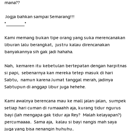
mana??
Jogja bahkan sampai Semarang!!!
*_________*
Kami memang bukan tipe orang yang suka merencanakan
liburan lalu berangkat, justru kalau direncanakan
banyakannya sih gak jadi hahaha.
Nah, kemaren itu kebetulan bertepatan dengan harpitnas
si papi, sebenarnya kan mereka tetep masuk di hari
Sabtu, namun karena Jumat tanggal merah, jadinya
Sabtupun di anggap libur juga hehehe.
Kami awalnya berencana mau ke mall jalan-jalan, sumpek
setiap hari cuman di rumaaahh aja, kurang tidur ngurus
bayi (lah mengapa gak tidur aja Rey? Malah kelayapan?)
percumaaaa.. Sama aja, kalau si bayi nangis mah saya
juga yang bisa nenangin huhuhu..