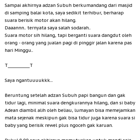
Sampai akhirnya adzan Subuh berkumandang dari masjid
di samping balai kota, saya sedikit terhibur, berharap
suara berisik motor akan hilang.
Daaannn.. ternyata saya salah sodarah..
Suara motor sih hilang, tapi berganti suara dangdut oleh
orang - orang yang jualan pagi di pinggir jalan karena pas
hari Minggu..
T__________T
Saya ngantuuuukkk...
Beruntung setelah adzan Subuh papi bangun dan gak
tidur lagi, minimal suara dengkurannya hilang, dan si baby
Adean diambil alih oleh beliau, lumayan bisa memejamkan
mata sejenak meskipun gak bisa tidur juga karena suara si
baby yang berisik rewel plus ngoceh gak karuan.