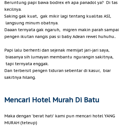
Beruntung papi bawa bodrex eh apa panadol ya? Di tas
kecilnya.
Saking gak kuat, gak mikir lagi tentang kualitas ASI,
langsung minum obatnya.
Daaan ternyata gak ngaruh, migren makin parah sampai
pengen ikutan nangis pas si baby Adean rewel huhuhu..
Papi lalu berhenti dan sejenak memijat jari-jari saya,
biasanya sih lumayan membantu ngurangin sakitnya,
tapi ternyata enggak.
Dan terbersit pengen tiduran sebentar di kasur, biar
sakitnya hilang.
Mencari Hotel Murah Di Batu
Maka dengan 'berat hati' kami pun mencari hotel YANG
MURAH (teteup)