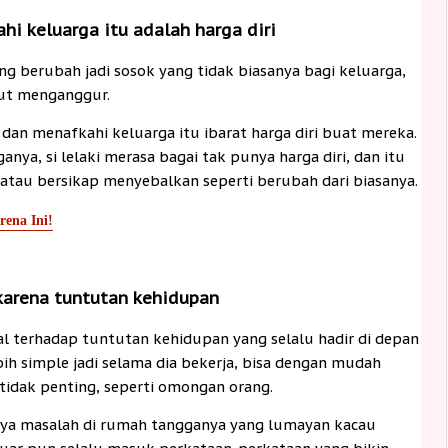
ahi keluarga itu adalah harga diri
ng berubah jadi sosok yang tidak biasanya bagi keluarga,
ebut menganggur.
a dan menafkahi keluarga itu ibarat harga diri buat mereka.
anya, si lelaki merasa bagai tak punya harga diri, dan itu
atau bersikap menyebalkan seperti berubah dari biasanya.
rena Ini!
 karena tuntutan kehidupan
l terhadap tuntutan kehidupan yang selalu hadir di depan
bih simple jadi selama dia bekerja, bisa dengan mudah
idak penting, seperti omongan orang.
ya masalah di rumah tangganya yang lumayan kacau