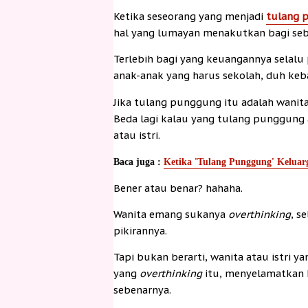
Ketika seseorang yang menjadi
tulang 
hal yang lumayan menakutkan bagi seb
Terlebih bagi yang keuangannya selalu
anak-anak yang harus sekolah, duh ke
Jika tulang punggung itu adalah wanita, 
Beda lagi kalau yang tulang punggung a
atau istri.
Baca juga :
Ketika 'Tulang Punggung' Keluar
Bener atau benar? hahaha.
Wanita emang sukanya
overthinking
, s
pikirannya.
Tapi bukan berarti, wanita atau istri y
yang
overthinking
itu, menyelamatkan 
sebenarnya.