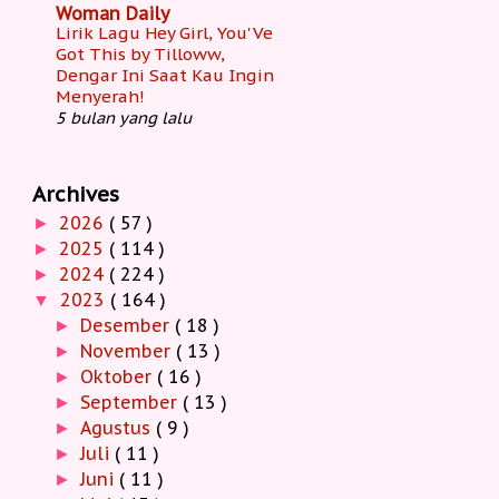
Woman Daily
Lirik Lagu Hey Girl, You'Ve
Got This by Tilloww,
Dengar Ini Saat Kau Ingin
Menyerah!
5 bulan yang lalu
Archives
2026
( 57 )
►
2025
( 114 )
►
2024
( 224 )
►
2023
( 164 )
▼
Desember
( 18 )
►
November
( 13 )
►
Oktober
( 16 )
►
September
( 13 )
►
Agustus
( 9 )
►
Juli
( 11 )
►
Juni
( 11 )
►