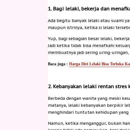
1. Bagi lelaki, bekerja dan menafk
Ada begitu banyak lelaki atau suami ya
maupun istrinya, ketika si lelaki ters
Yup, bagi sebagian besar lelaki, bekerj
Jadi ketika tidak bisa menafkahi keluarg
membuatnya jadi sering uring-uringan, 
Baca juga :
Harga Diri Lelaki Bisa Terluka Ka
2. Kebanyakan lelaki rentan stres
Berbeda dengan wanita yang meski kesa
matanya, lelaki kebanyakan berpikir le
menghindari tuntutan kehidupan yang t
Namun, ketika menganggur, bukan han