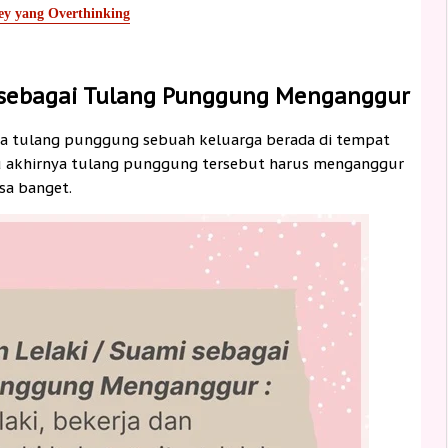
Rey yang Overthinking
 sebagai Tulang Punggung Menganggur
tika tulang punggung sebuah keluarga berada di tempat
lu akhirnya tulang punggung tersebut harus menganggur
sa banget.