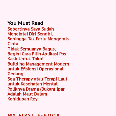
You Must Read
Sepertinya Saya Sudah
Mencintai Diri Sendiri,
Sehingga Tak Perlu Mengemis
Cinta
Tidak Semuanya Bagus,
Begini Cara Pilih Aplikasi Pos
Kasir Untuk Toko!
Building Management Modern
untuk Efisiensi Operasional
Gedung
Sea Therapy atau Terapi Laut
untuk Kesehatan Mental
Peliknya Drama (Bukan) Ipar
Adalah Maut Dalam
Kehidupan Rey
MY FIRST E-BOOK