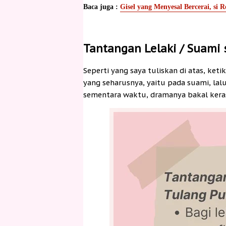
Baca juga :
Gisel yang Menyesal Bercerai, si 
Tantangan Lelaki / Suami
Seperti yang saya tuliskan di atas, ke
yang seharusnya, yaitu pada suami, la
sementara waktu, dramanya bakal kera