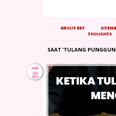
ABOUT REY
SITEM
THOUGHTS
SAAT 'TULANG PUNGGUN
JAN
30
2023