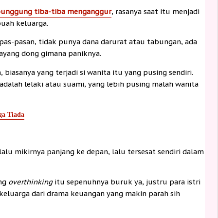
punggung tiba-tiba menganggur
, rasanya saat itu menjadi
uah keluarga.
 pas-pasan, tidak punya dana darurat atau tabungan, ada
bayang dong gimana paniknya.
biasanya yang terjadi si wanita itu yang pusing sendiri.
dalah lelaki atau suami, yang lebih pusing malah wanita
ga Tiada
elalu mikirnya panjang ke depan, lalu tersesat sendiri dalam
ang
overthinking
itu sepenuhnya buruk ya, justru para istri
keluarga dari drama keuangan yang makin parah sih