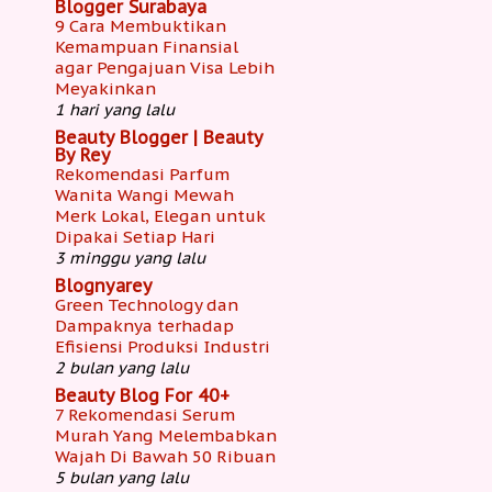
Blogger Surabaya
9 Cara Membuktikan
Kemampuan Finansial
agar Pengajuan Visa Lebih
Meyakinkan
1 hari yang lalu
Beauty Blogger | Beauty
By Rey
Rekomendasi Parfum
Wanita Wangi Mewah
Merk Lokal, Elegan untuk
Dipakai Setiap Hari
3 minggu yang lalu
Blognyarey
Green Technology dan
Dampaknya terhadap
Efisiensi Produksi Industri
2 bulan yang lalu
Beauty Blog For 40+
7 Rekomendasi Serum
Murah Yang Melembabkan
Wajah Di Bawah 50 Ribuan
5 bulan yang lalu