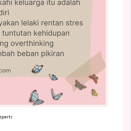
eperti: