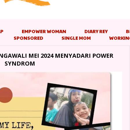
AP
EMPOWER WOMAN
DIARY REY
B
SPONSORED
SINGLE MOM
WORKIN
MENGAWALI MEI 2024 MENYADARI POWER
SYNDROM