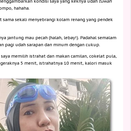
k menggambarkan kondisi saya yang keknya udah
tuwah
jompo, hahaha.
t sama sekali menyebrangi kolam renang yang pendek
a jantung mau pecah (halah, lebay!). Padahal semalam
 Dan pagi udah sarapan dan minum dengan cukup.
 saya memilih istrahat dan makan camilan, cokelat pula,
 geraknya 5 menit, istrahatnya 10 menit, kalori masuk