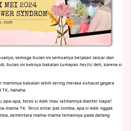
anya, semoga bulan ini semuanya berjalan lancar dan
adi, bulan ini keknya bakalan lumayan
hectic
deh, karena si
dan maminya bakalan lebih sering merasa
exhaust
gegara
 TK, hahaha.
apa-apa, teros si Adik mau latihannya dianter siapa?.
a-mama TK. Terus entar pas lomba, apa si Adik nggak
 lomba, sementara mama-mama temannya pada datang