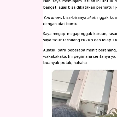
Nah, saya 'meminjam' istilah ini untu
banget, alias bisa dikatakan prematur 
You know
, bisa-bisanya
akoh
nggak kua
dengan alat bantu.
Saya megap-megap nggak karuan, rasany
saya tidur terbilang cukup dan lelap.
Alhasil, baru beberapa menit berenang,
wakakakaka. Ini pegimana ceritanya ya,
buanyak pulak, hahaha.