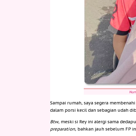
Nun
Sampai rumah, saya segera membenahi s
dalam porsi kecil dan sebagian udah d
Btw
, meski si Rey ini alergi sama deda
preparation
, bahkan jauh sebelum FP i