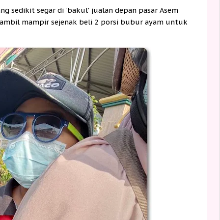
 sedikit segar di 'bakul' jualan depan pasar Asem
 sambil mampir sejenak beli 2 porsi bubur ayam untuk