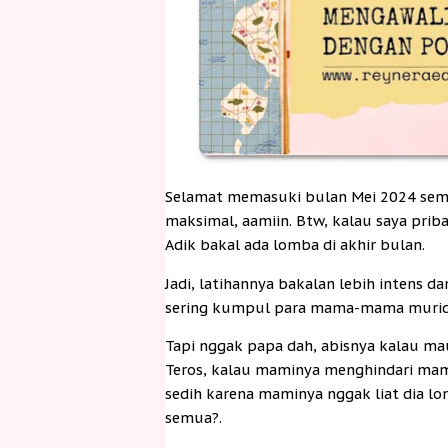
Selamat memasuki bulan Mei 2024 semu
maksimal, aamiin. Btw, kalau saya prib
Adik bakal ada lomba di akhir bulan.
Jadi, latihannya bakalan lebih intens 
sering kumpul para mama-mama murid
Tapi nggak papa dah, abisnya kalau mau 
Teros, kalau maminya menghindari mam
sedih karena maminya nggak liat dia
semua?.