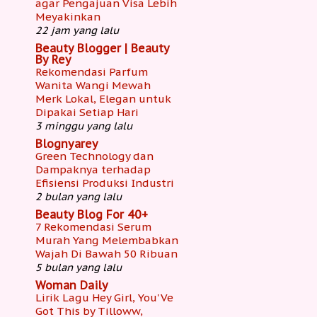
agar Pengajuan Visa Lebih
Meyakinkan
22 jam yang lalu
Beauty Blogger | Beauty
By Rey
Rekomendasi Parfum
Wanita Wangi Mewah
Merk Lokal, Elegan untuk
Dipakai Setiap Hari
3 minggu yang lalu
Blognyarey
Green Technology dan
Dampaknya terhadap
Efisiensi Produksi Industri
2 bulan yang lalu
Beauty Blog For 40+
7 Rekomendasi Serum
Murah Yang Melembabkan
Wajah Di Bawah 50 Ribuan
5 bulan yang lalu
Woman Daily
Lirik Lagu Hey Girl, You'Ve
Got This by Tilloww,