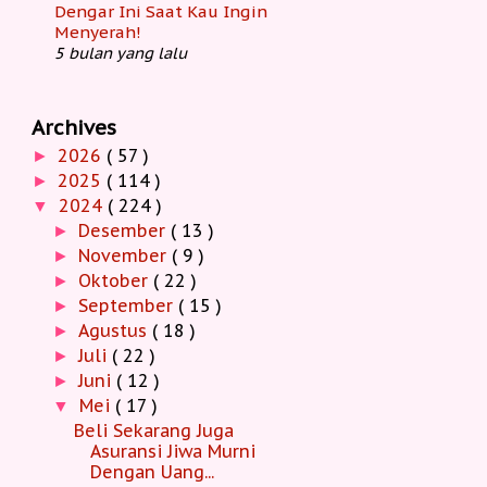
Dengar Ini Saat Kau Ingin
Menyerah!
5 bulan yang lalu
Archives
2026
( 57 )
►
2025
( 114 )
►
2024
( 224 )
▼
Desember
( 13 )
►
November
( 9 )
►
Oktober
( 22 )
►
September
( 15 )
►
Agustus
( 18 )
►
Juli
( 22 )
►
Juni
( 12 )
►
Mei
( 17 )
▼
Beli Sekarang Juga
Asuransi Jiwa Murni
Dengan Uang...