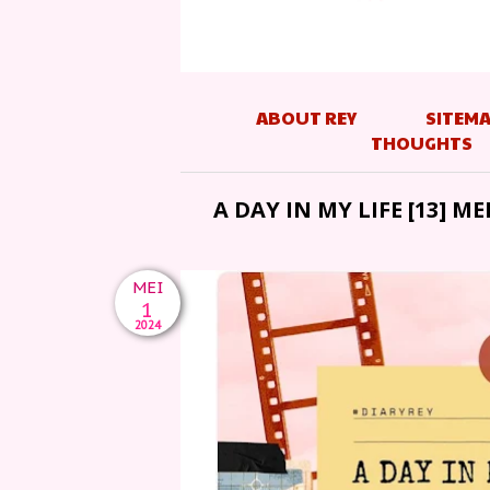
ABOUT REY
SITEM
THOUGHTS
A DAY IN MY LIFE [13] 
MEI
1
2024