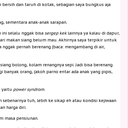
i bersih dan taruh di kotak, sebagian saya bungkus aja
ng, sementara anak-anak sarapan.
 ini selalu nggak bisa
sergep kek
lainnya ya kalau di dapur,
ari makan siang belum mau. Akhirnya saya terpikir untuk
a nggak pernah berenang (baca: mengambang di air,
siang bolong, kolam renangnya sepi. Jadi bisa berenang
gi banyak orang, (akoh parno entar ada anak yang pipis,
, yaitu
power syndrom
.
n sebenarnya tuh, lebih ke sikap eh atau kondisi kejiwaan
n harga diri.
am masa pensiunan.