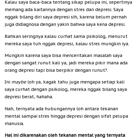
Kalau saya baca-baca tentang sikap pelupa ini, sepertinya
memang ada kaitannya dengan stres dan depresi. Saya
nggak bilang diri saya depresi sih, karena belum pernah
juga didiagnosa dengan yakin bahwa saya kena depresi.
Bahkan seringnya kalau curhat sama psikolog, menurut
mereka saya tuh nggak depresi, kalau stres mungkin iya.
Mungkin karena saya bisa menceritakan masalah saya
dengan sangat runut kali ya, jadi mereka pikir mana ada
orang depresi tapi bisa berpikir dengan runut?.
Ini
maybe
loh ya, kagak tahu juga mengapa setiap kali
saya curhat dengan psikolog, mereka nggak bilang saya
depresi berat, hahaha.
Nah, ternyata ada hubungannya loh antara tekanan
mental sampai stres hingga depresi dengan sifat pelupa
manusia.
Hal ini dikarenakan oleh tekanan mental yang ternyata