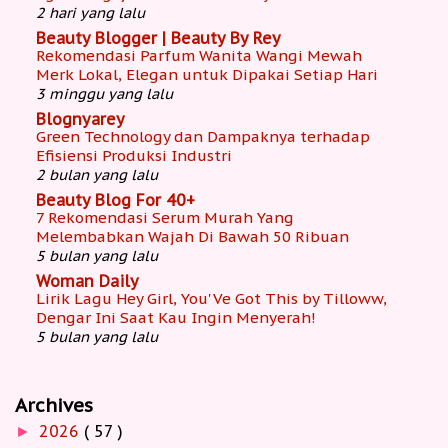
2 hari yang lalu
Beauty Blogger | Beauty By Rey
Rekomendasi Parfum Wanita Wangi Mewah
Merk Lokal, Elegan untuk Dipakai Setiap Hari
3 minggu yang lalu
Blognyarey
Green Technology dan Dampaknya terhadap
Efisiensi Produksi Industri
2 bulan yang lalu
Beauty Blog For 40+
7 Rekomendasi Serum Murah Yang
Melembabkan Wajah Di Bawah 50 Ribuan
5 bulan yang lalu
Woman Daily
Lirik Lagu Hey Girl, You'Ve Got This by Tilloww,
Dengar Ini Saat Kau Ingin Menyerah!
5 bulan yang lalu
Archives
2026
( 57 )
►