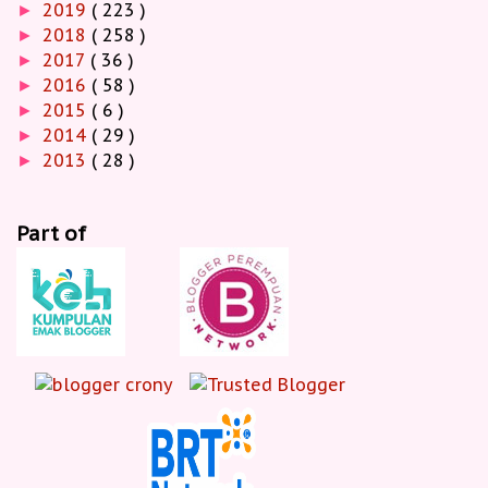
2019
( 223 )
►
2018
( 258 )
►
2017
( 36 )
►
2016
( 58 )
►
2015
( 6 )
►
2014
( 29 )
►
2013
( 28 )
►
Part of