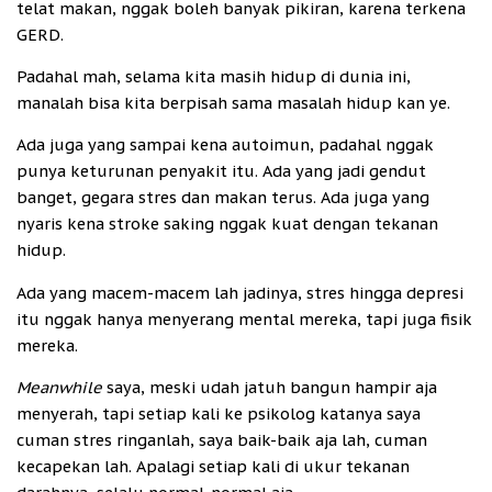
telat makan, nggak boleh banyak pikiran, karena terkena
GERD.
Padahal mah, selama kita masih hidup di dunia ini,
manalah bisa kita berpisah sama masalah hidup kan ye.
Ada juga yang sampai kena autoimun, padahal nggak
punya keturunan penyakit itu. Ada yang jadi gendut
banget, gegara stres dan makan terus. Ada juga yang
nyaris kena stroke saking nggak kuat dengan tekanan
hidup.
Ada yang macem-macem lah jadinya, stres hingga depresi
itu nggak hanya menyerang mental mereka, tapi juga fisik
mereka.
Meanwhile
saya, meski udah jatuh bangun hampir aja
menyerah, tapi setiap kali ke psikolog katanya saya
cuman stres ringanlah, saya baik-baik aja lah, cuman
kecapekan lah. Apalagi setiap kali di ukur tekanan