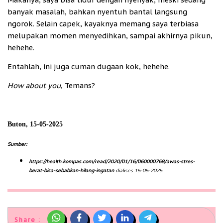
banyak masalah, bahkan nyentuh bantal langsung
ngorok. Selain capek, kayaknya memang saya terbiasa
melupakan momen menyedihkan, sampai akhirnya pikun,
hehehe.
Entahlah, ini juga cuman dugaan kok, hehehe.
How about you
, Temans?
Buton, 15-05-2025
Sumber:
https://health.kompas.com/read/2020/01/16/060000768/awas-stres-
berat-bisa-sebabkan-hilang-ingatan
diakses 15-05-2025
Share :