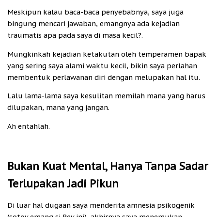
Meskipun kalau baca-baca penyebabnya, saya juga
bingung mencari jawaban, emangnya ada kejadian
traumatis apa pada saya di masa kecil?.
Mungkinkah kejadian ketakutan oleh temperamen bapak
yang sering saya alami waktu kecil, bikin saya perlahan
membentuk perlawanan diri dengan melupakan hal itu.
Lalu lama-lama saya kesulitan memilah mana yang harus
dilupakan, mana yang jangan.
Ah entahlah.
Bukan Kuat Mental, Hanya Tanpa Sadar
Terlupakan Jadi Pikun
Di luar hal dugaan saya menderita amnesia psikogenik
(sotoy emang si Rey ini), akhirnya saya menemukan