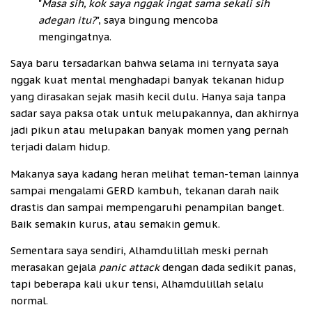
"
Masa sih, kok saya nggak ingat sama sekali sih
adegan itu?
", saya bingung mencoba
mengingatnya.
Saya baru tersadarkan bahwa selama ini ternyata saya
nggak kuat mental menghadapi banyak tekanan hidup
yang dirasakan sejak masih kecil dulu. Hanya saja tanpa
sadar saya paksa otak untuk melupakannya, dan akhirnya
jadi pikun atau melupakan banyak momen yang pernah
terjadi dalam hidup.
Makanya saya kadang heran melihat teman-teman lainnya
sampai mengalami GERD kambuh, tekanan darah naik
drastis dan sampai mempengaruhi penampilan banget.
Baik semakin kurus, atau semakin gemuk.
Sementara saya sendiri, Alhamdulillah meski pernah
merasakan gejala
panic attack
dengan dada sedikit panas,
tapi beberapa kali ukur tensi, Alhamdulillah selalu
normal.