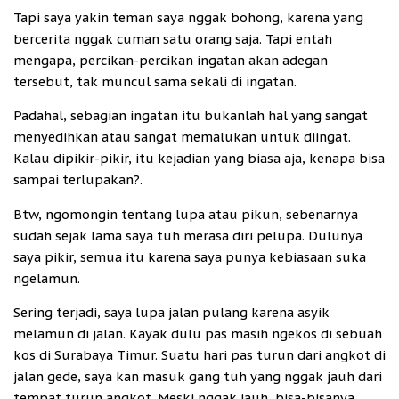
Tapi saya yakin teman saya nggak bohong, karena yang
bercerita nggak cuman satu orang saja. Tapi entah
mengapa, percikan-percikan ingatan akan adegan
tersebut, tak muncul sama sekali di ingatan.
Padahal, sebagian ingatan itu bukanlah hal yang sangat
menyedihkan atau sangat memalukan untuk diingat.
Kalau dipikir-pikir, itu kejadian yang biasa aja, kenapa bisa
sampai terlupakan?.
Btw, ngomongin tentang lupa atau pikun, sebenarnya
sudah sejak lama saya tuh merasa diri pelupa. Dulunya
saya pikir, semua itu karena saya punya kebiasaan suka
ngelamun.
Sering terjadi, saya lupa jalan pulang karena asyik
melamun di jalan. Kayak dulu pas masih ngekos di sebuah
kos di Surabaya Timur. Suatu hari pas turun dari angkot di
jalan gede, saya kan masuk gang tuh yang nggak jauh dari
tempat turun angkot. Meski nggak jauh, bisa-bisanya