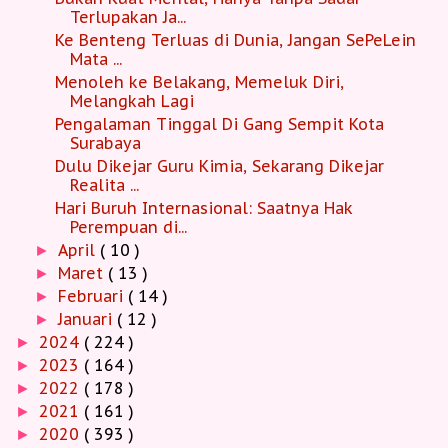
Terlupakan Ja...
Ke Benteng Terluas di Dunia, Jangan SePeLein
Mata ...
Menoleh ke Belakang, Memeluk Diri,
Melangkah Lagi
Pengalaman Tinggal Di Gang Sempit Kota
Surabaya
Dulu Dikejar Guru Kimia, Sekarang Dikejar
Realita ...
Hari Buruh Internasional: Saatnya Hak
Perempuan di...
April
( 10 )
►
Maret
( 13 )
►
Februari
( 14 )
►
Januari
( 12 )
►
2024
( 224 )
►
2023
( 164 )
►
2022
( 178 )
►
2021
( 161 )
►
2020
( 393 )
►