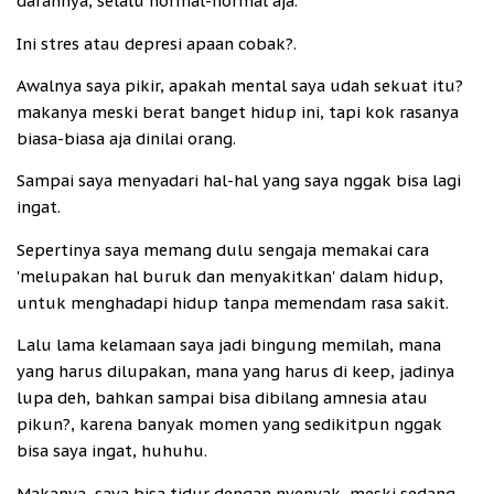
darahnya, selalu normal-normal aja.
Ini stres atau depresi apaan cobak?.
Awalnya saya pikir, apakah mental saya udah sekuat itu?
makanya meski berat banget hidup ini, tapi kok rasanya
biasa-biasa aja dinilai orang.
Sampai saya menyadari hal-hal yang saya nggak bisa lagi
ingat.
Sepertinya saya memang dulu sengaja memakai cara
'melupakan hal buruk dan menyakitkan' dalam hidup,
untuk menghadapi hidup tanpa memendam rasa sakit.
Lalu lama kelamaan saya jadi bingung memilah, mana
yang harus dilupakan, mana yang harus di keep, jadinya
lupa deh, bahkan sampai bisa dibilang amnesia atau
pikun?, karena banyak momen yang sedikitpun nggak
bisa saya ingat, huhuhu.
Makanya, saya bisa tidur dengan nyenyak, meski sedang