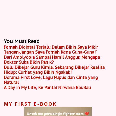
You Must Read
Pernah Dicintai Terlalu Dalam Bikin Saya Mikir
'Jangan-Jangan Saya Pernah Kena Guna-Guna!'
Dari Amblyopia Sampai Hamil Anggur, Mengapa
Dokter Suka Bikin Panik?
Dulu Dikejar Guru Kimia, Sekarang Dikejar Realita
Hidup: Curhat yang Bikin Ngakak!
Dorama First Love, Lagu Pupus dan Cinta yang
Natural
A Day in My Life, Ke Pantai Nirwana BauBau
MY FIRST E-BOOK