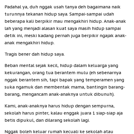
Padahal ya, duh nggak usah tanya deh bagaimana naik
turunnya tekanan hidup saya. Sampai-sampai udah
beberapa kali berpikir mau mengakhiri hidup. Anak-anak
lah yang menjadi alasan kuat saya masih hidup sampai
detik ini, meski kadang pernah juga berpikir ngajak anak-
anak mengakhiri hidup.
Tragis bener dah hidup saya.
Beban mental sejak kecil, hidup dalam keluarga yang
kekurangan, orang tua berantem mulu (eh sebenarnya
nggak berantem sih, tapi bapak yang temperamen yang
suka ngamuk dan membentak mama, bantingin barang-
barang, mengancam anak-anaknya untuk dibunuh).
Kami, anak-anaknya harus hidup dengan sempurna,
sekolah harus pinter, kalau enggak juara 1 siap-siap aja
betis dipukul, dan dilarang sekolah lagi.
Nggak boleh keluar rumah kecuali ke sekolah atau