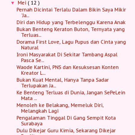
Mei
( 12 )
▼
Pernah Dicintai Terlalu Dalam Bikin Saya Mikir
'Ja...
Diri dan Hidup yang Terbelenggu Karena Anak
Bukan Benteng Keraton Buton, Ternyata yang
Terluas...
Dorama First Love, Lagu Pupus dan Cinta yang
Natural
Ironi Masyarakat Di Sekitar Tambang Aspal
Pasca Se...
Waode Kartini, PNS dan Kesuksesan Konten
Kreator L...
Bukan Kuat Mental, Hanya Tanpa Sadar
Terlupakan Ja...
Ke Benteng Terluas di Dunia, Jangan SePeLein
Mata ...
Menoleh ke Belakang, Memeluk Diri,
Melangkah Lagi
Pengalaman Tinggal Di Gang Sempit Kota
Surabaya
Dulu Dikejar Guru Kimia, Sekarang Dikejar