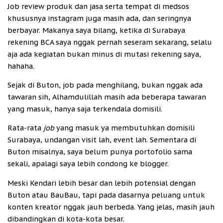
Job review produk dan jasa serta tempat di medsos
khususnya instagram juga masih ada, dan seringnya
berbayar. Makanya saya bilang, ketika di Surabaya
rekening BCA saya nggak pernah seseram sekarang, selalu
aja ada kegiatan bukan minus di mutasi rekening saya,
hahaha.
Sejak di Buton, job pada menghilang, bukan nggak ada
tawaran sih, Alhamdulillah masih ada beberapa tawaran
yang masuk, hanya saja terkendala domisili.
Rata-rata
job
yang masuk ya membutuhkan domisili
Surabaya, undangan visit lah, event lah. Sementara di
Buton misalnya, saya belum punya portofolio sama
sekali, apalagi saya lebih condong ke blogger.
Meski Kendari lebih besar dan lebih potensial dengan
Buton atau BauBau, tapi pada dasarnya peluang untuk
konten kreator nggak jauh berbeda. Yang jelas, masih jauh
dibandingkan di kota-kota besar.