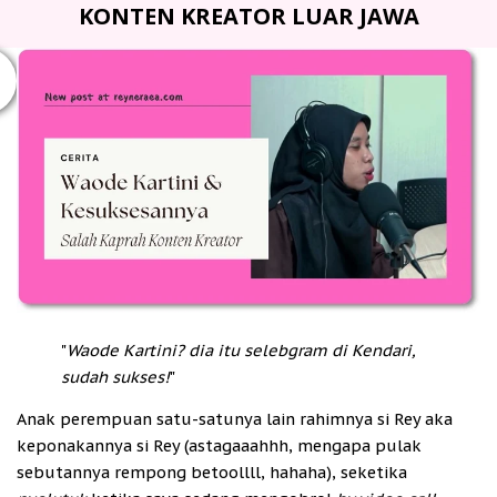
KONTEN KREATOR LUAR JAWA
"
Waode Kartini? dia itu selebgram di Kendari,
sudah sukses!
"
Anak perempuan satu-satunya lain rahimnya si Rey aka
keponakannya si Rey (astagaaahhh, mengapa pulak
sebutannya rempong betoollll, hahaha), seketika