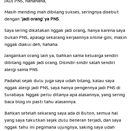
JADI PNS, hahahaha,
Masih mending mah dibilang sukses, seringnya disebut
dengan
'jadi orang' ya PNS
.
Saya sering dikatakan nggak jadi orang, hanya karena saya
bukan PNS, apalagi sekarang kerjaannya online gini, makin
nggak diakui deh, hahaha.
Jangankan orang lain ya, bahkan sama keluarga sendiri
dibilang nggak jadi orang. Disindir-sindir salah sendiri
alergi sama PNS.
Padahal sejak dulu juga saya udah bilang, kalau saya
nggak alergi jadi PNS, saya hanya pengennya jadi PNS di
Surabaya. Nggak perlu ditanya apa alasannya, yang sering
baca blog ini pasti tahu alasannya.
Bahkan setelah sekarang saya ada di Buton, semua hal
yang saya takutkan sejak dulu beneran terjadi, dan saya
nggak tahu ini pegimana ujungnya, saking saya udah