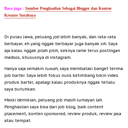
Baca juga :
Sumber Penghasilan Sebagai Blogger dan Konten
Kreator Surabaya
Di pulau Jawa, peluang
job
lebih banyak, dan rata-rata
berbayar, eh yang nggak berbayar juga banyak sih. Saya
aja kalau nggak pilah pilih, keknya rame terus postingan
medsos, khususnya di instagram.
Hanya saja semakin
tuwah
, saya membatasi banget terima
job barter. Saya lebih fokus nulis ketimbang bikin video
produk barter, apalagi kalau produknya nggak terlalu
saya butuhkan.
Meski demikian, peluang job masih lumayan lah.
Penghasilan saya bisa dari job blog, baik content
placement, konten sponsored, review produk, review jasa
atau tempat.