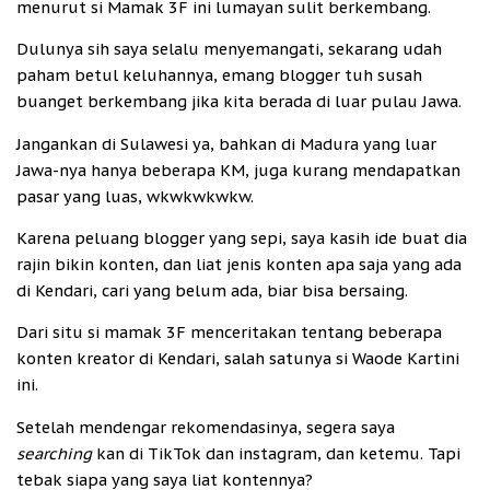
menurut si Mamak 3F ini lumayan sulit berkembang.
Dulunya sih saya selalu menyemangati, sekarang udah
paham betul keluhannya, emang blogger tuh susah
buanget berkembang jika kita berada di luar pulau Jawa.
Jangankan di Sulawesi ya, bahkan di Madura yang luar
Jawa-nya hanya beberapa KM, juga kurang mendapatkan
pasar yang luas, wkwkwkwkw.
Karena peluang blogger yang sepi, saya kasih ide buat dia
rajin bikin konten, dan liat jenis konten apa saja yang ada
di Kendari, cari yang belum ada, biar bisa bersaing.
Dari situ si mamak 3F menceritakan tentang beberapa
konten kreator di Kendari, salah satunya si Waode Kartini
ini.
Setelah mendengar rekomendasinya, segera saya
searching
kan di TikTok dan instagram, dan ketemu. Tapi
tebak siapa yang saya liat kontennya?