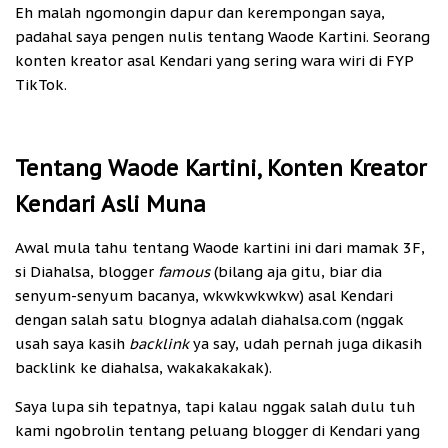
Eh malah ngomongin dapur dan kerempongan saya,
padahal saya pengen nulis tentang Waode Kartini. Seorang
konten kreator asal Kendari yang sering wara wiri di FYP
TikTok.
Tentang Waode Kartini, Konten Kreator
Kendari Asli Muna
Awal mula tahu tentang Waode kartini ini dari mamak 3F,
si Diahalsa, blogger
famous
(bilang aja gitu, biar dia
senyum-senyum bacanya, wkwkwkwkw) asal Kendari
dengan salah satu blognya adalah diahalsa.com (nggak
usah saya kasih
backlink
ya say, udah pernah juga dikasih
backlink ke diahalsa, wakakakakak).
Saya lupa sih tepatnya, tapi kalau nggak salah dulu tuh
kami ngobrolin tentang peluang blogger di Kendari yang