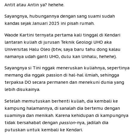
Antit atau Antin ya? hehehe.
Sayangnya, hubungannya dengan sang suami sudah
kandas sejak Januari 2025 ini pisah rumah.
Waode Kartini ternyata pertama kali tinggal di Kendari
lantaran kuliah di jurusan Teknik Geologi UHO aka
Universitas Halu Oleo (btw, saya baru tahu dong kalau
namanya udah ganti UHO, dulu kan Unhalu, hehehe).
Sayangnya si Tini nggak meneruskan kuliahnya, sepertinya
memang dia nggak passion di hal-hal ilmiah, sehingga
terpaksa DO secara permanen dan menekuni dunia yang
lebih disukainya.
Setelah memutuskan berhenti kuliah, dia kembali ke
kampung halamannya, di sanalah dia bertemu dengan
suaminya dan menikah. Karena kehidupan di kampungnya
tidak bersahabat dengan
passion
-nya, jadilah dia
putuskan untuk kembali ke Kendari.