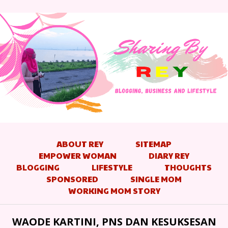
ABOUT REY
SITEMAP
EMPOWER WOMAN
DIARY REY
BLOGGING
LIFESTYLE
THOUGHTS
SPONSORED
SINGLE MOM
WORKING MOM STORY
WAODE KARTINI, PNS DAN KESUKSESAN