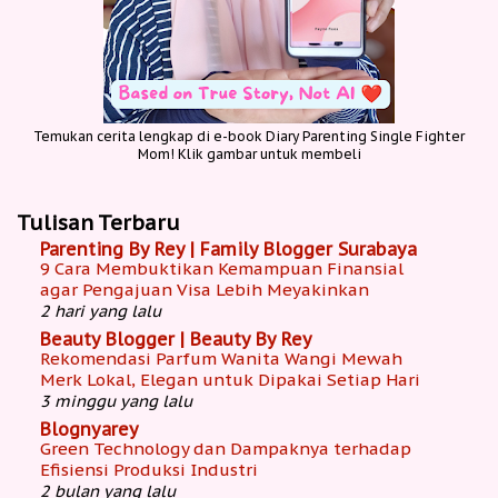
Temukan cerita lengkap di e-book Diary Parenting Single Fighter
Mom! Klik gambar untuk membeli
Tulisan Terbaru
Parenting By Rey | Family Blogger Surabaya
9 Cara Membuktikan Kemampuan Finansial
agar Pengajuan Visa Lebih Meyakinkan
2 hari yang lalu
Beauty Blogger | Beauty By Rey
Rekomendasi Parfum Wanita Wangi Mewah
Merk Lokal, Elegan untuk Dipakai Setiap Hari
3 minggu yang lalu
Blognyarey
Green Technology dan Dampaknya terhadap
Efisiensi Produksi Industri
2 bulan yang lalu