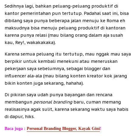
Sedihnya lagi, bahkan peluang-peluang produktif di
kantor pemerintahan pun tertutup. Padahal saat ini, bisa
dibilang saya punya beberapa jalan menuju ke Roma eh
maksudnya bisa menuju peluang produktif di kantoran
karena punya relasi (mau bilang orang dalam aja susah
kau, Rey!, wakakakaka).
Karena semua peluang itu tertutup, mau nggak mau saya
berpikir untuk kembali menekuni atau meneruskan
pekerjaan saya sebelumnya, sebagai blogger dan
influencer ala-ala (mau bilang konten kreator kok jarang
bikin konten juga sekarang, hahaha).
Di pikiran saya udah punya bayangan dan rencana
membangun
personal branding
baru, cuman memang
realisasinya agak sulit, karena sekarang waktu saya habis
di dapur, hiks.
Baca juga :
Personal Branding Blogger, Kayak Gini
!