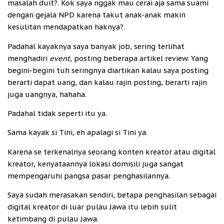
masalah duit?. Kok saya nggak mau cerai aja sama suami
dengan gejala NPD karena takut anak-anak makin
kesulitan mendapatkan haknya?.
Padahal kayaknya saya banyak job, sering terlihat
menghadiri
event
, posting beberapa artikel review. Yang
begini-begini tuh seringnya diartikan kalau saya posting
berarti dapat uang, dan kalau rajin posting, berarti rajin
juga uangnya, hahaha.
Padahal tidak seperti itu ya.
Sama kayak si Tini, eh apalagi si Tini ya.
Karena se terkenalnya seorang konten kreator atau digital
kreator, kenyataannya lokasi domisili juga sangat
mempengaruhi pangsa pasar penghasilannya.
Saya sudah merasakan sendiri, betapa penghasilan sebagai
digital kreator di luar pulau Jawa itu lebih sulit
ketimbang di pulau Jawa.