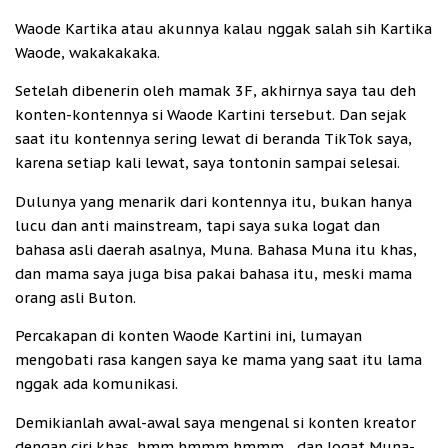
Waode Kartika atau akunnya kalau nggak salah sih Kartika
Waode, wakakakaka.
Setelah dibenerin oleh mamak 3F, akhirnya saya tau deh
konten-kontennya si Waode Kartini tersebut. Dan sejak
saat itu kontennya sering lewat di beranda TikTok saya,
karena setiap kali lewat, saya tontonin sampai selesai.
Dulunya yang menarik dari kontennya itu, bukan hanya
lucu dan anti mainstream, tapi saya suka logat dan
bahasa asli daerah asalnya, Muna. Bahasa Muna itu khas,
dan mama saya juga bisa pakai bahasa itu, meski mama
orang asli Buton.
Percakapan di konten Waode Kartini ini, lumayan
mengobati rasa kangen saya ke mama yang saat itu lama
nggak ada komunikasi.
Demikianlah awal-awal saya mengenal si konten kreator
dengan ciri khas, hmm hmmm hmmm... dan logat Muna-