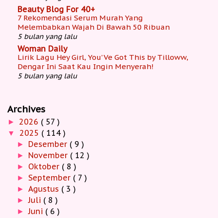
Beauty Blog For 40+
7 Rekomendasi Serum Murah Yang
Melembabkan Wajah Di Bawah 50 Ribuan
5 bulan yang lalu
Woman Daily
Lirik Lagu Hey Girl, You'Ve Got This by Tilloww,
Dengar Ini Saat Kau Ingin Menyerah!
5 bulan yang lalu
Archives
2026
( 57 )
►
2025
( 114 )
▼
Desember
( 9 )
►
November
( 12 )
►
Oktober
( 8 )
►
September
( 7 )
►
Agustus
( 3 )
►
Juli
( 8 )
►
Juni
( 6 )
►