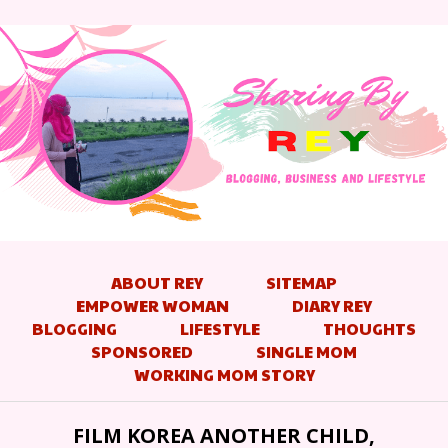
ABOUT REY
SITEMAP
EMPOWER WOMAN
DIARY REY
BLOGGING
LIFESTYLE
THOUGHTS
SPONSORED
SINGLE MOM
WORKING MOM STORY
FILM KOREA ANOTHER CHILD,