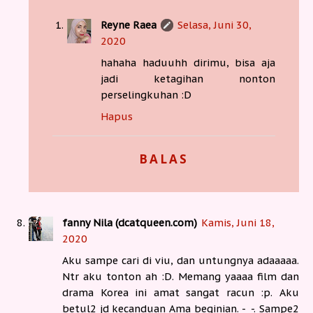
Reyne Raea
Selasa, Juni 30,
2020
hahaha haduuhh dirimu, bisa aja
jadi ketagihan nonton
perselingkuhan :D
Hapus
BALAS
fanny Nila (dcatqueen.com)
Kamis, Juni 18,
2020
Aku sampe cari di viu, dan untungnya adaaaaa.
Ntr aku tonton ah :D. Memang yaaaa film dan
drama Korea ini amat sangat racun :p. Aku
betul2 jd kecanduan Ama beginian. -_-. Sampe2