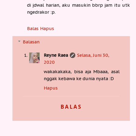
di jdwal harian, aku masukin bbrp jam itu utk
ngedrakor :p.
Balas
Hapus
Balasan
Reyne Raea
Selasa, Juni 30,
2020
wakakakaka, bisa aja Mbaaa, asal
nggak kebawa ke dunia nyata :D
Hapus
BALAS