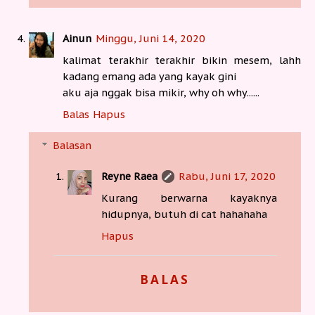
Ainun
Minggu, Juni 14, 2020
kalimat terakhir terakhir bikin mesem, lahh
kadang emang ada yang kayak gini
aku aja nggak bisa mikir, why oh why......
Balas
Hapus
Balasan
Reyne Raea
Rabu, Juni 17, 2020
Kurang berwarna kayaknya
hidupnya, butuh di cat hahahaha
Hapus
BALAS