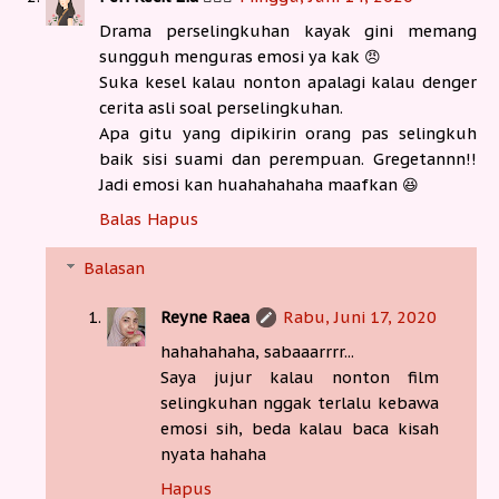
Drama perselingkuhan kayak gini memang
sungguh menguras emosi ya kak 😠
Suka kesel kalau nonton apalagi kalau denger
cerita asli soal perselingkuhan.
Apa gitu yang dipikirin orang pas selingkuh
baik sisi suami dan perempuan. Gregetannn!!
Jadi emosi kan huahahahaha maafkan 😆
Balas
Hapus
Balasan
Reyne Raea
Rabu, Juni 17, 2020
hahahahaha, sabaaarrrr...
Saya jujur kalau nonton film
selingkuhan nggak terlalu kebawa
emosi sih, beda kalau baca kisah
nyata hahaha
Hapus