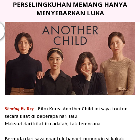
PERSELINGKUHAN MEMANG HANYA
MENYEBARKAN LUKA
- Film Korea Another Child ini saya tonton
Sharing By
Rey
secara kilat di beberapa hari lalu.
Maksud dari kilat itu adalah, tak terencana.
Bermula dari saya ngantuk banget nungguin si kakak