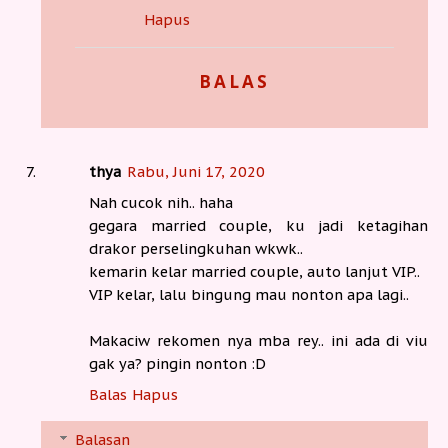
Hapus
BALAS
thya
Rabu, Juni 17, 2020
Nah cucok nih.. haha
gegara married couple, ku jadi ketagihan
drakor perselingkuhan wkwk..
kemarin kelar married couple, auto lanjut VIP..
VIP kelar, lalu bingung mau nonton apa lagi..
Makaciw rekomen nya mba rey.. ini ada di viu
gak ya? pingin nonton :D
Balas
Hapus
Balasan