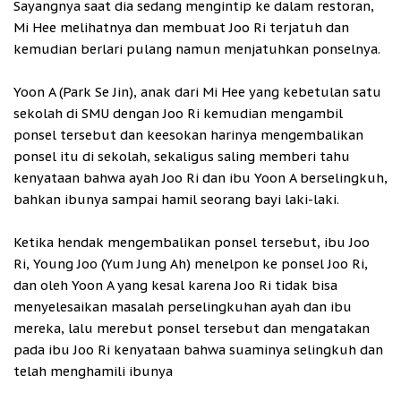
Sayangnya saat dia sedang mengintip ke dalam restoran,
Mi Hee melihatnya dan membuat Joo Ri terjatuh dan
kemudian berlari pulang namun menjatuhkan ponselnya.
Yoon A (Park Se Jin), anak dari Mi Hee yang kebetulan satu
sekolah di SMU dengan Joo Ri kemudian mengambil
ponsel tersebut dan keesokan harinya mengembalikan
ponsel itu di sekolah, sekaligus saling memberi tahu
kenyataan bahwa ayah Joo Ri dan ibu Yoon A berselingkuh,
bahkan ibunya sampai hamil seorang bayi laki-laki.
Ketika hendak mengembalikan ponsel tersebut, ibu Joo
Ri, Young Joo (Yum Jung Ah) menelpon ke ponsel Joo Ri,
dan oleh Yoon A yang kesal karena Joo Ri tidak bisa
menyelesaikan masalah perselingkuhan ayah dan ibu
mereka, lalu merebut ponsel tersebut dan mengatakan
pada ibu Joo Ri kenyataan bahwa suaminya selingkuh dan
telah menghamili ibunya