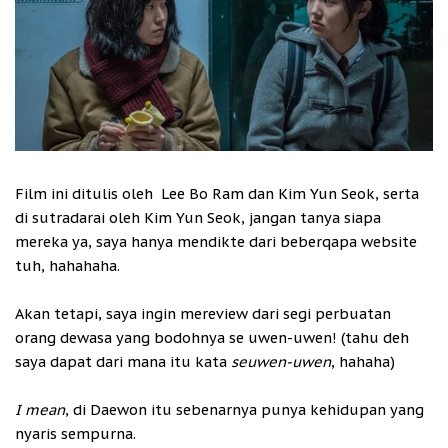
Film ini ditulis oleh Lee Bo Ram dan Kim Yun Seok, serta
di sutradarai oleh Kim Yun Seok, jangan tanya siapa
mereka ya, saya hanya mendikte dari beberqapa website
tuh, hahahaha.
Akan tetapi, saya ingin mereview dari segi perbuatan
orang dewasa yang bodohnya se uwen-uwen! (tahu deh
saya dapat dari mana itu kata
seuwen-uwen
, hahaha)
I mean
, di Daewon itu sebenarnya punya kehidupan yang
nyaris sempurna.