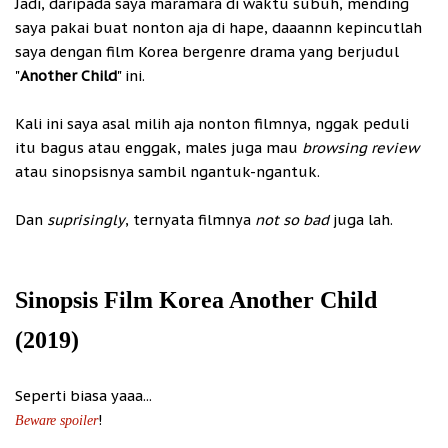
Jadi, daripada saya maramara di waktu subuh, mending
saya pakai buat nonton aja di hape, daaannn kepincutlah
saya dengan film Korea bergenre drama yang berjudul
"
Another Child
" ini.
Kali ini saya asal milih aja nonton filmnya, nggak peduli
itu bagus atau enggak, males juga mau
browsing review
atau sinopsisnya sambil ngantuk-ngantuk.
Dan
suprisingly
, ternyata filmnya
not so bad
juga lah.
Sinopsis Film Korea Another Child
(2019)
Seperti biasa yaaa...
!
Beware spoiler