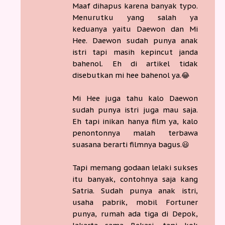
Maaf dihapus karena banyak typo.
Menurutku yang salah ya
keduanya yaitu Daewon dan Mi
Hee. Daewon sudah punya anak
istri tapi masih kepincut janda
bahenol. Eh di artikel tidak
disebutkan mi hee bahenol ya.😂
Mi Hee juga tahu kalo Daewon
sudah punya istri juga mau saja.
Eh tapi inikan hanya film ya, kalo
penontonnya malah terbawa
suasana berarti filmnya bagus.😃
Tapi memang godaan lelaki sukses
itu banyak, contohnya saja kang
Satria. Sudah punya anak istri,
usaha pabrik, mobil Fortuner
punya, rumah ada tiga di Depok,