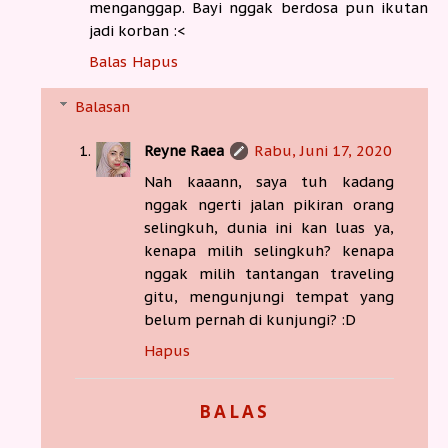
menganggap. Bayi nggak berdosa pun ikutan
jadi korban :<
Balas
Hapus
Balasan
Reyne Raea
Rabu, Juni 17, 2020
Nah kaaann, saya tuh kadang
nggak ngerti jalan pikiran orang
selingkuh, dunia ini kan luas ya,
kenapa milih selingkuh? kenapa
nggak milih tantangan traveling
gitu, mengunjungi tempat yang
belum pernah di kunjungi? :D
Hapus
BALAS