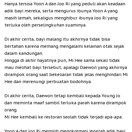
Hanya tersisa Yoon A dan Joo Ri yang peduli akan keadaan
adik bayi mereka, serta mengurus ibunya Yoon A yang
masih lemah, sekaligus menghibur ibunya Joo Ri yang
terluka oleh perselingkuhan suaminya.
Di akhir cerita, bayi malang itu akhirnya tidak bisa
bertahan karena memang mengalami kelainan otak sejak
dalam kandungan.
Hingga di akhir hayatnya pun, Mi Hee sama sekali tidak
mau melihat bayi tersebut, apalagi Daewon yang akhirnya
dirampok orang saat bekeliaran tidak jelas menghindari Mi
Hee dan merenungi perbuatan bodohnya.
Di akhir cerita, Daewon tetap kembali kepada Young Jo
dan meminta maaf sambil terluka parah karena dirampok
orang.
Mi Hee kembali ke restoran seolah tidak terjadi apa-apa.
Yoon A dan Joo Ri memilih mengkremasi jenazah adik bayi