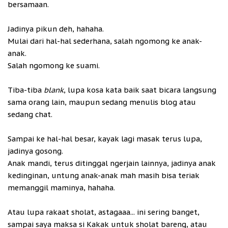
bersamaan.
Jadinya pikun deh, hahaha.
Mulai dari hal-hal sederhana, salah ngomong ke anak-
anak.
Salah ngomong ke suami.
Tiba-tiba
blank
, lupa kosa kata baik saat bicara langsung
sama orang lain, maupun sedang menulis blog atau
sedang chat.
Sampai ke hal-hal besar, kayak lagi masak terus lupa,
jadinya gosong.
Anak mandi, terus ditinggal ngerjain lainnya, jadinya anak
kedinginan, untung anak-anak mah masih bisa teriak
memanggil maminya, hahaha.
Atau lupa rakaat sholat, astagaaa... ini sering banget,
sampai saya maksa si Kakak untuk sholat bareng, atau