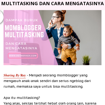
MULTITASKING DAN CARA MENGATASINYA
V
Sharing By
Rey
- Menjadi seorang momblogger yang
mengasuh anak-anak sendiri dan serius ngeblog dari
rumah, memaksa saya untuk bisa multitasking.
Apa itu multitasking?
Yang jelas, sekilas terlihat hebat oleh orang lain, karena