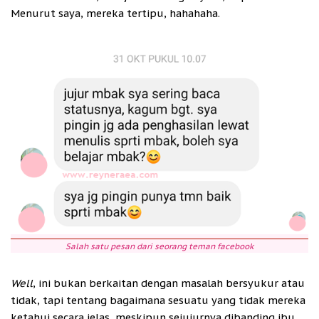
Menurut saya, mereka tertipu, hahahaha.
Salah satu pesan dari seorang teman facebook
Well
, ini bukan berkaitan dengan masalah bersyukur atau
tidak, tapi tentang bagaimana sesuatu yang tidak mereka
ketahui secara jelas, meskipun sejujurnya dibanding ibu