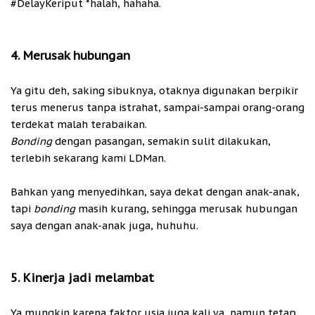
#DelayKeriput *halah, hahaha.
4. Merusak hubungan
Ya gitu deh, saking sibuknya, otaknya digunakan berpikir
terus menerus tanpa istrahat, sampai-sampai orang-orang
terdekat malah terabaikan.
Bonding
dengan pasangan, semakin sulit dilakukan,
terlebih sekarang kami LDMan.
Bahkan yang menyedihkan, saya dekat dengan anak-anak,
tapi
bonding
masih kurang, sehingga merusak hubungan
saya dengan anak-anak juga, huhuhu.
5. Kinerja jadi melambat
Ya mungkin karena faktor usia juga kali ya, namun tetap