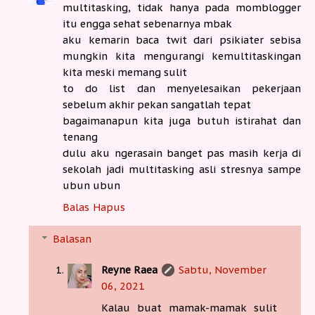
multitasking, tidak hanya pada momblogger
itu engga sehat sebenarnya mbak
aku kemarin baca twit dari psikiater sebisa
mungkin kita mengurangi kemultitaskingan
kita meski memang sulit
to do list dan menyelesaikan pekerjaan
sebelum akhir pekan sangatlah tepat
bagaimanapun kita juga butuh istirahat dan
tenang
dulu aku ngerasain banget pas masih kerja di
sekolah jadi multitasking asli stresnya sampe
ubun ubun
Balas
Hapus
Balasan
Reyne Raea
Sabtu, November
06, 2021
Kalau buat mamak-mamak sulit