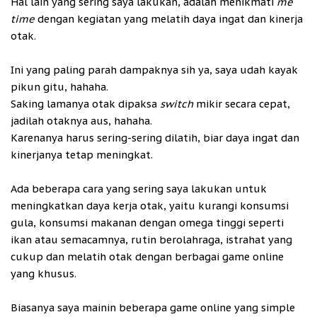
Hal lain yang sering saya lakukan, adalah menikmati
me
time
dengan kegiatan yang melatih daya ingat dan kinerja
otak.
Ini yang paling parah dampaknya sih ya, saya udah kayak
pikun gitu, hahaha.
Saking lamanya otak dipaksa
switch
mikir secara cepat,
jadilah otaknya aus, hahaha.
Karenanya harus sering-sering dilatih, biar daya ingat dan
kinerjanya tetap meningkat.
Ada beberapa cara yang sering saya lakukan untuk
meningkatkan daya kerja otak, yaitu kurangi konsumsi
gula, konsumsi makanan dengan omega tinggi seperti
ikan atau semacamnya, rutin berolahraga, istrahat yang
cukup dan melatih otak dengan berbagai game online
yang khusus.
Biasanya saya mainin beberapa game online yang simple