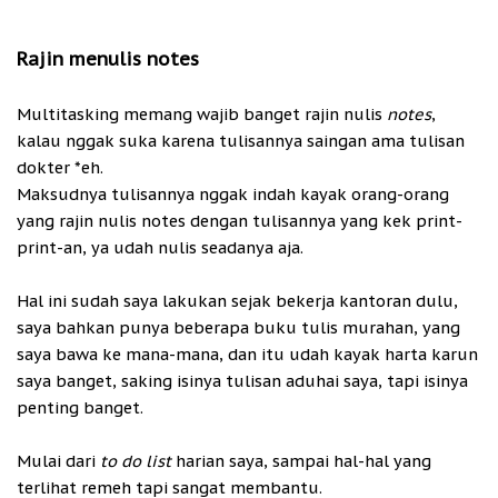
Rajin menulis notes
Multitasking memang wajib banget rajin nulis
notes
,
kalau nggak suka karena tulisannya saingan ama tulisan
dokter *eh.
Maksudnya tulisannya nggak indah kayak orang-orang
yang rajin nulis notes dengan tulisannya yang kek print-
print-an, ya udah nulis seadanya aja.
Hal ini sudah saya lakukan sejak bekerja kantoran dulu,
saya bahkan punya beberapa buku tulis murahan, yang
saya bawa ke mana-mana, dan itu udah kayak harta karun
saya banget, saking isinya tulisan aduhai saya, tapi isinya
penting banget.
Mulai dari
to do list
harian saya, sampai hal-hal yang
terlihat remeh tapi sangat membantu.