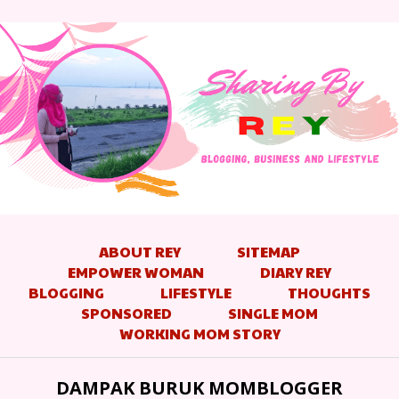
ABOUT REY
SITEMAP
EMPOWER WOMAN
DIARY REY
BLOGGING
LIFESTYLE
THOUGHTS
SPONSORED
SINGLE MOM
WORKING MOM STORY
DAMPAK BURUK MOMBLOGGER