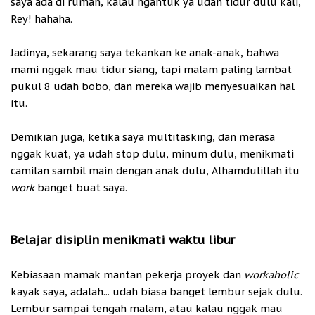
saya ada di rumah, kalau ngantuk ya udah tidur dulu kali,
Rey! hahaha.
Jadinya, sekarang saya tekankan ke anak-anak, bahwa
mami nggak mau tidur siang, tapi malam paling lambat
pukul 8 udah bobo, dan mereka wajib menyesuaikan hal
itu.
Demikian juga, ketika saya multitasking, dan merasa
nggak kuat, ya udah stop dulu, minum dulu, menikmati
camilan sambil main dengan anak dulu, Alhamdulillah itu
work
banget buat saya.
Belajar disiplin menikmati waktu libur
Kebiasaan mamak mantan pekerja proyek dan
workaholic
kayak saya, adalah... udah biasa banget lembur sejak dulu.
Lembur sampai tengah malam, atau kalau nggak mau