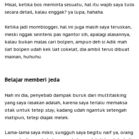
Misal, ketika bos meminta sesuatu, hal itu wajib saya tulis
secara detail, kalau enggak? ya lupa, hahaha.
Ketika jadi momblogger, hal ini juga masih saya teruskan,
meski nggak seintens pas ngantor sih, apalagi alasannya,
kalau bukan malas cari bolpen, ampun deh si Adik mah
liat bolpen udah kek liat cokelat, dia ambil terus dibuat
mainan, huhuhu.
Belajar memberi jeda
Nah ini dia, penyebab dampak buruk dari multitasking
yang saya rasakan adalah, karena saya terlalu memaksa
otak untuk tetep
stay
, kadang udah ngantuk setengah
matipun, tetep diajak melek.
Lama-lama saya mikir, sungguh saya begitu naif ya, orang