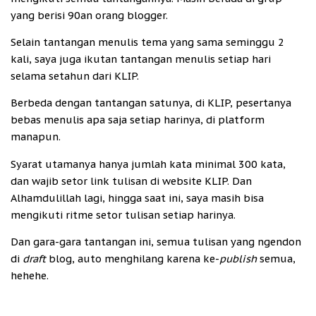
yang berisi 90an orang blogger.
Selain tantangan menulis tema yang sama seminggu 2
kali, saya juga ikutan tantangan menulis setiap hari
selama setahun dari KLIP.
Berbeda dengan tantangan satunya, di KLIP, pesertanya
bebas menulis apa saja setiap harinya, di platform
manapun.
Syarat utamanya hanya jumlah kata minimal 300 kata,
dan wajib setor link tulisan di website KLIP. Dan
Alhamdulillah lagi, hingga saat ini, saya masih bisa
mengikuti ritme setor tulisan setiap harinya.
Dan gara-gara tantangan ini, semua tulisan yang ngendon
di
draft
blog, auto menghilang karena ke-
publish
semua,
hehehe.