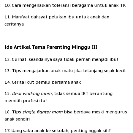
10. Cara mengenalkan toleransi beragama untuk anak TK
11. Manfaat dahsyat pelukan ibu untuk anak dan
ceritanya.
Ide Artikel Tema Parenting Minggu III
12. Curhat, seandainya saya tidak pernah menjadi ibu!
13. Tips mengajarkan anak malu jika telanjang sejak kecil
14. Cerita ikut pemilu bersama anak
15.
Dear working mom
, tidak semua IRT beruntung
memilih profesi itu!
16. Tips
single fighter mom
bisa berdaya meski mengurus
anak sendiri
17. Uang saku anak ke sekolah, penting nggak sih?