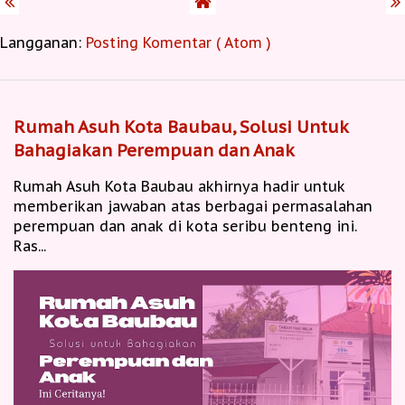
Langganan:
Posting Komentar ( Atom )
Rumah Asuh Kota Baubau, Solusi Untuk
Bahagiakan Perempuan dan Anak
Rumah Asuh Kota Baubau akhirnya hadir untuk
memberikan jawaban atas berbagai permasalahan
perempuan dan anak di kota seribu benteng ini.
Ras...