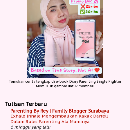
Temukan cerita lengkap di e-book Diary Parenting Single Fighter
Mom! Klik gambar untuk membeli
Tulisan Terbaru
Parenting By Rey | Family Blogger Surabaya
Exhale Inhale Mengembalikan Kakak Darrell
Dalam Rules Parenting Ala Maminya
1 minggu yang lalu