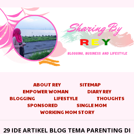
ABOUT REY
SITEMAP
EMPOWER WOMAN
DIARY REY
BLOGGING
LIFESTYLE
THOUGHTS
SPONSORED
SINGLE MOM
WORKING MOM STORY
29 IDE ARTIKEL BLOG TEMA PARENTING DI