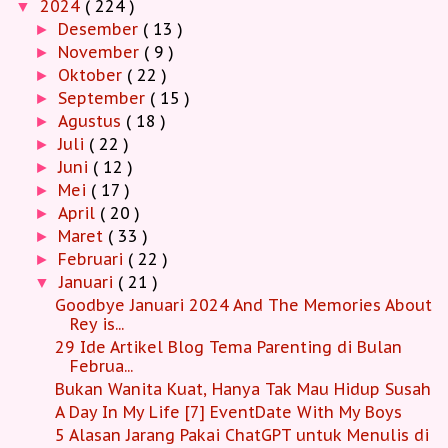
2024
( 224 )
▼
Desember
( 13 )
►
November
( 9 )
►
Oktober
( 22 )
►
September
( 15 )
►
Agustus
( 18 )
►
Juli
( 22 )
►
Juni
( 12 )
►
Mei
( 17 )
►
April
( 20 )
►
Maret
( 33 )
►
Februari
( 22 )
►
Januari
( 21 )
▼
Goodbye Januari 2024 And The Memories About
Rey is...
29 Ide Artikel Blog Tema Parenting di Bulan
Februa...
Bukan Wanita Kuat, Hanya Tak Mau Hidup Susah
A Day In My Life [7] EventDate With My Boys
5 Alasan Jarang Pakai ChatGPT untuk Menulis di