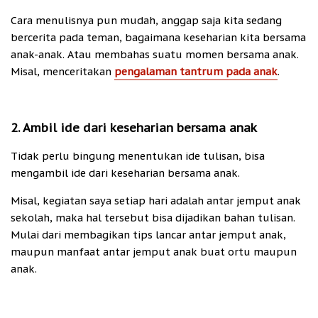
Cara menulisnya pun mudah, anggap saja kita sedang
bercerita pada teman, bagaimana keseharian kita bersama
anak-anak. Atau membahas suatu momen bersama anak.
Misal, menceritakan
pengalaman tantrum pada anak
.
2. Ambil ide dari keseharian bersama anak
Tidak perlu bingung menentukan ide tulisan, bisa
mengambil ide dari keseharian bersama anak.
Misal, kegiatan saya setiap hari adalah antar jemput anak
sekolah, maka hal tersebut bisa dijadikan bahan tulisan.
Mulai dari membagikan tips lancar antar jemput anak,
maupun manfaat antar jemput anak buat ortu maupun
anak.