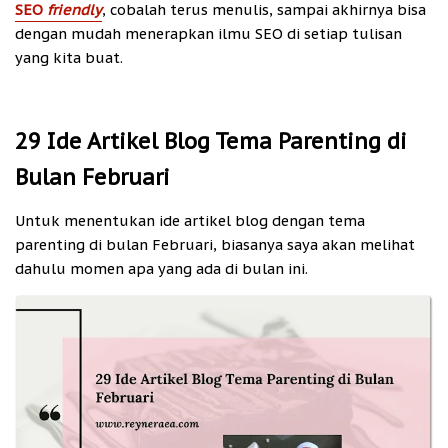
SEO
friendly
, cobalah terus menulis, sampai akhirnya bisa
dengan mudah menerapkan ilmu SEO di setiap tulisan
yang kita buat.
29 Ide Artikel Blog Tema Parenting di
Bulan Februari
Untuk menentukan ide artikel blog dengan tema
parenting di bulan Februari, biasanya saya akan melihat
dahulu momen apa yang ada di bulan ini.