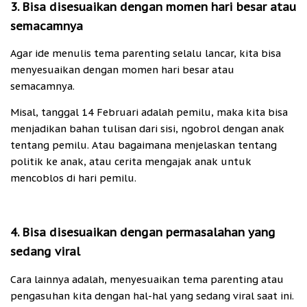
3. Bisa disesuaikan dengan momen hari besar atau
semacamnya
Agar ide menulis tema parenting selalu lancar, kita bisa
menyesuaikan dengan momen hari besar atau
semacamnya.
Misal, tanggal 14 Februari adalah pemilu, maka kita bisa
menjadikan bahan tulisan dari sisi, ngobrol dengan anak
tentang pemilu. Atau bagaimana menjelaskan tentang
politik ke anak, atau cerita mengajak anak untuk
mencoblos di hari pemilu.
4. Bisa disesuaikan dengan permasalahan yang
sedang viral
Cara lainnya adalah, menyesuaikan tema parenting atau
pengasuhan kita dengan hal-hal yang sedang viral saat ini.