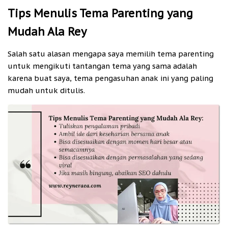
Tips Menulis Tema Parenting yang
Mudah Ala Rey
Salah satu alasan mengapa saya memilih tema parenting
untuk mengikuti tantangan tema yang sama adalah
karena buat saya, tema pengasuhan anak ini yang paling
mudah untuk ditulis.