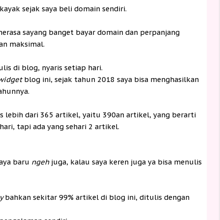
kayak sejak saya beli domain sendiri.
 merasa sayang banget bayar domain dan perpanjang
an maksimal.
lis di blog, nyaris setiap hari.
widget
blog ini, sejak tahun 2018 saya bisa menghasilkan
tahunnya.
lebih dari 365 artikel, yaitu 390an artikel, yang berarti
ari, tapi ada yang sehari 2 artikel.
saya baru
ngeh
juga, kalau saya keren juga ya bisa menulis
ly
bahkan sekitar 99% artikel di blog ini, ditulis dengan