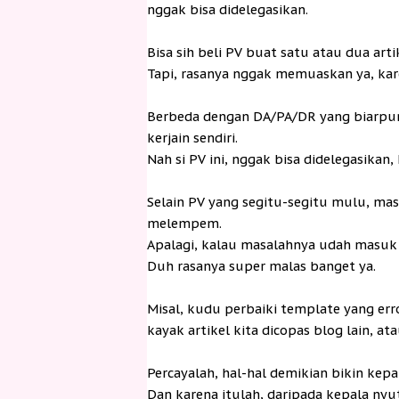
nggak bisa didelegasikan.
Bisa sih beli PV buat satu atau dua artik
Tapi, rasanya nggak memuaskan ya, kar
Berbeda dengan DA/PA/DR yang biarpun 
kerjain sendiri.
Nah si PV ini, nggak bisa didelegasikan,
Selain PV yang segitu-segitu mulu, mas
melempem.
Apalagi, kalau masalahnya udah masuk 
Duh rasanya super malas banget ya.
Misal, kudu perbaiki template yang erro
kayak artikel kita dicopas blog lain, at
Percayalah, hal-hal demikian bikin kepa
Dan karena itulah, daripada kepala ny