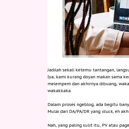
Jadilah sekali ketemu tantangan, lan
Iya, kami kurang doyan makan sama keru
melempem dan akhirnya dibuang, waka
wakakkaka.
Dalam proses ngeblog, ada begitu bany
Mulai dari DA/PA/DR yang
stuck
, eh ak
Nah, yang paling sulit itu, PV atau pa