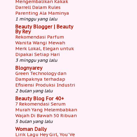
Mengembalikan Kakak
Darrell Dalam Rules
Parenting Ala Maminya
1 minggu yang lalu
Beauty Blogger | Beauty
By Rey
Rekomendasi Parfum
Wanita Wangi Mewah
Merk Lokal, Elegan untuk
Dipakai Setiap Hari
3 minggu yang lalu
Blognyarey
Green Technology dan
Dampaknya terhadap
Efisiensi Produksi Industri
2 bulan yang lalu
Beauty Blog For 40+
7 Rekomendasi Serum
Murah Yang Melembabkan
Wajah Di Bawah 50 Ribuan
5 bulan yang lalu
Woman Daily
Lirik Lagu Hey Girl, You'Ve