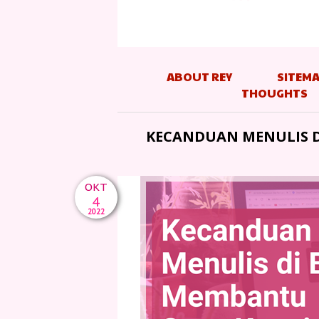
ABOUT REY
SITEM
THOUGHTS
KECANDUAN MENULIS D
OKT
4
2022