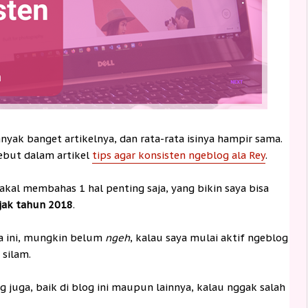
nyak banget artikelnya, dan rata-rata isinya hampir sama.
sebut dalam artikel
tips agar konsisten ngeblog ala Rey
.
 bakal membahas 1 hal penting saja, yang bikin saya bisa
ejak tahun 2018
.
a ini, mungkin belum
ngeh
, kalau saya mulai aktif ngeblog
 silam.
g juga, baik di blog ini maupun lainnya, kalau nggak salah