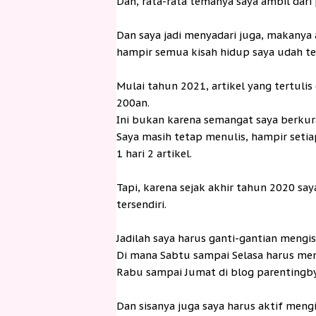
Dan, rata-rata temanya saya ambil dari
Dan saya jadi menyadari juga, makanya a
hampir semua kisah hidup saya udah te
Mulai tahun 2021, artikel yang tertuli
200an.
Ini bukan karena semangat saya berkur
Saya masih tetap menulis, hampir setiap
1 hari 2 artikel.
Tapi, karena sejak akhir tahun 2020 s
tersendiri.
Jadilah saya harus ganti-gantian mengis
Di mana Sabtu sampai Selasa harus menul
Rabu sampai Jumat di blog parentingby
Dan sisanya juga saya harus aktif mengis