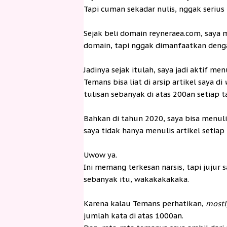
Tapi cuman sekadar nulis, nggak serius 
Sejak beli domain reyneraea.com, saya
domain, tapi nggak dimanfaatkan deng
Jadinya sejak itulah, saya jadi aktif menu
Temans bisa liat di arsip artikel saya di
tulisan sebanyak di atas 200an setiap 
Bahkan di tahun 2020, saya bisa menulis 
saya tidak hanya menulis artikel setiap h
Uwow ya.
Ini memang terkesan narsis, tapi jujur 
sebanyak itu, wakakakakaka.
Karena kalau Temans perhatikan,
most
jumlah kata di atas 1000an.