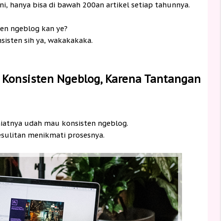
ini, hanya bisa di bawah 200an artikel setiap tahunnya.
ten ngeblog kan ye?
sisten sih ya, wakakakaka.
 Konsisten Ngeblog, Karena Tantangan
iatnya udah mau konsisten ngeblog.
sulitan menikmati prosesnya.