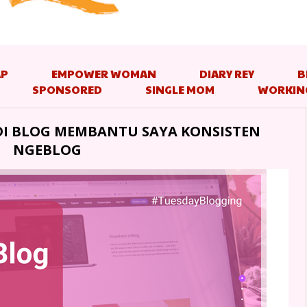
AP
EMPOWER WOMAN
DIARY REY
B
SPONSORED
SINGLE MOM
WORKIN
I BLOG MEMBANTU SAYA KONSISTEN
NGEBLOG