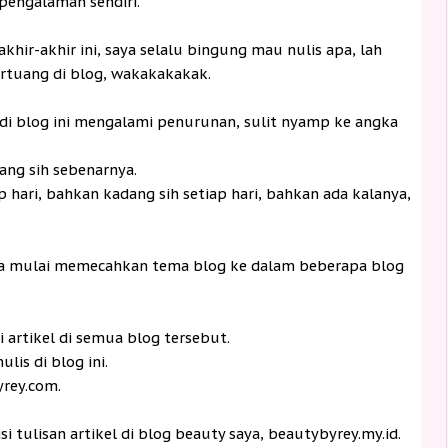
 pengalaman sendiri.
khir-akhir ini, saya selalu bingung mau nulis apa, lah
rtuang di blog, wakakakakak.
s di blog ini mengalami penurunan, sulit nyamp ke angka
ang sih sebenarnya.
 hari, bahkan kadang sih setiap hari, bahkan ada kalanya,
aya mulai memecahkan tema blog ke dalam beberapa blog
i artikel di semua blog tersebut.
is di blog ini.
rey.com.
i tulisan artikel di blog beauty saya, beautybyrey.my.id.