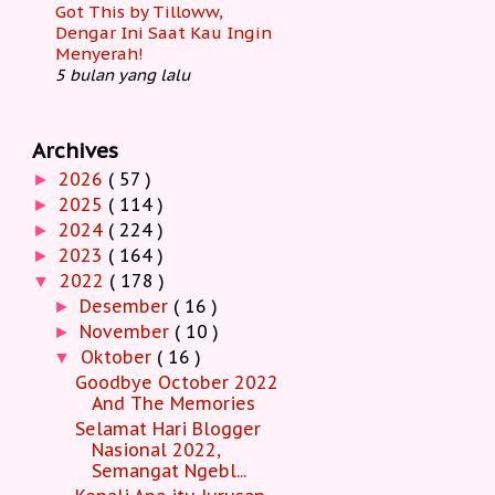
Got This by Tilloww,
Dengar Ini Saat Kau Ingin
Menyerah!
5 bulan yang lalu
Archives
2026
( 57 )
►
2025
( 114 )
►
2024
( 224 )
►
2023
( 164 )
►
2022
( 178 )
▼
Desember
( 16 )
►
November
( 10 )
►
Oktober
( 16 )
▼
Goodbye October 2022
And The Memories
Selamat Hari Blogger
Nasional 2022,
Semangat Ngebl...