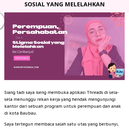
SOSIAL YANG MELELAHKAN
Siang tadi saya iseng membuka aplikasi Threads di sela-
sela menunggu rekan kerja yang hendak mengunjungi
kantor dari sebuah program untuk perempuan dan anak
di kota Baubau.
Saya tertegun membaca salah satu utas yang berbunyi,