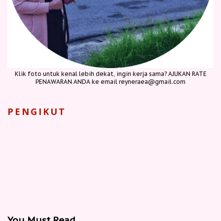
Klik foto untuk kenal lebih dekat, ingin kerja sama? AJUKAN RATE
PENAWARAN ANDA ke email reyneraea@gmail.com
PENGIKUT
You Must Read