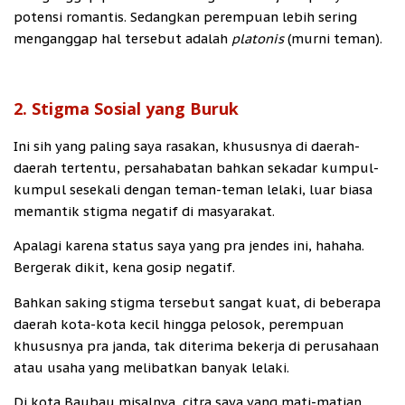
potensi romantis. Sedangkan perempuan lebih sering
menganggap hal tersebut adalah
platonis
(murni teman).
2. Stigma Sosial yang Buruk
Ini sih yang paling saya rasakan, khususnya di daerah-
daerah tertentu, persahabatan bahkan sekadar kumpul-
kumpul sesekali dengan teman-teman lelaki, luar biasa
memantik stigma negatif di masyarakat.
Apalagi karena status saya yang pra jendes ini, hahaha.
Bergerak dikit, kena gosip negatif.
Bahkan saking stigma tersebut sangat kuat, di beberapa
daerah kota-kota kecil hingga pelosok, perempuan
khususnya pra janda, tak diterima bekerja di perusahaan
atau usaha yang melibatkan banyak lelaki.
Di kota Baubau misalnya, citra saya yang mati-matian