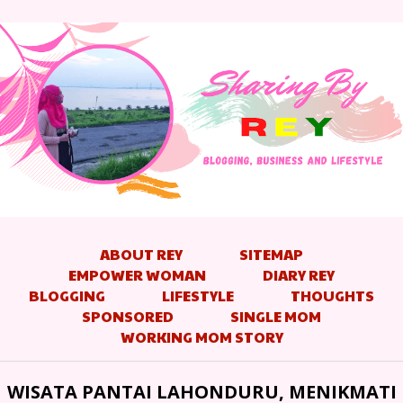
ABOUT REY
SITEMAP
EMPOWER WOMAN
DIARY REY
BLOGGING
LIFESTYLE
THOUGHTS
SPONSORED
SINGLE MOM
WORKING MOM STORY
WISATA PANTAI LAHONDURU, MENIKMATI