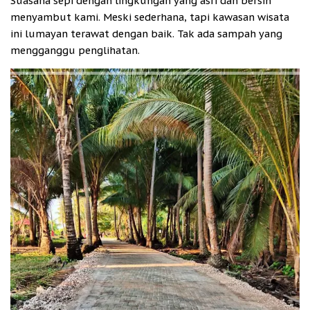
Suasana sepi dengan lingkungan yang asri dan bersih
menyambut kami. Meski sederhana, tapi kawasan wisata
ini lumayan terawat dengan baik. Tak ada sampah yang
mengganggu penglihatan.