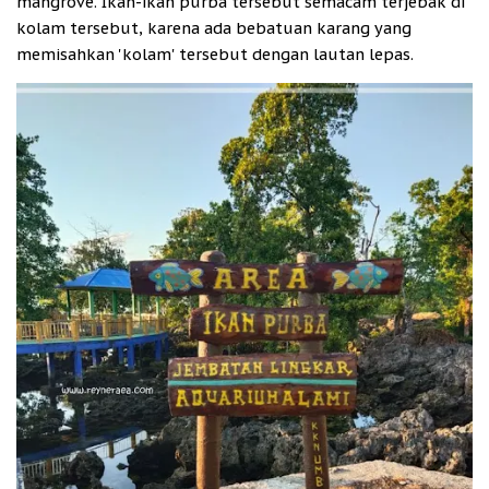
mangrove. Ikan-ikan purba tersebut semacam terjebak di
kolam tersebut, karena ada bebatuan karang yang
memisahkan 'kolam' tersebut dengan lautan lepas.