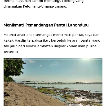
bermain ayunan sambil memungut keong yang
dinamakan Kelomang/Umang-umang.
Menikmati Pemandangan Pantai Lahonduru
Melihat anak-anak semangat menikmati pantai, saya dan
kakak Hasdin terpaksa ikut berbelok ke arah pantai yang
tak jauh dari lokasi jembatan lingkar kolam ikan purba
tersebut.