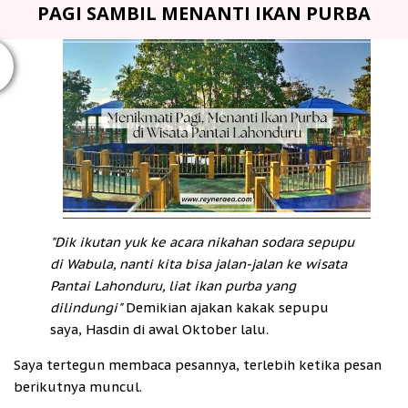
PAGI SAMBIL MENANTI IKAN PURBA
T
"Dik ikutan yuk ke acara nikahan sodara sepupu
di Wabula, nanti kita bisa jalan-jalan ke wisata
Pantai Lahonduru, liat ikan purba yang
dilindungi"
Demikian ajakan kakak sepupu
saya, Hasdin di awal Oktober lalu.
Saya tertegun membaca pesannya, terlebih ketika pesan
berikutnya muncul.