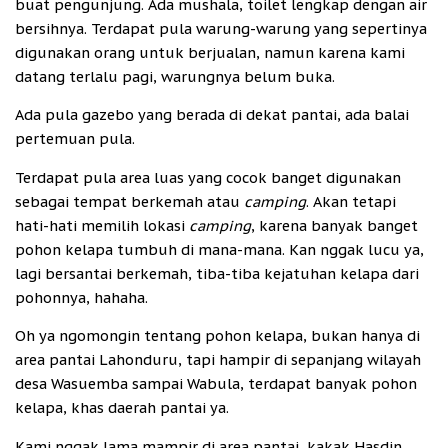
buat pengunjung. Ada mushala, toilet lengkap dengan air
bersihnya. Terdapat pula warung-warung yang sepertinya
digunakan orang untuk berjualan, namun karena kami
datang terlalu pagi, warungnya belum buka.
Ada pula gazebo yang berada di dekat pantai, ada balai
pertemuan pula.
Terdapat pula area luas yang cocok banget digunakan
sebagai tempat berkemah atau
camping
. Akan tetapi
hati-hati memilih lokasi
camping
, karena banyak banget
pohon kelapa tumbuh di mana-mana. Kan nggak lucu ya,
lagi bersantai berkemah, tiba-tiba kejatuhan kelapa dari
pohonnya, hahaha.
Oh ya ngomongin tentang pohon kelapa, bukan hanya di
area pantai Lahonduru, tapi hampir di sepanjang wilayah
desa Wasuemba sampai Wabula, terdapat banyak pohon
kelapa, khas daerah pantai ya.
Kami nggak lama mampir di area pantai, kakak Hasdin