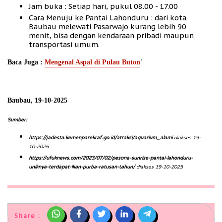
Jam buka : Setiap hari, pukul 08.00 - 17.00
Cara Menuju ke Pantai Lahonduru : dari kota
Baubau melewati Pasarwajo kurang lebih 90
menit, bisa dengan kendaraan pribadi maupun
transportasi umum.
`
Baca Juga :
Mengenal Aspal di Pulau Buton
Baubau, 19-10-2025
Sumber:
https://jadesta.kemenparekraf.go.id/atraksi/aquarium_alami
diakses 19-
10-2025
https://ufuknews.com/2023/07/02/pesona-sunrise-pantai-lahonduru-
uniknya-terdapat-ikan-purba-ratusan-tahun/
diakses 19-10-2025
Share :