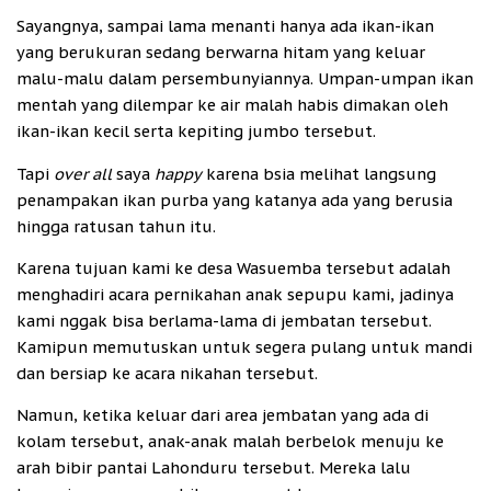
Sayangnya, sampai lama menanti hanya ada ikan-ikan
yang berukuran sedang berwarna hitam yang keluar
malu-malu dalam persembunyiannya. Umpan-umpan ikan
mentah yang dilempar ke air malah habis dimakan oleh
ikan-ikan kecil serta kepiting jumbo tersebut.
Tapi
over all
saya
happy
karena bsia melihat langsung
penampakan ikan purba yang katanya ada yang berusia
hingga ratusan tahun itu.
Karena tujuan kami ke desa Wasuemba tersebut adalah
menghadiri acara pernikahan anak sepupu kami, jadinya
kami nggak bisa berlama-lama di jembatan tersebut.
Kamipun memutuskan untuk segera pulang untuk mandi
dan bersiap ke acara nikahan tersebut.
Namun, ketika keluar dari area jembatan yang ada di
kolam tersebut, anak-anak malah berbelok menuju ke
arah bibir pantai Lahonduru tersebut. Mereka lalu