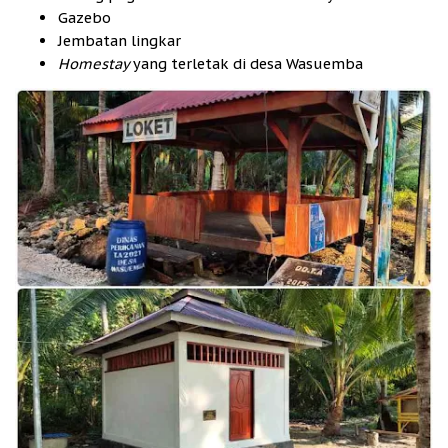
Gazebo
Jembatan lingkar
Homestay
yang terletak di desa Wasuemba