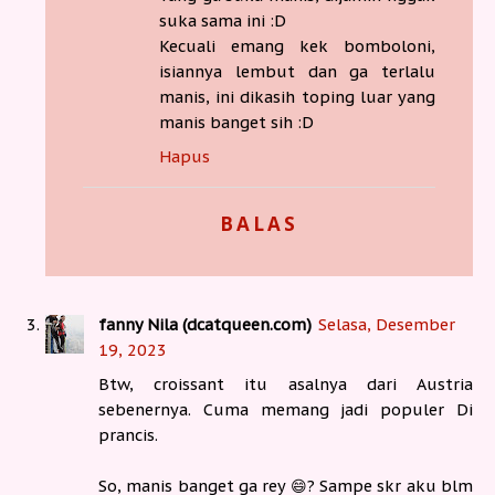
suka sama ini :D
Kecuali emang kek bomboloni,
isiannya lembut dan ga terlalu
manis, ini dikasih toping luar yang
manis banget sih :D
Hapus
BALAS
fanny Nila (dcatqueen.com)
Selasa, Desember
19, 2023
Btw, croissant itu asalnya dari Austria
sebenernya. Cuma memang jadi populer Di
prancis.
So, manis banget ga rey 😄? Sampe skr aku blm