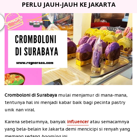
PERLU JAUH-JAUH KE JAKARTA
Cromboloni di Surabaya
mulai menjamur di mana-mana,
tentunya hal ini menjadi kabar baik bagi pecinta pastry
unik nan viral.
Karena sebelumnya, banyak
influencer
atau semacamnya
yang bela-belain ke Jakarta demi mencicipi si renyah yang
memang sedang
booming
ini.