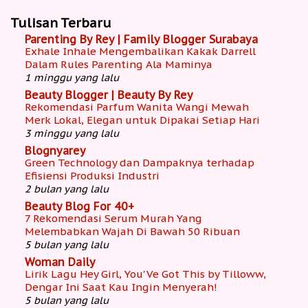
Tulisan Terbaru
Parenting By Rey | Family Blogger Surabaya
Exhale Inhale Mengembalikan Kakak Darrell
Dalam Rules Parenting Ala Maminya
1 minggu yang lalu
Beauty Blogger | Beauty By Rey
Rekomendasi Parfum Wanita Wangi Mewah
Merk Lokal, Elegan untuk Dipakai Setiap Hari
3 minggu yang lalu
Blognyarey
Green Technology dan Dampaknya terhadap
Efisiensi Produksi Industri
2 bulan yang lalu
Beauty Blog For 40+
7 Rekomendasi Serum Murah Yang
Melembabkan Wajah Di Bawah 50 Ribuan
5 bulan yang lalu
Woman Daily
Lirik Lagu Hey Girl, You'Ve Got This by Tilloww,
Dengar Ini Saat Kau Ingin Menyerah!
5 bulan yang lalu