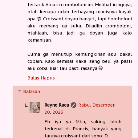
tertarik Ama si cromboloni ini. Melihat icingnya,
ntah kenapa udah terbayang manisnya kayak
apa 🤣. Croissant doyan banget, tapi bomboloni
aku memang ga suka. Dijadiin cromboloni,
ntahlaah, bisa jadi ga doyan juga kalo
kemanisan.
Cuma ga menutup kemungkinan aku bakal
cobain. Kalo semisal Raka iseng beli, ya pasti
aku coba. Biar tau pasti rasanya 🤭
Balas
Hapus
Balasan
Reyne Raea
Rabu, Desember
20, 2023
Eh iya ya Mba, saking lebih
terkenal di Prancis, banyak yang
taunya croissant dari sono :D