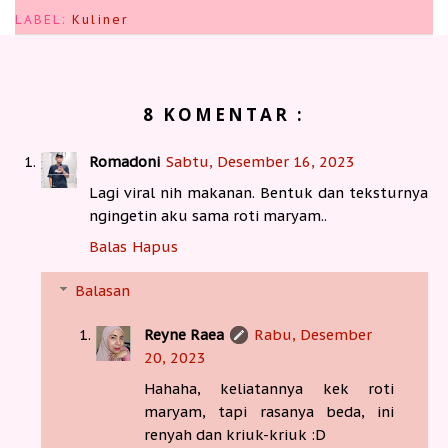
LABEL:
Kuliner
8 KOMENTAR :
Romadoni
Sabtu, Desember 16, 2023
Lagi viral nih makanan. Bentuk dan teksturnya
ngingetin aku sama roti maryam..
Balas
Hapus
Balasan
Reyne Raea
Rabu, Desember
20, 2023
Hahaha, keliatannya kek roti
maryam, tapi rasanya beda, ini
renyah dan kriuk-kriuk :D