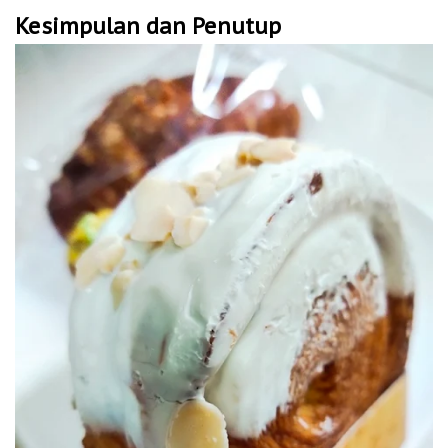
Kesimpulan dan Penutup