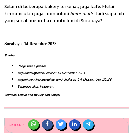
Selain di beberapa bakery terkenal, juga kafe. Mulai
bermunculan juga cromboloni
homemade
. Jadi siapa nih
yang sudah mencoba cromboloni di Surabaya?
Surabaya, 14 Desember 2023
Sumber:
Pengalaman pribadi
http://komugi.co/id/
diakses 14 Desember 2023
diakses 14 Desember 2023
https://www.harvestcakes.com/
Beberapa akun instagram
Gambar: Canva edit by Rey dan Dokpri
Share :