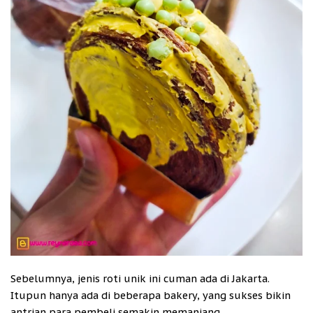
Sebelumnya, jenis roti unik ini cuman ada di Jakarta.
Itupun hanya ada di beberapa bakery, yang sukses bikin
antrian para pembeli semakin memanjang.