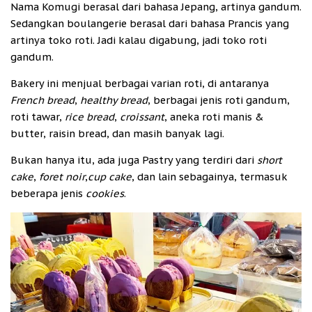
Nama Komugi berasal dari bahasa Jepang, artinya gandum.
Sedangkan boulangerie berasal dari bahasa Prancis yang
artinya toko roti. Jadi kalau digabung, jadi toko roti
gandum.
Bakery ini menjual berbagai varian roti, di antaranya
French bread
,
healthy bread
, berbagai jenis roti gandum,
roti tawar,
rice bread
,
croissant
, aneka roti manis &
butter, raisin bread, dan masih banyak lagi.
Bukan hanya itu, ada juga Pastry yang terdiri dari
short
cake
,
foret noir
,
cup cake
, dan lain sebagainya, termasuk
beberapa jenis
cookies
.