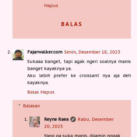
Hapus
BALAS
Fajarwalker.com
Senin, Desember 18, 2023
Sukaaa banget, tapi agak ngeri soalnya manis
banget kayaknya ya.
Aku lebih prefer ke croissant nya aja deh
kayaknya.
Balas
Hapus
Balasan
Reyne Raea
Rabu, Desember
20, 2023
Yang ga suka manis, dijamin nggak