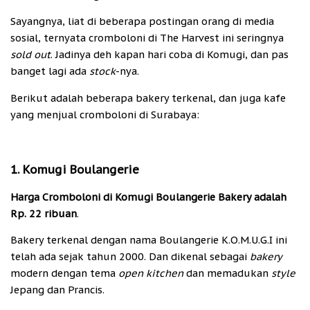
Sayangnya, liat di beberapa postingan orang di media
sosial, ternyata cromboloni di The Harvest ini seringnya
sold out
. Jadinya deh kapan hari coba di Komugi, dan pas
banget lagi ada
stock
-nya.
Berikut adalah beberapa bakery terkenal, dan juga kafe
yang menjual cromboloni di Surabaya:
1. Komugi Boulangerie
Harga Cromboloni di Komugi Boulangerie Bakery adalah
Rp. 22 ribuan
.
Bakery terkenal dengan nama Boulangerie K.O.M.U.G.I ini
telah ada sejak tahun 2000. Dan dikenal sebagai
bakery
modern dengan tema
open kitchen
dan memadukan
style
Jepang dan Prancis.