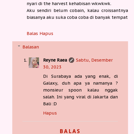
nyari di the harvest kehabisan wkwkwk.
Aku sendiri belum cobain, kalau croissantnya
biasanya aku suka coba coba di banyak tempat
Balas
Hapus
Balasan
Reyne Raea
Sabtu, Desember
30, 2023
Di Surabaya ada yang enak, di
Galaxy, duh apa ya namanya ?
monsieur spoon kalau nggak
salah. Ini yang viral di Jakarta dan
Bali :D
Hapus
BALAS