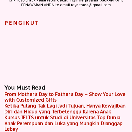
Klik foto untuk kenal lebih dekat, ingin kerja sama? AJUKAN RATE
PENAWARAN ANDA ke email reyneraea@gmail.com
PENGIKUT
You Must Read
From Mother's Day to Father's Day – Show Your Love
with Customized Gifts
Ketika Pulang Tak Lagi Jadi Tujuan, Hanya Kewajiban
Diri dan Hidup yang Terbelenggu Karena Anak
Kursus IELTS untuk Studi di Universitas Top Dunia
Anak Perempuan dan Luka yang Mungkin Dianggap
Lebay