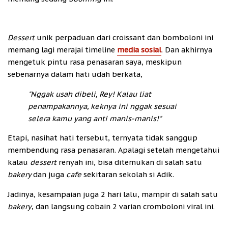
Dessert
unik perpaduan dari croissant dan bomboloni ini
memang lagi merajai timeline
media sosial
. Dan akhirnya
mengetuk pintu rasa penasaran saya, meskipun
sebenarnya dalam hati udah berkata,
"Nggak usah dibeli, Rey! Kalau liat
penampakannya, keknya ini nggak sesuai
selera kamu yang anti manis-manis!"
Etapi, nasihat hati tersebut, ternyata tidak sanggup
membendung rasa penasaran. Apalagi setelah mengetahui
kalau
dessert
renyah ini, bisa ditemukan di salah satu
bakery
dan juga
cafe
sekitaran sekolah si Adik.
Jadinya, kesampaian juga 2 hari lalu, mampir di salah satu
bakery
, dan langsung cobain 2 varian cromboloni viral ini.