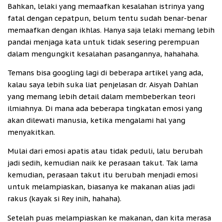
Bahkan, lelaki yang memaafkan kesalahan istrinya yang
fatal dengan cepatpun, belum tentu sudah benar-benar
memaafkan dengan ikhlas. Hanya saja lelaki memang lebih
pandai menjaga kata untuk tidak sesering perempuan
dalam mengungkit kesalahan pasangannya, hahahaha.
Temans bisa googling lagi di beberapa artikel yang ada,
kalau saya lebih suka liat penjelasan dr. Aisyah Dahlan
yang memang lebih detail dalam membeberkan teori
ilmiahnya. Di mana ada beberapa tingkatan emosi yang
akan dilewati manusia, ketika mengalami hal yang
menyakitkan.
Mulai dari emosi apatis atau tidak peduli, lalu berubah
jadi sedih, kemudian naik ke perasaan takut. Tak lama
kemudian, perasaan takut itu berubah menjadi emosi
untuk melampiaskan, biasanya ke makanan alias jadi
rakus (kayak si Rey inih, hahaha).
Setelah puas melampiaskan ke makanan, dan kita merasa