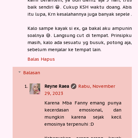
baik sendiri 😁. Cukup KSH waktu doang. Abis
itu lupa, Krn kesalahannya juga banyak sepele .
Kalo sampe kayak si ex, ga bakal aku ampunin
soalnya 😅. Langsung cut di tempat. Prinsipku
masih, kalo ada sesuatu yg busuk, potong aja,
sebelum menjalar ke tempat lain.
Balas
Hapus
Balasan
Reyne Raea
Rabu, November
29, 2023
Karena Mba Fanny emang punya
kecerdasan emosional, dan
mungkin karena sejak kecil
emosinya terpenuhi :D