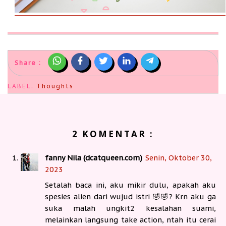
Share :
LABEL:
Thoughts
2 KOMENTAR :
fanny Nila (dcatqueen.com)
Senin, Oktober 30,
2023
Setalah baca ini, aku mikir dulu, apakah aku
spesies alien dari wujud istri 🤣🤣? Krn aku ga
suka malah ungkit2 kesalahan suami,
melainkan langsung take action, ntah itu cerai