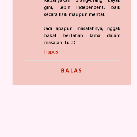
Kebanyakan orang-orang kayak
gini, lebih independent, baik
secara fisik maupun mental.
Jadi apapun masalahnya, nggak
bakal bertahan lama dalam
masalah itu :D
Hapus
BALAS