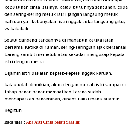
kebutuhan cinta istrinya, kalau butuhnya sentuhan, coba
deh sering-sering meluk istri, jangan langsung meluk
nafsuan ya... kebanyakan istri nggak suka langsung gitu,
wakakakak.
Selalu gandeng tangannya di manapun ketika jalan
bersama. Ketika di rumah, sering-seringlah ajak bersantai
bareng sambil memeluk atau sekadar mengusap kepala
istri dengan mesra.
Dijamin istri bakalan keplek-keplek nggak karuan.
kalau udah demikian, akan dengan mudah istri sampai di
tahap benar-benar memaafkan karena sudah
mendapatkan pencerahan, dibantu aksi manis suamik.
Begituh.
Baca juga :
Apa Arti Cinta Sejati Saat Ini