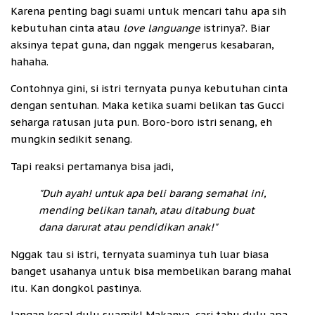
Karena penting bagi suami untuk mencari tahu apa sih
kebutuhan cinta atau
love languange
istrinya?. Biar
aksinya tepat guna, dan nggak mengerus kesabaran,
hahaha.
Contohnya gini, si istri ternyata punya kebutuhan cinta
dengan sentuhan. Maka ketika suami belikan tas Gucci
seharga ratusan juta pun. Boro-boro istri senang, eh
mungkin sedikit senang.
Tapi reaksi pertamanya bisa jadi,
"Duh ayah! untuk apa beli barang semahal ini,
mending belikan tanah, atau ditabung buat
dana darurat atau pendidikan anak!"
Nggak tau si istri, ternyata suaminya tuh luar biasa
banget usahanya untuk bisa membelikan barang mahal
itu. Kan dongkol pastinya.
Jangan kesal dulu suamik! Makanya, cari tahu dulu apa