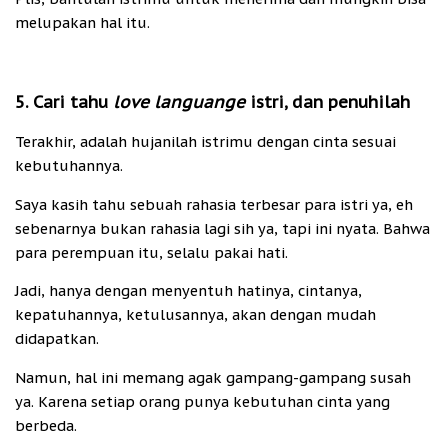
melupakan hal itu.
5. Cari tahu
love languange
istri, dan penuhilah
Terakhir, adalah hujanilah istrimu dengan cinta sesuai
kebutuhannya.
Saya kasih tahu sebuah rahasia terbesar para istri ya, eh
sebenarnya bukan rahasia lagi sih ya, tapi ini nyata. Bahwa
para perempuan itu, selalu pakai hati.
Jadi, hanya dengan menyentuh hatinya, cintanya,
kepatuhannya, ketulusannya, akan dengan mudah
didapatkan.
Namun, hal ini memang agak gampang-gampang susah
ya. Karena setiap orang punya kebutuhan cinta yang
berbeda.