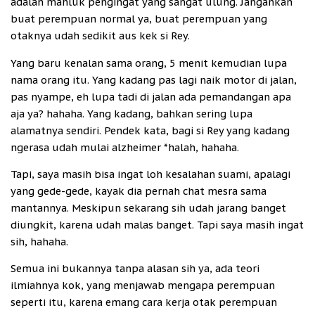
adalah mahluk pengingat yang sangat ulung. Jangankan
buat perempuan normal ya, buat perempuan yang
otaknya udah sedikit aus kek si Rey.
Yang baru kenalan sama orang, 5 menit kemudian lupa
nama orang itu. Yang kadang pas lagi naik motor di jalan,
pas nyampe, eh lupa tadi di jalan ada pemandangan apa
aja ya? hahaha. Yang kadang, bahkan sering lupa
alamatnya sendiri. Pendek kata, bagi si Rey yang kadang
ngerasa udah mulai alzheimer *halah, hahaha.
Tapi, saya masih bisa ingat loh kesalahan suami, apalagi
yang gede-gede, kayak dia pernah chat mesra sama
mantannya. Meskipun sekarang sih udah jarang banget
diungkit, karena udah malas banget. Tapi saya masih ingat
sih, hahaha.
Semua ini bukannya tanpa alasan sih ya, ada teori
ilmiahnya kok, yang menjawab mengapa perempuan
seperti itu, karena emang cara kerja otak perempuan