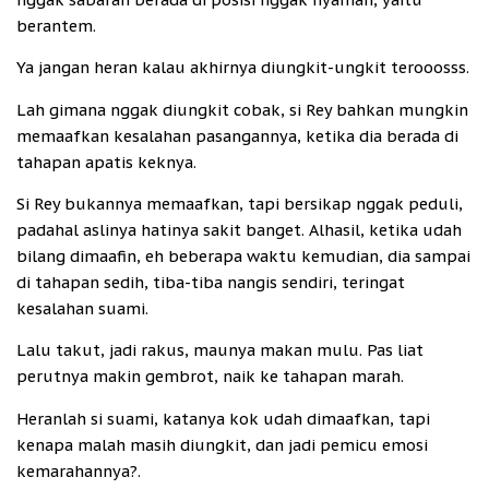
berantem.
Ya jangan heran kalau akhirnya diungkit-ungkit terooosss.
Lah gimana nggak diungkit cobak, si Rey bahkan mungkin
memaafkan kesalahan pasangannya, ketika dia berada di
tahapan apatis keknya.
Si Rey bukannya memaafkan, tapi bersikap nggak peduli,
padahal aslinya hatinya sakit banget. Alhasil, ketika udah
bilang dimaafin, eh beberapa waktu kemudian, dia sampai
di tahapan sedih, tiba-tiba nangis sendiri, teringat
kesalahan suami.
Lalu takut, jadi rakus, maunya makan mulu. Pas liat
perutnya makin gembrot, naik ke tahapan marah.
Heranlah si suami, katanya kok udah dimaafkan, tapi
kenapa malah masih diungkit, dan jadi pemicu emosi
kemarahannya?.