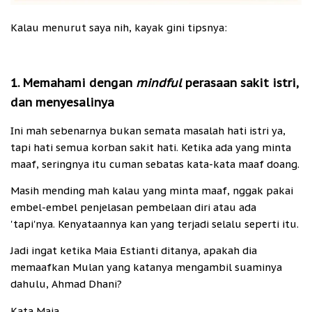
Kalau menurut saya nih, kayak gini tipsnya:
1. Memahami dengan
mindful
perasaan sakit istri,
dan menyesalinya
Ini mah sebenarnya bukan semata masalah hati istri ya,
tapi hati semua korban sakit hati. Ketika ada yang minta
maaf, seringnya itu cuman sebatas kata-kata maaf doang.
Masih mending mah kalau yang minta maaf, nggak pakai
embel-embel penjelasan pembelaan diri atau ada
'tapi'nya. Kenyataannya kan yang terjadi selalu seperti itu.
Jadi ingat ketika Maia Estianti ditanya, apakah dia
memaafkan Mulan yang katanya mengambil suaminya
dahulu, Ahmad Dhani?
Kata Maia,