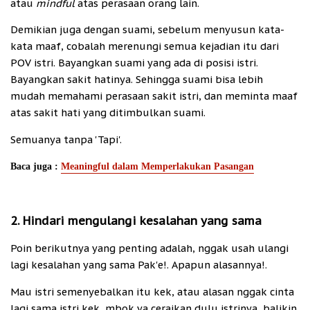
atau
mindful
atas perasaan orang lain.
Demikian juga dengan suami, sebelum menyusun kata-
kata maaf, cobalah merenungi semua kejadian itu dari
POV istri. Bayangkan suami yang ada di posisi istri.
Bayangkan sakit hatinya. Sehingga suami bisa lebih
mudah memahami perasaan sakit istri, dan meminta maaf
atas sakit hati yang ditimbulkan suami.
Semuanya tanpa 'Tapi'.
Baca juga :
Meaningful dalam Memperlakukan Pasangan
2. Hindari mengulangi kesalahan yang sama
Poin berikutnya yang penting adalah, nggak usah ulangi
lagi kesalahan yang sama Pak'e!. Apapun alasannya!.
Mau istri semenyebalkan itu kek, atau alasan nggak cinta
lagi sama istri kek, mbok ya ceraikan dulu istrinya, balikin