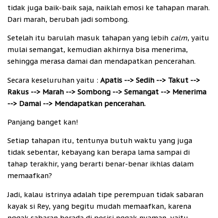
tidak juga baik-baik saja, naiklah emosi ke tahapan marah.
Dari marah, berubah jadi sombong.
Setelah itu barulah masuk tahapan yang lebih
calm
, yaitu
mulai semangat, kemudian akhirnya bisa menerima,
sehingga merasa damai dan mendapatkan pencerahan.
Secara keseluruhan yaitu :
Apatis --> Sedih --> Takut -->
Rakus --> Marah --> Sombong --> Semangat --> Menerima
--> Damai --> Mendapatkan pencerahan.
Panjang banget kan!
Setiap tahapan itu, tentunya butuh waktu yang juga
tidak sebentar, kebayang kan berapa lama sampai di
tahap terakhir, yang berarti benar-benar ikhlas dalam
memaafkan?
Jadi, kalau istrinya adalah tipe perempuan tidak sabaran
kayak si Rey, yang begitu mudah memaafkan, karena
nggak sabaran berada di posisi nggak nyaman, yaitu