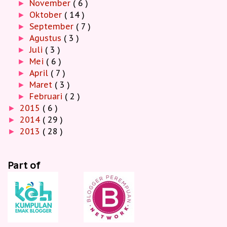
November
( 6 )
►
Oktober
( 14 )
►
September
( 7 )
►
Agustus
( 3 )
►
Juli
( 3 )
►
Mei
( 6 )
►
April
( 7 )
►
Maret
( 3 )
►
Februari
( 2 )
►
2015
( 6 )
►
2014
( 29 )
►
2013
( 28 )
►
Part of