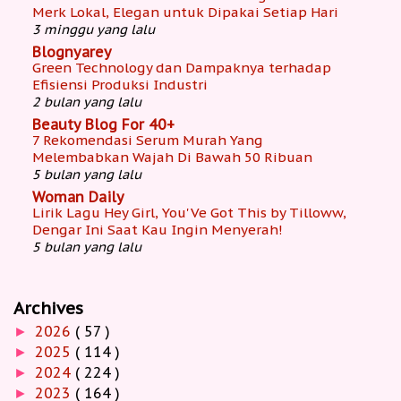
Merk Lokal, Elegan untuk Dipakai Setiap Hari
3 minggu yang lalu
Blognyarey
Green Technology dan Dampaknya terhadap
Efisiensi Produksi Industri
2 bulan yang lalu
Beauty Blog For 40+
7 Rekomendasi Serum Murah Yang
Melembabkan Wajah Di Bawah 50 Ribuan
5 bulan yang lalu
Woman Daily
Lirik Lagu Hey Girl, You'Ve Got This by Tilloww,
Dengar Ini Saat Kau Ingin Menyerah!
5 bulan yang lalu
Archives
2026
( 57 )
►
2025
( 114 )
►
2024
( 224 )
►
2023
( 164 )
►