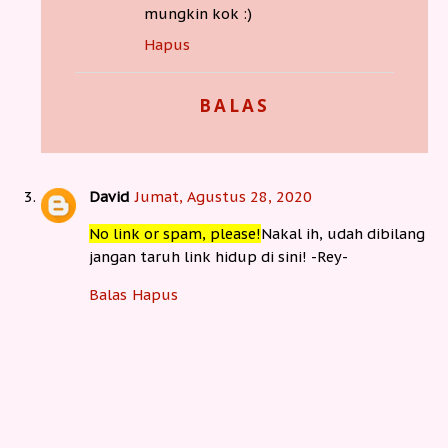
mungkin kok :)
Hapus
BALAS
David
Jumat, Agustus 28, 2020
No link or spam, please!
Nakal ih, udah dibilang
jangan taruh link hidup di sini! -Rey-
Balas
Hapus