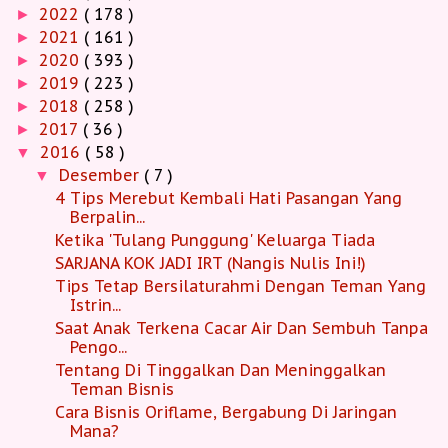
2022
( 178 )
►
2021
( 161 )
►
2020
( 393 )
►
2019
( 223 )
►
2018
( 258 )
►
2017
( 36 )
►
2016
( 58 )
▼
Desember
( 7 )
▼
4 Tips Merebut Kembali Hati Pasangan Yang
Berpalin...
Ketika 'Tulang Punggung' Keluarga Tiada
SARJANA KOK JADI IRT (Nangis Nulis Ini!)
Tips Tetap Bersilaturahmi Dengan Teman Yang
Istrin...
Saat Anak Terkena Cacar Air Dan Sembuh Tanpa
Pengo...
Tentang Di Tinggalkan Dan Meninggalkan
Teman Bisnis
Cara Bisnis Oriflame, Bergabung Di Jaringan
Mana?