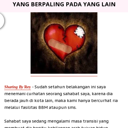
YANG BERPALING PADA YANG LAIN
- Sudah setahun belakangan ini saya
Sharing By
Rey
menemani curhatan seorang sahabat saya, karena dia
berada jauh di kota lain, maka kami hanya bercurhat ria
melalui fasilitas BBM ataupun sms.
Sahabat saya sedang mengalami masa transisi yang
membuat dia begitu kehilangan arah tujuan hidup,