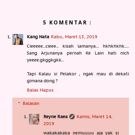
5 KOMENTAR :
Kang Nata
Rabu, Maret 13, 2019
Cieeeee...cieee... kisah lamanya.... hkhkhkhk.....
Sang Arjunanya pernah Ke Lain hati nich
yeeee.gkggkgkk...
Tapi Kalau si Pelakor , ngak mau di dekati
gimana dong ?
Balas
Hapus
Balasan
Reyne Raea
Kamis, Maret 14,
2019
wakakakaka nemuuuu aja yak si