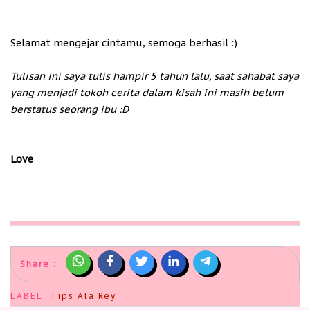
Selamat mengejar cintamu, semoga berhasil :)
Tulisan ini saya tulis hampir 5 tahun lalu, saat sahabat saya
yang menjadi tokoh cerita dalam kisah ini masih belum
berstatus seorang ibu :D
Love
Share :
LABEL:
Tips Ala Rey