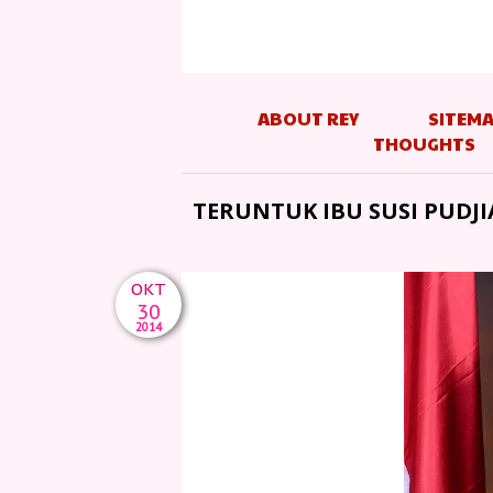
ABOUT REY
SITEM
THOUGHTS
TERUNTUK IBU SUSI PUDJ
OKT
30
2014