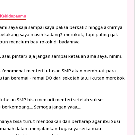
 Kehidupanmu
ami saya saja sampai saya paksa berkali2 hingga akhirnya
 belakang saya masih kadang2 merokok, tapi paling gak
upun mencium bau rokok di badannya.
asal pintar2 aja jangan sampai ketauan ama saya, hihihi...
ngan fenomenal menteri lulusan SMP akan membuat para
utan beramai - ramai DO dari sekolah lalu ikutan merokok
lulusan SMP bisa menjadi menteri setelah sukses
erkembang.... Semoga jangan yaaa....
 hanya bisa turut mendoakan dan berharap agar ibu Susi
 amanah dalam menjalankan tugasnya serta mau