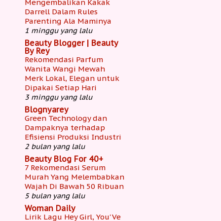
Mengembalikan Kakak
Darrell Dalam Rules
Parenting Ala Maminya
1 minggu yang lalu
Beauty Blogger | Beauty
By Rey
Rekomendasi Parfum
Wanita Wangi Mewah
Merk Lokal, Elegan untuk
Dipakai Setiap Hari
3 minggu yang lalu
Blognyarey
Green Technology dan
Dampaknya terhadap
Efisiensi Produksi Industri
2 bulan yang lalu
Beauty Blog For 40+
7 Rekomendasi Serum
Murah Yang Melembabkan
Wajah Di Bawah 50 Ribuan
5 bulan yang lalu
Woman Daily
Lirik Lagu Hey Girl, You'Ve