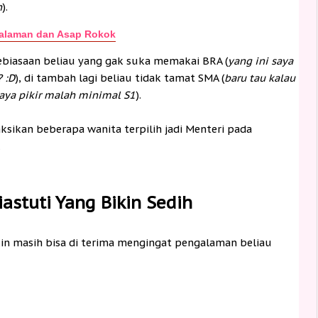
h
).
Salaman dan Asap Rokok
ebiasaan beliau yang gak suka memakai BRA (
yang ini saya
 :D
), di tambah lagi beliau tidak tamat SMA (
baru tau kalau
saya pikir malah minimal S1
).
ksikan beberapa wanita terpilih jadi Menteri pada
.
astuti Yang Bikin Sedih
kin masih bisa di terima mengingat pengalaman beliau