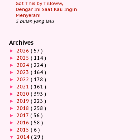
Got This by Tilloww,
Dengar Ini Saat Kau Ingin
Menyerah!
5 bulan yang lalu
Archives
2026
( 57 )
►
2025
( 114 )
►
2024
( 224 )
►
2023
( 164 )
►
2022
( 178 )
►
2021
( 161 )
►
2020
( 393 )
►
2019
( 223 )
►
2018
( 258 )
►
2017
( 36 )
►
2016
( 58 )
►
2015
( 6 )
►
2014
( 29 )
▼