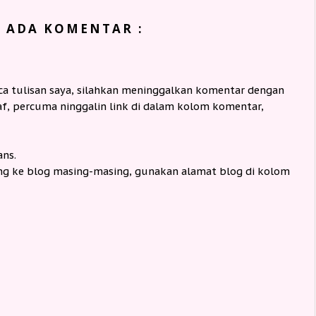
K ADA KOMENTAR :
 tulisan saya, silahkan meninggalkan komentar dengan
, percuma ninggalin link di dalam kolom komentar,
ans.
ng ke blog masing-masing, gunakan alamat blog di kolom