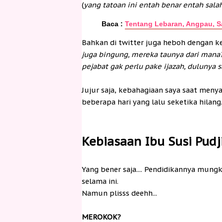
(
yang tatoan ini entah benar entah sala
Baca :
Tentang Lebaran, Angpau, 
Bahkan di twitter juga heboh dengan k
juga bingung, mereka taunya dari mana?
pejabat gak perlu pake ijazah, dulunya 
Jujur saja, kebahagiaan saya saat menya
beberapa hari yang lalu seketika hilang
Kebiasaan Ibu Susi Pudji
Yang bener saja.... Pendidikannya mung
selama ini.
Namun plisss deehh...
MEROKOK?