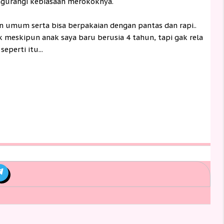
ngurangi kebiasaan merokoknya.
n umum serta bisa berpakaian dengan pantas dan rapi..
 meskipun anak saya baru berusia 4 tahun, tapi gak rela
eperti itu...