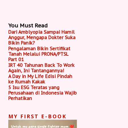
You Must Read
Dari Amblyopia Sampai Hamil
Anggur, Mengapa Dokter Suka
Bikin Panik?
Pengalaman Bikin Sertifikat
Tanah Melalui PRONA/PTSL
Part 01
IRT 40 Tahunan Back To Work
Again, Ini Tantangannya!
A Day in My Life Edisi Pindah
ke Rumah Kakak
5 Isu ESG Teratas yang
Perusahaan di Indonesia Wajib
Perhatikan
MY FIRST E-BOOK