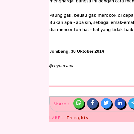
menghargai bangsa ini dengan cara me
Paling gak, beliau gak merokok di depa
Bukan apa - apa sih, sebagai emak-emak
dia mencontoh hal - hal yang tidak baik s
Jombang, 30 Oktober 2014
@reyneraea
Share :
LABEL:
Thoughts