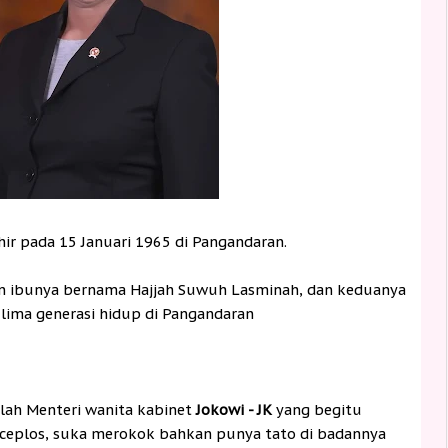
ahir pada 15 Januari 1965 di Pangandaran.
n ibunya bernama Hajjah Suwuh Lasminah, dan keduanya
lima generasi hidup di Pangandaran
lah Menteri wanita kabinet
Jokowi - JK
yang begitu
 ceplos, suka merokok bahkan punya tato di badannya