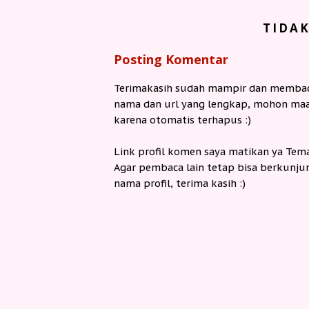
TIDA
Posting Komentar
Terimakasih sudah mampir dan membaca
nama dan url yang lengkap, mohon maaf
karena otomatis terhapus :)
Link profil komen saya matikan ya Tem
Agar pembaca lain tetap bisa berkunju
nama profil, terima kasih :)