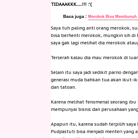
TIDAAAKKK......!!! :'(
Baca juga :
Merokok Bisa Membunuh
Saya tuh paling anti orang merokok, su
bisa berhenti merokok, mungkin sih di
saya gak lagi melihat dia merokok ata
Terserah kalau dia mau merokok di luar, 
Selain itu saya jadi sedikit parno de
generasi muda bahkan tua akan ikut-ik
dan tatoan.
Karena melihat fenomenal seorang ibu 
mempunyai bisnis dan perusahaan yang b
Apapun itu, karena sudah terpilih saya
Pudjiastuti bisa menjadi menteri yang