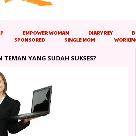
AP
EMPOWER WOMAN
DIARY REY
B
SPONSORED
SINGLE MOM
WORKIN
N TEMAN YANG SUDAH SUKSES?