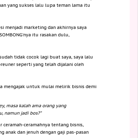
an yang sukses lalu lupa teman lama itu
i menjadi marketing dan akhirnya saya
‘SOMBONG’nya itu rasakan dulu,
sudah tidak cocok lagi buat saya, saya lalu
reuner seperti yang telah dijalani oleh
ja mengajak untuk mulai melirik bisnis demi
ey, masa kalah ama orang yang
, namun jadi bos?”
gar ceramah-ceramahnya tentang bisnis,
g anak dan jenuh dengan gaji pas-pasan