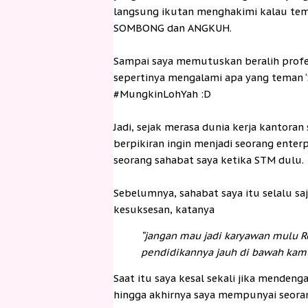
langsung ikutan menghakimi kalau tem
SOMBONG dan ANGKUH.
Sampai saya memutuskan beralih profes
sepertinya mengalami apa yang teman 
#MungkinLohYah :D
Jadi, sejak merasa dunia kerja kantoran 
berpikiran ingin menjadi seorang enterp
seorang sahabat saya ketika STM dulu.
Sebelumnya, sahabat saya itu selalu sa
kesuksesan, katanya
“jangan mau jadi karyawan mulu R
pendidikannya jauh di bawah kamu
Saat itu saya kesal sekali jika menden
hingga akhirnya saya mempunyai seoran