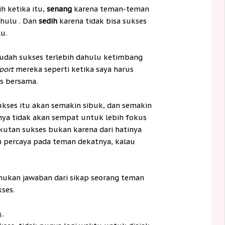
h ketika itu,
senang
karena teman-teman
ahulu . Dan
sedih
karena tidak bisa sukses
u.
sudah sukses terlebih dahulu ketimbang
port
mereka seperti ketika saya harus
s bersama.
ukses itu akan semakin sibuk, dan semakin
inya tidak akan sempat untuk lebih fokus
ikutan sukses bukan karena dari hatinya
an percaya pada teman dekatnya, kalau
mukan jawaban dari sikap seorang teman
ses.
.