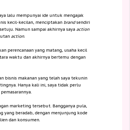
aya lalu mempunyai ide untuk mengajak
is kecil-kecilan, menciptakan
brand
sendiri
 setuju. Namun sampai akhirnya saya
action
ikutan
action
.
kan perencanaan yang matang, usaha kecil
ara waktu dan akhirnya bertemu dengan
an bisnis makanan yang telah saya tekunin
ngnya. Hanya kali ini, saya tidak perlu
 pemasarannya.
gan marketing tersebut. Bangganya pula,
ing yang beradab, dengan menjunjung kode
lien dan konsumen.