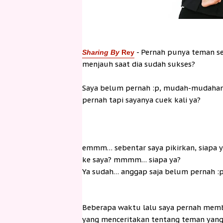
- Pernah punya teman se
Sharing By
Rey
menjauh saat dia sudah sukses?
Say
a belum pernah :p, mudah-mudahan 
pernah tapi sayanya cuek kali ya?
emmm… sebentar saya pikirkan, siapa y
ke saya? mmmm… siapa ya?
Ya sudah… anggap saja belum pernah :
Beberapa waktu lalu saya pernah memb
yang menceritakan tentang teman yang 