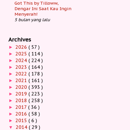
Got This by Tilloww,
Dengar Ini Saat Kau Ingin
Menyerah!
5 bulan yang lalu
Archives
2026
( 57 )
►
2025
( 114 )
►
2024
( 224 )
►
2023
( 164 )
►
2022
( 178 )
►
2021
( 161 )
►
2020
( 393 )
►
2019
( 223 )
►
2018
( 258 )
►
2017
( 36 )
►
2016
( 58 )
►
2015
( 6 )
►
2014
( 29 )
▼