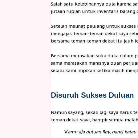
Salah satu kelebihannya pula karena sa
jutaan rupiah untuk inventaris barang
Setelah melihat peluang untuk sukses l
mengajak teman-teman dekat saya sebe
bersama teman-teman dekat itu jauh l
Bersama merasakan suka duka dalam pe
sama merasakan manisnya buah perjuan
selalu kami impikan ketika masih menj
Disuruh Sukses Duluan
Namun sayang, sekali lagi saya harus 
teman dekat saya, hampir semua malah
“Kamu aja duluan Rey, nanti kalau