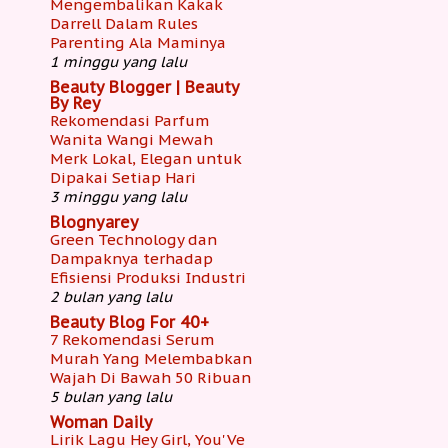
Mengembalikan Kakak
Darrell Dalam Rules
Parenting Ala Maminya
1 minggu yang lalu
Beauty Blogger | Beauty
By Rey
Rekomendasi Parfum
Wanita Wangi Mewah
Merk Lokal, Elegan untuk
Dipakai Setiap Hari
3 minggu yang lalu
Blognyarey
Green Technology dan
Dampaknya terhadap
Efisiensi Produksi Industri
2 bulan yang lalu
Beauty Blog For 40+
7 Rekomendasi Serum
Murah Yang Melembabkan
Wajah Di Bawah 50 Ribuan
5 bulan yang lalu
Woman Daily
Lirik Lagu Hey Girl, You'Ve