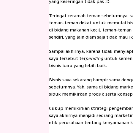
yang keseringan tidak pas :D.
Teringat ceramah teman sebelumnya, s
teman-teman dekat untuk memulai bisn
di bidang makanan kecil, teman-teman
sendiri, yang lain diam saja tidak mau 
Sampai akhirnya, karena tidak menyiap
saya tersebut ter
pending
untuk sement
bisnis baru yang lebih baik.
Bisnis saya sekarang hampir sama deng
sebelumnya. Yah, sama di bidang marketi
sibuk memikirkan produk serta konsep
Cukup memikirkan strategi pengemban
saya akhirnya menjadi seorang market
etik perusahaan tentang kenyamanan k