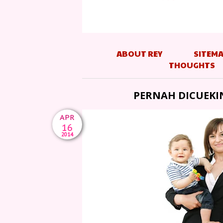
ABOUT REY
SITEM
THOUGHTS
PERNAH DICUEKI
APR
16
2014