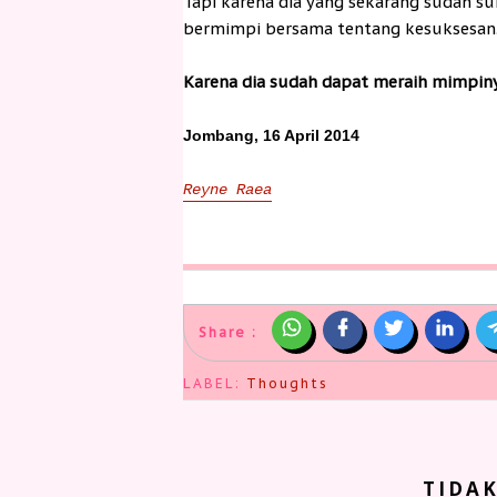
Tapi karena dia yang sekarang sudah su
bermimpi bersama tentang kesuksesan
Karena dia sudah dapat meraih mimpiny
Jombang, 16 April 2014
Reyne Raea
Share :
LABEL:
Thoughts
TIDA