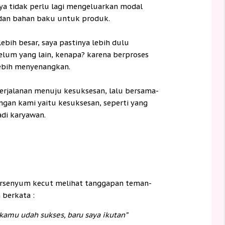
ya tidak perlu lagi mengeluarkan modal
 dan bahan baku untuk produk.
ebih besar, saya pastinya lebih dulu
lum yang lain, kenapa? karena berproses
ebih menyenangkan.
rjalanan menuju kesuksesan, lalu bersama-
gan kami yaitu kesuksesan, seperti yang
adi karyawan.
tersenyum kecut melihat tanggapan teman-
 berkata :
 kamu udah sukses, baru saya ikutan”