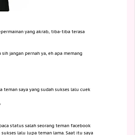
permainan yang akrab, tiba-tiba terasa
sih jangan pernah ya, eh apa memang
a teman saya yang sudah sukses lalu cuek
p
aca status salah seorang teman facebook
sukses lalu lupa teman lama. Saat itu saya