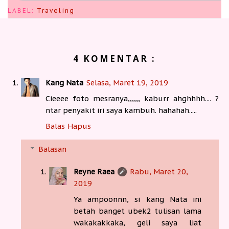
LABEL:
Traveling
4 KOMENTAR :
Kang Nata
Selasa, Maret 19, 2019
Cieeee foto mesranya,,,,,, kaburr ahghhhh.... ?
ntar penyakit iri saya kambuh. hahahah.....
Balas
Hapus
Balasan
Reyne Raea
Rabu, Maret 20,
2019
Ya ampoonnn, si kang Nata ini
betah banget ubek2 tulisan lama
wakakakkaka, geli saya liat