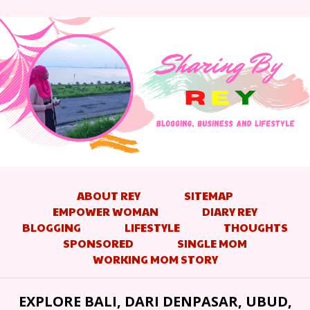
ABOUT REY
SITEMAP
EMPOWER WOMAN
DIARY REY
BLOGGING
LIFESTYLE
THOUGHTS
SPONSORED
SINGLE MOM
WORKING MOM STORY
EXPLORE BALI, DARI DENPASAR, UBUD,