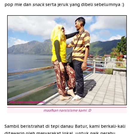
pop mie dan
snack
serta jeruk yang dibeli sebelumnya :)
maafkan narsisisme kami :D
Sambil beristrahat di tepi danau Batur, kami berkali-kali
ditawarin oleh masyarakat lokal, untuk naik perahu