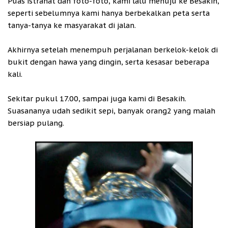
Puas istrahat dan foto-foto, kami lalu menuju ke Besakih,
seperti sebelumnya kami hanya berbekalkan peta serta
tanya-tanya ke masyarakat di jalan.
Akhirnya setelah menempuh perjalanan berkelok-kelok di
bukit dengan hawa yang dingin, serta kesasar beberapa
kali.
Sekitar pukul 17.00, sampai juga kami di Besakih.
Suasananya udah sedikit sepi, banyak orang2 yang malah
bersiap pulang.