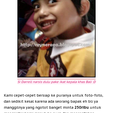
Si Darrell narsis dulu pake ikat kepala khas Bali :D
Kami cepet-cepet bersiap ke puranya untuk foto-foto,
dan sedikit kesal karena ada seorang bapak eh bli ya
manggilnya yang ngotot banget minta
250ribu
untuk