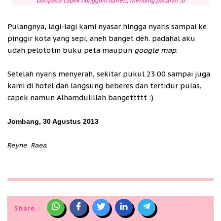
Daripada capek nungguin darrell, mending pacaran :D
Pulangnya, lagi-lagi kami nyasar hingga nyaris sampai ke
pinggir kota yang sepi, aneh banget deh. padahal aku
udah pelototin buku peta maupun
google map
.
Setelah nyaris menyerah, sekitar pukul 23.00 sampai juga
kami di hotel dan langsung beberes dan tertidur pulas,
capek namun Alhamdulillah bangettttt :)
Jombang, 30 Agustus 2013
Reyne Raea
Share :