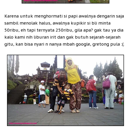
Karena untuk menghormati si papi awalnya dengarin saja
sambil menolak halus, awalnya kupikir si bli minta
50ribu, eh tapi ternyata 250ribu, gila apa? gak tau ya dia
kalo kami nih liburan irit dan gak butuh sejarah-sejarah
gitu, kan bisa nyari n nanya mbah google, gretong pula :(.