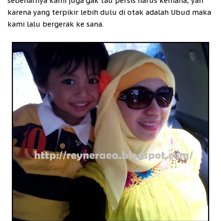
sebenarnya kami juga gak tau persis harus kemana, yah
karena yang terpikir lebih dulu di otak adalah Ubud maka
kami lalu bergerak ke sana.