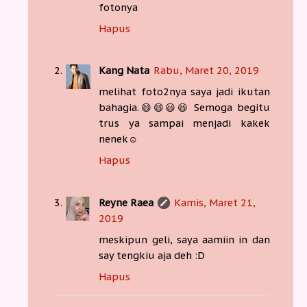
fotonya
Hapus
Kang Nata
Rabu, Maret 20, 2019
melihat foto2nya saya jadi ikutan
bahagia.😄😄😃😆 Semoga begitu
trus ya sampai menjadi kakek
nenek☺
Hapus
Reyne Raea
Kamis, Maret 21,
2019
meskipun geli, saya aamiin in dan
say tengkiu aja deh :D
Hapus