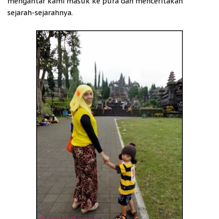
mengantar kami masuk ke pura dan menceritakan
sejarah-sejarahnya.