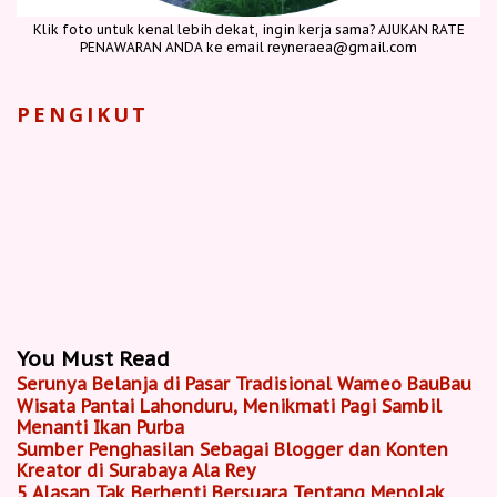
Klik foto untuk kenal lebih dekat, ingin kerja sama? AJUKAN RATE
PENAWARAN ANDA ke email reyneraea@gmail.com
PENGIKUT
You Must Read
Serunya Belanja di Pasar Tradisional Wameo BauBau
Wisata Pantai Lahonduru, Menikmati Pagi Sambil
Menanti Ikan Purba
Sumber Penghasilan Sebagai Blogger dan Konten
Kreator di Surabaya Ala Rey
5 Alasan Tak Berhenti Bersuara Tentang Menolak