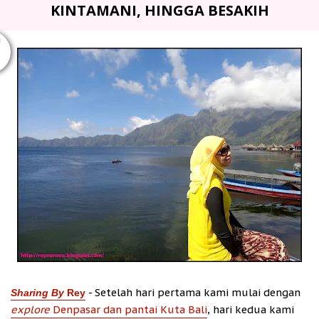
KINTAMANI, HINGGA BESAKIH
U
- Setelah hari pertama kami mulai dengan
Sharing By
Rey
explore
Denpasar dan pantai Kuta Bali
, hari kedua kami