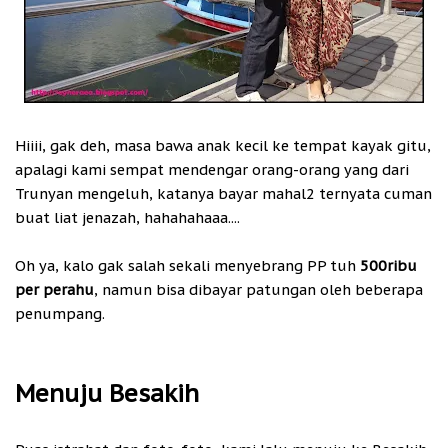
Hiiii, gak deh, masa bawa anak kecil ke tempat kayak gitu,
apalagi kami sempat mendengar orang-orang yang dari
Trunyan mengeluh, katanya bayar mahal2 ternyata cuman
buat liat jenazah, hahahahaaa....
Oh ya, kalo gak salah sekali menyebrang PP tuh
500ribu
per perahu
, namun bisa dibayar patungan oleh beberapa
penumpang.
Menuju Besakih