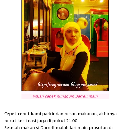
Wajah capek nungguin Darrell main
Cepet-cepet kami parkir dan pesan makanan, akhirnya
perut keisi nasi juga di pukul 21.00.
Setelah makan si Darrell malah lari main prosotan di